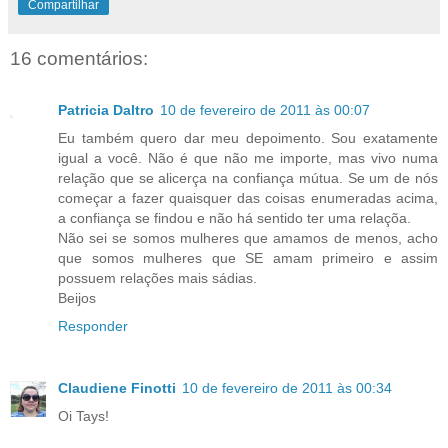
Compartilhar
16 comentários:
Patricia Daltro
10 de fevereiro de 2011 às 00:07
Eu também quero dar meu depoimento. Sou exatamente
igual a você. Não é que não me importe, mas vivo numa
relação que se alicerça na confiança mútua. Se um de nós
começar a fazer quaisquer das coisas enumeradas acima,
a confiança se findou e não há sentido ter uma relaçõa.
Não sei se somos mulheres que amamos de menos, acho
que somos mulheres que SE amam primeiro e assim
possuem relações mais sádias.
Beijos
Responder
Claudiene Finotti
10 de fevereiro de 2011 às 00:34
Oi Tays!