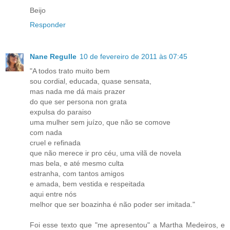
Beijo
Responder
Nane Regulle
10 de fevereiro de 2011 às 07:45
"A todos trato muito bem
sou cordial, educada, quase sensata,
mas nada me dá mais prazer
do que ser persona non grata
expulsa do paraiso
uma mulher sem juízo, que não se comove
com nada
cruel e refinada
que não merece ir pro céu, uma vilã de novela
mas bela, e até mesmo culta
estranha, com tantos amigos
e amada, bem vestida e respeitada
aqui entre nós
melhor que ser boazinha é não poder ser imitada."
Foi esse texto que "me apresentou" a Martha Medeiros, e