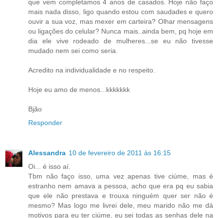
que vem completamos 4 anos de casados. Hoje não faço
mais nada disso, ligo quando estou com saudades e quero
ouvir a sua voz, mas mexer em carteira? Olhar mensagens
ou ligações do celular? Nunca mais..ainda bem, pq hoje em
dia ele vive rodeado de mulheres...se eu não tivesse
mudado nem sei como seria.
Acredito na individualidade e no respeito.
Hoje eu amo de menos...kkkkkkk
Bjão
Responder
Alessandra
10 de fevereiro de 2011 às 16:15
Oi... é isso aí.
Tbm não faço isso, uma vez apenas tive ciúme, mas é
estranho nem amava a pessoa, acho que era pq eu sabia
que ele não prestava e trouxa ninguém quer ser não é
mesmo? Mas logo me livrei dele, meu marido não me dá
motivos para eu ter ciúme, eu sei todas as senhas dele na