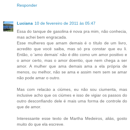
Responder
Luciana
10 de fevereiro de 2011 às 05:47
Essa do tanque de gasolina é nova pra mim, não conhecia,
mas achei bem engracada.
Esse mulheres que amam demais é o título de um livro,
acredito que vocë saiba, mas só pra constar que eu li.
Então, o 'amo demais' não é dito como um amor positivo e
o amor certo, mas o amor doentio, que nem chega a ser
amor. A mulher que ama demais ama a ela própria de
menos, ou melhor, não se ama e assim nem sem se amar
não pode amar o outro.
Mas com relacäo a ciúmes, eu não sou ciumenta, mas
inclusive acho que os ciúmes e isso de vigiar os passos do
outro desconfiando dele é mais uma forma de controle do
que de amor.
Interessante esse texto de Martha Medeiros, aliás, gosto
muito do que ela escreve.