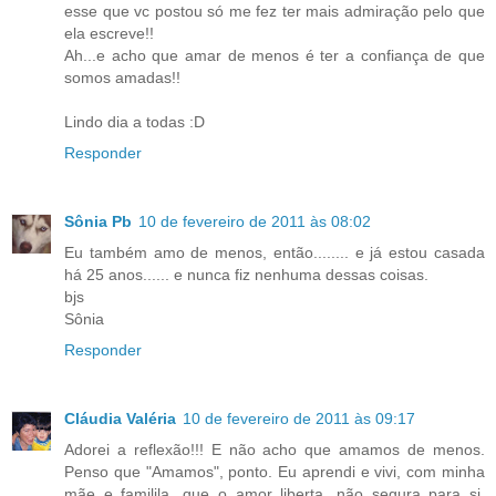
esse que vc postou só me fez ter mais admiração pelo que
ela escreve!!
Ah...e acho que amar de menos é ter a confiança de que
somos amadas!!
Lindo dia a todas :D
Responder
Sônia Pb
10 de fevereiro de 2011 às 08:02
Eu também amo de menos, então........ e já estou casada
há 25 anos...... e nunca fiz nenhuma dessas coisas.
bjs
Sônia
Responder
Cláudia Valéria
10 de fevereiro de 2011 às 09:17
Adorei a reflexão!!! E não acho que amamos de menos.
Penso que "Amamos", ponto. Eu aprendi e vivi, com minha
mãe e familila, que o amor liberta, não segura para si,