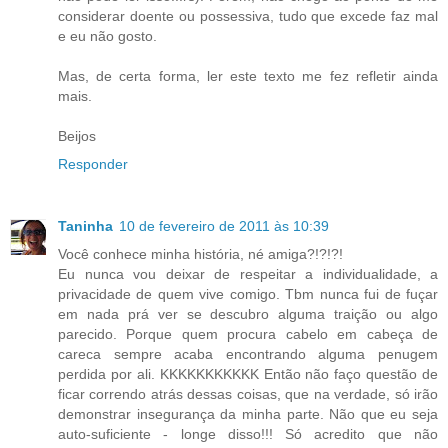
considerar doente ou possessiva, tudo que excede faz mal
e eu não gosto.
Mas, de certa forma, ler este texto me fez refletir ainda
mais.
Beijos
Responder
Taninha
10 de fevereiro de 2011 às 10:39
Você conhece minha história, né amiga?!?!?!
Eu nunca vou deixar de respeitar a individualidade, a
privacidade de quem vive comigo. Tbm nunca fui de fuçar
em nada prá ver se descubro alguma traição ou algo
parecido. Porque quem procura cabelo em cabeça de
careca sempre acaba encontrando alguma penugem
perdida por ali. KKKKKKKKKKK Então não faço questão de
ficar correndo atrás dessas coisas, que na verdade, só irão
demonstrar insegurança da minha parte. Não que eu seja
auto-suficiente - longe disso!!! Só acredito que não