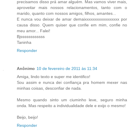
precisamos disso prá amar alguém. Mas vamos viver mais,
aproveitar mais nossos relacionamentos, tanto com o
marido, quanto com nossos amigos, filhos, amantes...
E nunca vou deixar de amar demaixxxxxxxxxxxxxxxxx por
causa disso. Quem quiser que confie em mim, confie no
meu amor... Falei!
Bjssssssssssss
Taninha
Responder
Anônimo
10 de fevereiro de 2011 às 11:34
Amiga, lindo texto e super me identifico!
Sou assim e nunca dei confiança pra homem mexer nas
minhas coisas, desconfiar de nada.
Mesmo quando sinto um ciuminho leve, seguro minha
onda. Mas respeito a individualidade dele e exijo o mesmo!
Beijo, beijo!
Responder