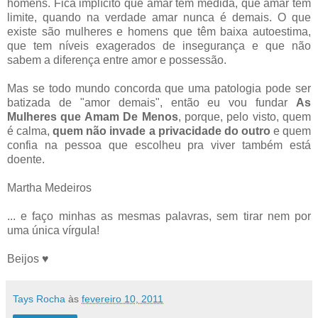
homens. Fica implícito que amar tem medida, que amar tem
limite, quando na verdade amar nunca é demais. O que
existe são mulheres e homens que têm baixa autoestima,
que tem níveis exagerados de insegurança e que não
sabem a diferença entre amor e possessão.
Mas se todo mundo concorda que uma patologia pode ser
batizada de "amor demais", então eu vou fundar
As
Mulheres que Amam De Menos
, porque, pelo visto, quem
é calma,
quem não invade a privacidade do outro
e quem
confia na pessoa que escolheu pra viver também está
doente.
Martha Medeiros
... e faço minhas as mesmas palavras, sem tirar nem por
uma única vírgula!
Beijos ♥
Tays Rocha
às
fevereiro 10, 2011