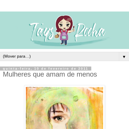
▼
quinta-feira, 10 de fevereiro de 2011
Mulheres que amam de menos