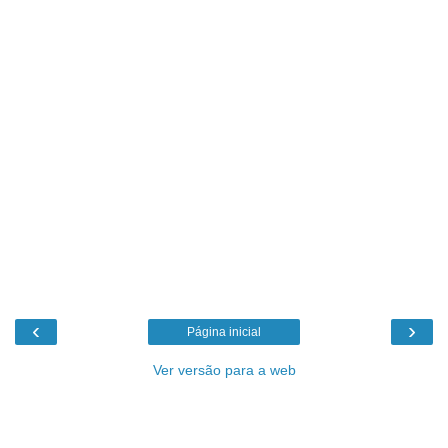
‹
›
Página inicial
Ver versão para a web