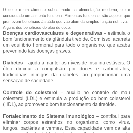
O coco é um alimento subestimado na alimentação moderna, ele é
considerado um alimento funcional. Alimentos funcionais são aqueles que
promovem benefícios à saúde que vão além da simples função nutritiva.
Alguns dos benefícios do óleo de coco:
Doenças cardiovasculares e degenerativas
-
estimula o
bom funcionamento da glândula tireóide. Com isso, acarreta
um equilíbrio hormonal para todo o organismo, que acaba
prevenindo tais doenças graves.
Diabetes
– ajuda a manter os níveis de insulina estáveis. O
óleo diminui a compulsão por doces e carboidratos,
tradicionais inimigos da diabetes, ao proporcionar uma
sensação de saciedade.
Controle do colesterol –
auxilia no controle do mau
colesterol (LDL) e estimula a produção do bom colesterol
(HDL), ao promover o bom funcionamento da tireóide.
Fortalecimento do Sistema Imunológico –
contribui para
eliminar corpos estranhos no organismo, como vírus,
fungos, bactérias e vermes. Essa capacidade vem da alta