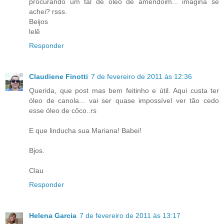
procurando um tal de óleo de amendoim... imagina se
achei? rsss.
Beijos
lelê
Responder
Claudiene Finotti
7 de fevereiro de 2011 às 12:36
Querida, que post mas bem feitinho e útil. Aqui custa ter
óleo de canola... vai ser quase impossível ver tão cedo
esse óleo de côco..rs
E que linducha sua Mariana! Babei!
Bjos.
Clau
Responder
Helena Garcia
7 de fevereiro de 2011 às 13:17