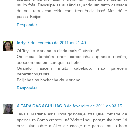
muito fofa. Desculpe as ausências, ando um tanto cansada
de net, tem acontecido com frequência isso! Mas dá e
passa. Beijos
Responder
Indy
7 de fevereiro de 2011 às 21:40
Oi Tays, a Mariana ta ainda mais Gatíssima!!!!
Os meus também eram carequinhas quando nenêm,
adooooro nenem carequinha,hehe.
Quando nascem muito cabeludo, não parecem
bebezinhos,rsrsrs.
Beijinhos na bochecha da Mariana.
Responder
A FADA DAS AGULHAS
8 de fevereiro de 2011 às 03:15
Tays,a Mariana está linda,gostosa,e fofa!Que vontade de
apertar..rs.Como cresceu né?Adorei seu post,muito bom.Já
ouvi falar sobre o óleo de coco,e me parece muito bom