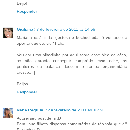
Beijo!
Responder
Giuliana:
7 de fevereiro de 2011 às 14:56
Mariana está linda, gostosa e bochechuda, ô vontade de
apertar que dá, viu? haha
Vou dar uma olhadinha por aqui sobre esse óleo de côco,
só não garanto conseguir comprá-lo caso ache, os
ponteiros da balança descem e rombo orçamentário
cresce..=]
Beijos
Responder
Nane Regulle
7 de fevereiro de 2011 às 16:24
Adorei seu post de hj :D
Bom...sua filhota dispensa comentários de tão fofa que é!!
Parabéns :D