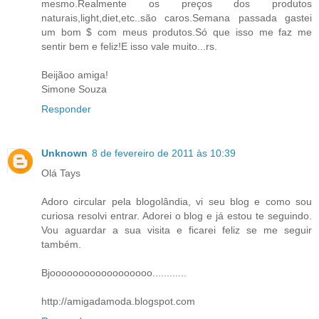
mesmo.Realmente os preços dos produtos
naturais,light,diet,etc..são caros.Semana passada gastei
um bom $ com meus produtos.Só que isso me faz me
sentir bem e feliz!E isso vale muito...rs.
Beijãoo amiga!
Simone Souza
Responder
Unknown
8 de fevereiro de 2011 às 10:39
Olá Tays
Adoro circular pela blogolândia, vi seu blog e como sou
curiosa resolvi entrar. Adorei o blog e já estou te seguindo.
Vou aguardar a sua visita e ficarei feliz se me seguir
também.
Bjoooooooooooooooooo............
http://amigadamoda.blogspot.com