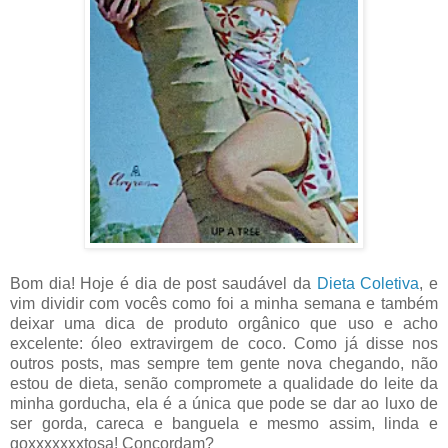
Bom dia! Hoje é dia de post saudável da
Dieta Coletiva
, e
vim dividir com vocês como foi a minha semana e também
deixar uma dica de produto orgânico que uso e acho
excelente: óleo extravirgem de coco. Como já disse nos
outros posts, mas sempre tem gente nova chegando, não
estou de dieta, senão compromete a qualidade do leite da
minha gorducha, ela é a única que pode se dar ao luxo de
ser gorda, careca e banguela e mesmo assim, linda e
goxxxxxxxtosa! Concordam?