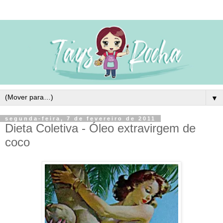
▼
segunda-feira, 7 de fevereiro de 2011
Dieta Coletiva - Óleo extravirgem de
coco