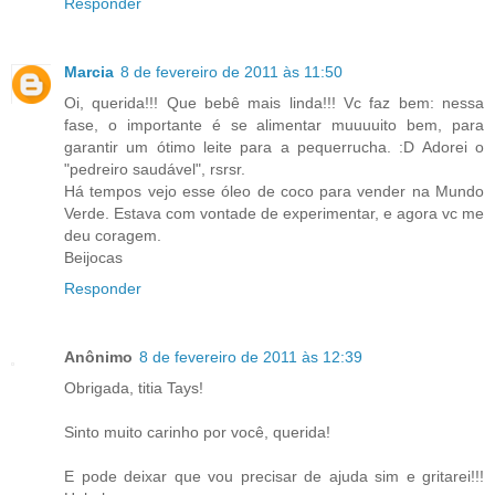
Responder
Marcia
8 de fevereiro de 2011 às 11:50
Oi, querida!!! Que bebê mais linda!!! Vc faz bem: nessa
fase, o importante é se alimentar muuuuito bem, para
garantir um ótimo leite para a pequerrucha. :D Adorei o
"pedreiro saudável", rsrsr.
Há tempos vejo esse óleo de coco para vender na Mundo
Verde. Estava com vontade de experimentar, e agora vc me
deu coragem.
Beijocas
Responder
Anônimo
8 de fevereiro de 2011 às 12:39
Obrigada, titia Tays!
Sinto muito carinho por você, querida!
E pode deixar que vou precisar de ajuda sim e gritarei!!!