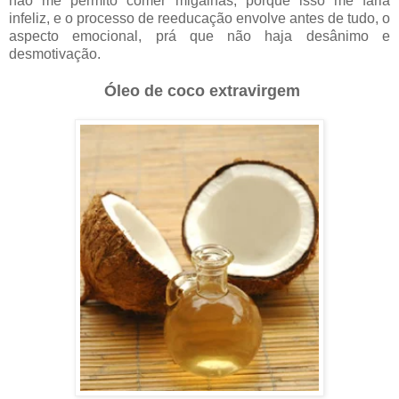
não me permito comer migalhas, porque isso me faria
infeliz, e o processo de reeducação envolve antes de tudo, o
aspecto emocional, prá que não haja desânimo e
desmotivação.
Óleo de coco extravirgem