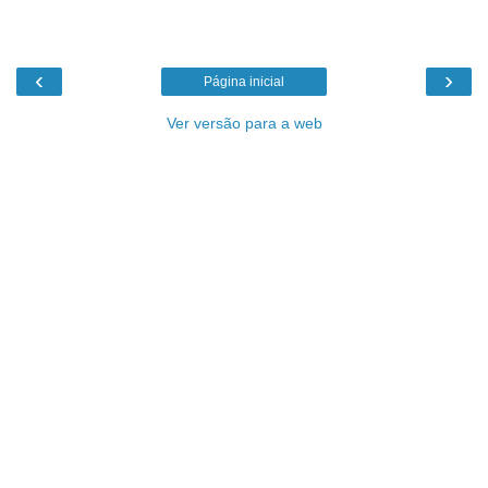
‹
›
Página inicial
Ver versão para a web