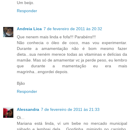
Um beijo.
Responder
Andreia Lica
7 de fevereiro de 2011 às 20:32
Que nenem mais linda e fofa!!! Parabéns!!!
Não conhecia o óleo de coco, mas vou experimentar.
Durante a amamentação não é bom mesmo fazer
dieta...sua neném merece todas as vitaminas e delícias da
mamãe. Mas só de amamentar vc ja perde peso, eu lembro
que durante a mamentação eu era mais
magrinha...engordei depois.
Bjão
Responder
Alessandra
7 de fevereiro de 2011 às 21:33
Oi...
Mariana está linda, ví um bebe no mercado municipal
sábado e lembrei dela... Gordinha, mimindo no carrinho,