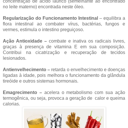
concentração de ácido láurico (semelhante ao encontrado
no leite materno) encontrada neste óleo.
Regularização do Funcionamento Intestinal
– equilibra a
flora intestinal ao combater vírus, bactérias, fungos e
vermes, estimula o intestino preguiçoso.
Ação Antioxidade –
combate e inativa os radicais livres,
graças à presença de vitamina E em sua composição.
Contribui na cicatrização e recuperação de tecidos
lesionados.
Antienvelhecimento –
retarda o envelhecimento e doenças
ligadas à idade, pois melhora o funcionamento da glândula
tireóide e outros sistemas hormonais.
Emagrecimento –
acelera o metabolismo com sua ação
termogênica, ou seja, provoca a geração de calor e queima
calorias.