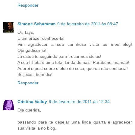
Responder
Simone Scharamm
9 de fevereiro de 2011 às 08:47
Oi, Tays,
É um prazer conhecê-la!
Vim agradecer a sua carinhosa visita ao meu blog!
Obrigadíssima!
Já estou te seguindo para trocarmos ideias!
A sua filhota é uma fofa! Linda demais! Parabéns, mamãe!
Adorei o post sobre o óleo de coco, que eu não conhecia!
Beijocas, bom dia!
Responder
Cristina Valluy
9 de fevereiro de 2011 às 12:34
Ola querida,
passando para te desejar uma linda quarta e agradecer
sua visita la no blog.