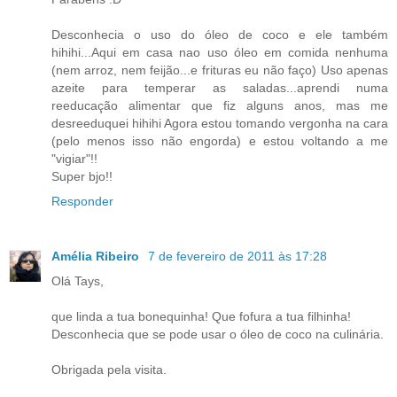
Desconhecia o uso do óleo de coco e ele também
hihihi...Aqui em casa nao uso óleo em comida nenhuma
(nem arroz, nem feijão...e frituras eu não faço) Uso apenas
azeite para temperar as saladas...aprendi numa
reeducação alimentar que fiz alguns anos, mas me
desreeduquei hihihi Agora estou tomando vergonha na cara
(pelo menos isso não engorda) e estou voltando a me
"vigiar"!!
Super bjo!!
Responder
Amélia Ribeiro
7 de fevereiro de 2011 às 17:28
Olá Tays,
que linda a tua bonequinha! Que fofura a tua filhinha!
Desconhecia que se pode usar o óleo de coco na culinária.
Obrigada pela visita.