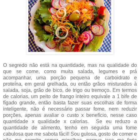
O segredo não está na quantidade, mas na qualidade do
que se come, como muita salada, legumes e prá
acompanhar, uma porção pequena de carboidrato e
proteína, em geral grelhada, ou então grãos misturados à
salada, soja, grão de bico, de trigo ou tremoço. Em termos
de calorias, um peito de frango inteiro equivale a 1 bife de
fígado grande, então basta fazer suas escolhas de forma
inteligente, não é necessário passar fome, nem reduzir
porções, apenas avaliar o custo x benefício, nesse caso
quantidade x qualidade x calorias. Se eu reduzo a
quantidade de alimento, tenho em seguida uma fome
cabulosa que me sabota fácil! Sou gulosa, gosto de comer e