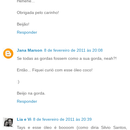
Hehehe...
Obrigada pelo carinho!
Beijão!
Responder
Jana Marson
8 de fevereiro de 2011 às 20:08
Se todas as gordas fossem como a sua gorda, neah?!
Então... Fiquei curió com esse óleo coco!
:)
Beiijo na gorda.
Responder
Lia e Vi
8 de fevereiro de 2011 às 20:39
Tays e esse óleo é boooom (como diria Silvio Santos,