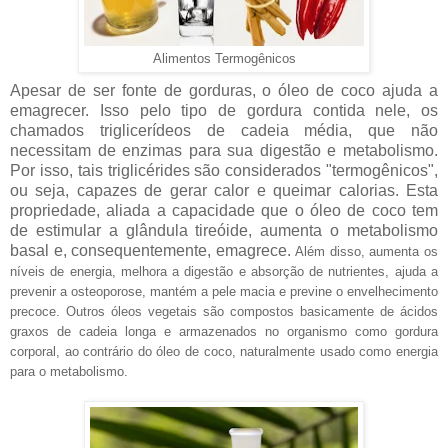
Alimentos Termogênicos
Apesar de ser fonte de gorduras, o óleo de coco ajuda a
emagrecer. Isso pelo tipo de gordura contida nele, os
chamados triglicerídeos de cadeia média, que não
necessitam de enzimas para sua digestão e metabolismo.
Por isso, tais triglicérides são considerados "termogênicos",
ou seja, capazes de gerar calor e queimar calorias. Esta
propriedade, aliada a capacidade que o óleo de coco tem
de estimular a glândula tireóide, aumenta o metabolismo
basal e, consequentemente, emagrece.
Além disso, aumenta os
níveis de energia, melhora a digestão e absorção de nutrientes, ajuda a
prevenir a osteoporose, mantém a pele macia e previne o envelhecimento
precoce. Outros óleos vegetais são compostos basicamente de ácidos
graxos de cadeia longa e armazenados no organismo como gordura
corporal, ao contrário do óleo de coco, naturalmente usado como energia
para o metabolismo.