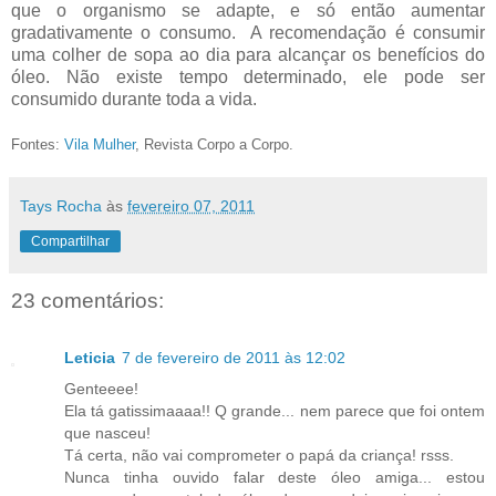
que o organismo se adapte, e só então aumentar
gradativamente o consumo.
A recomendação é consumir
uma colher de sopa ao dia para alcançar os benefícios do
óleo. Não existe tempo determinado, ele pode ser
consumido durante toda a vida.
Fontes:
Vila Mulher
, Revista Corpo a Corpo.
Tays Rocha
às
fevereiro 07, 2011
Compartilhar
23 comentários:
Leticia
7 de fevereiro de 2011 às 12:02
Genteeee!
Ela tá gatissimaaaa!! Q grande... nem parece que foi ontem
que nasceu!
Tá certa, não vai comprometer o papá da criança! rsss.
Nunca tinha ouvido falar deste óleo amiga... estou