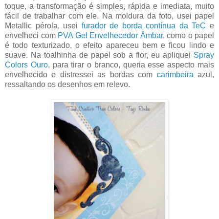
toque, a transformação é simples, rápida e imediata, muito
fácil de trabalhar com ele. Na moldura da foto, usei papel
Metallic pérola, usei
furador de borda contínua da TeC
e
envelheci com
PVA Gel Envelhecedor Âmbar
, como o papel
é todo texturizado, o efeito apareceu bem e ficou lindo e
suave. Na toalhinha de papel sob a flor, eu apliquei
Spray
Colors Ouro
, para tirar o branco, queria esse aspecto mais
envelhecido e distressei as bordas com
carimbeira
azul,
ressaltando os desenhos em relevo.