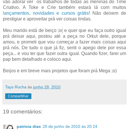
vão adorar ver os trabalhos de todas as meninas do Time
Criativo. A Toke e Crie também estará lá com muitos
lançamentos, novidades e cursos grátis
! Não deixem de
prestigiar e aproveitar prá ver coisas lindas.
Meu marido está de beiço ;o( e quer que eu faça outro igual
prá deixar aqui, postou até a peça no Orkut dele, porque
amou, e prometi que vou começar a fazer mais coisas aqui
prá nós. De tudo o que já fiz, senti o apego dele por essa
peça... e vou ter que fazer outra igual. Quando fizer, farei um
pap bem detalhado e coloco aqui.
Beijos e em breve mais projetos que foram prá Mega ;o)
Tays Rocha
às
junho 28, 2010
Compartilhar
19 comentários:
patricia dias
28 de junho de 2010 às 20:24