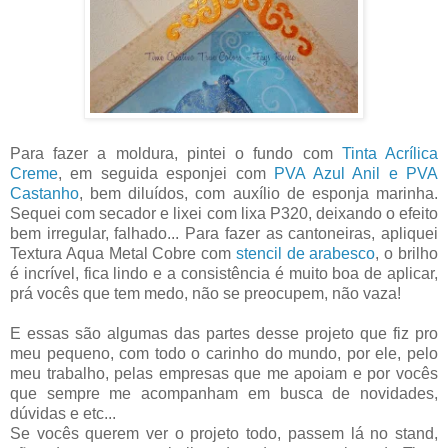
Para fazer a moldura, pintei o fundo com
Tinta Acrílica
Creme
, em seguida esponjei com
PVA Azul Anil e PVA
Castanho
, bem diluídos, com auxílio de esponja marinha.
Sequei com secador e lixei com lixa P320, deixando o efeito
bem irregular, falhado... Para fazer as cantoneiras, apliquei
Textura Aqua Metal Cobre com
stencil de arabesco
, o brilho
é incrível, fica lindo e a consistência é muito boa de aplicar,
prá vocês que tem medo, não se preocupem, não vaza!
E essas são algumas das partes desse projeto que fiz pro
meu pequeno, com todo o carinho do mundo, por ele, pelo
meu trabalho, pelas empresas que me apoiam e por vocês
que sempre me acompanham em busca de novidades,
dúvidas e etc...
Se vocês querem ver o projeto todo, passem lá no stand,