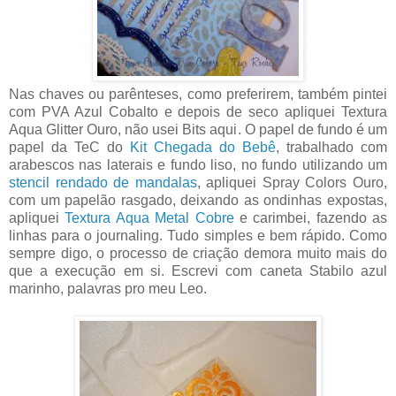
Nas chaves ou parênteses, como preferirem, também pintei
com PVA Azul Cobalto e depois de seco apliquei Textura
Aqua Glitter Ouro, não usei Bits aqui. O papel de fundo é um
papel da TeC do
Kit Chegada do Bebê
, trabalhado com
arabescos nas laterais e fundo liso, no fundo utilizando um
stencil rendado de mandalas
, apliquei Spray Colors Ouro,
com um papelão rasgado, deixando as ondinhas expostas,
apliquei
Textura Aqua Metal Cobre
e carimbei, fazendo as
linhas para o journaling. Tudo simples e bem rápido. Como
sempre digo, o processo de criação demora muito mais do
que a execução em si. Escrevi com caneta Stabilo azul
marinho, palavras pro meu Leo.