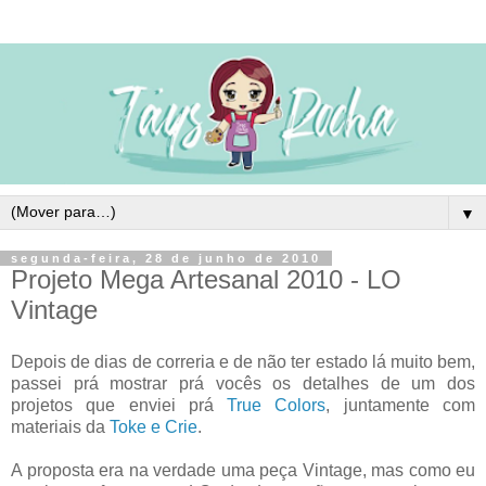
▼
segunda-feira, 28 de junho de 2010
Projeto Mega Artesanal 2010 - LO
Vintage
Depois de dias de correria e de não ter estado lá muito bem,
passei prá mostrar prá vocês os detalhes de um dos
projetos que enviei prá
True Colors
, juntamente com
materiais da
Toke e Crie
.
A proposta era na verdade uma peça Vintage, mas como eu