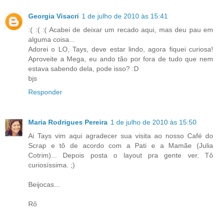
Georgia Visacri
1 de julho de 2010 às 15:41
:( :( :( Acabei de deixar um recado aqui, mas deu pau em
alguma coisa...
Adorei o LO, Tays, deve estar lindo, agora fiquei curiosa!
Aproveite a Mega, eu ando tão por fora de tudo que nem
estava sabendo dela, pode isso? :D
bjs
Responder
Maria Rodrigues Pereira
1 de julho de 2010 às 15:50
Ai Tays vim aqui agradecer sua visita ao nosso Café do
Scrap e tô de acordo com a Pati e a Mamãe (Julia
Cotrim)... Depois posta o layout pra gente ver. Tô
curiosíssima. ;)
Beijocas...
Rô