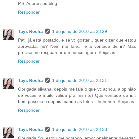
P.S. Adorei seu blog
Responder
Tays Rocha
1 de julho de 2010 às 23:29
Pati, já está postado, e se vc gostar... quer dizer que estou
aprovada, né? Nem me fale... e a vontade de ir? Mas
preciso me resguardar um pouco agora. Beijocas.
Responder
Tays Rocha
1 de julho de 2010 às 23:31
Obrigada silvana, depois me fala o que vc achou, a opinião
de vocês é muito válida prá mim ;o) Que vontade de ir...
bom passeio e depois mande as fotos... heheheh. Beijocas.
Responder
Tays Rocha
1 de julho de 2010 às 23:33
Obrigada So, estou melhorando, emocionalmente devagar,