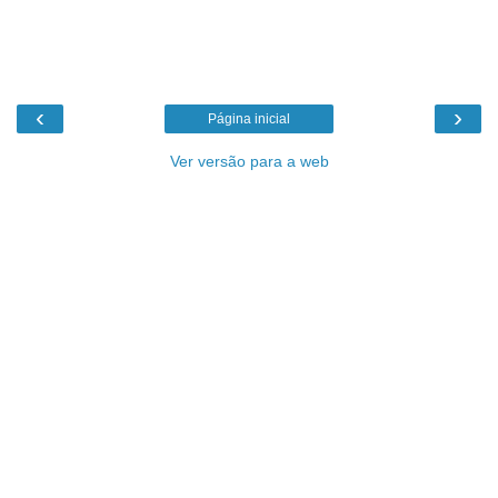
‹
›
Página inicial
Ver versão para a web