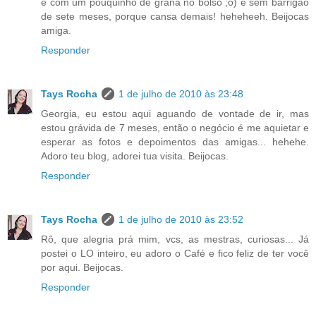
e com um pouquinho de grana no bolso ;o) e sem barrigão
de sete meses, porque cansa demais! heheheeh. Beijocas
amiga.
Responder
Tays Rocha
1 de julho de 2010 às 23:48
Georgia, eu estou aqui aguando de vontade de ir, mas
estou grávida de 7 meses, então o negócio é me aquietar e
esperar as fotos e depoimentos das amigas... hehehe.
Adoro teu blog, adorei tua visita. Beijocas.
Responder
Tays Rocha
1 de julho de 2010 às 23:52
Rô, que alegria prá mim, vcs, as mestras, curiosas... Já
postei o LO inteiro, eu adoro o Café e fico feliz de ter você
por aqui. Beijocas.
Responder