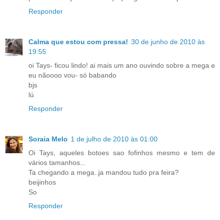
Responder
Calma que estou com pressa!
30 de junho de 2010 às
19:55
oi Tays- ficou lindo! ai mais um ano ouvindo sobre a mega e
eu nãoooo vou- só babando
bjs
lú
Responder
Soraia Melo
1 de julho de 2010 às 01:00
Oi Tays, aqueles botoes sao fofinhos mesmo e tem de
vários tamanhos...
Ta chegando a mega..ja mandou tudo pra feira?
beijinhos
So
Responder