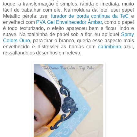
toque, a transformação é simples, rápida e imediata, muito
fácil de trabalhar com ele. Na moldura da foto, usei papel
Metallic pérola, usei
furador de borda contínua da TeC
e
envelheci com
PVA Gel Envelhecedor Âmbar
, como o papel
é todo texturizado, o efeito apareceu bem e ficou lindo e
suave. Na toalhinha de papel sob a flor, eu apliquei
Spray
Colors Ouro
, para tirar o branco, queria esse aspecto mais
envelhecido e distressei as bordas com
carimbeira
azul,
ressaltando os desenhos em relevo.