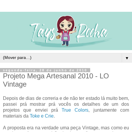
▼
segunda-feira, 28 de junho de 2010
Projeto Mega Artesanal 2010 - LO
Vintage
Depois de dias de correria e de não ter estado lá muito bem,
passei prá mostrar prá vocês os detalhes de um dos
projetos que enviei prá
True Colors
, juntamente com
materiais da
Toke e Crie
.
A proposta era na verdade uma peça Vintage, mas como eu