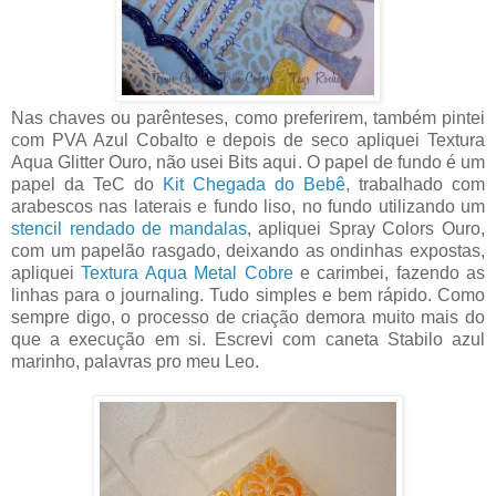
Nas chaves ou parênteses, como preferirem, também pintei
com PVA Azul Cobalto e depois de seco apliquei Textura
Aqua Glitter Ouro, não usei Bits aqui. O papel de fundo é um
papel da TeC do
Kit Chegada do Bebê
, trabalhado com
arabescos nas laterais e fundo liso, no fundo utilizando um
stencil rendado de mandalas
, apliquei Spray Colors Ouro,
com um papelão rasgado, deixando as ondinhas expostas,
apliquei
Textura Aqua Metal Cobre
e carimbei, fazendo as
linhas para o journaling. Tudo simples e bem rápido. Como
sempre digo, o processo de criação demora muito mais do
que a execução em si. Escrevi com caneta Stabilo azul
marinho, palavras pro meu Leo.