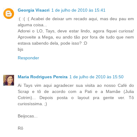
Georgia Visacri
1 de julho de 2010 às 15:41
:( :( :( Acabei de deixar um recado aqui, mas deu pau em
alguma coisa...
Adorei o LO, Tays, deve estar lindo, agora fiquei curiosa!
Aproveite a Mega, eu ando tão por fora de tudo que nem
estava sabendo dela, pode isso? :D
bjs
Responder
Maria Rodrigues Pereira
1 de julho de 2010 às 15:50
Ai Tays vim aqui agradecer sua visita ao nosso Café do
Scrap e tô de acordo com a Pati e a Mamãe (Julia
Cotrim)... Depois posta o layout pra gente ver. Tô
curiosíssima. ;)
Beijocas...
Rô