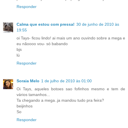
Responder
Calma que estou com pressa!
30 de junho de 2010 às
19:55
oi Tays- ficou lindo! ai mais um ano ouvindo sobre a mega e
eu nãoooo vou- só babando
bjs
lú
Responder
Soraia Melo
1 de julho de 2010 às 01:00
Oi Tays, aqueles botoes sao fofinhos mesmo e tem de
vários tamanhos...
Ta chegando a mega..ja mandou tudo pra feira?
beijinhos
So
Responder