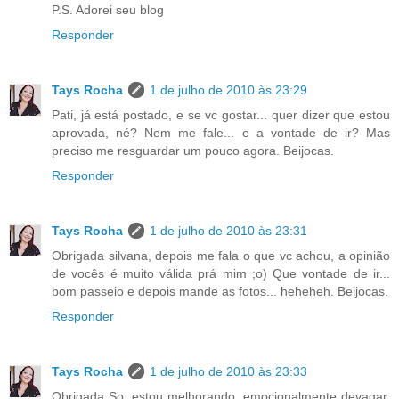
P.S. Adorei seu blog
Responder
Tays Rocha
1 de julho de 2010 às 23:29
Pati, já está postado, e se vc gostar... quer dizer que estou
aprovada, né? Nem me fale... e a vontade de ir? Mas
preciso me resguardar um pouco agora. Beijocas.
Responder
Tays Rocha
1 de julho de 2010 às 23:31
Obrigada silvana, depois me fala o que vc achou, a opinião
de vocês é muito válida prá mim ;o) Que vontade de ir...
bom passeio e depois mande as fotos... heheheh. Beijocas.
Responder
Tays Rocha
1 de julho de 2010 às 23:33
Obrigada So, estou melhorando, emocionalmente devagar,