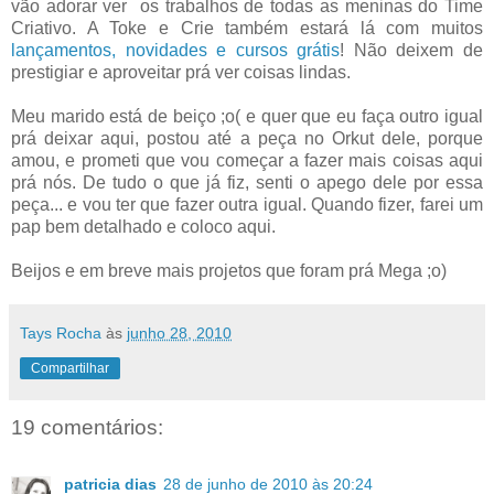
vão adorar ver os trabalhos de todas as meninas do Time
Criativo. A Toke e Crie também estará lá com muitos
lançamentos, novidades e cursos grátis
! Não deixem de
prestigiar e aproveitar prá ver coisas lindas.
Meu marido está de beiço ;o( e quer que eu faça outro igual
prá deixar aqui, postou até a peça no Orkut dele, porque
amou, e prometi que vou começar a fazer mais coisas aqui
prá nós. De tudo o que já fiz, senti o apego dele por essa
peça... e vou ter que fazer outra igual. Quando fizer, farei um
pap bem detalhado e coloco aqui.
Beijos e em breve mais projetos que foram prá Mega ;o)
Tays Rocha
às
junho 28, 2010
Compartilhar
19 comentários:
patricia dias
28 de junho de 2010 às 20:24