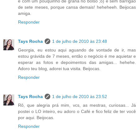
e com um pouquinho de grana no bolso ;o) e sem barrigão
de sete meses, porque cansa demais! heheheeh. Beijocas
amiga.
Responder
Tays Rocha
1 de julho de 2010 às 23:48
Georgia, eu estou aqui aguando de vontade de ir, mas
estou grávida de 7 meses, então o negócio é me aquietar e
esperar as fotos e depoimentos das amigas... hehehe.
Adoro teu blog, adorei tua visita. Beijocas.
Responder
Tays Rocha
1 de julho de 2010 às 23:52
Rô, que alegria prá mim, vcs, as mestras, curiosas... Já
postei o LO inteiro, eu adoro o Café e fico feliz de ter você
por aqui. Beijocas.
Responder