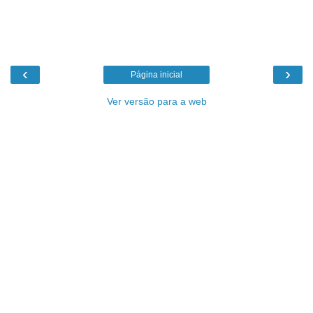
‹
›
Página inicial
Ver versão para a web