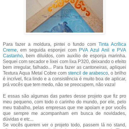
Para fazer a moldura, pintei o fundo com
Tinta Acrílica
Creme
, em seguida esponjei com
PVA Azul Anil e PVA
Castanho
, bem diluídos, com auxílio de esponja marinha.
Sequei com secador e lixei com lixa P320, deixando o efeito
bem irregular, falhado... Para fazer as cantoneiras, apliquei
Textura Aqua Metal Cobre com
stencil de arabesco
, o brilho
é incrível, fica lindo e a consistência é muito boa de aplicar,
prá vocês que tem medo, não se preocupem, não vaza!
E essas são algumas das partes desse projeto que fiz pro
meu pequeno, com todo o carinho do mundo, por ele, pelo
meu trabalho, pelas empresas que me apoiam e por vocês
que sempre me acompanham em busca de novidades,
dúvidas e etc...
Se vocês querem ver o projeto todo, passem lá no stand,