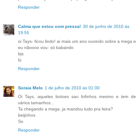
Responder
Calma que estou com pressa!
30 de junho de 2010 às
19:55
oi Tays- ficou lindo! ai mais um ano ouvindo sobre a mega e
eu nãoooo vou- só babando
bjs
lú
Responder
Soraia Melo
1 de julho de 2010 às 01:00
Oi Tays, aqueles botoes sao fofinhos mesmo e tem de
vários tamanhos...
Ta chegando a mega..ja mandou tudo pra feira?
beijinhos
So
Responder