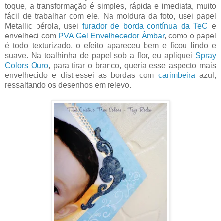
toque, a transformação é simples, rápida e imediata, muito
fácil de trabalhar com ele. Na moldura da foto, usei papel
Metallic pérola, usei
furador de borda contínua da TeC
e
envelheci com
PVA Gel Envelhecedor Âmbar
, como o papel
é todo texturizado, o efeito apareceu bem e ficou lindo e
suave. Na toalhinha de papel sob a flor, eu apliquei
Spray
Colors Ouro
, para tirar o branco, queria esse aspecto mais
envelhecido e distressei as bordas com
carimbeira
azul,
ressaltando os desenhos em relevo.