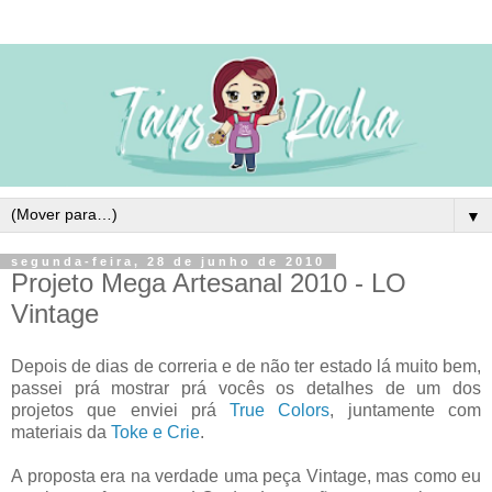
▼
segunda-feira, 28 de junho de 2010
Projeto Mega Artesanal 2010 - LO
Vintage
Depois de dias de correria e de não ter estado lá muito bem,
passei prá mostrar prá vocês os detalhes de um dos
projetos que enviei prá
True Colors
, juntamente com
materiais da
Toke e Crie
.
A proposta era na verdade uma peça Vintage, mas como eu