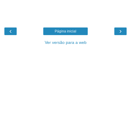
‹
›
Página inicial
Ver versão para a web