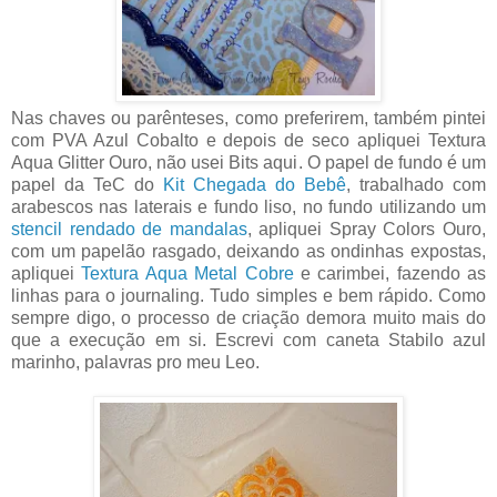
Nas chaves ou parênteses, como preferirem, também pintei
com PVA Azul Cobalto e depois de seco apliquei Textura
Aqua Glitter Ouro, não usei Bits aqui. O papel de fundo é um
papel da TeC do
Kit Chegada do Bebê
, trabalhado com
arabescos nas laterais e fundo liso, no fundo utilizando um
stencil rendado de mandalas
, apliquei Spray Colors Ouro,
com um papelão rasgado, deixando as ondinhas expostas,
apliquei
Textura Aqua Metal Cobre
e carimbei, fazendo as
linhas para o journaling. Tudo simples e bem rápido. Como
sempre digo, o processo de criação demora muito mais do
que a execução em si. Escrevi com caneta Stabilo azul
marinho, palavras pro meu Leo.