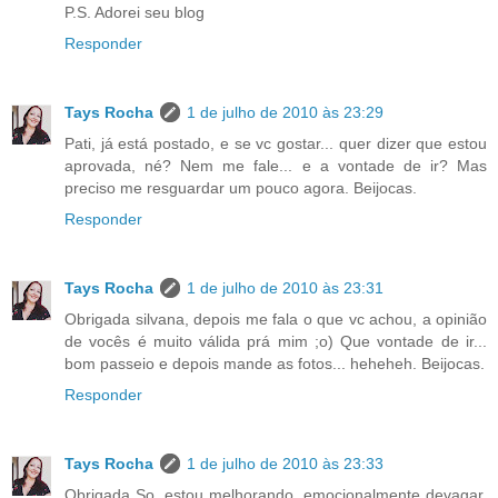
P.S. Adorei seu blog
Responder
Tays Rocha
1 de julho de 2010 às 23:29
Pati, já está postado, e se vc gostar... quer dizer que estou
aprovada, né? Nem me fale... e a vontade de ir? Mas
preciso me resguardar um pouco agora. Beijocas.
Responder
Tays Rocha
1 de julho de 2010 às 23:31
Obrigada silvana, depois me fala o que vc achou, a opinião
de vocês é muito válida prá mim ;o) Que vontade de ir...
bom passeio e depois mande as fotos... heheheh. Beijocas.
Responder
Tays Rocha
1 de julho de 2010 às 23:33
Obrigada So, estou melhorando, emocionalmente devagar,