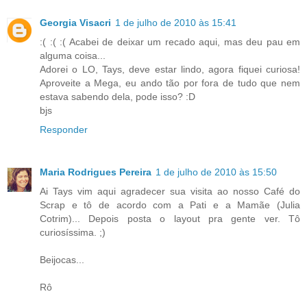
Georgia Visacri
1 de julho de 2010 às 15:41
:( :( :( Acabei de deixar um recado aqui, mas deu pau em
alguma coisa...
Adorei o LO, Tays, deve estar lindo, agora fiquei curiosa!
Aproveite a Mega, eu ando tão por fora de tudo que nem
estava sabendo dela, pode isso? :D
bjs
Responder
Maria Rodrigues Pereira
1 de julho de 2010 às 15:50
Ai Tays vim aqui agradecer sua visita ao nosso Café do
Scrap e tô de acordo com a Pati e a Mamãe (Julia
Cotrim)... Depois posta o layout pra gente ver. Tô
curiosíssima. ;)
Beijocas...
Rô