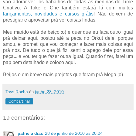
vão adorar ver os trabalhos de todas as meninas do Time
Criativo. A Toke e Crie também estará lá com muitos
lançamentos, novidades e cursos grátis
! Não deixem de
prestigiar e aproveitar prá ver coisas lindas.
Meu marido está de beiço ;o( e quer que eu faça outro igual
prá deixar aqui, postou até a peça no Orkut dele, porque
amou, e prometi que vou começar a fazer mais coisas aqui
prá nós. De tudo o que já fiz, senti o apego dele por essa
peça... e vou ter que fazer outra igual. Quando fizer, farei um
pap bem detalhado e coloco aqui.
Beijos e em breve mais projetos que foram prá Mega ;o)
Tays Rocha
às
junho 28, 2010
Compartilhar
19 comentários:
patricia dias
28 de junho de 2010 às 20:24