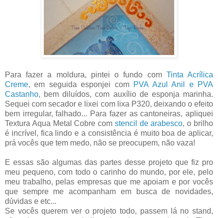
Para fazer a moldura, pintei o fundo com
Tinta Acrílica
Creme
, em seguida esponjei com
PVA Azul Anil e PVA
Castanho
, bem diluídos, com auxílio de esponja marinha.
Sequei com secador e lixei com lixa P320, deixando o efeito
bem irregular, falhado... Para fazer as cantoneiras, apliquei
Textura Aqua Metal Cobre com
stencil de arabesco
, o brilho
é incrível, fica lindo e a consistência é muito boa de aplicar,
prá vocês que tem medo, não se preocupem, não vaza!
E essas são algumas das partes desse projeto que fiz pro
meu pequeno, com todo o carinho do mundo, por ele, pelo
meu trabalho, pelas empresas que me apoiam e por vocês
que sempre me acompanham em busca de novidades,
dúvidas e etc...
Se vocês querem ver o projeto todo, passem lá no stand,