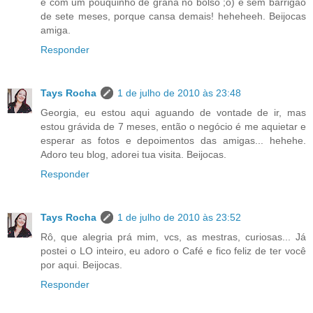
e com um pouquinho de grana no bolso ;o) e sem barrigão
de sete meses, porque cansa demais! heheheeh. Beijocas
amiga.
Responder
Tays Rocha
1 de julho de 2010 às 23:48
Georgia, eu estou aqui aguando de vontade de ir, mas
estou grávida de 7 meses, então o negócio é me aquietar e
esperar as fotos e depoimentos das amigas... hehehe.
Adoro teu blog, adorei tua visita. Beijocas.
Responder
Tays Rocha
1 de julho de 2010 às 23:52
Rô, que alegria prá mim, vcs, as mestras, curiosas... Já
postei o LO inteiro, eu adoro o Café e fico feliz de ter você
por aqui. Beijocas.
Responder