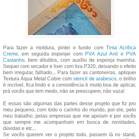
Para fazer a moldura, pintei o fundo com
Tinta Acrílica
Creme
, em seguida esponjei com
PVA Azul Anil e PVA
Castanho
, bem diluídos, com auxílio de esponja marinha.
Sequei com secador e lixei com lixa P320, deixando o efeito
bem irregular, falhado... Para fazer as cantoneiras, apliquei
Textura Aqua Metal Cobre com
stencil de arabesco
, o brilho
é incrível, fica lindo e a consistência é muito boa de aplicar,
prá vocês que tem medo, não se preocupem, não vaza!
E essas são algumas das partes desse projeto que fiz pro
meu pequeno, com todo o carinho do mundo, por ele, pelo
meu trabalho, pelas empresas que me apoiam e por vocês
que sempre me acompanham em busca de novidades,
dúvidas e etc...
Se vocês querem ver o projeto todo, passem lá no stand,