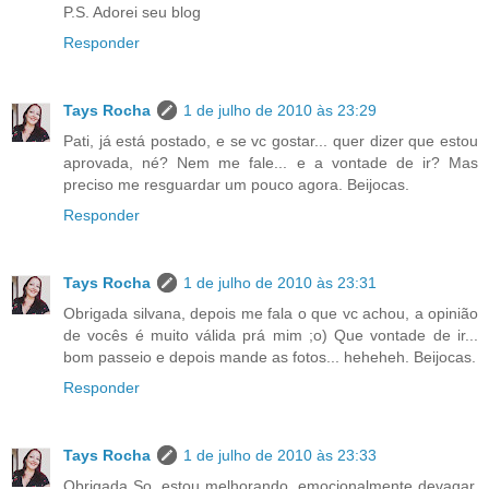
P.S. Adorei seu blog
Responder
Tays Rocha
1 de julho de 2010 às 23:29
Pati, já está postado, e se vc gostar... quer dizer que estou
aprovada, né? Nem me fale... e a vontade de ir? Mas
preciso me resguardar um pouco agora. Beijocas.
Responder
Tays Rocha
1 de julho de 2010 às 23:31
Obrigada silvana, depois me fala o que vc achou, a opinião
de vocês é muito válida prá mim ;o) Que vontade de ir...
bom passeio e depois mande as fotos... heheheh. Beijocas.
Responder
Tays Rocha
1 de julho de 2010 às 23:33
Obrigada So, estou melhorando, emocionalmente devagar,