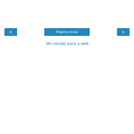
‹
›
Página inicial
Ver versão para a web