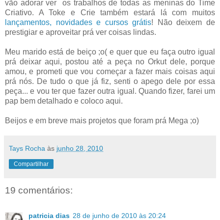
vão adorar ver os trabalhos de todas as meninas do Time
Criativo. A Toke e Crie também estará lá com muitos
lançamentos, novidades e cursos grátis
! Não deixem de
prestigiar e aproveitar prá ver coisas lindas.
Meu marido está de beiço ;o( e quer que eu faça outro igual
prá deixar aqui, postou até a peça no Orkut dele, porque
amou, e prometi que vou começar a fazer mais coisas aqui
prá nós. De tudo o que já fiz, senti o apego dele por essa
peça... e vou ter que fazer outra igual. Quando fizer, farei um
pap bem detalhado e coloco aqui.
Beijos e em breve mais projetos que foram prá Mega ;o)
Tays Rocha
às
junho 28, 2010
Compartilhar
19 comentários:
patricia dias
28 de junho de 2010 às 20:24