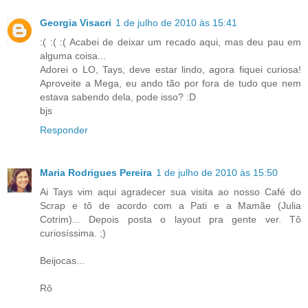
Georgia Visacri
1 de julho de 2010 às 15:41
:( :( :( Acabei de deixar um recado aqui, mas deu pau em
alguma coisa...
Adorei o LO, Tays, deve estar lindo, agora fiquei curiosa!
Aproveite a Mega, eu ando tão por fora de tudo que nem
estava sabendo dela, pode isso? :D
bjs
Responder
Maria Rodrigues Pereira
1 de julho de 2010 às 15:50
Ai Tays vim aqui agradecer sua visita ao nosso Café do
Scrap e tô de acordo com a Pati e a Mamãe (Julia
Cotrim)... Depois posta o layout pra gente ver. Tô
curiosíssima. ;)
Beijocas...
Rô