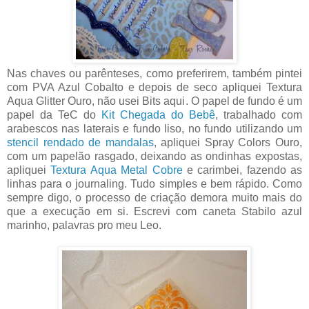
Nas chaves ou parênteses, como preferirem, também pintei
com PVA Azul Cobalto e depois de seco apliquei Textura
Aqua Glitter Ouro, não usei Bits aqui. O papel de fundo é um
papel da TeC do
Kit Chegada do Bebê
, trabalhado com
arabescos nas laterais e fundo liso, no fundo utilizando um
stencil rendado de mandalas
, apliquei Spray Colors Ouro,
com um papelão rasgado, deixando as ondinhas expostas,
apliquei
Textura Aqua Metal Cobre
e carimbei, fazendo as
linhas para o journaling. Tudo simples e bem rápido. Como
sempre digo, o processo de criação demora muito mais do
que a execução em si. Escrevi com caneta Stabilo azul
marinho, palavras pro meu Leo.