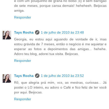
e com um pouquinho de grana no bolso ;o) e sem barrigão
de sete meses, porque cansa demais! heheheeh. Beijocas
amiga.
Responder
Tays Rocha
1 de julho de 2010 às 23:48
Georgia, eu estou aqui aguando de vontade de ir, mas
estou grávida de 7 meses, então o negócio é me aquietar e
esperar as fotos e depoimentos das amigas... hehehe.
Adoro teu blog, adorei tua visita. Beijocas.
Responder
Tays Rocha
1 de julho de 2010 às 23:52
Rô, que alegria prá mim, vcs, as mestras, curiosas... Já
postei o LO inteiro, eu adoro o Café e fico feliz de ter você
por aqui. Beijocas.
Responder