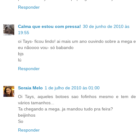
Responder
Calma que estou com pressa!
30 de junho de 2010 às
19:55
oi Tays- ficou lindo! ai mais um ano ouvindo sobre a mega e
eu nãoooo vou- só babando
bjs
lú
Responder
Soraia Melo
1 de julho de 2010 às 01:00
Oi Tays, aqueles botoes sao fofinhos mesmo e tem de
vários tamanhos...
Ta chegando a mega..ja mandou tudo pra feira?
beijinhos
So
Responder