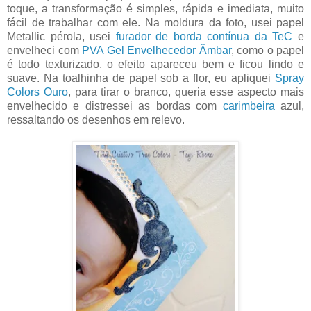
toque, a transformação é simples, rápida e imediata, muito
fácil de trabalhar com ele. Na moldura da foto, usei papel
Metallic pérola, usei
furador de borda contínua da TeC
e
envelheci com
PVA Gel Envelhecedor Âmbar
, como o papel
é todo texturizado, o efeito apareceu bem e ficou lindo e
suave. Na toalhinha de papel sob a flor, eu apliquei
Spray
Colors Ouro
, para tirar o branco, queria esse aspecto mais
envelhecido e distressei as bordas com
carimbeira
azul,
ressaltando os desenhos em relevo.