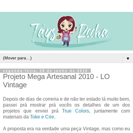
▼
segunda-feira, 28 de junho de 2010
Projeto Mega Artesanal 2010 - LO
Vintage
Depois de dias de correria e de não ter estado lá muito bem,
passei prá mostrar prá vocês os detalhes de um dos
projetos que enviei prá
True Colors
, juntamente com
materiais da
Toke e Crie
.
A proposta era na verdade uma peça Vintage, mas como eu