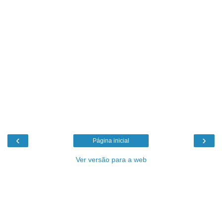
‹
›
Página inicial
Ver versão para a web