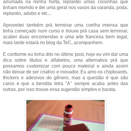
arrumada na minha horta, replantei umas coisinhas que
tinham morrido e dei uma geral nos vasos da varanda, poda,
replantio, adubo e etc...
Aproveitei também prá terminar uma coelha imensa que
tinha começado num curso e trouxe prá casa sem terminar,
acabei duas encomendas e uma arte francesa bem legal,
mais tarde estará no blog da TeC, acompanhem.
E conforme eu tinha dito no último post, hoje eu vim dar uma
dica sobre títulos e alfabetos, uma alternativa prá que
possamos customizar com pouco material e ainda assim
não deixar de ser criativo e inovador. Eu amo os chipboards,
thickers e adesivos do gênero, mas a questão é que são
caros e que a bendita letra "A" sempre acaba antes das
outras, por isso trouxe essa sugestão simples e barata.