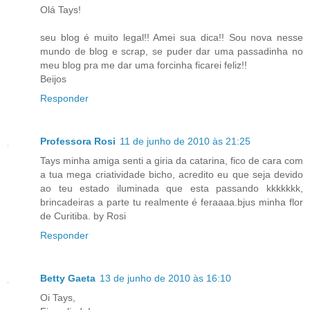
Olá Tays!
seu blog é muito legal!! Amei sua dica!! Sou nova nesse
mundo de blog e scrap, se puder dar uma passadinha no
meu blog pra me dar uma forcinha ficarei feliz!!
Beijos
Responder
Professora Rosi
11 de junho de 2010 às 21:25
Tays minha amiga senti a giria da catarina, fico de cara com
a tua mega criatividade bicho, acredito eu que seja devido
ao teu estado iluminada que esta passando kkkkkkk,
brincadeiras a parte tu realmente é feraaaa.bjus minha flor
de Curitiba. by Rosi
Responder
Betty Gaeta
13 de junho de 2010 às 16:10
Oi Tays,