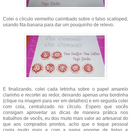
Colei o círculo vermelho carimbado sobre o falso scalloped,
usando fita-banana para dar um pouquinho de relevo.
E finalizando, colei cada letrinha sobre o papel amarelo
clarinho e recortei ao redor, deixando apenas uma bordinha
(clique na imagem para ver em detalhes) e em seguida colei
com cola, centralizado no círculo. Espero que vocês
consigam aproveitar as dicas de maneira prática nos
trabalhos de vocês, eu dou muito mais valor ao artesanal do
que aos comprados prontos, acho que o toque pessoal
conta muito mais e com a gama enorme de tintas e