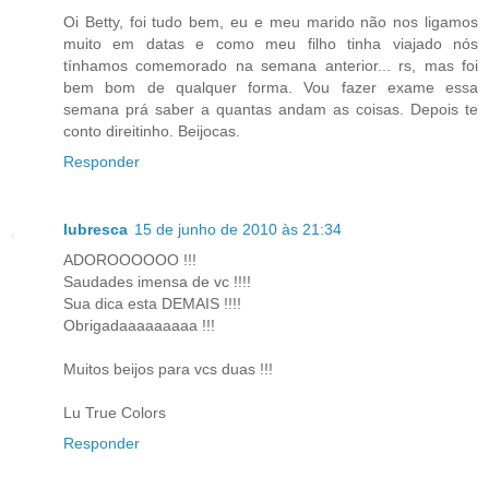
Oi Betty, foi tudo bem, eu e meu marido não nos ligamos
muito em datas e como meu filho tinha viajado nós
tínhamos comemorado na semana anterior... rs, mas foi
bem bom de qualquer forma. Vou fazer exame essa
semana prá saber a quantas andam as coisas. Depois te
conto direitinho. Beijocas.
Responder
lubresca
15 de junho de 2010 às 21:34
ADOROOOOOO !!!
Saudades imensa de vc !!!!
Sua dica esta DEMAIS !!!!
Obrigadaaaaaaaaa !!!
Muitos beijos para vcs duas !!!
Lu True Colors
Responder