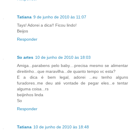
Tatiana
9 de junho de 2010 às 11:07
Tays! Adorei a dica!! Ficou lindo!
Beijos
Responder
So artes
10 de junho de 2010 às 18:03
Amiga...parabens pelo baby....precisa mesmo se alimentar
direitinho...que maravilha...de quanto tempo vc esta?
E a dica é bem legal, adorei ...eu tenho alguns
furadores..me deu até vontade de pegar eles...e tentar
alguma coisa...rs
beijinhos linda
So
Responder
Tatiana
10 de junho de 2010 às 18:48