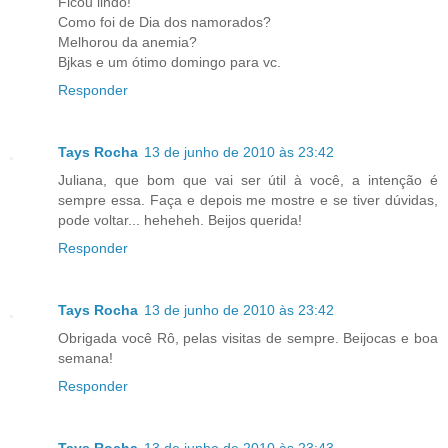
Ficou lindo!
Como foi de Dia dos namorados?
Melhorou da anemia?
Bjkas e um ótimo domingo para vc.
Responder
Tays Rocha
13 de junho de 2010 às 23:42
Juliana, que bom que vai ser útil à você, a intenção é
sempre essa. Faça e depois me mostre e se tiver dúvidas,
pode voltar... heheheh. Beijos querida!
Responder
Tays Rocha
13 de junho de 2010 às 23:42
Obrigada você Rô, pelas visitas de sempre. Beijocas e boa
semana!
Responder
Tays Rocha
13 de junho de 2010 às 23:43