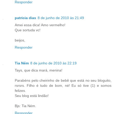
Responder
patricia dias
8 de junho de 2010 às 21:49
Amei essa dica! Amo vermelho!
Que sortuda vc!
beijos,
Responder
Tia Ném
8 de junho de 2010 às 22:19
Tays, que dica mará, menina!
Parabéns pelo cheirinho de bebê que está no seu bloguito,
rsrsrs. Filho é tudo de bom, né! Eu só tive (1) e somos
felizes.
Seu blog está lindão!
Bjs: Tia Ném.
Responder