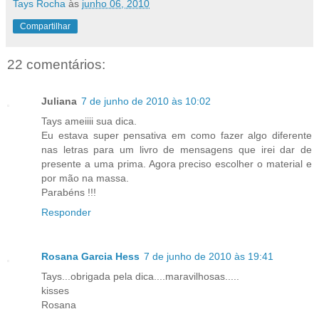
Tays Rocha
às
junho 06, 2010
Compartilhar
22 comentários:
Juliana
7 de junho de 2010 às 10:02
Tays ameiiii sua dica.
Eu estava super pensativa em como fazer algo diferente
nas letras para um livro de mensagens que irei dar de
presente a uma prima. Agora preciso escolher o material e
por mão na massa.
Parabéns !!!
Responder
Rosana Garcia Hess
7 de junho de 2010 às 19:41
Tays...obrigada pela dica....maravilhosas.....
kisses
Rosana