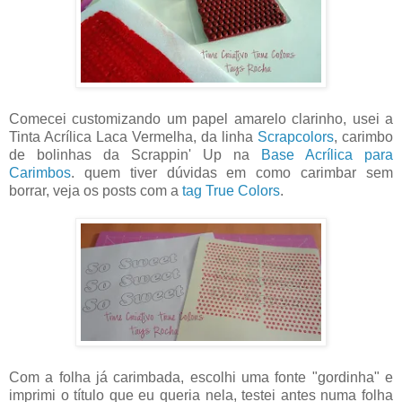
Comecei customizando um papel amarelo clarinho, usei a
Tinta Acrílica Laca Vermelha, da linha
Scrapcolors
, carimbo
de bolinhas da Scrappin' Up na
Base Acrílica para
Carimbos
. quem tiver dúvidas em como carimbar sem
borrar, veja os posts com a
tag True Colors
.
Com a folha já carimbada, escolhi uma fonte "gordinha" e
imprimi o título que eu queria nela, testei antes numa folha