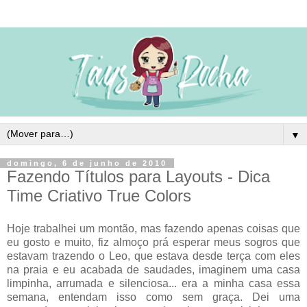
▼
domingo, 6 de junho de 2010
Fazendo Títulos para Layouts - Dica
Time Criativo True Colors
Hoje trabalhei um montão, mas fazendo apenas coisas que
eu gosto e muito, fiz almoço prá esperar meus sogros que
estavam trazendo o Leo, que estava desde terça com eles
na praia e eu acabada de saudades, imaginem uma casa
limpinha, arrumada e silenciosa... era a minha casa essa
semana, entendam isso como sem graça. Dei uma