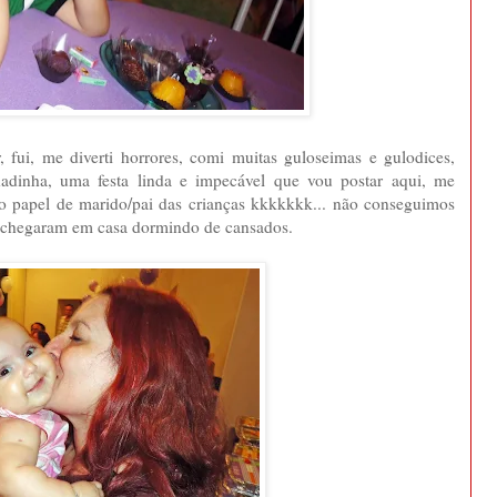
, fui, me diverti horrores, comi muitas guloseimas e gulodices,
adinha, uma festa linda e impecável que vou postar aqui, me
 papel de marido/pai das crianças kkkkkkk... não conseguimos
os chegaram em casa dormindo de cansados.