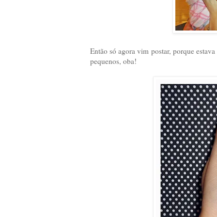
Então só agora vim postar, porque estav
pequenos, oba!