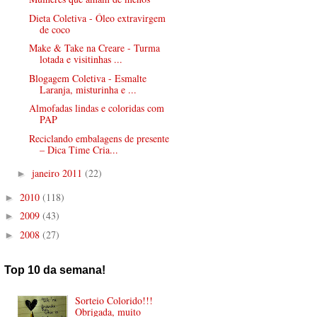
Dieta Coletiva - Óleo extravirgem
de coco
Make & Take na Creare - Turma
lotada e visitinhas ...
Blogagem Coletiva - Esmalte
Laranja, misturinha e ...
Almofadas lindas e coloridas com
PAP
Reciclando embalagens de presente
– Dica Time Cria...
janeiro 2011
(22)
►
2010
(118)
►
2009
(43)
►
2008
(27)
►
Top 10 da semana!
Sorteio Colorido!!!
Obrigada, muito