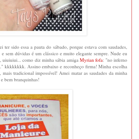
ei ter sido essa a pauta do sábado, porque estava com saudades,
a, e sem dúvidas é um clássico e muito elegante sempre. Nude eu
da, uiuiuiui... como diz minha sábia amiga
Myrian fofa
: "no inferno
s..." kkkkkkkk. Assino embaixo e reconheço firma! Minha escolha
, mais tradicional impossível! Amei matar as saudades da minha
s e bem branquinhas!