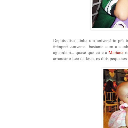
Depois disso tinha um aniversário prá ir
fofoquei
conversei bastante com a cunh
aguardem... quase que eu e a
Mariana
no
arrancar o Leo da festa, os dois pequen