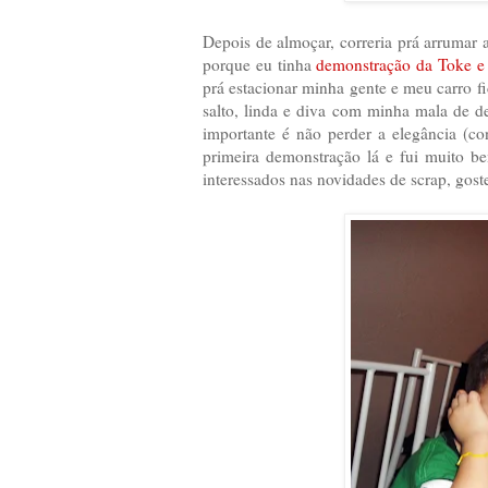
Depois de almoçar, correria prá arrumar
porque eu tinha
demonstração da Toke e
prá estacionar minha gente e meu carro
salto, linda e diva com minha mala de 
importante é não perder a elegância (co
primeira demonstração lá e fui muito b
interessados nas novidades de scrap, gost