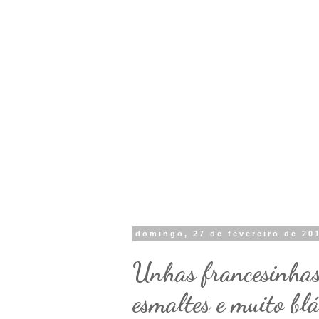
domingo, 27 de fevereiro de 20
Unhas francesinhas
esmaltes e muito blá