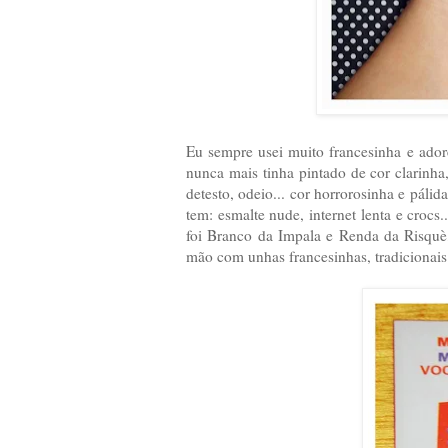
Eu sempre usei muito francesinha e ador
nunca mais tinha pintado de cor clarinh
detesto, odeio... cor horrorosinha e páli
tem: esmalte nude, internet lenta e croc
foi Branco da Impala e Renda da Risquè
mão com unhas francesinhas, tradicionai