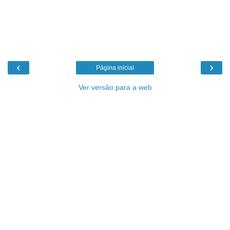
‹
›
Página inicial
Ver versão para a web