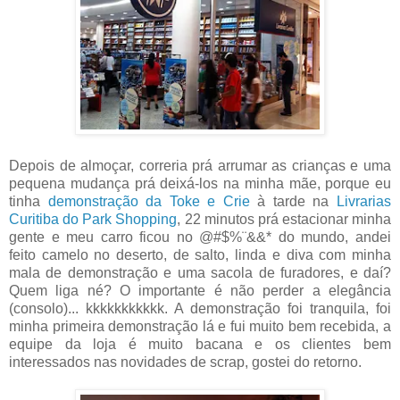
Depois de almoçar, correria prá arrumar as crianças e uma
pequena mudança prá deixá-los na minha mãe, porque eu
tinha
demonstração da Toke e Crie
à tarde na
Livrarias
Curitiba do Park Shopping
, 22 minutos prá estacionar minha
gente e meu carro ficou no @#$%¨&&* do mundo, andei
feito camelo no deserto, de salto, linda e diva com minha
mala de demonstração e uma sacola de furadores, e daí?
Quem liga né? O importante é não perder a elegância
(consolo)... kkkkkkkkkkk. A demonstração foi tranquila, foi
minha primeira demonstração lá e fui muito bem recebida, a
equipe da loja é muito bacana e os clientes bem
interessados nas novidades de scrap, gostei do retorno.