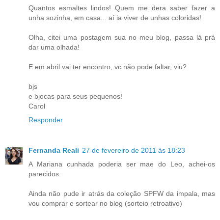
Quantos esmaltes lindos! Quem me dera saber fazer a
unha sozinha, em casa... aí ia viver de unhas coloridas!
Olha, citei uma postagem sua no meu blog, passa lá prá
dar uma olhada!
E em abril vai ter encontro, vc não pode faltar, viu?
bjs
e bjocas para seus pequenos!
Carol
Responder
Fernanda Reali
27 de fevereiro de 2011 às 18:23
A Mariana cunhada poderia ser mae do Leo, achei-os
parecidos.
Ainda não pude ir atrás da coleção SPFW da impala, mas
vou comprar e sortear no blog (sorteio retroativo)