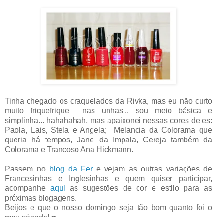
Tinha chegado os craquelados da Rivka, mas eu não curto
muito friquefrique nas unhas... sou meio básica e
simplinha... hahahahah, mas apaixonei nessas cores deles:
Paola, Lais, Stela e Angela; Melancia da Colorama que
queria há tempos, Jane da Impala, Cereja também da
Colorama e Trancoso Ana Hickmann.
Passem no
blog da Fer
e vejam as outras variações de
Francesinhas e Inglesinhas e quem quiser participar,
acompanhe
aqui
as sugestões de cor e estilo para as
próximas blogagens.
Beijos e que o nosso domingo seja tão bom quanto foi o