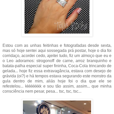
Estou com as unhas feitinhas e fotografadas desde sexta,
mas só hoje sentei aqui sossegada prá postar, hoje o dia foi
corridaço, acordei cedo, ajeitei tudo, fiz um almoço que eu e
o Leo adoramos: strogonoff de carne, arroz branquinho e
batata-palha especial super fininha, Coca-Cola trincando de
gelada... hoje fiz essa extravagância, estava com desejo de
grávida (oi?) e há tempos estava segurando este monstro da
gula dentro de mim, aliás hoje foi o dia que ele se
refestelou... kkkkkkkk e sou tão assim, assim... que minha
consciência nem pesar, pesa... tsc, tsc, tsc...