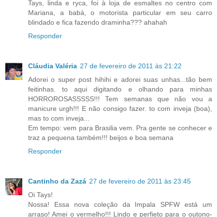
Tays, linda e ryca, foi à loja de esmaltes no centro com
Mariana, a babá, o motorista particular em seu carro
blindado e fica fazendo draminha??? ahahah
Responder
Cláudia Valéria
27 de fevereiro de 2011 às 21:22
Adorei o super post hihihi e adorei suas unhas...tão bem
feitinhas. to aqui digitando e olhando para minhas
HORROROSASSSSS!!! Tem semanas que não vou a
manicure urgh!!! E não consigo fazer. to com inveja (boa),
mas to com inveja...
Em tempo: vem para Brasilia vem. Pra gente se conhecer e
traz a pequena também!!! beijos e boa semana
Responder
Cantinho da Zazá
27 de fevereiro de 2011 às 23:45
Oi Tays!
Nossa! Essa nova coleção da Impala SPFW está um
arraso! Amei o vermelho!!! Lindo e perfieto para o outono-