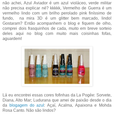
não achei, Azul Aviador é um azul violáceo, verde militar
não precisa explicar né? kkkkk, Vermelho de Guerra é um
vermelho lindo com um brilho perolado pink finíssimo de
fundo, na mira 3D é um glitter bem marcado, lindo!
Gostaram? Então acompanhem o blog e fiquem de olho,
comprei dois frasquinhos de cada, muito em breve sorteio
deles aqui no blog com muito mais coisinhas fofas,
aguardem!
Lá eu encontrei essas cores fofinhas da La Pogèe: Sorvete,
Diana, Alto Mar; Ludurana que amei de paixão desde o dia
da
blogagem do azul
: Açaí, Acalma, Apaixona e Mohda
Rosa Canto. Não são lindos?