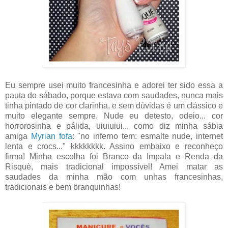
Eu sempre usei muito francesinha e adorei ter sido essa a
pauta do sábado, porque estava com saudades, nunca mais
tinha pintado de cor clarinha, e sem dúvidas é um clássico e
muito elegante sempre. Nude eu detesto, odeio... cor
horrorosinha e pálida, uiuiuiui... como diz minha sábia
amiga
Myrian fofa
: "no inferno tem: esmalte nude, internet
lenta e crocs..." kkkkkkkk. Assino embaixo e reconheço
firma! Minha escolha foi Branco da Impala e Renda da
Risquè, mais tradicional impossível! Amei matar as
saudades da minha mão com unhas francesinhas,
tradicionais e bem branquinhas!