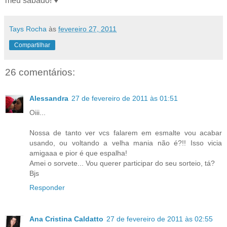
meu sábado! ♥
Tays Rocha
às
fevereiro 27, 2011
Compartilhar
26 comentários:
Alessandra
27 de fevereiro de 2011 às 01:51
Oiii...
Nossa de tanto ver vcs falarem em esmalte vou acabar
usando, ou voltando a velha mania não é?!! Isso vicia
amigaaa e pior é que espalha!
Amei o sorvete... Vou querer participar do seu sorteio, tá?
Bjs
Responder
Ana Cristina Caldatto
27 de fevereiro de 2011 às 02:55