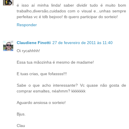
é isso aí minha linda! saber dividir tudo é muito bom
trabalho,diversão,cuidados com o visual e...unhas sempre
perfeitas vc é tdb bejooo! tb quero participar do sorteio!
Responder
Claudiene Finotti
27 de fevereiro de 2011 às 11:40
Oi rycahhhh!
Essa tua mãozinha é mesmo de madame!
E tuas crias, que fofassss!!!
Sabe o que acho interessante? Vc quase não gosta de
comprar esmaltes, néahmm? kkkkkkk
Aguardo ansiosa o sorteio!
Bjus.
Clau