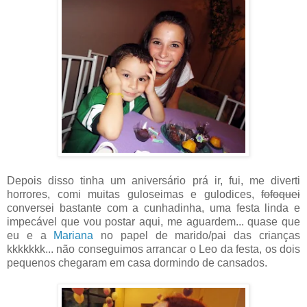
Depois disso tinha um aniversário prá ir, fui, me diverti
horrores, comi muitas guloseimas e gulodices,
fofoquei
conversei bastante com a cunhadinha, uma festa linda e
impecável que vou postar aqui, me aguardem... quase que
eu e a
Mariana
no papel de marido/pai das crianças
kkkkkkk... não conseguimos arrancar o Leo da festa, os dois
pequenos chegaram em casa dormindo de cansados.