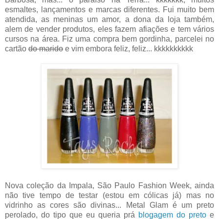
esmaltes, lançamentos e marcas diferentes. Fui muito bem
atendida, as meninas um amor, a dona da loja também,
alem de vender produtos, eles fazem afiações e tem vários
cursos na área. Fiz uma compra bem gordinha, parcelei no
cartão
do marido
e vim embora feliz, feliz... kkkkkkkkkk
Nova coleção da Impala, São Paulo Fashion Week, ainda
não tive tempo de testar (estou em cólicas já) mas no
vidrinho as cores são divinas... Metal Glam é um preto
perolado, do tipo que eu queria prá
blogagem do preto
e