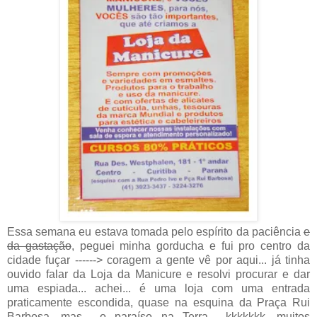
Essa semana eu estava tomada pelo espírito da paciência
e
da gastação
, peguei minha gorducha e fui pro centro da
cidade fuçar ------> coragem a gente vê por aqui... já tinha
ouvido falar da Loja da Manicure e resolvi procurar e dar
uma espiada... achei... é uma loja com uma entrada
praticamente escondida, quase na esquina da Praça Rui
Barbosa, mas... o paraíso na Terra... kkkkkkk, muitos