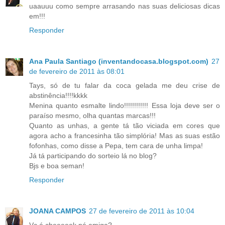
uaauuu como sempre arrasando nas suas deliciosas dicas
em!!!
Responder
Ana Paula Santiago (inventandocasa.blogspot.com)
27
de fevereiro de 2011 às 08:01
Tays, só de tu falar da coca gelada me deu crise de
abstinência!!!!kkkk
Menina quanto esmalte lindo!!!!!!!!!!!! Essa loja deve ser o
paraíso mesmo, olha quantas marcas!!!
Quanto as unhas, a gente tá tão viciada em cores que
agora acho a francesinha tão simplória! Mas as suas estão
fofonhas, como disse a Pepa, tem cara de unha limpa!
Já tá participando do sorteio lá no blog?
Bjs e boa seman!
Responder
JOANA CAMPOS
27 de fevereiro de 2011 às 10:04