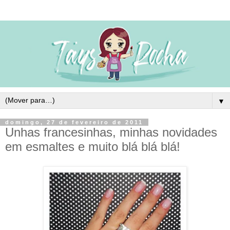
▼
domingo, 27 de fevereiro de 2011
Unhas francesinhas, minhas novidades
em esmaltes e muito blá blá blá!