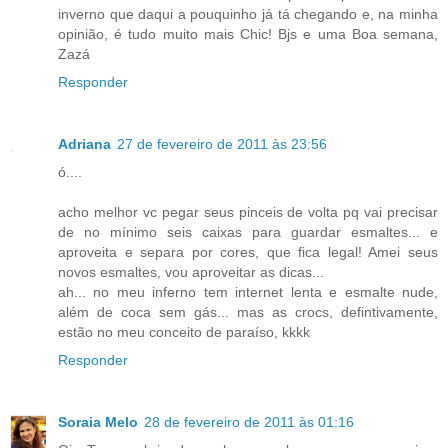
inverno que daqui a pouquinho já tá chegando e, na minha
opinião, é tudo muito mais Chic! Bjs e uma Boa semana,
Zazá
Responder
Adriana
27 de fevereiro de 2011 às 23:56
ó....
acho melhor vc pegar seus pinceis de volta pq vai precisar
de no mínimo seis caixas para guardar esmaltes... e
aproveita e separa por cores, que fica legal! Amei seus
novos esmaltes, vou aproveitar as dicas...
ah... no meu inferno tem internet lenta e esmalte nude,
além de coca sem gás... mas as crocs, defintivamente,
estão no meu conceito de paraíso, kkkk
Responder
Soraia Melo
28 de fevereiro de 2011 às 01:16