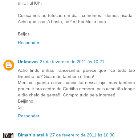
uHUHuHUh.
Colocamos as fofocas em dia.. comemos.. demos risada..
Acho que isso já basta, né? =] Foi Muito bom.
Beijos
Responder
Unknown
27 de fevereiro de 2011 às 10:21
Acho lindo unhas francesinha, parece que fica tudo tão
limpinho né? Sua mão também é linda!
Menina, quanta coisa, nunca fui nessa loja, mas também
pra eu ir pro centro de Curitiba demora, pois acho tão longe
e tão cheio de gente!!! Compro tudo pela internet!
Beijinho
Si
Responder
Bimart´s ateliê
27 de fevereiro de 2011 às 10:30