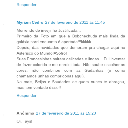
Responder
Myriam Cedro
27 de fevereiro de 2011 às 11:45
Morrendo de invejinha Justificada...
Primeiro da Foto em que a Bobchechuda mais linda da
galáxia sorri enquanto é apertada!!!kkkkk
Depois, das novidades que demoram pra chegar aqui no
Asterisco do Mundo!#Sofro!
Suas Francesinhas sairam delicadas e lindas... Fui inventar
de fazer colorida e me enrolei toda. Não soube escolher as
cores, não combinou com as Gadanhas (é como
chamamos unhas compridonas aqui).
No mais, Beijos e Saudades de quem nunca te abraçou,
mas tem vontade disso!!
Responder
Anônimo
27 de fevereiro de 2011 às 15:20
Oi, Tays!