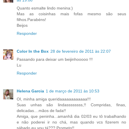
Quanto esmalte lindo menina:)
Mas as coisinhas mais fofas mesmo são seus
filhos.Parabéns!
Beijos
Responder
Color In the Box
28 de fevereiro de 2011 às 22:07
Passando para deixar um beijinhooooo !!!
Lu
Responder
Helena Garcia
1 de março de 2011 às 10:53
OI, minha amiga queridaaaaaaaaaaaa!!!
Suas unhas são lindassssssss,!! Compridas, finas,
delicadas....mãos de fada!!
Amiga, que peninha...amanhã dia 02/03 eu tô trabalhando
e não poderei ir no chá, mas quando vcs fizerem no
sábado eu vou,tá??? Prometo!!