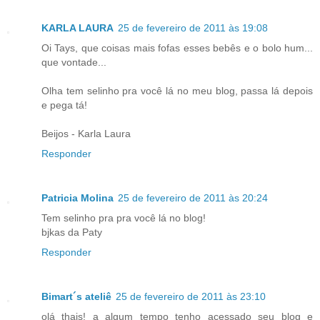
KARLA LAURA
25 de fevereiro de 2011 às 19:08
Oi Tays, que coisas mais fofas esses bebês e o bolo hum...
que vontade...
Olha tem selinho pra você lá no meu blog, passa lá depois
e pega tá!
Beijos - Karla Laura
Responder
Patricia Molina
25 de fevereiro de 2011 às 20:24
Tem selinho pra pra você lá no blog!
bjkas da Paty
Responder
Bimart´s ateliê
25 de fevereiro de 2011 às 23:10
olá thais! a algum tempo tenho acessado seu blog e