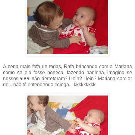
A cena mais fofa de todas, Rafa brincando com a Mariana
como se ela fosse boneca, fazendo naninha, imagina se
nossos ♥♥♥ não derreteram? Hein? Hein? Mariana com ar
de... não tô entendendo colega... kkkkkkkkk