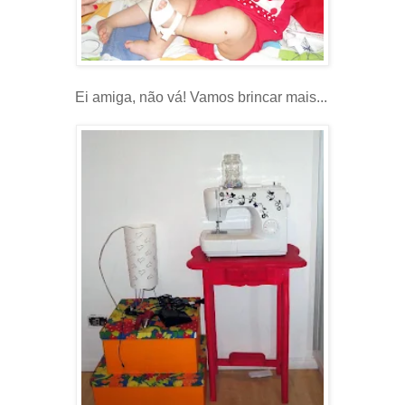
Ei amiga, não vá! Vamos brincar mais...