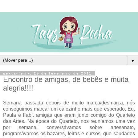
▼
sexta-feira, 25 de fevereiro de 2011
Encontro de amigas, de bebês e muita
alegria!!!!
Semana passada depois de muito marca/desmarca, nós
conseguimos marcar um cafezinho mais que esperado, Eu,
Paula e Fabi, amigas que eram junto comigo do Quarteto
das Artes. Na época do Quarteto, nos reuníamos uma vez
por semana, conversávamos sobre artesanato,
programávamos os bazares, feiras e cursos, que saudades