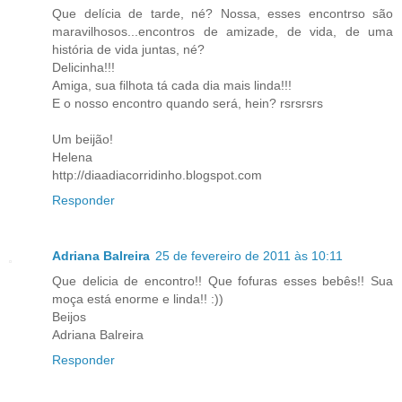
Que delícia de tarde, né? Nossa, esses encontrso são
maravilhosos...encontros de amizade, de vida, de uma
história de vida juntas, né?
Delicinha!!!
Amiga, sua filhota tá cada dia mais linda!!!
E o nosso encontro quando será, hein? rsrsrsrs
Um beijão!
Helena
http://diaadiacorridinho.blogspot.com
Responder
Adriana Balreira
25 de fevereiro de 2011 às 10:11
Que delicia de encontro!! Que fofuras esses bebês!! Sua
moça está enorme e linda!! :))
Beijos
Adriana Balreira
Responder