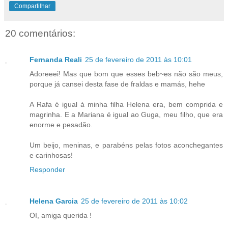
Compartilhar
20 comentários:
Fernanda Reali
25 de fevereiro de 2011 às 10:01
Adoreeei! Mas que bom que esses beb~es não são meus,
porque já cansei desta fase de fraldas e mamás, hehe
A Rafa é igual à minha filha Helena era, bem comprida e
magrinha. E a Mariana é igual ao Guga, meu filho, que era
enorme e pesadão.
Um beijo, meninas, e parabéns pelas fotos aconchegantes
e carinhosas!
Responder
Helena Garcia
25 de fevereiro de 2011 às 10:02
OI, amiga querida !