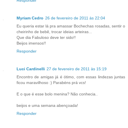
Responder
Myriam Cedro
26 de fevereiro de 2011 às 22:04
Eu queria estar lá pra amassar Bochechas rosadas, sentir o
cheirinho de bebê, trocar ideias arteiras...
Que dia Fabuloso deve ter sido!!
Beijos imensos!!
Responder
Luci Cardinelli
27 de fevereiro de 2011 às 15:19
Encontro de amigas já é ótimo, com essas lindezas juntas
ficou maravilhoso :) Parabéns prá vcs!
E o que é esse bolo menina? Não conhecia..
beijos e uma semana abençoada!
Responder