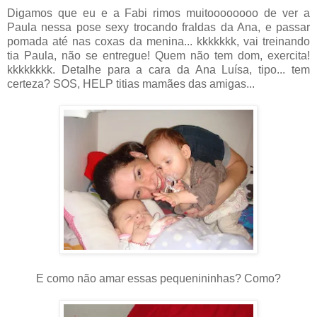
Digamos que eu e a Fabi rimos muitoooooooo de ver a
Paula nessa pose sexy trocando fraldas da Ana, e passar
pomada até nas coxas da menina... kkkkkkk, vai treinando
tia Paula, não se entregue! Quem não tem dom, exercita!
kkkkkkkk. Detalhe para a cara da Ana Luísa, tipo... tem
certeza? SOS, HELP titias mamães das amigas...
E como não amar essas pequenininhas? Como?