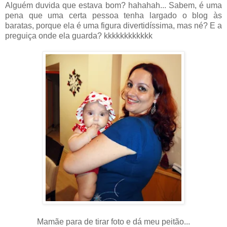
Alguém duvida que estava bom? hahahah... Sabem, é uma
pena que uma certa pessoa tenha largado o blog às
baratas, porque ela é uma figura divertidíssima, mas né? E a
preguiça onde ela guarda? kkkkkkkkkkkk
Mamãe para de tirar foto e dá meu peitão...