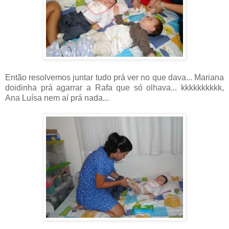
Então resolvemos juntar tudo prá ver no que dava... Mariana
doidinha prá agarrar a Rafa que só olhava... kkkkkkkkkk,
Ana Luísa nem aí prá nada...