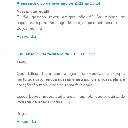
Alessandra
25 de fevereiro de 2011 às 16:14
Nossa, que legal!!
É tão gostoso rever amigas não é? As minhas se
espalharam para tão longe de mim, só pela net mesmo...
Beijos menina
Responder
Giuliana:
25 de fevereiro de 2011 às 17:04
Tays,
Que delícia! Estar com amigos tão especiais é sempre
muito gostoso, renova nossas energias, torna nossa alma e
coração tão mais leves de tanta felicidade.
Esses bebês lindos, cada uma mais fofa que a outra, dá
vontade de apertar todas....=]
Beijos
Responder