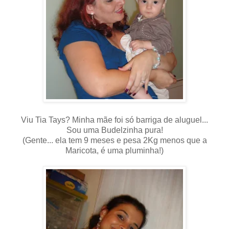
Viu Tia Tays? Minha mãe foi só barriga de aluguel...
Sou uma Budelzinha pura!
(Gente... ela tem 9 meses e pesa 2Kg menos que a
Maricota, é uma pluminha!)