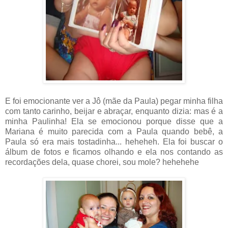
E foi emocionante ver a Jô (mãe da Paula) pegar minha filha
com tanto carinho, beijar e abraçar, enquanto dizia: mas é a
minha Paulinha! Ela se emocionou porque disse que a
Mariana é muito parecida com a Paula quando bebê, a
Paula só era mais tostadinha... heheheh. Ela foi buscar o
álbum de fotos e ficamos olhando e ela nos contando as
recordações dela, quase chorei, sou mole? hehehehe