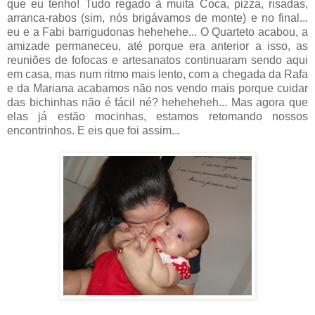
que eu tenho! Tudo regado à muita Coca, pizza, risadas,
arranca-rabos (sim, nós brigávamos de monte) e no final...
eu e a Fabi barrigudonas hehehehe... O Quarteto acabou, a
amizade permaneceu, até porque era anterior a isso, as
reuniões de fofocas e artesanatos continuaram sendo aqui
em casa, mas num ritmo mais lento, com a chegada da Rafa
e da Mariana acabamos não nos vendo mais porque cuidar
das bichinhas não é fácil né? heheheheh... Mas agora que
elas já estão mocinhas, estamos retomando nossos
encontrinhos. E eis que foi assim...