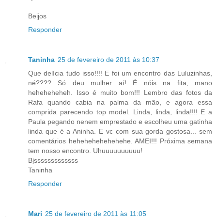
Beijos
Responder
Taninha
25 de fevereiro de 2011 às 10:37
Que delícia tudo isso!!!! E foi um encontro das Luluzinhas,
né???? Só deu mulher aí! É nóis na fita, mano
heheheheheh. Isso é muito bom!!! Lembro das fotos da
Rafa quando cabia na palma da mão, e agora essa
comprida parecendo top model. Linda, linda, linda!!!! E a
Paula pegando nenem emprestado e escolheu uma gatinha
linda que é a Aninha. E vc com sua gorda gostosa... sem
comentários hehehehehehehehe. AMEI!!! Próxima semana
tem nosso encontro. Uhuuuuuuuuuu!
Bjsssssssssssss
Taninha
Responder
Mari
25 de fevereiro de 2011 às 11:05