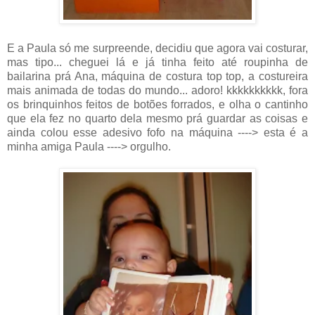
E a Paula só me surpreende, decidiu que agora vai costurar,
mas tipo... cheguei lá e já tinha feito até roupinha de
bailarina prá Ana, máquina de costura top top, a costureira
mais animada de todas do mundo... adoro! kkkkkkkkkk, fora
os brinquinhos feitos de botões forrados, e olha o cantinho
que ela fez no quarto dela mesmo prá guardar as coisas e
ainda colou esse adesivo fofo na máquina ----> esta é a
minha amiga Paula ----> orgulho.