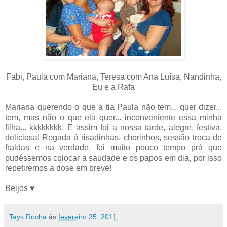
Fabi, Paula com Mariana, Teresa com Ana Luísa, Nandinha,
Eu e a Rafa
Mariana querendo o que a tia Paula não tem... quer dizer...
tem, mas não o que ela quer... inconveniente essa minha
filha... kkkkkkkk. E assim foi a nossa tarde, alegre, festiva,
deliciosa! Regada à risadinhas, chorinhos, sessão troca de
fraldas e na verdade, foi muito pouco tempo prá que
pudéssemos colocar a saudade e os papos em dia, por isso
repetiremos a dose em breve!
Beijos ♥
Tays Rocha
às
fevereiro 25, 2011