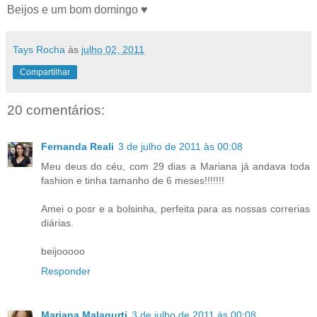
Beijos e um bom domingo ♥
Tays Rocha
às
julho 02, 2011
Compartilhar
20 comentários:
Fernanda Reali
3 de julho de 2011 às 00:08
Meu deus do céu, com 29 dias a Mariana já andava toda
fashion e tinha tamanho de 6 meses!!!!!!!
Amei o posr e a bolsinha, perfeita para as nossas correrias
diárias.
beijooooo
Responder
Mariana Malagurti
3 de julho de 2011 às 00:08