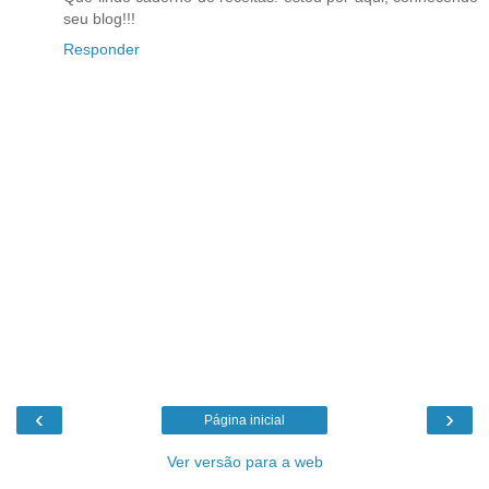
seu blog!!!
Responder
‹
›
Página inicial
Ver versão para a web