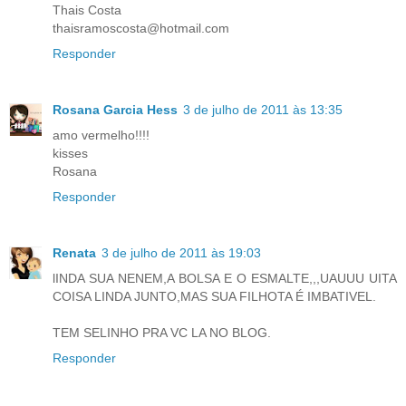
Thais Costa
thaisramoscosta@hotmail.com
Responder
Rosana Garcia Hess
3 de julho de 2011 às 13:35
amo vermelho!!!!
kisses
Rosana
Responder
Renata
3 de julho de 2011 às 19:03
lINDA SUA NENEM,A BOLSA E O ESMALTE,,,UAUUU UITA
COISA LINDA JUNTO,MAS SUA FILHOTA É IMBATIVEL.
TEM SELINHO PRA VC LA NO BLOG.
Responder