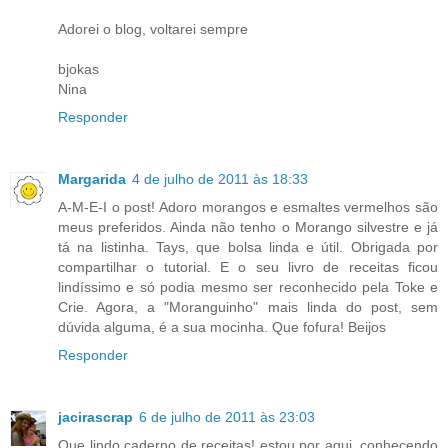
Adorei o blog, voltarei sempre
bjokas
Nina
Responder
Margarida
4 de julho de 2011 às 18:33
A-M-E-I o post! Adoro morangos e esmaltes vermelhos são
meus preferidos. Ainda não tenho o Morango silvestre e já
tá na listinha. Tays, que bolsa linda e útil. Obrigada por
compartilhar o tutorial. E o seu livro de receitas ficou
lindíssimo e só podia mesmo ser reconhecido pela Toke e
Crie. Agora, a "Moranguinho" mais linda do post, sem
dúvida alguma, é a sua mocinha. Que fofura! Beijos
Responder
jacirascrap
6 de julho de 2011 às 23:03
Que lindo caderno de receitas! estou por aqui, conhecendo