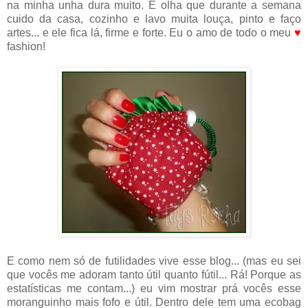
na minha unha dura muito. E olha que durante a semana
cuido da casa, cozinho e lavo muita louça, pinto e faço
artes... e ele fica lá, firme e forte. Eu o amo de todo o meu
♥
fashion!
E como nem só de futilidades vive esse blog... (mas eu sei
que vocês me adoram tanto útil quanto fútil... Rá! Porque as
estatísticas me contam...) eu vim mostrar prá vocês esse
moranguinho mais fofo e útil. Dentro dele tem uma ecobag