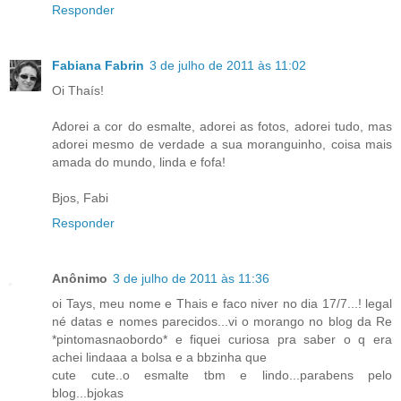
Responder
Fabiana Fabrin
3 de julho de 2011 às 11:02
Oi Thaís!
Adorei a cor do esmalte, adorei as fotos, adorei tudo, mas
adorei mesmo de verdade a sua moranguinho, coisa mais
amada do mundo, linda e fofa!
Bjos, Fabi
Responder
Anônimo
3 de julho de 2011 às 11:36
oi Tays, meu nome e Thais e faco niver no dia 17/7...! legal
né datas e nomes parecidos...vi o morango no blog da Re
*pintomasnaobordo* e fiquei curiosa pra saber o q era
achei lindaaa a bolsa e a bbzinha que
cute cute..o esmalte tbm e lindo...parabens pelo
blog...bjokas