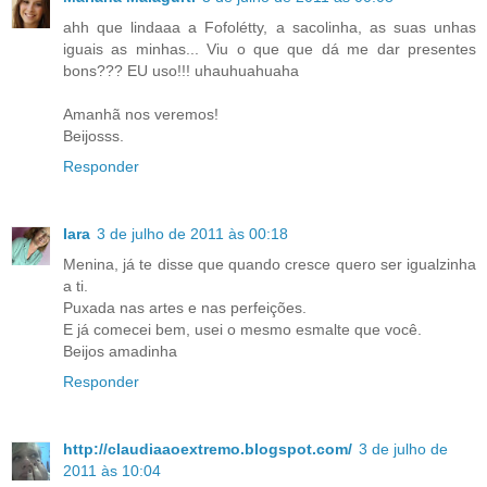
ahh que lindaaa a Fofolétty, a sacolinha, as suas unhas
iguais as minhas... Viu o que que dá me dar presentes
bons??? EU uso!!! uhauhuahuaha
Amanhã nos veremos!
Beijosss.
Responder
Iara
3 de julho de 2011 às 00:18
Menina, já te disse que quando cresce quero ser igualzinha
a ti.
Puxada nas artes e nas perfeições.
E já comecei bem, usei o mesmo esmalte que você.
Beijos amadinha
Responder
http://claudiaaoextremo.blogspot.com/
3 de julho de
2011 às 10:04