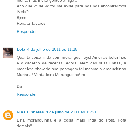
muita, mas muita gentee amigaa!
Ano que vc se vc for me avise para nós nos encontrarmos
lá viu?
Bjsss
Renata Tavares
Responder
Lola
4 de julho de 2011 às 11:25
Quanta coisa linda com morangos Tays! Amei as bolsinhas
e o caderno de receitas. Agora, além das suas unhas, a
modelete show da sua postagem foi mesmo a groduchinha
Mariana! Verdadeira Moranguinho! rs
Bjs
Responder
Nina Linhares
4 de julho de 2011 às 15:51
Esta moranguinha é a coisa mais linda do Post. Fofa
demais!!!