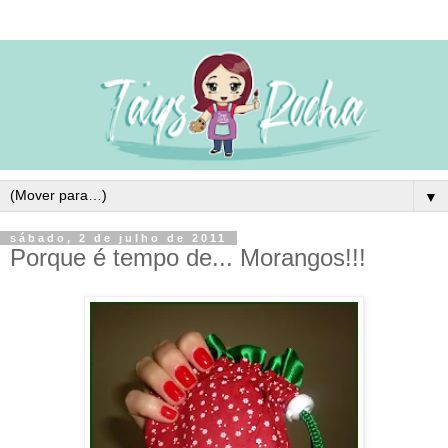
▼
sábado, 2 de julho de 2011
Porque é tempo de... Morangos!!!