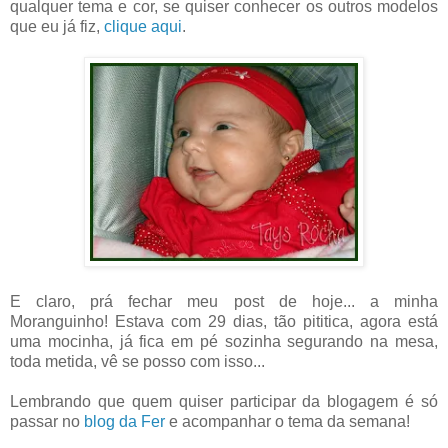
qualquer tema e cor, se quiser conhecer os outros modelos
que eu já fiz,
clique aqui
.
E claro, prá fechar meu post de hoje... a minha
Moranguinho! Estava com 29 dias, tão pititica, agora está
uma mocinha, já fica em pé sozinha segurando na mesa,
toda metida, vê se posso com isso...
Lembrando que quem quiser participar da blogagem é só
passar no
blog da Fer
e acompanhar o tema da semana!