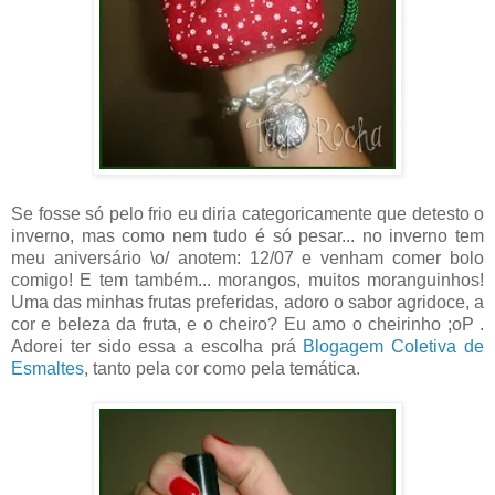
Se fosse só pelo frio eu diria categoricamente que detesto o
inverno, mas como nem tudo é só pesar... no inverno tem
meu aniversário \o/ anotem: 12/07 e venham comer bolo
comigo! E tem também... morangos, muitos moranguinhos!
Uma das minhas frutas preferidas, adoro o sabor agridoce, a
cor e beleza da fruta, e o cheiro? Eu amo o cheirinho ;oP .
Adorei ter sido essa a escolha prá
Blogagem Coletiva de
Esmaltes
, tanto pela cor como pela temática.