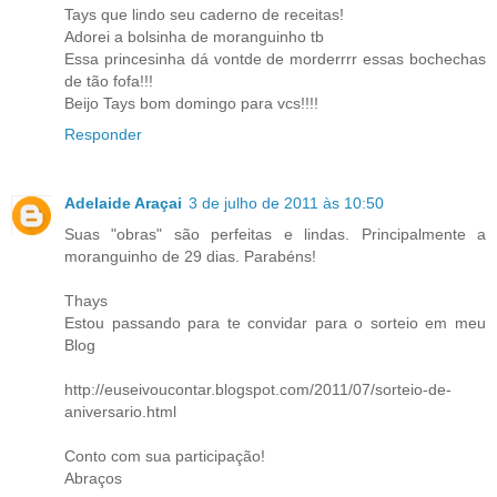
Tays que lindo seu caderno de receitas!
Adorei a bolsinha de moranguinho tb
Essa princesinha dá vontde de morderrrr essas bochechas
de tão fofa!!!
Beijo Tays bom domingo para vcs!!!!
Responder
Adelaide Araçai
3 de julho de 2011 às 10:50
Suas "obras" são perfeitas e lindas. Principalmente a
moranguinho de 29 dias. Parabéns!
Thays
Estou passando para te convidar para o sorteio em meu
Blog
http://euseivoucontar.blogspot.com/2011/07/sorteio-de-
aniversario.html
Conto com sua participação!
Abraços