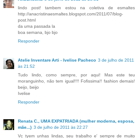
lindo post! tambem estou na coletiva de esmaltes
http://anacristinaesmaltes.blogspot.com/2011/07/blog-
post.html
da uma passada la
boa semana, bjo bjo
Responder
Atelie Inventare Arti - Ivelise Pacheco
3 de julho de 2011
às 21:52
Tudo lindo, como sempre, por aqui! Mas este teu
moranguinho, não tem igual!!!! Fofissima!! fashion demais!
beijo, beijo
Ivelise
Responder
Renata C., UMA EXPATRIADA (mulher moderna, esposa,
mãe...)
3 de julho de 2011 às 22:27
Vc tyem unhas lindas, seu trabalho e' sempre de muito