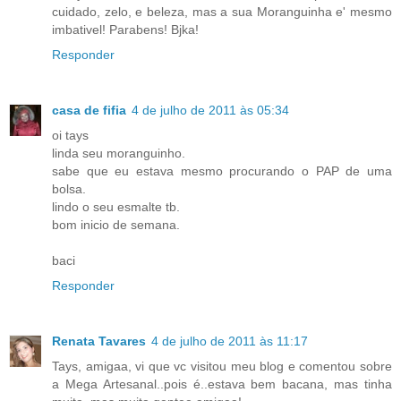
cuidado, zelo, e beleza, mas a sua Moranguinha e' mesmo
imbativel! Parabens! Bjka!
Responder
casa de fifia
4 de julho de 2011 às 05:34
oi tays
linda seu moranguinho.
sabe que eu estava mesmo procurando o PAP de uma
bolsa.
lindo o seu esmalte tb.
bom inicio de semana.
baci
Responder
Renata Tavares
4 de julho de 2011 às 11:17
Tays, amigaa, vi que vc visitou meu blog e comentou sobre
a Mega Artesanal..pois é..estava bem bacana, mas tinha