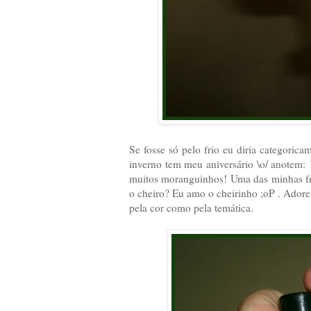
Se fosse só pelo frio eu diria categoric
inverno tem meu aniversário \o/ anotem
muitos moranguinhos! Uma das minhas frut
o cheiro? Eu amo o cheirinho ;oP . Adorei
pela cor como pela temática.