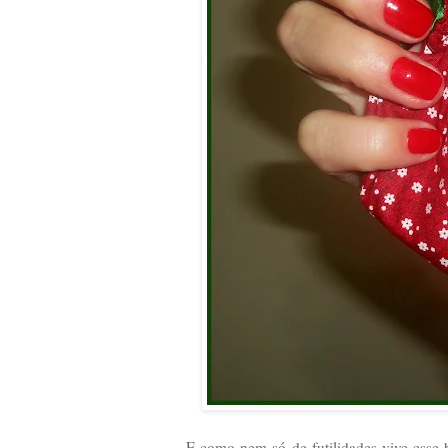
E como nem só de futilidades vive esse b