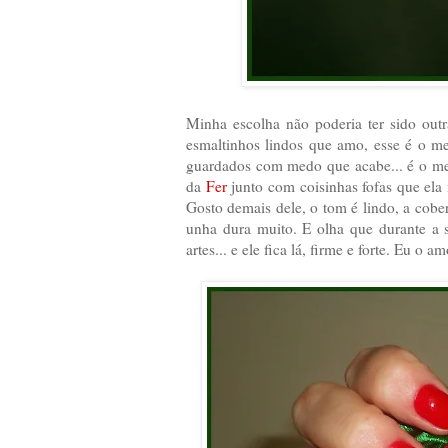
Minha escolha não poderia ter sido out
esmaltinhos lindos que amo, esse é o m
guardados com medo que acabe... é o me
da
Fer
junto com coisinhas fofas que el
Gosto demais dele, o tom é lindo, a cobe
unha dura muito. E olha que durante a 
artes... e ele fica lá, firme e forte. Eu o