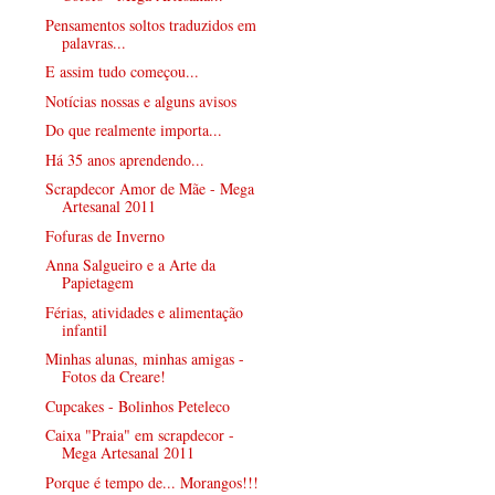
Pensamentos soltos traduzidos em
palavras...
E assim tudo começou...
Notícias nossas e alguns avisos
Do que realmente importa...
Há 35 anos aprendendo...
Scrapdecor Amor de Mãe - Mega
Artesanal 2011
Fofuras de Inverno
Anna Salgueiro e a Arte da
Papietagem
Férias, atividades e alimentação
infantil
Minhas alunas, minhas amigas -
Fotos da Creare!
Cupcakes - Bolinhos Peteleco
Caixa "Praia" em scrapdecor -
Mega Artesanal 2011
Porque é tempo de... Morangos!!!