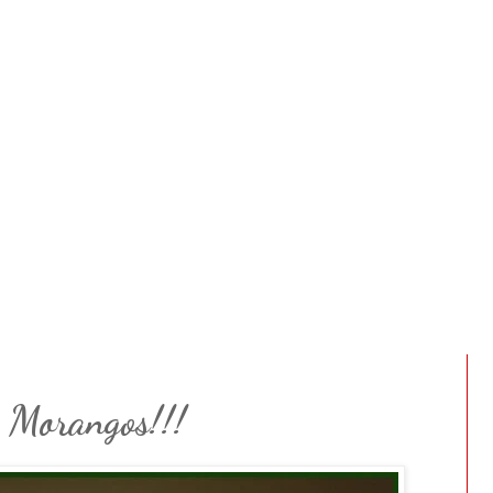
. Morangos!!!