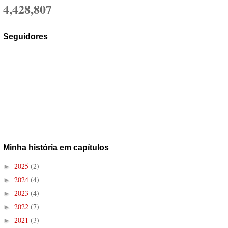
4,428,807
Seguidores
Minha história em capítulos
2025
(2)
►
2024
(4)
►
2023
(4)
►
2022
(7)
►
2021
(3)
►