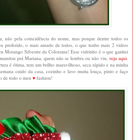
ra, não pela coincidência do nome, mas porque dentre todos os
eu preferido, o mais amado de todos, o que tenho mais 2 vidros
u Morango Silvestre da Colorama! Esse vidrinho é o que ganhei
a mandou prá Mariana, quem não se lembra ou não viu,
veja aqui
.
rtura é ótima, tem um brilho maravilhoso, seca rápido e na minha
semana cuido da casa, cozinho e lavo muita louça, pinto e faço
 amo de todo o meu
♥
fashion!