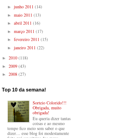
junho 2011
(14)
►
maio 2011
(13)
►
abril 2011
(16)
►
março 2011
(17)
►
fevereiro 2011
(15)
►
janeiro 2011
(22)
►
2010
(118)
►
2009
(43)
►
2008
(27)
►
Top 10 da semana!
Sorteio Colorido!!!
Obrigada, muito
obrigada!
Eu queria dizer tantas
coisas e ao mesmo
tempo fico meio sem saber o que
dizer… esse blog foi modestamente