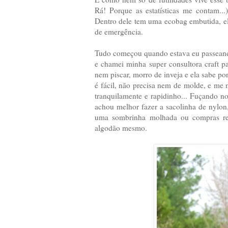
Rá! Porque as estatísticas me contam..
Dentro dele tem uma ecobag embutida, ele
de emergência.
Tudo começou quando estava eu passeando 
e chamei minha super consultora craft pa
nem piscar, morro de inveja e ela sabe porq
é fácil, não precisa nem de molde, e me 
tranquilamente e rapidinho... Fuçando n
achou melhor fazer a sacolinha de nylon
uma sombrinha molhada ou compras refri
algodão mesmo.