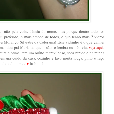
ra, não pela coincidência do nome, mas porque dentre todos os
eu preferido, o mais amado de todos, o que tenho mais 2 vidros
u Morango Silvestre da Colorama! Esse vidrinho é o que ganhei
a mandou prá Mariana, quem não se lembra ou não viu,
veja aqui
.
rtura é ótima, tem um brilho maravilhoso, seca rápido e na minha
semana cuido da casa, cozinho e lavo muita louça, pinto e faço
 amo de todo o meu
♥
fashion!