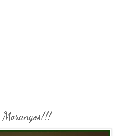
. Morangos!!!