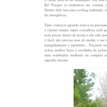
Rá! Porque as estatísticas me contam..
Dentro dele tem uma ecobag embutida, ele
de emergência.
Tudo começou quando estava eu passeando 
e chamei minha super consultora craft pa
nem piscar, morro de inveja e ela sabe porq
é fácil, não precisa nem de molde, e me 
tranquilamente e rapidinho... Fuçando n
achou melhor fazer a sacolinha de nylon
uma sombrinha molhada ou compras refri
algodão mesmo.