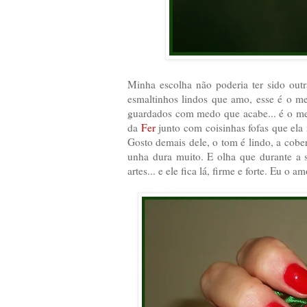
Minha escolha não poderia ter sido out
esmaltinhos lindos que amo, esse é o m
guardados com medo que acabe... é o me
da
Fer
junto com coisinhas fofas que el
Gosto demais dele, o tom é lindo, a cobe
unha dura muito. E olha que durante a 
artes... e ele fica lá, firme e forte. Eu o