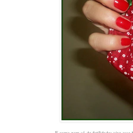
E como nem só de futilidades vive esse b