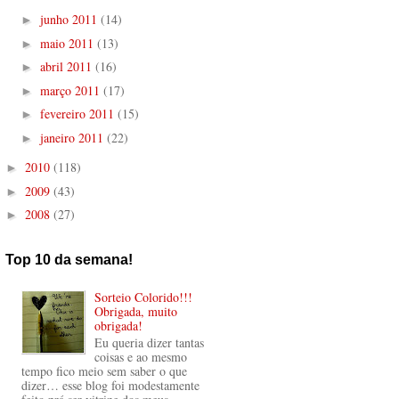
junho 2011
(14)
►
maio 2011
(13)
►
abril 2011
(16)
►
março 2011
(17)
►
fevereiro 2011
(15)
►
janeiro 2011
(22)
►
2010
(118)
►
2009
(43)
►
2008
(27)
►
Top 10 da semana!
Sorteio Colorido!!!
Obrigada, muito
obrigada!
Eu queria dizer tantas
coisas e ao mesmo
tempo fico meio sem saber o que
dizer… esse blog foi modestamente