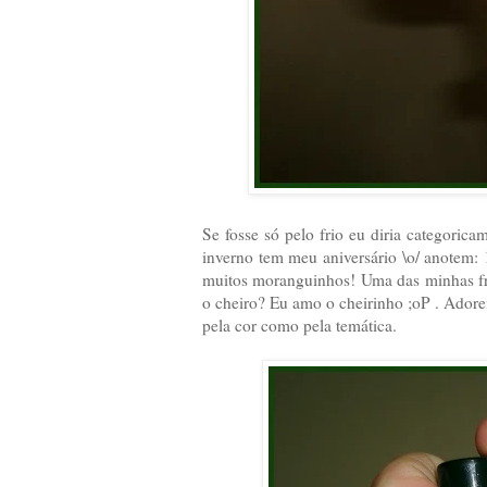
Se fosse só pelo frio eu diria categoric
inverno tem meu aniversário \o/ anotem
muitos moranguinhos! Uma das minhas frut
o cheiro? Eu amo o cheirinho ;oP . Adorei
pela cor como pela temática.