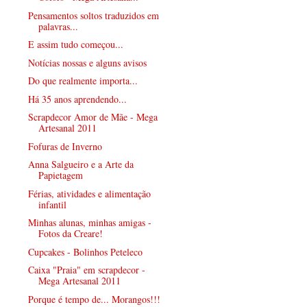
Pensamentos soltos traduzidos em
palavras...
E assim tudo começou...
Notícias nossas e alguns avisos
Do que realmente importa...
Há 35 anos aprendendo...
Scrapdecor Amor de Mãe - Mega
Artesanal 2011
Fofuras de Inverno
Anna Salgueiro e a Arte da
Papietagem
Férias, atividades e alimentação
infantil
Minhas alunas, minhas amigas -
Fotos da Creare!
Cupcakes - Bolinhos Peteleco
Caixa "Praia" em scrapdecor -
Mega Artesanal 2011
Porque é tempo de... Morangos!!!