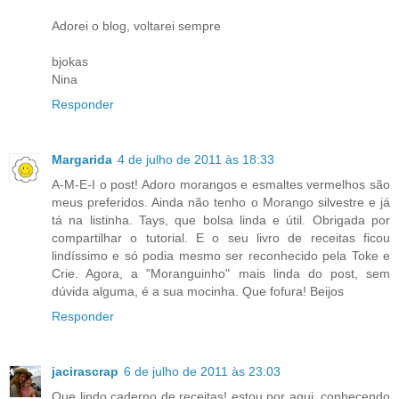
Adorei o blog, voltarei sempre
bjokas
Nina
Responder
Margarida
4 de julho de 2011 às 18:33
A-M-E-I o post! Adoro morangos e esmaltes vermelhos são
meus preferidos. Ainda não tenho o Morango silvestre e já
tá na listinha. Tays, que bolsa linda e útil. Obrigada por
compartilhar o tutorial. E o seu livro de receitas ficou
lindíssimo e só podia mesmo ser reconhecido pela Toke e
Crie. Agora, a "Moranguinho" mais linda do post, sem
dúvida alguma, é a sua mocinha. Que fofura! Beijos
Responder
jacirascrap
6 de julho de 2011 às 23:03
Que lindo caderno de receitas! estou por aqui, conhecendo