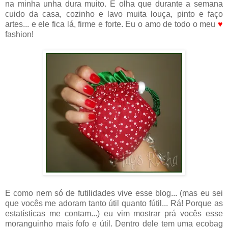
na minha unha dura muito. E olha que durante a semana
cuido da casa, cozinho e lavo muita louça, pinto e faço
artes... e ele fica lá, firme e forte. Eu o amo de todo o meu
♥
fashion!
E como nem só de futilidades vive esse blog... (mas eu sei
que vocês me adoram tanto útil quanto fútil... Rá! Porque as
estatísticas me contam...) eu vim mostrar prá vocês esse
moranguinho mais fofo e útil. Dentro dele tem uma ecobag