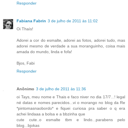
Responder
Fabiana Fabrin
3 de julho de 2011 às 11:02
Oi Thaís!
Adorei a cor do esmalte, adorei as fotos, adorei tudo, mas
adorei mesmo de verdade a sua moranguinho, coisa mais
amada do mundo, linda e fofa!
Bjos, Fabi
Responder
Anônimo
3 de julho de 2011 às 11:36
oi Tays, meu nome e Thais e faco niver no dia 17/7...! legal
né datas e nomes parecidos...vi o morango no blog da Re
*pintomasnaobordo* e fiquei curiosa pra saber o q era
achei lindaaa a bolsa e a bbzinha que
cute cute..o esmalte tbm e lindo...parabens pelo
blog...bjokas