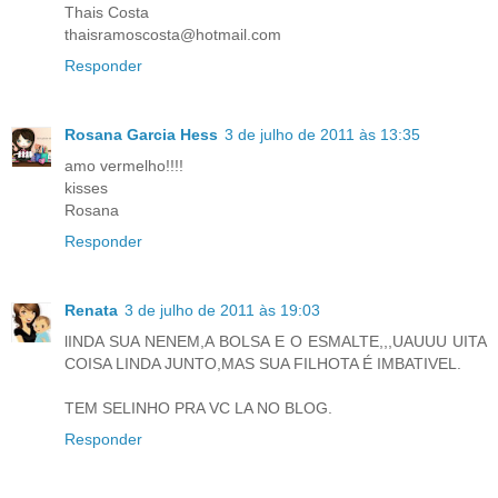
Thais Costa
thaisramoscosta@hotmail.com
Responder
Rosana Garcia Hess
3 de julho de 2011 às 13:35
amo vermelho!!!!
kisses
Rosana
Responder
Renata
3 de julho de 2011 às 19:03
lINDA SUA NENEM,A BOLSA E O ESMALTE,,,UAUUU UITA
COISA LINDA JUNTO,MAS SUA FILHOTA É IMBATIVEL.
TEM SELINHO PRA VC LA NO BLOG.
Responder