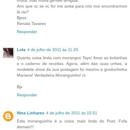
muita, mas muita gentee amigaa!
Ano que vc se vc for me avise para nós nos encontrarmos
lá viu?
Bjsss
Renata Tavares
Responder
Lola
4 de julho de 2011 às 11:25
Quanta coisa linda com morangos Tays! Amei as bolsinhas
e o caderno de receitas. Agora, além das suas unhas, a
modelete show da sua postagem foi mesmo a groduchinha
Mariana! Verdadeira Moranguinho! rs
Bjs
Responder
Nina Linhares
4 de julho de 2011 às 15:51
Esta moranguinha é a coisa mais linda do Post. Fofa
demais!!!