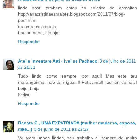
lindo post! tambem estou na coletiva de esmaltes
http://anacristinaesmaltes.blogspot.com/2011/07/blog-
post.html
da uma passada la
boa semana, bjo bjo
Responder
Atelie Inventare Arti - Ivelise Pacheco
3 de julho de 2011
às 21:52
Tudo lindo, como sempre, por aqui! Mas este teu
moranguinho, não tem igual!!!! Fofissima!! fashion demais!
beijo, beijo
Ivelise
Responder
Renata C., UMA EXPATRIADA (mulher moderna, esposa,
mãe...)
3 de julho de 2011 às 22:27
Vc tyem unhas lindas, seu trabalho e' sempre de muito