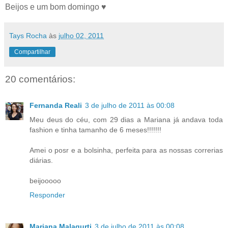
Beijos e um bom domingo ♥
Tays Rocha
às
julho 02, 2011
Compartilhar
20 comentários:
Fernanda Reali
3 de julho de 2011 às 00:08
Meu deus do céu, com 29 dias a Mariana já andava toda
fashion e tinha tamanho de 6 meses!!!!!!!
Amei o posr e a bolsinha, perfeita para as nossas correrias
diárias.
beijooooo
Responder
Mariana Malagurti
3 de julho de 2011 às 00:08