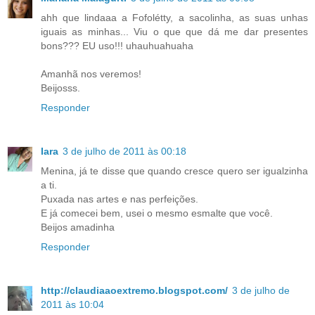
ahh que lindaaa a Fofolétty, a sacolinha, as suas unhas
iguais as minhas... Viu o que que dá me dar presentes
bons??? EU uso!!! uhauhuahuaha
Amanhã nos veremos!
Beijosss.
Responder
Iara
3 de julho de 2011 às 00:18
Menina, já te disse que quando cresce quero ser igualzinha
a ti.
Puxada nas artes e nas perfeições.
E já comecei bem, usei o mesmo esmalte que você.
Beijos amadinha
Responder
http://claudiaaoextremo.blogspot.com/
3 de julho de
2011 às 10:04