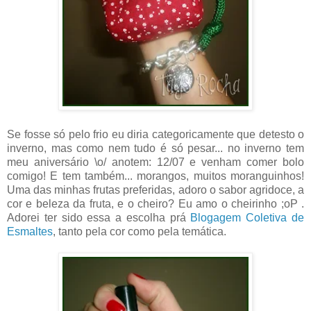
Se fosse só pelo frio eu diria categoricamente que detesto o
inverno, mas como nem tudo é só pesar... no inverno tem
meu aniversário \o/ anotem: 12/07 e venham comer bolo
comigo! E tem também... morangos, muitos moranguinhos!
Uma das minhas frutas preferidas, adoro o sabor agridoce, a
cor e beleza da fruta, e o cheiro? Eu amo o cheirinho ;oP .
Adorei ter sido essa a escolha prá
Blogagem Coletiva de
Esmaltes
, tanto pela cor como pela temática.