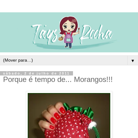
▼
sábado, 2 de julho de 2011
Porque é tempo de... Morangos!!!