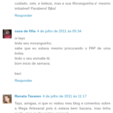
cuidado, zelo, e beleza, mas a sua Moranguinha e' mesmo
imbativel! Parabens! Bjka!
Responder
casa de fifia
4 de julho de 2011 às 05:34
oi tays
linda seu moranguinho.
sabe que eu estava mesmo procurando o PAP de uma
bolsa.
lindo o seu esmalte tb.
bom inicio de semana.
baci
Responder
Renata Tavares
4 de julho de 2011 às 11:17
Tays, amigaa, vi que vc visitou meu blog e comentou sobre
a Mega Artesanal..pois é..estava bem bacana, mas tinha