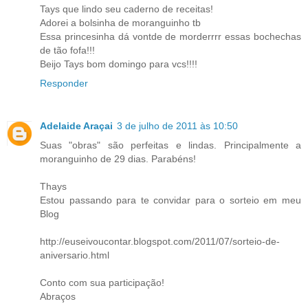
Tays que lindo seu caderno de receitas!
Adorei a bolsinha de moranguinho tb
Essa princesinha dá vontde de morderrrr essas bochechas
de tão fofa!!!
Beijo Tays bom domingo para vcs!!!!
Responder
Adelaide Araçai
3 de julho de 2011 às 10:50
Suas "obras" são perfeitas e lindas. Principalmente a
moranguinho de 29 dias. Parabéns!
Thays
Estou passando para te convidar para o sorteio em meu
Blog
http://euseivoucontar.blogspot.com/2011/07/sorteio-de-
aniversario.html
Conto com sua participação!
Abraços