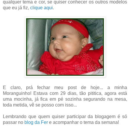
qualquer tema e cor, se quiser conhecer os outros modelos
que eu já fiz,
clique aqui
.
E claro, prá fechar meu post de hoje... a minha
Moranguinho! Estava com 29 dias, tão pititica, agora está
uma mocinha, já fica em pé sozinha segurando na mesa,
toda metida, vê se posso com isso...
Lembrando que quem quiser participar da blogagem é só
passar no
blog da Fer
e acompanhar o tema da semana!