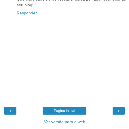
seu blog!!!
Responder
‹
›
Página inicial
Ver versão para a web