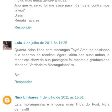
muita, mas muita gentee amigaa!
Ano que vc se vc for me avise para nós nos encontrarmos
lá viu?
Bjsss
Renata Tavares
Responder
Lola
4 de julho de 2011 às 11:25
Quanta coisa linda com morangos Tays! Amei as bolsinhas
e o caderno de receitas. Agora, além das suas unhas, a
modelete show da sua postagem foi mesmo a groduchinha
Mariana! Verdadeira Moranguinho! rs
Bjs
Responder
Nina Linhares
4 de julho de 2011 às 15:51
Esta moranguinha é a coisa mais linda do Post. Fofa
demais!!!