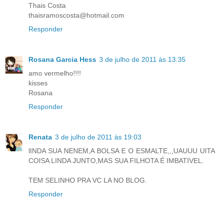
Thais Costa
thaisramoscosta@hotmail.com
Responder
Rosana Garcia Hess
3 de julho de 2011 às 13:35
amo vermelho!!!!
kisses
Rosana
Responder
Renata
3 de julho de 2011 às 19:03
lINDA SUA NENEM,A BOLSA E O ESMALTE,,,UAUUU UITA
COISA LINDA JUNTO,MAS SUA FILHOTA É IMBATIVEL.
TEM SELINHO PRA VC LA NO BLOG.
Responder