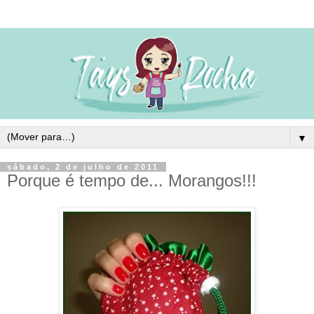
▼
sábado, 2 de julho de 2011
Porque é tempo de... Morangos!!!