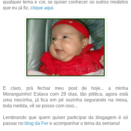
qualquer tema e cor, se quiser conhecer os outros modelos
que eu já fiz,
clique aqui
.
E claro, prá fechar meu post de hoje... a minha
Moranguinho! Estava com 29 dias, tão pititica, agora está
uma mocinha, já fica em pé sozinha segurando na mesa,
toda metida, vê se posso com isso...
Lembrando que quem quiser participar da blogagem é só
passar no
blog da Fer
e acompanhar o tema da semana!