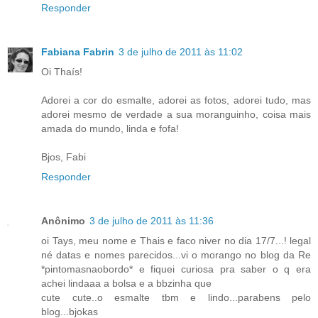
Responder
Fabiana Fabrin
3 de julho de 2011 às 11:02
Oi Thaís!
Adorei a cor do esmalte, adorei as fotos, adorei tudo, mas
adorei mesmo de verdade a sua moranguinho, coisa mais
amada do mundo, linda e fofa!
Bjos, Fabi
Responder
Anônimo
3 de julho de 2011 às 11:36
oi Tays, meu nome e Thais e faco niver no dia 17/7...! legal
né datas e nomes parecidos...vi o morango no blog da Re
*pintomasnaobordo* e fiquei curiosa pra saber o q era
achei lindaaa a bolsa e a bbzinha que
cute cute..o esmalte tbm e lindo...parabens pelo
blog...bjokas