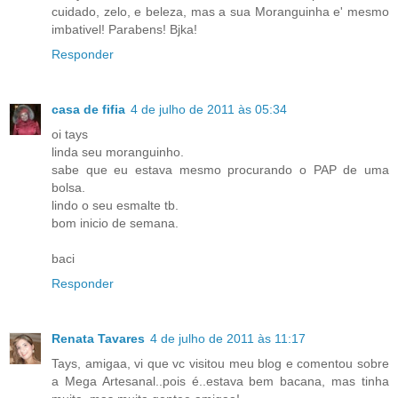
cuidado, zelo, e beleza, mas a sua Moranguinha e' mesmo
imbativel! Parabens! Bjka!
Responder
casa de fifia
4 de julho de 2011 às 05:34
oi tays
linda seu moranguinho.
sabe que eu estava mesmo procurando o PAP de uma
bolsa.
lindo o seu esmalte tb.
bom inicio de semana.
baci
Responder
Renata Tavares
4 de julho de 2011 às 11:17
Tays, amigaa, vi que vc visitou meu blog e comentou sobre
a Mega Artesanal..pois é..estava bem bacana, mas tinha