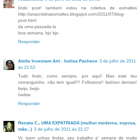
lindo post! tambem estou na coletiva de esmaltes
http://anacristinaesmaltes.blogspot.com/2011/07/blog-
post.html
da uma passada la
boa semana, bjo bjo
Responder
Atelie Inventare Arti - Ivelise Pacheco
3 de julho de 2011
às 21:52
Tudo lindo, como sempre, por aqui! Mas este teu
moranguinho, não tem igual!!!! Fofissima!! fashion demais!
beijo, beijo
Ivelise
Responder
Renata C., UMA EXPATRIADA (mulher moderna, esposa,
mãe...)
3 de julho de 2011 às 22:27
Vc tyem unhas lindas, seu trabalho e' sempre de muito