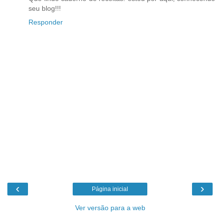
seu blog!!!
Responder
‹
›
Página inicial
Ver versão para a web