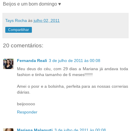
Beijos e um bom domingo ♥
Tays Rocha
às
julho 02, 2011
Compartilhar
20 comentários:
Fernanda Reali
3 de julho de 2011 às 00:08
Meu deus do céu, com 29 dias a Mariana já andava toda
fashion e tinha tamanho de 6 meses!!!!!!!
Amei o posr e a bolsinha, perfeita para as nossas correrias
diárias.
beijooooo
Responder
Mariana Malagurti
3 de julho de 2011 às 00:08