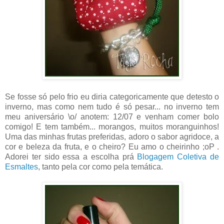
Se fosse só pelo frio eu diria categoricamente que detesto o
inverno, mas como nem tudo é só pesar... no inverno tem
meu aniversário \o/ anotem: 12/07 e venham comer bolo
comigo! E tem também... morangos, muitos moranguinhos!
Uma das minhas frutas preferidas, adoro o sabor agridoce, a
cor e beleza da fruta, e o cheiro? Eu amo o cheirinho ;oP .
Adorei ter sido essa a escolha prá
Blogagem Coletiva de
Esmaltes
, tanto pela cor como pela temática.