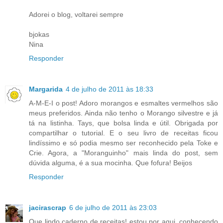
Adorei o blog, voltarei sempre
bjokas
Nina
Responder
Margarida
4 de julho de 2011 às 18:33
A-M-E-I o post! Adoro morangos e esmaltes vermelhos são
meus preferidos. Ainda não tenho o Morango silvestre e já
tá na listinha. Tays, que bolsa linda e útil. Obrigada por
compartilhar o tutorial. E o seu livro de receitas ficou
lindíssimo e só podia mesmo ser reconhecido pela Toke e
Crie. Agora, a "Moranguinho" mais linda do post, sem
dúvida alguma, é a sua mocinha. Que fofura! Beijos
Responder
jacirascrap
6 de julho de 2011 às 23:03
Que lindo caderno de receitas! estou por aqui, conhecendo