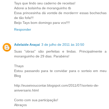
Tays que lindo seu caderno de receitas!
Adorei a bolsinha de moranguinho tb
Essa princesinha dá vontde de morderrrr essas bochechas
de tão fofa!!!
Beijo Tays bom domingo para vcs!!!!
Responder
Adelaide Araçai
3 de julho de 2011 às 10:50
Suas "obras" são perfeitas e lindas. Principalmente a
moranguinho de 29 dias. Parabéns!
Thays
Estou passando para te convidar para o sorteio em meu
Blog
http://euseivoucontar.blogspot.com/2011/07/sorteio-de-
aniversario.html
Conto com sua participação!
Abraços