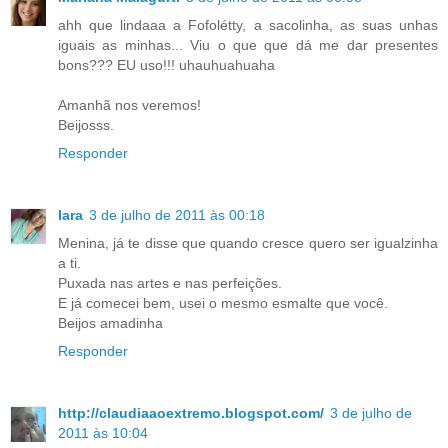
ahh que lindaaa a Fofolétty, a sacolinha, as suas unhas
iguais as minhas... Viu o que que dá me dar presentes
bons??? EU uso!!! uhauhuahuaha
Amanhã nos veremos!
Beijosss.
Responder
Iara
3 de julho de 2011 às 00:18
Menina, já te disse que quando cresce quero ser igualzinha
a ti.
Puxada nas artes e nas perfeições.
E já comecei bem, usei o mesmo esmalte que você.
Beijos amadinha
Responder
http://claudiaaoextremo.blogspot.com/
3 de julho de
2011 às 10:04