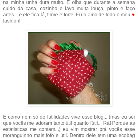
na minha unha dura muito. E olha que durante a semana
cuido da casa, cozinho e lavo muita louça, pinto e faço
artes... e ele fica lá, firme e forte. Eu o amo de todo o meu
♥
fashion!
E como nem só de futilidades vive esse blog... (mas eu sei
que vocês me adoram tanto útil quanto fútil... Rá! Porque as
estatísticas me contam...) eu vim mostrar prá vocês esse
moranguinho mais fofo e útil. Dentro dele tem uma ecobag