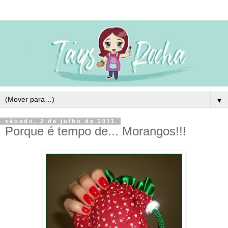
▼
sábado, 2 de julho de 2011
Porque é tempo de... Morangos!!!