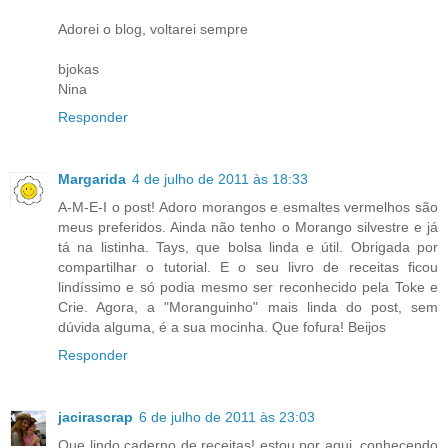
Adorei o blog, voltarei sempre
bjokas
Nina
Responder
Margarida
4 de julho de 2011 às 18:33
A-M-E-I o post! Adoro morangos e esmaltes vermelhos são
meus preferidos. Ainda não tenho o Morango silvestre e já
tá na listinha. Tays, que bolsa linda e útil. Obrigada por
compartilhar o tutorial. E o seu livro de receitas ficou
lindíssimo e só podia mesmo ser reconhecido pela Toke e
Crie. Agora, a "Moranguinho" mais linda do post, sem
dúvida alguma, é a sua mocinha. Que fofura! Beijos
Responder
jacirascrap
6 de julho de 2011 às 23:03
Que lindo caderno de receitas! estou por aqui, conhecendo