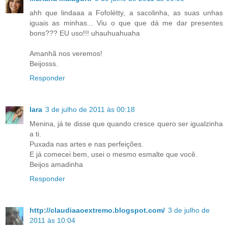
ahh que lindaaa a Fofolétty, a sacolinha, as suas unhas
iguais as minhas... Viu o que que dá me dar presentes
bons??? EU uso!!! uhauhuahuaha
Amanhã nos veremos!
Beijosss.
Responder
Iara
3 de julho de 2011 às 00:18
Menina, já te disse que quando cresce quero ser igualzinha
a ti.
Puxada nas artes e nas perfeições.
E já comecei bem, usei o mesmo esmalte que você.
Beijos amadinha
Responder
http://claudiaaoextremo.blogspot.com/
3 de julho de
2011 às 10:04