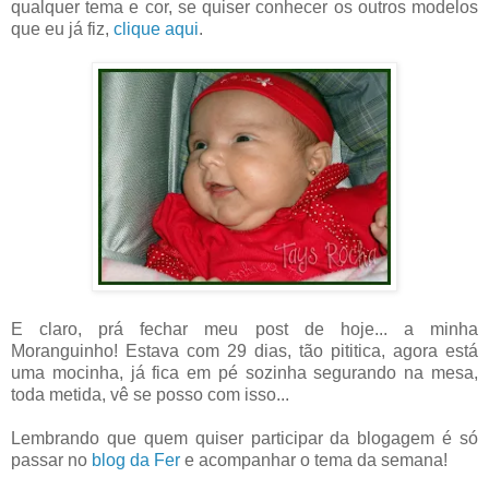
qualquer tema e cor, se quiser conhecer os outros modelos
que eu já fiz,
clique aqui
.
E claro, prá fechar meu post de hoje... a minha
Moranguinho! Estava com 29 dias, tão pititica, agora está
uma mocinha, já fica em pé sozinha segurando na mesa,
toda metida, vê se posso com isso...
Lembrando que quem quiser participar da blogagem é só
passar no
blog da Fer
e acompanhar o tema da semana!