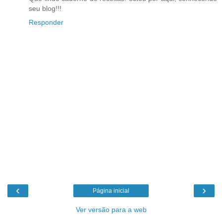
seu blog!!!
Responder
‹
›
Página inicial
Ver versão para a web