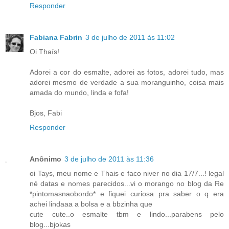
Responder
Fabiana Fabrin
3 de julho de 2011 às 11:02
Oi Thaís!
Adorei a cor do esmalte, adorei as fotos, adorei tudo, mas
adorei mesmo de verdade a sua moranguinho, coisa mais
amada do mundo, linda e fofa!
Bjos, Fabi
Responder
Anônimo
3 de julho de 2011 às 11:36
oi Tays, meu nome e Thais e faco niver no dia 17/7...! legal
né datas e nomes parecidos...vi o morango no blog da Re
*pintomasnaobordo* e fiquei curiosa pra saber o q era
achei lindaaa a bolsa e a bbzinha que
cute cute..o esmalte tbm e lindo...parabens pelo
blog...bjokas