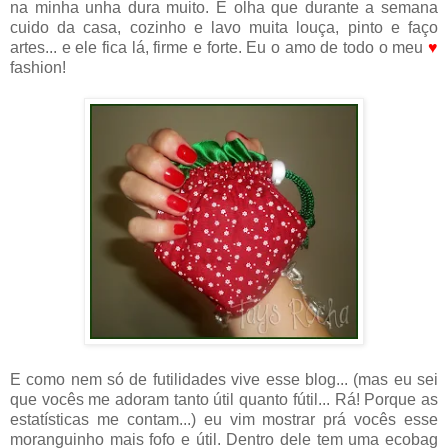
na minha unha dura muito. E olha que durante a semana
cuido da casa, cozinho e lavo muita louça, pinto e faço
artes... e ele fica lá, firme e forte. Eu o amo de todo o meu
♥
fashion!
E como nem só de futilidades vive esse blog... (mas eu sei
que vocês me adoram tanto útil quanto fútil... Rá! Porque as
estatísticas me contam...) eu vim mostrar prá vocês esse
moranguinho mais fofo e útil. Dentro dele tem uma ecobag