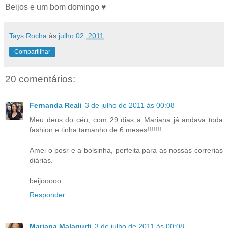
Beijos e um bom domingo ♥
Tays Rocha
às
julho 02, 2011
Compartilhar
20 comentários:
Fernanda Reali
3 de julho de 2011 às 00:08
Meu deus do céu, com 29 dias a Mariana já andava toda
fashion e tinha tamanho de 6 meses!!!!!!!
Amei o posr e a bolsinha, perfeita para as nossas correrias
diárias.
beijooooo
Responder
Mariana Malagurti
3 de julho de 2011 às 00:08