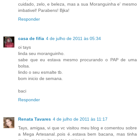
cuidado, zelo, e beleza, mas a sua Moranguinha e' mesmo
imbativel! Parabens! Bjka!
Responder
casa de fifia
4 de julho de 2011 às 05:34
oi tays
linda seu moranguinho.
sabe que eu estava mesmo procurando o PAP de uma
bolsa.
lindo o seu esmalte tb.
bom inicio de semana.
baci
Responder
Renata Tavares
4 de julho de 2011 às 11:17
Tays, amigaa, vi que vc visitou meu blog e comentou sobre
a Mega Artesanal..pois é..estava bem bacana, mas tinha