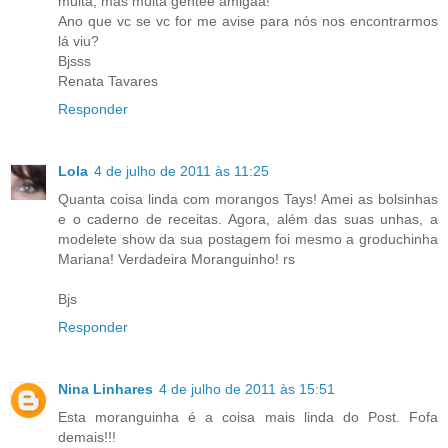
muita, mas muita gentee amigaa!
Ano que vc se vc for me avise para nós nos encontrarmos
lá viu?
Bjsss
Renata Tavares
Responder
Lola
4 de julho de 2011 às 11:25
Quanta coisa linda com morangos Tays! Amei as bolsinhas
e o caderno de receitas. Agora, além das suas unhas, a
modelete show da sua postagem foi mesmo a groduchinha
Mariana! Verdadeira Moranguinho! rs
Bjs
Responder
Nina Linhares
4 de julho de 2011 às 15:51
Esta moranguinha é a coisa mais linda do Post. Fofa
demais!!!