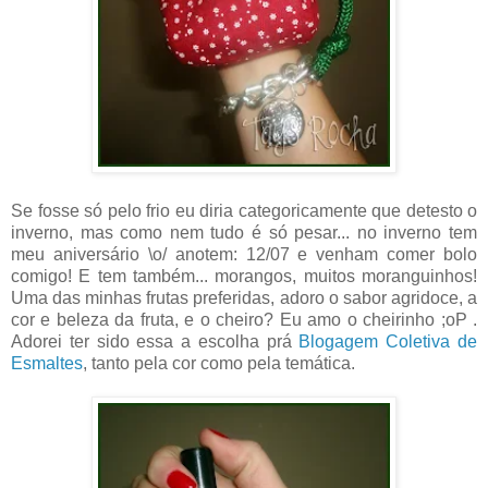
Se fosse só pelo frio eu diria categoricamente que detesto o
inverno, mas como nem tudo é só pesar... no inverno tem
meu aniversário \o/ anotem: 12/07 e venham comer bolo
comigo! E tem também... morangos, muitos moranguinhos!
Uma das minhas frutas preferidas, adoro o sabor agridoce, a
cor e beleza da fruta, e o cheiro? Eu amo o cheirinho ;oP .
Adorei ter sido essa a escolha prá
Blogagem Coletiva de
Esmaltes
, tanto pela cor como pela temática.