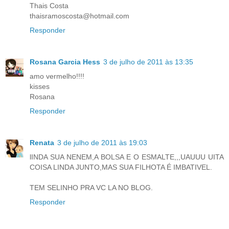
Thais Costa
thaisramoscosta@hotmail.com
Responder
Rosana Garcia Hess
3 de julho de 2011 às 13:35
amo vermelho!!!!
kisses
Rosana
Responder
Renata
3 de julho de 2011 às 19:03
lINDA SUA NENEM,A BOLSA E O ESMALTE,,,UAUUU UITA
COISA LINDA JUNTO,MAS SUA FILHOTA É IMBATIVEL.
TEM SELINHO PRA VC LA NO BLOG.
Responder