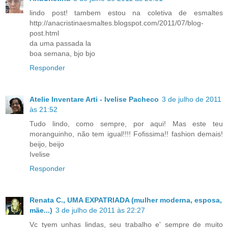
lindo post! tambem estou na coletiva de esmaltes
http://anacristinaesmaltes.blogspot.com/2011/07/blog-
post.html
da uma passada la
boa semana, bjo bjo
Responder
Atelie Inventare Arti - Ivelise Pacheco
3 de julho de 2011
às 21:52
Tudo lindo, como sempre, por aqui! Mas este teu
moranguinho, não tem igual!!!! Fofissima!! fashion demais!
beijo, beijo
Ivelise
Responder
Renata C., UMA EXPATRIADA (mulher moderna, esposa,
mãe...)
3 de julho de 2011 às 22:27
Vc tyem unhas lindas, seu trabalho e' sempre de muito