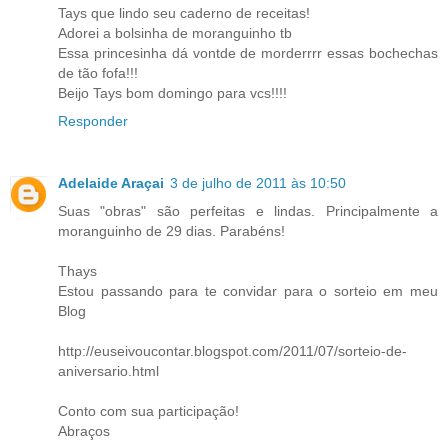
Tays que lindo seu caderno de receitas!
Adorei a bolsinha de moranguinho tb
Essa princesinha dá vontde de morderrrr essas bochechas
de tão fofa!!!
Beijo Tays bom domingo para vcs!!!!
Responder
Adelaide Araçai
3 de julho de 2011 às 10:50
Suas "obras" são perfeitas e lindas. Principalmente a
moranguinho de 29 dias. Parabéns!
Thays
Estou passando para te convidar para o sorteio em meu
Blog
http://euseivoucontar.blogspot.com/2011/07/sorteio-de-
aniversario.html
Conto com sua participação!
Abraços