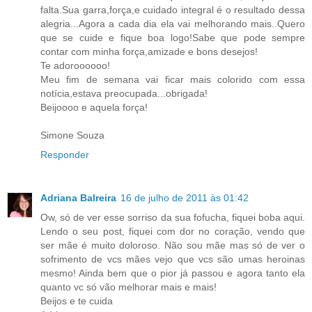
falta.Sua garra,força,e cuidado integral é o resultado dessa
alegria...Agora a cada dia ela vai melhorando mais..Quero
que se cuide e fique boa logo!Sabe que pode sempre
contar com minha força,amizade e bons desejos!
Te adoroooooo!
Meu fim de semana vai ficar mais colorido com essa
notícia,estava preocupada...obrigada!
Beijoooo e aquela força!
Simone Souza
Responder
Adriana Balreira
16 de julho de 2011 às 01:42
Ow, só de ver esse sorriso da sua fofucha, fiquei boba aqui.
Lendo o seu post, fiquei com dor no coração, vendo que
ser mãe é muito doloroso. Não sou mãe mas só de ver o
sofrimento de vcs mães vejo que vcs são umas heroinas
mesmo! Ainda bem que o pior já passou e agora tanto ela
quanto vc só vão melhorar mais e mais!
Beijos e te cuida