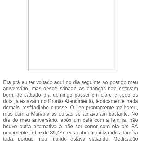
Era prá eu ter voltado aqui no dia seguinte ao post do meu
aniversário, mas desde sábado as crianças não estavam
bem, de sábado prá domingo passei em claro e cedo os
dois já estavam no Pronto Atendimento, teoricamente nada
demais, resfriadinho e tosse. O Leo prontamente melhorou,
mas com a Mariana as coisas se agravaram bastante. No
dia do meu aniversário, após um café com a família, não
houve outra alternativa a não ser correr com ela pro PA
novamente, febre de 39,4º e eu acabei mobilizando a família
toda, porque meu marido estava viajando. Medicação