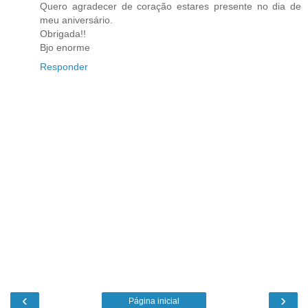
Quero agradecer de coração estares presente no dia de
meu aniversário.
Obrigada!!
Bjo enorme
Responder
‹
›
Página inicial