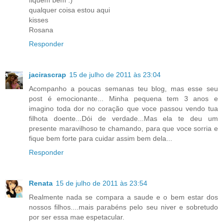
qualquer coisa estou aqui
kisses
Rosana
Responder
jacirascrap
15 de julho de 2011 às 23:04
Acompanho a poucas semanas teu blog, mas esse seu
post é emocionante... Minha pequena tem 3 anos e
imagino toda dor no coração que voce passou vendo tua
filhota doente...Dói de verdade...Mas ela te deu um
presente maravilhoso te chamando, para que voce sorria e
fique bem forte para cuidar assim bem dela...
Responder
Renata
15 de julho de 2011 às 23:54
Realmente nada se compara a saude e o bem estar dos
nossos filhos....mais parabéns pelo seu niver e sobretudo
por ser essa mae espetacular.