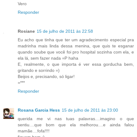
Vero
Responder
Rosiane
15 de julho de 2011 às 22:58
Eu acho que tinha que ter um agradecimento especial pra
madrinha mais linda dessa menina, que quis te esganar
quando soube que você foi pro hospital sozinha com ela, e
ela lá, sem fazer nada =P haha
E, realmente, o que importa é ver essa gorducha bem,
gritando e sorrindo =)
Beijos e, precisando, só ligar!
=***
Responder
Rosana Garcia Hess
15 de julho de 2011 às 23:00
querida me vi nas tuas palavras....imagino o que
sentiu....que bom que ela melhorou....e ainda falou
mamãe....fofa!!!!
fiquem bem :)