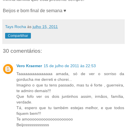
Beijos e bom final de semana ♥
Tays Rocha
às
julho 15, 2011
Compartilhar
30 comentários:
Vero Kraemer
15 de julho de 2011 às 22:53
Taaaaaaaaaaaaaaa amada, só de ver o sorriso da
gorducha me derreti e chorei...
Imagino o que tu tens passado, mas tu é forte , guerreira,
te admiro demais!!!
Que fofo ver os dois juntinhos assim, irmãos, família,
verdade.
Tá, espero que tu também estejas melhor, e que todos
fiquem bem!!!
Te amoooooooooooooooooooo
Beijossssssssssss