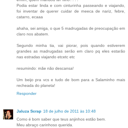
Podia estar linda e com cinturinha passeando e viajando,
foi inventar de querer cuidar de meeca de nariz, febre,
catarro, ecaaa
ahaha, sei amiga, o que 5 madrugadas de preocupação em
claro nos abatem.
Segundo minha tia, vai piorar, pois quando estiverem
grandes as madrugadas serão em claro pq eles estarão
nas estradas viajando etcetc etc
resumindo: mãe não descansa!
Um beijo pra vcs e tudo de bom para a Salaminho mais
recheada do planeta!
Responder
Jaluza Scrap
18 de julho de 2011 às 10:48
Como é bom saber que teus anjinhos estão bem.
Meu abraço carinhoso querida.