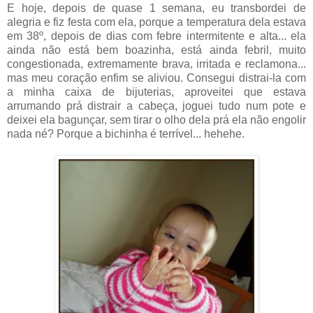
E hoje, depois de quase 1 semana, eu transbordei de
alegria e fiz festa com ela, porque a temperatura dela estava
em 38º, depois de dias com febre intermitente e alta... ela
ainda não está bem boazinha, está ainda febril, muito
congestionada, extremamente brava, irritada e reclamona...
mas meu coração enfim se aliviou. Consegui distrai-la com
a minha caixa de bijuterias, aproveitei que estava
arrumando prá distrair a cabeça, joguei tudo num pote e
deixei ela bagunçar, sem tirar o olho dela prá ela não engolir
nada né? Porque a bichinha é terrível... hehehe.