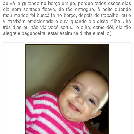
ao vê-la gritando no berço em pé, porque todos esses dias
ela nem sentada ficava, de tão entregue, à noite quando
meu marido foi buscá-la no berço, depois do trabalho, eu o
vi também emocionado e ouvi quando ele disse: filha... há
três dias eu não via você sorrir... e olha, como dói, ela tão
alegre e bagunceira, estar assim caidinha e mal ;o(