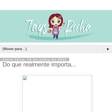
▼
sexta-feira, 15 de julho de 2011
Do que realmente importa...