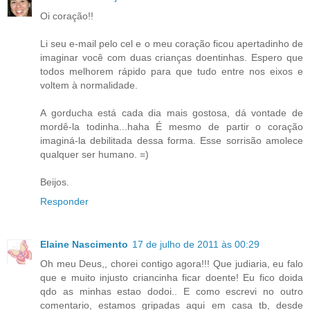
Oi coração!!
Li seu e-mail pelo cel e o meu coração ficou apertadinho de
imaginar você com duas crianças doentinhas. Espero que
todos melhorem rápido para que tudo entre nos eixos e
voltem à normalidade.
A gorducha está cada dia mais gostosa, dá vontade de
mordê-la todinha...haha É mesmo de partir o coração
imaginá-la debilitada dessa forma. Esse sorrisão amolece
qualquer ser humano. =)
Beijos.
Responder
Elaine Nascimento
17 de julho de 2011 às 00:29
Oh meu Deus,, chorei contigo agora!!! Que judiaria, eu falo
que e muito injusto criancinha ficar doente! Eu fico doida
qdo as minhas estao dodoi.. E como escrevi no outro
comentario, estamos gripadas aqui em casa tb, desde