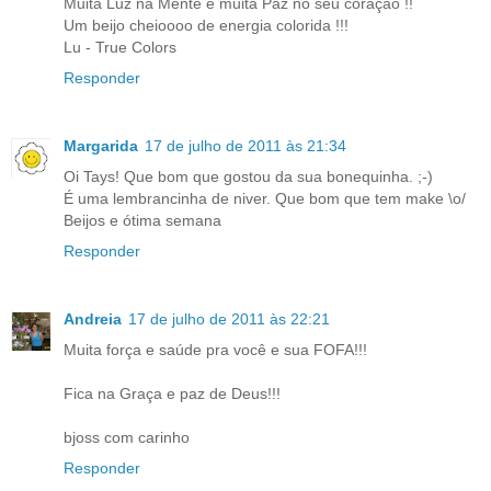
Muita Luz na Mente e muita Paz no seu coração !!
Um beijo cheioooo de energia colorida !!!
Lu - True Colors
Responder
Margarida
17 de julho de 2011 às 21:34
Oi Tays! Que bom que gostou da sua bonequinha. ;-)
É uma lembrancinha de niver. Que bom que tem make \o/
Beijos e ótima semana
Responder
Andreia
17 de julho de 2011 às 22:21
Muita força e saúde pra você e sua FOFA!!!
Fica na Graça e paz de Deus!!!
bjoss com carinho
Responder