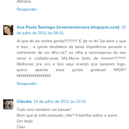
Adriana
Responder
Ana Paula Santiago (inventandocasa.blogspot.com)
16
de julho de 2011 às 08:01
Ai que dó da minha gorda!!!!!!!!!!!! E de vc tb! Sei bem o que
é isso... a gente desfalece de tanta impotência perante o
sofrimento de um filho,né? as olha a recompensa do seu
amor e cuidado,esse Ma-Ma-in lindo de morrer!!!!!!!!!!!
Melhoras pra vcs e fico aqui orando pra sararem logo,
quero apertar essa gorda gostosa! MIDÀ?
kkkkkkkkkkkkkkkkk
Responder
Cláudia
16 de julho de 2011 às 10:11
Tudo isso também vai passar!
Bom que já está passado, não? A família voltou a sorrir...
Um beijo.
Clau