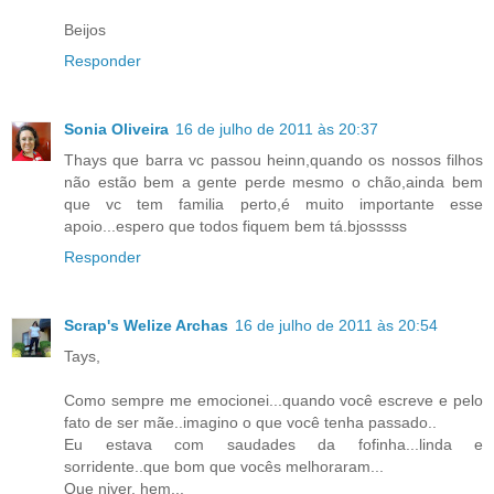
Beijos
Responder
Sonia Oliveira
16 de julho de 2011 às 20:37
Thays que barra vc passou heinn,quando os nossos filhos
não estão bem a gente perde mesmo o chão,ainda bem
que vc tem familia perto,é muito importante esse
apoio...espero que todos fiquem bem tá.bjosssss
Responder
Scrap's Welize Archas
16 de julho de 2011 às 20:54
Tays,
Como sempre me emocionei...quando você escreve e pelo
fato de ser mãe..imagino o que você tenha passado..
Eu estava com saudades da fofinha...linda e
sorridente..que bom que vocês melhoraram...
Que niver, hem...