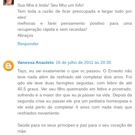
Sua filha é linda! Seu filho um fofo!
Tem toda a razão de ficar preocupada e largar tudo por
eles!
melhoras e farei pensamento positivo para uma
recuperação rápida e sem recaídas!
Abraços
Responder
Vanessa Anacleto
16 de julho de 2011 às 20:30
Tays, eu sei exatamente o que vc passou. O Ernesto não
teve nada além de resfriado até completar dois anos. Foi
qdo ele teve duas faringites seguidas, com febre de até
40,5 graus. Ver seu filho queimando em febre e prostrado,
sofrendo é a maior dor que eu já passei na vida. Depois da
segunda crise eu passei ele pra um pediatra homeopata e
ele está perto de completar 4 anos com nada mais que
resfriados novamente.
Saúde para os seus príncipes e paz para o seu coração de
mãe.