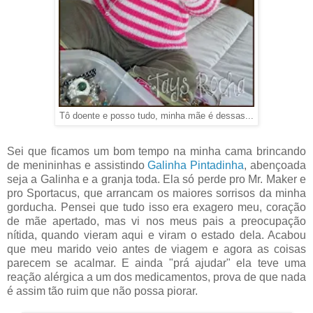
Tô doente e posso tudo, minha mãe é dessas...
Sei que ficamos um bom tempo na minha cama brincando
de menininhas e assistindo
Galinha Pintadinha
, abençoada
seja a Galinha e a granja toda. Ela só perde pro Mr. Maker e
pro Sportacus, que arrancam os maiores sorrisos da minha
gorducha. Pensei que tudo isso era exagero meu, coração
de mãe apertado, mas vi nos meus pais a preocupação
nítida, quando vieram aqui e viram o estado dela. Acabou
que meu marido veio antes de viagem e agora as coisas
parecem se acalmar. E ainda "prá ajudar" ela teve uma
reação alérgica a um dos medicamentos, prova de que nada
é assim tão ruim que não possa piorar.