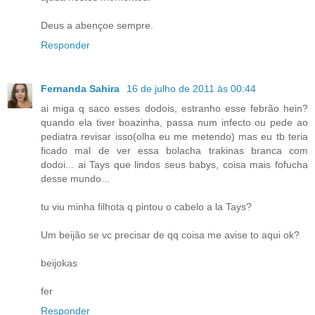
Deus a abençoe sempre.
Responder
Fernanda Sahira
16 de julho de 2011 às 00:44
ai miga q saco esses dodois, estranho esse febrão hein?
quando ela tiver boazinha, passa num infecto ou pede ao
pediatra revisar isso(olha eu me metendo) mas eu tb teria
ficado mal de ver essa bolacha trakinas branca com
dodoi... ai Tays que lindos seus babys, coisa mais fofucha
desse mundo...
tu viu minha filhota q pintou o cabelo a la Tays?
Um beijão se vc precisar de qq coisa me avise to aqui ok?
beijokas
fer
Responder