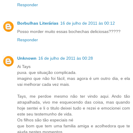
Responder
Borbulhas Literárias
16 de julho de 2011 às 00:12
Posso morder muito essas bochechas deliciosas?????
Responder
Unknown
16 de julho de 2011 às 00:28
Ai Tays
puxa. que situação complicada.
imagino que não foi fácil, mas agora é um outro dia, e ela
vai melhorar cada vez mais.
Tays, me perdoe mesmo não ter vindo aqui. Ando tão
atrapalhada, vivo me esquecendo das coisa, mas quando
hoje sentei e li o titulo deixei tudo e rezei e emocionei com
este seu testemunho de vida.
Os filhos são tão especiais né
que bom que tem uma familia amiga e acolhedora que te
ajuda nestes momentos.