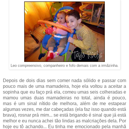
Leo compreensivo, companheiro e fofo demais com a irmãzinha.
Depois de dois dias sem comer nada sólido e passar com
pouco mais de uma mamadeira, hoje ela voltou a aceitar a
sopinha que eu faço prá ela, comeu umas seis colheradas e
mamou umas duas mamadeiras no total, ainda é pouco,
mas é um sinal nítido de melhora, além de me estapear
algumas vezes, me dar cabeçadas (ela faz isso quando está
brava), rosnar prá mim... se está brigando é sinal que já está
melhor e eu nunca achei tão lindas as malcriações dela. Por
hoje eu tô achando... Eu tinha me emocionado pela manhã