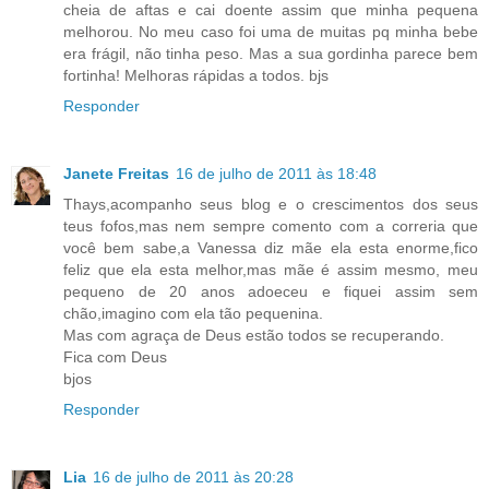
cheia de aftas e cai doente assim que minha pequena
melhorou. No meu caso foi uma de muitas pq minha bebe
era frágil, não tinha peso. Mas a sua gordinha parece bem
fortinha! Melhoras rápidas a todos. bjs
Responder
Janete Freitas
16 de julho de 2011 às 18:48
Thays,acompanho seus blog e o crescimentos dos seus
teus fofos,mas nem sempre comento com a correria que
você bem sabe,a Vanessa diz mãe ela esta enorme,fico
feliz que ela esta melhor,mas mãe é assim mesmo, meu
pequeno de 20 anos adoeceu e fiquei assim sem
chão,imagino com ela tão pequenina.
Mas com agraça de Deus estão todos se recuperando.
Fica com Deus
bjos
Responder
Lia
16 de julho de 2011 às 20:28