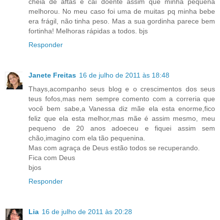
cheia de aftas e cai doente assim que minha pequena
melhorou. No meu caso foi uma de muitas pq minha bebe
era frágil, não tinha peso. Mas a sua gordinha parece bem
fortinha! Melhoras rápidas a todos. bjs
Responder
Janete Freitas
16 de julho de 2011 às 18:48
Thays,acompanho seus blog e o crescimentos dos seus
teus fofos,mas nem sempre comento com a correria que
você bem sabe,a Vanessa diz mãe ela esta enorme,fico
feliz que ela esta melhor,mas mãe é assim mesmo, meu
pequeno de 20 anos adoeceu e fiquei assim sem
chão,imagino com ela tão pequenina.
Mas com agraça de Deus estão todos se recuperando.
Fica com Deus
bjos
Responder
Lia
16 de julho de 2011 às 20:28