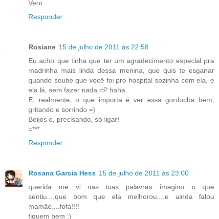
Vero
Responder
Rosiane
15 de julho de 2011 às 22:58
Eu acho que tinha que ter um agradecimento especial pra
madrinha mais linda dessa menina, que quis te esganar
quando soube que você foi pro hospital sozinha com ela, e
ela lá, sem fazer nada =P haha
E, realmente, o que importa é ver essa gorducha bem,
gritando e sorrindo =)
Beijos e, precisando, só ligar!
=***
Responder
Rosana Garcia Hess
15 de julho de 2011 às 23:00
querida me vi nas tuas palavras....imagino o que
sentiu....que bom que ela melhorou....e ainda falou
mamãe....fofa!!!!
fiquem bem :)