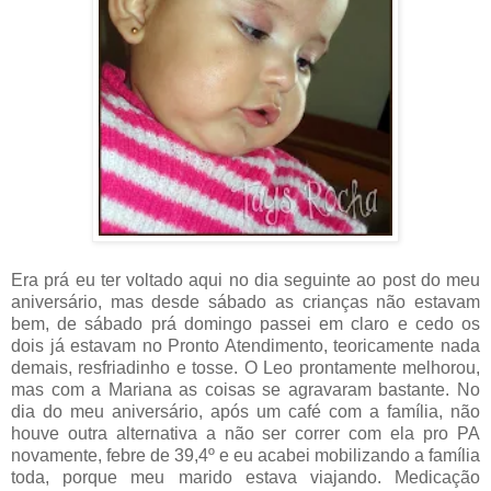
Era prá eu ter voltado aqui no dia seguinte ao post do meu
aniversário, mas desde sábado as crianças não estavam
bem, de sábado prá domingo passei em claro e cedo os
dois já estavam no Pronto Atendimento, teoricamente nada
demais, resfriadinho e tosse. O Leo prontamente melhorou,
mas com a Mariana as coisas se agravaram bastante. No
dia do meu aniversário, após um café com a família, não
houve outra alternativa a não ser correr com ela pro PA
novamente, febre de 39,4º e eu acabei mobilizando a família
toda, porque meu marido estava viajando. Medicação