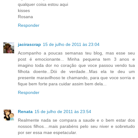
qualquer coisa estou aqui
kisses
Rosana
Responder
jacirascrap
15 de julho de 2011 às 23:04
Acompanho a poucas semanas teu blog, mas esse seu
post é emocionante... Minha pequena tem 3 anos e
imagino toda dor no coração que voce passou vendo tua
filhota doente...Dói de verdade...Mas ela te deu um
presente maravilhoso te chamando, para que voce sorria e
fique bem forte para cuidar assim bem dela...
Responder
Renata
15 de julho de 2011 às 23:54
Realmente nada se compara a saude e o bem estar dos
nossos filhos....mais parabéns pelo seu niver e sobretudo
por ser essa mae espetacular.