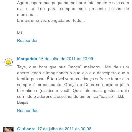
Agora espere sua pequena melhorar totalmente e saia com
ela e o Leo para comprar seu presente...coisas de
meninas...
E mais uma vez obrigada por tudo...
Bjs
Responder
Margarida
16 de julho de 2011 às 23:09
Tays, que bom que sua "moça" melhorou. Me deu um
aperto lendo e imaginando o que ela e o desespero que a
família passou. É terrível vermos criança sofrer e febre alta
sempre é preocupante. Graças a Deus seu anjinho já tá
birrentinha (rsss)com você. Que foto mais gostosa dela
sorrindo e adorei ela escolhendo um brinco "básico"...kkk
Beijos
Responder
Giuliana:
17 de julho de 2011 às 00:08