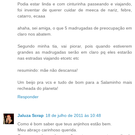
Podia estar linda e com cinturinha passeando e viajando,
foi inventar de querer cuidar de meeca de nariz, febre,
catarro, ecaaa
ahaha, sei amiga, o que 5 madrugadas de preocupação em
claro nos abatem.
Segundo minha tia, vai piorar, pois quando estiverem
grandes as madrugadas serão em claro pq eles estarão
nas estradas viajando etcetc etc
resumindo: mãe não descansa!
Um beijo pra vcs e tudo de bom para a Salaminho mais
recheada do planeta!
Responder
Jaluza Scrap
18 de julho de 2011 às 10:48
Como é bom saber que teus anjinhos estão bem.
Meu abraço carinhoso querida.