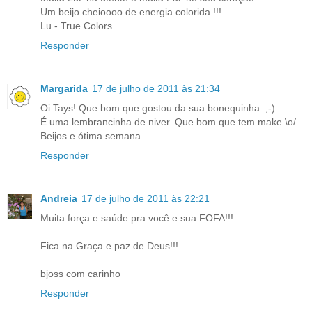
Um beijo cheioooo de energia colorida !!!
Lu - True Colors
Responder
Margarida
17 de julho de 2011 às 21:34
Oi Tays! Que bom que gostou da sua bonequinha. ;-)
É uma lembrancinha de niver. Que bom que tem make \o/
Beijos e ótima semana
Responder
Andreia
17 de julho de 2011 às 22:21
Muita força e saúde pra você e sua FOFA!!!
Fica na Graça e paz de Deus!!!
bjoss com carinho
Responder