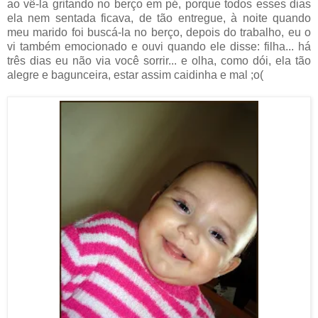
ao vê-la gritando no berço em pé, porque todos esses dias
ela nem sentada ficava, de tão entregue, à noite quando
meu marido foi buscá-la no berço, depois do trabalho, eu o
vi também emocionado e ouvi quando ele disse: filha... há
três dias eu não via você sorrir... e olha, como dói, ela tão
alegre e bagunceira, estar assim caidinha e mal ;o(