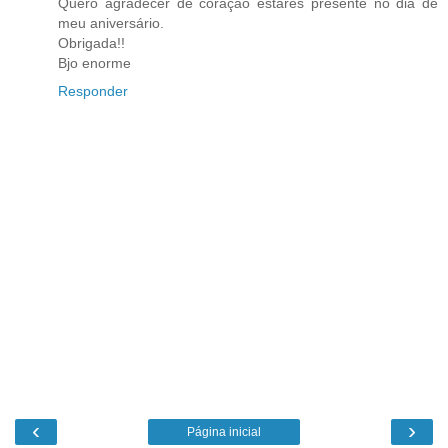
Quero agradecer de coração estares presente no dia de
meu aniversário.
Obrigada!!
Bjo enorme
Responder
‹
›
Página inicial