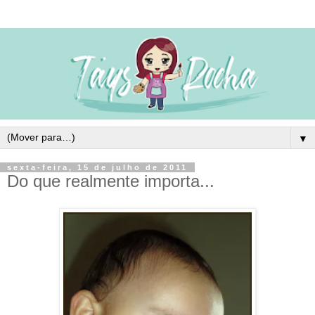
▼
sexta-feira, 15 de julho de 2011
Do que realmente importa...