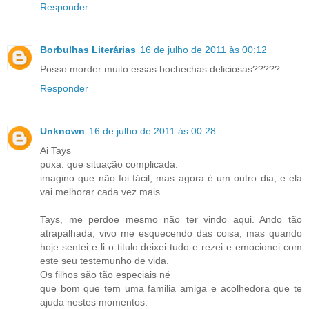
Responder
Borbulhas Literárias
16 de julho de 2011 às 00:12
Posso morder muito essas bochechas deliciosas?????
Responder
Unknown
16 de julho de 2011 às 00:28
Ai Tays
puxa. que situação complicada.
imagino que não foi fácil, mas agora é um outro dia, e ela
vai melhorar cada vez mais.
Tays, me perdoe mesmo não ter vindo aqui. Ando tão
atrapalhada, vivo me esquecendo das coisa, mas quando
hoje sentei e li o titulo deixei tudo e rezei e emocionei com
este seu testemunho de vida.
Os filhos são tão especiais né
que bom que tem uma familia amiga e acolhedora que te
ajuda nestes momentos.