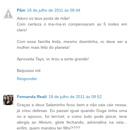
Pâm
18 de julho de 2011 às 08:44
Adoro os teus posts de mãe!
Com certeza o ma-ma-in compensaram as 5 noites em
claro!
Com essa família linda, mesmo doentinha, vc deve ser a
mulher mais feliz do planeta!
Aproveita Tays, vc tirou a sorte grande!
Beijossss mil
Responder
Fernanda Reali
18 de julho de 2011 às 08:52
Graças a deus Salaminho ficou bem e não vais cair nessa,
já criou defesas. Eu passei igual quando Guga tinha uma
no e epouco, foi terrível, e como tudo pode piorar, teve
alergia ao Alivium, glote fechando, adrenalina na veia...
enfim, quem mandou ter filho????