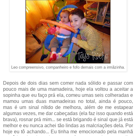
Leo compreensivo, companheiro e fofo demais com a irmãzinha.
Depois de dois dias sem comer nada sólido e passar com
pouco mais de uma mamadeira, hoje ela voltou a aceitar a
sopinha que eu faço prá ela, comeu umas seis colheradas e
mamou umas duas mamadeiras no total, ainda é pouco,
mas é um sinal nítido de melhora, além de me estapear
algumas vezes, me dar cabeçadas (ela faz isso quando está
brava), rosnar prá mim... se está brigando é sinal que já está
melhor e eu nunca achei tão lindas as malcriações dela. Por
hoje eu tô achando... Eu tinha me emocionado pela manhã