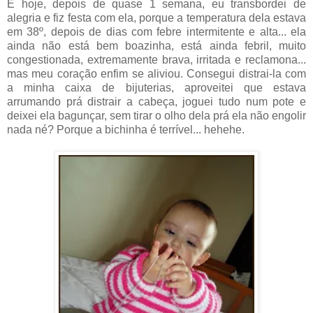
E hoje, depois de quase 1 semana, eu transbordei de
alegria e fiz festa com ela, porque a temperatura dela estava
em 38º, depois de dias com febre intermitente e alta... ela
ainda não está bem boazinha, está ainda febril, muito
congestionada, extremamente brava, irritada e reclamona...
mas meu coração enfim se aliviou. Consegui distrai-la com
a minha caixa de bijuterias, aproveitei que estava
arrumando prá distrair a cabeça, joguei tudo num pote e
deixei ela bagunçar, sem tirar o olho dela prá ela não engolir
nada né? Porque a bichinha é terrível... hehehe.