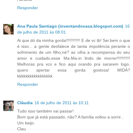
Responder
Ana Paula Santiago (inventandocasa.blogspot.com)
16
de julho de 2011 às 08:01
Ai que dó da minha gorda!!!!!!!!!!!! E de vc tb! Sei bem o que
é isso... a gente desfalece de tanta impotência perante o
sofrimento de um filho,né? as olha a recompensa do seu
amor e cuidado,esse Ma-Ma-in lindo de morrer!!!!!!!!!!!
Melhoras pra vcs e fico aqui orando pra sararem logo,
quero apertar essa gorda gostosa! MIDÀ?
kkkkkkkkkkkkkkkkk
Responder
Cláudia
16 de julho de 2011 às 10:11
Tudo isso também vai passar!
Bom que já está passado, não? A família voltou a sorrir...
Um beijo.
Clau