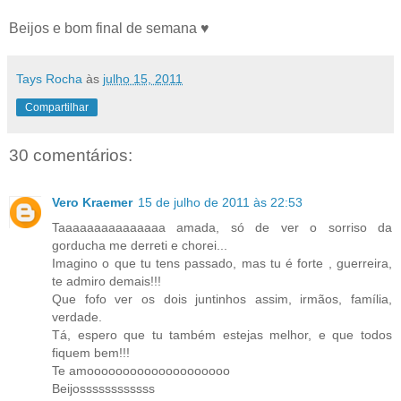
Beijos e bom final de semana ♥
Tays Rocha
às
julho 15, 2011
Compartilhar
30 comentários:
Vero Kraemer
15 de julho de 2011 às 22:53
Taaaaaaaaaaaaaaa amada, só de ver o sorriso da
gorducha me derreti e chorei...
Imagino o que tu tens passado, mas tu é forte , guerreira,
te admiro demais!!!
Que fofo ver os dois juntinhos assim, irmãos, família,
verdade.
Tá, espero que tu também estejas melhor, e que todos
fiquem bem!!!
Te amoooooooooooooooooooo
Beijossssssssssss