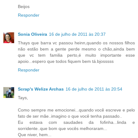
Beijos
Responder
Sonia Oliveira
16 de julho de 2011 às 20:37
Thays que barra vc passou heinn,quando os nossos filhos
não estão bem a gente perde mesmo o chão,ainda bem
que vc tem familia perto,é muito importante esse
apoio...espero que todos fiquem bem tá.bjosssss
Responder
Scrap's Welize Archas
16 de julho de 2011 às 20:54
Tays,
Como sempre me emocionei...quando você escreve e pelo
fato de ser mãe..imagino o que você tenha passado..
Eu estava com saudades da fofinha...linda e
sorridente..que bom que vocês melhoraram...
Que niver, hem...