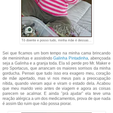
Tô doente e posso tudo, minha mãe é dessas...
Sei que ficamos um bom tempo na minha cama brincando
de menininhas e assistindo
Galinha Pintadinha
, abençoada
seja a Galinha e a granja toda. Ela só perde pro Mr. Maker e
pro Sportacus, que arrancam os maiores sorrisos da minha
gorducha. Pensei que tudo isso era exagero meu, coração
de mãe apertado, mas vi nos meus pais a preocupação
nítida, quando vieram aqui e viram o estado dela. Acabou
que meu marido veio antes de viagem e agora as coisas
parecem se acalmar. E ainda "prá ajudar" ela teve uma
reação alérgica a um dos medicamentos, prova de que nada
é assim tão ruim que não possa piorar.