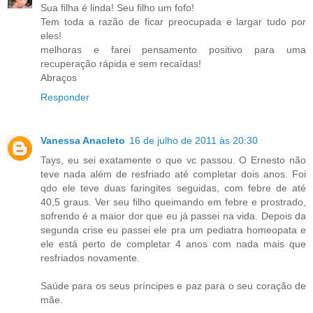
Sua filha é linda! Seu filho um fofo!
Tem toda a razão de ficar preocupada e largar tudo por
eles!
melhoras e farei pensamento positivo para uma
recuperação rápida e sem recaídas!
Abraços
Responder
Vanessa Anacleto
16 de julho de 2011 às 20:30
Tays, eu sei exatamente o que vc passou. O Ernesto não
teve nada além de resfriado até completar dois anos. Foi
qdo ele teve duas faringites seguidas, com febre de até
40,5 graus. Ver seu filho queimando em febre e prostrado,
sofrendo é a maior dor que eu já passei na vida. Depois da
segunda crise eu passei ele pra um pediatra homeopata e
ele está perto de completar 4 anos com nada mais que
resfriados novamente.
Saúde para os seus príncipes e paz para o seu coração de
mãe.