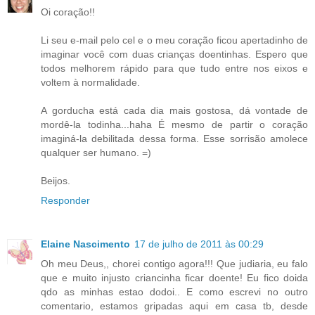
Oi coração!!
Li seu e-mail pelo cel e o meu coração ficou apertadinho de
imaginar você com duas crianças doentinhas. Espero que
todos melhorem rápido para que tudo entre nos eixos e
voltem à normalidade.
A gorducha está cada dia mais gostosa, dá vontade de
mordê-la todinha...haha É mesmo de partir o coração
imaginá-la debilitada dessa forma. Esse sorrisão amolece
qualquer ser humano. =)
Beijos.
Responder
Elaine Nascimento
17 de julho de 2011 às 00:29
Oh meu Deus,, chorei contigo agora!!! Que judiaria, eu falo
que e muito injusto criancinha ficar doente! Eu fico doida
qdo as minhas estao dodoi.. E como escrevi no outro
comentario, estamos gripadas aqui em casa tb, desde