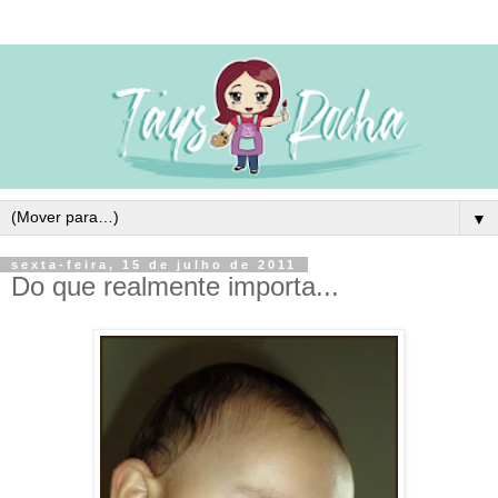
▼
sexta-feira, 15 de julho de 2011
Do que realmente importa...