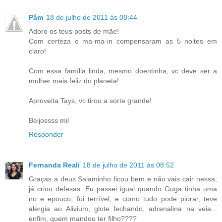
Pâm
18 de julho de 2011 às 08:44
Adoro os teus posts de mãe!
Com certeza o ma-ma-in compensaram as 5 noites em
claro!
Com essa família linda, mesmo doentinha, vc deve ser a
mulher mais feliz do planeta!
Aproveita Tays, vc tirou a sorte grande!
Beijossss mil
Responder
Fernanda Reali
18 de julho de 2011 às 08:52
Graças a deus Salaminho ficou bem e não vais cair nessa,
já criou defesas. Eu passei igual quando Guga tinha uma
no e epouco, foi terrível, e como tudo pode piorar, teve
alergia ao Alivium, glote fechando, adrenalina na veia...
enfim, quem mandou ter filho????