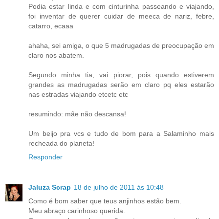
Podia estar linda e com cinturinha passeando e viajando,
foi inventar de querer cuidar de meeca de nariz, febre,
catarro, ecaaa
ahaha, sei amiga, o que 5 madrugadas de preocupação em
claro nos abatem.
Segundo minha tia, vai piorar, pois quando estiverem
grandes as madrugadas serão em claro pq eles estarão
nas estradas viajando etcetc etc
resumindo: mãe não descansa!
Um beijo pra vcs e tudo de bom para a Salaminho mais
recheada do planeta!
Responder
Jaluza Scrap
18 de julho de 2011 às 10:48
Como é bom saber que teus anjinhos estão bem.
Meu abraço carinhoso querida.