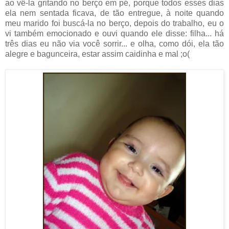
ao vê-la gritando no berço em pé, porque todos esses dias
ela nem sentada ficava, de tão entregue, à noite quando
meu marido foi buscá-la no berço, depois do trabalho, eu o
vi também emocionado e ouvi quando ele disse: filha... há
três dias eu não via você sorrir... e olha, como dói, ela tão
alegre e bagunceira, estar assim caidinha e mal ;o(