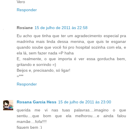
Vero
Responder
Rosiane
15 de julho de 2011 às 22:58
Eu acho que tinha que ter um agradecimento especial pra
madrinha mais linda dessa menina, que quis te esganar
quando soube que você foi pro hospital sozinha com ela, e
ela lá, sem fazer nada =P haha
E, realmente, o que importa é ver essa gorducha bem,
gritando e sorrindo =)
Beijos e, precisando, só ligar!
=***
Responder
Rosana Garcia Hess
15 de julho de 2011 às 23:00
querida me vi nas tuas palavras....imagino o que
sentiu....que bom que ela melhorou....e ainda falou
mamãe....fofa!!!!
fiquem bem :)