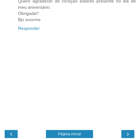
Quero agradecer de coração estares presente no dia de
meu aniversário.
Obrigada!!
Bjo enorme
Responder
‹
›
Página inicial