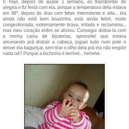
E hoje, depois de quase 1 semana, eu transbordei de
alegria e fiz festa com ela, porque a temperatura dela estava
em 38º, depois de dias com febre intermitente e alta... ela
ainda não está bem boazinha, está ainda febril, muito
congestionada, extremamente brava, irritada e reclamona...
mas meu coração enfim se aliviou. Consegui distrai-la com
a minha caixa de bijuterias, aproveitei que estava
arrumando prá distrair a cabeça, joguei tudo num pote e
deixei ela bagunçar, sem tirar o olho dela prá ela não engolir
nada né? Porque a bichinha é terrível... hehehe.