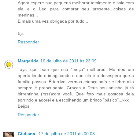
Agora espere sua pequena melhorar totalmente e saia com
ela e o Leo para comprar seu presente...coisas de
meninas...
E mais uma vez obrigada por tudo...
Bjs
Responder
Margarida
16 de julho de 2011 às 23:09
Tays, que bom que sua "moça" melhorou. Me deu um
aperto lendo e imaginando o que ela e o desespero que a
família passou. É terrível vermos criança sofrer e febre alta
sempre é preocupante. Graças a Deus seu anjinho já tá
birrentinha (rsss)com você. Que foto mais gostosa dela
sorrindo e adorei ela escolhendo um brinco "básico"...kkk
Beijos
Responder
Giuliana:
17 de julho de 2011 às 00:08