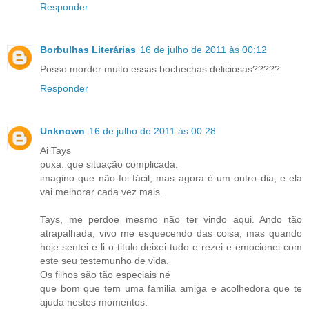
Responder
Borbulhas Literárias
16 de julho de 2011 às 00:12
Posso morder muito essas bochechas deliciosas?????
Responder
Unknown
16 de julho de 2011 às 00:28
Ai Tays
puxa. que situação complicada.
imagino que não foi fácil, mas agora é um outro dia, e ela
vai melhorar cada vez mais.
Tays, me perdoe mesmo não ter vindo aqui. Ando tão
atrapalhada, vivo me esquecendo das coisa, mas quando
hoje sentei e li o titulo deixei tudo e rezei e emocionei com
este seu testemunho de vida.
Os filhos são tão especiais né
que bom que tem uma familia amiga e acolhedora que te
ajuda nestes momentos.