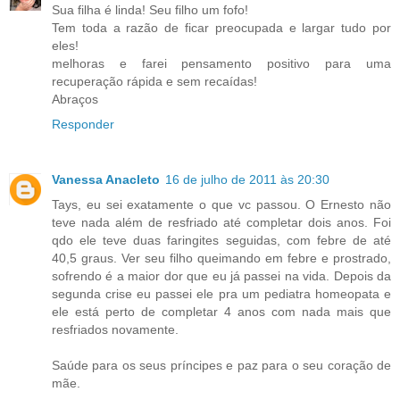
Sua filha é linda! Seu filho um fofo!
Tem toda a razão de ficar preocupada e largar tudo por
eles!
melhoras e farei pensamento positivo para uma
recuperação rápida e sem recaídas!
Abraços
Responder
Vanessa Anacleto
16 de julho de 2011 às 20:30
Tays, eu sei exatamente o que vc passou. O Ernesto não
teve nada além de resfriado até completar dois anos. Foi
qdo ele teve duas faringites seguidas, com febre de até
40,5 graus. Ver seu filho queimando em febre e prostrado,
sofrendo é a maior dor que eu já passei na vida. Depois da
segunda crise eu passei ele pra um pediatra homeopata e
ele está perto de completar 4 anos com nada mais que
resfriados novamente.
Saúde para os seus príncipes e paz para o seu coração de
mãe.