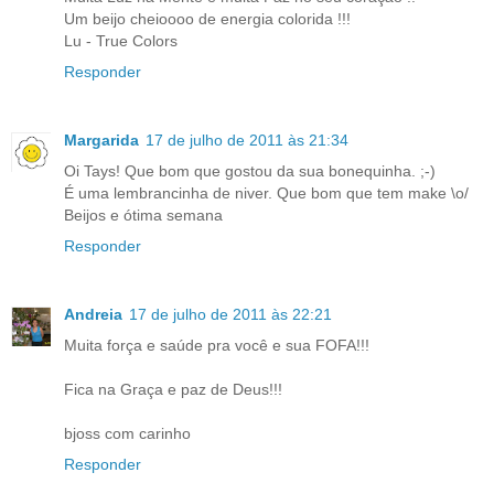
Um beijo cheioooo de energia colorida !!!
Lu - True Colors
Responder
Margarida
17 de julho de 2011 às 21:34
Oi Tays! Que bom que gostou da sua bonequinha. ;-)
É uma lembrancinha de niver. Que bom que tem make \o/
Beijos e ótima semana
Responder
Andreia
17 de julho de 2011 às 22:21
Muita força e saúde pra você e sua FOFA!!!
Fica na Graça e paz de Deus!!!
bjoss com carinho
Responder