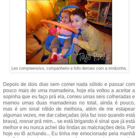
Leo compreensivo, companheiro e fofo demais com a irmãzinha.
Depois de dois dias sem comer nada sólido e passar com
pouco mais de uma mamadeira, hoje ela voltou a aceitar a
sopinha que eu faço prá ela, comeu umas seis colheradas e
mamou umas duas mamadeiras no total, ainda é pouco,
mas é um sinal nítido de melhora, além de me estapear
algumas vezes, me dar cabeçadas (ela faz isso quando está
brava), rosnar prá mim... se está brigando é sinal que já está
melhor e eu nunca achei tão lindas as malcriações dela. Por
hoje eu tô achando... Eu tinha me emocionado pela manhã