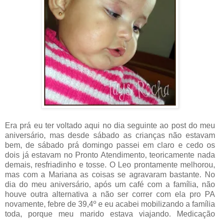
Era prá eu ter voltado aqui no dia seguinte ao post do meu
aniversário, mas desde sábado as crianças não estavam
bem, de sábado prá domingo passei em claro e cedo os
dois já estavam no Pronto Atendimento, teoricamente nada
demais, resfriadinho e tosse. O Leo prontamente melhorou,
mas com a Mariana as coisas se agravaram bastante. No
dia do meu aniversário, após um café com a família, não
houve outra alternativa a não ser correr com ela pro PA
novamente, febre de 39,4º e eu acabei mobilizando a família
toda, porque meu marido estava viajando. Medicação