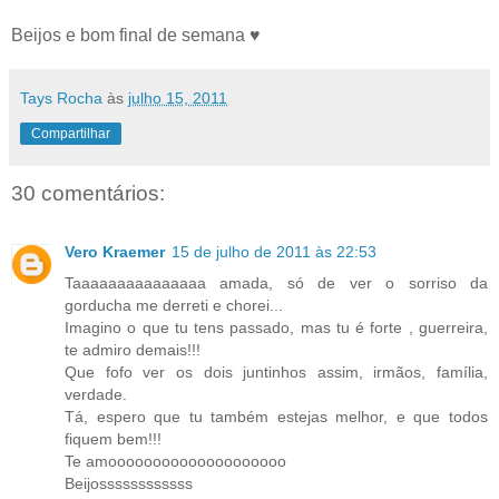
Beijos e bom final de semana ♥
Tays Rocha
às
julho 15, 2011
Compartilhar
30 comentários:
Vero Kraemer
15 de julho de 2011 às 22:53
Taaaaaaaaaaaaaaa amada, só de ver o sorriso da
gorducha me derreti e chorei...
Imagino o que tu tens passado, mas tu é forte , guerreira,
te admiro demais!!!
Que fofo ver os dois juntinhos assim, irmãos, família,
verdade.
Tá, espero que tu também estejas melhor, e que todos
fiquem bem!!!
Te amoooooooooooooooooooo
Beijossssssssssss