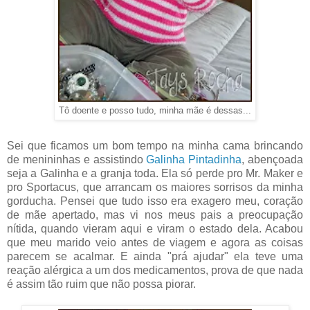
Tô doente e posso tudo, minha mãe é dessas...
Sei que ficamos um bom tempo na minha cama brincando
de menininhas e assistindo
Galinha Pintadinha
, abençoada
seja a Galinha e a granja toda. Ela só perde pro Mr. Maker e
pro Sportacus, que arrancam os maiores sorrisos da minha
gorducha. Pensei que tudo isso era exagero meu, coração
de mãe apertado, mas vi nos meus pais a preocupação
nítida, quando vieram aqui e viram o estado dela. Acabou
que meu marido veio antes de viagem e agora as coisas
parecem se acalmar. E ainda "prá ajudar" ela teve uma
reação alérgica a um dos medicamentos, prova de que nada
é assim tão ruim que não possa piorar.