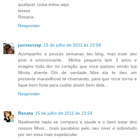
qualquer coisa estou aqui
kisses
Rosana
Responder
jacirascrap
15 de julho de 2011 às 23:04
Acompanho a poucas semanas teu blog, mas esse seu
post é emocionante... Minha pequena tem 3 anos e
imagino toda dor no coração que voce passou vendo tua
filhota doente...Dói de verdade...Mas ela te deu um
presente maravilhoso te chamando, para que voce sorria e
fique bem forte para cuidar assim bem dela...
Responder
Renata
15 de julho de 2011 às 23:54
Realmente nada se compara a saude e o bem estar dos
nossos filhos....mais parabéns pelo seu niver e sobretudo
por ser essa mae espetacular.