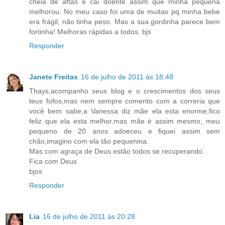
cheia de aftas e cai doente assim que minha pequena
melhorou. No meu caso foi uma de muitas pq minha bebe
era frágil, não tinha peso. Mas a sua gordinha parece bem
fortinha! Melhoras rápidas a todos. bjs
Responder
Janete Freitas
16 de julho de 2011 às 18:48
Thays,acompanho seus blog e o crescimentos dos seus
teus fofos,mas nem sempre comento com a correria que
você bem sabe,a Vanessa diz mãe ela esta enorme,fico
feliz que ela esta melhor,mas mãe é assim mesmo, meu
pequeno de 20 anos adoeceu e fiquei assim sem
chão,imagino com ela tão pequenina.
Mas com agraça de Deus estão todos se recuperando.
Fica com Deus
bjos
Responder
Lia
16 de julho de 2011 às 20:28