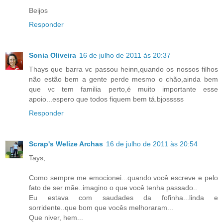
Beijos
Responder
Sonia Oliveira
16 de julho de 2011 às 20:37
Thays que barra vc passou heinn,quando os nossos filhos
não estão bem a gente perde mesmo o chão,ainda bem
que vc tem familia perto,é muito importante esse
apoio...espero que todos fiquem bem tá.bjosssss
Responder
Scrap's Welize Archas
16 de julho de 2011 às 20:54
Tays,
Como sempre me emocionei...quando você escreve e pelo
fato de ser mãe..imagino o que você tenha passado..
Eu estava com saudades da fofinha...linda e
sorridente..que bom que vocês melhoraram...
Que niver, hem...