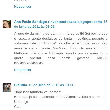
Responder
Ana Paula Santiago (inventandocasa.blogspot.com)
16
de julho de 2011 às 08:01
Ai que dó da minha gorda!!!!!!!!!!!! E de vc tb! Sei bem o que
é isso... a gente desfalece de tanta impotência perante o
sofrimento de um filho,né? as olha a recompensa do seu
amor e cuidado,esse Ma-Ma-in lindo de morrer!!!!!!!!!!!
Melhoras pra vcs e fico aqui orando pra sararem logo,
quero apertar essa gorda gostosa! MIDÀ?
kkkkkkkkkkkkkkkkk
Responder
Cláudia
16 de julho de 2011 às 10:11
Tudo isso também vai passar!
Bom que já está passado, não? A família voltou a sorrir...
Um beijo.
Clau