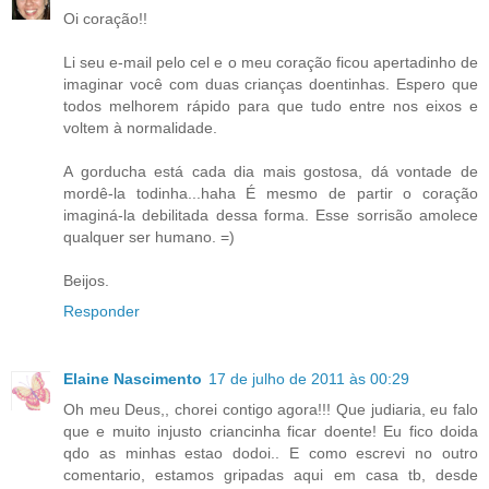
Oi coração!!
Li seu e-mail pelo cel e o meu coração ficou apertadinho de
imaginar você com duas crianças doentinhas. Espero que
todos melhorem rápido para que tudo entre nos eixos e
voltem à normalidade.
A gorducha está cada dia mais gostosa, dá vontade de
mordê-la todinha...haha É mesmo de partir o coração
imaginá-la debilitada dessa forma. Esse sorrisão amolece
qualquer ser humano. =)
Beijos.
Responder
Elaine Nascimento
17 de julho de 2011 às 00:29
Oh meu Deus,, chorei contigo agora!!! Que judiaria, eu falo
que e muito injusto criancinha ficar doente! Eu fico doida
qdo as minhas estao dodoi.. E como escrevi no outro
comentario, estamos gripadas aqui em casa tb, desde