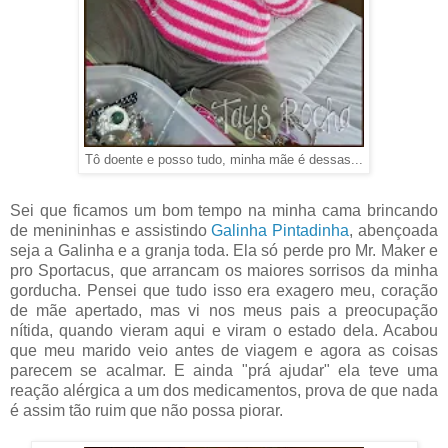
Tô doente e posso tudo, minha mãe é dessas...
Sei que ficamos um bom tempo na minha cama brincando
de menininhas e assistindo
Galinha Pintadinha
, abençoada
seja a Galinha e a granja toda. Ela só perde pro Mr. Maker e
pro Sportacus, que arrancam os maiores sorrisos da minha
gorducha. Pensei que tudo isso era exagero meu, coração
de mãe apertado, mas vi nos meus pais a preocupação
nítida, quando vieram aqui e viram o estado dela. Acabou
que meu marido veio antes de viagem e agora as coisas
parecem se acalmar. E ainda "prá ajudar" ela teve uma
reação alérgica a um dos medicamentos, prova de que nada
é assim tão ruim que não possa piorar.