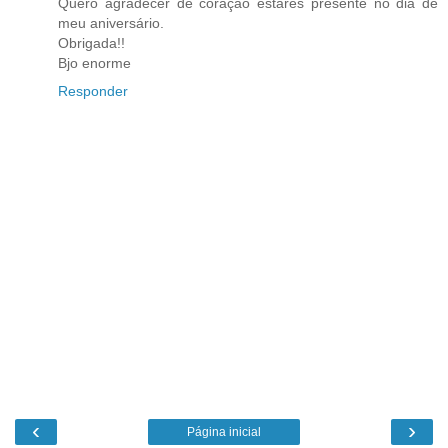
Quero agradecer de coração estares presente no dia de
meu aniversário.
Obrigada!!
Bjo enorme
Responder
‹
›
Página inicial