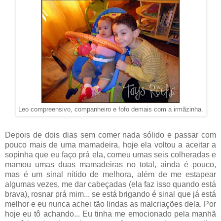
Leo compreensivo, companheiro e fofo demais com a irmãzinha.
Depois de dois dias sem comer nada sólido e passar com
pouco mais de uma mamadeira, hoje ela voltou a aceitar a
sopinha que eu faço prá ela, comeu umas seis colheradas e
mamou umas duas mamadeiras no total, ainda é pouco,
mas é um sinal nítido de melhora, além de me estapear
algumas vezes, me dar cabeçadas (ela faz isso quando está
brava), rosnar prá mim... se está brigando é sinal que já está
melhor e eu nunca achei tão lindas as malcriações dela. Por
hoje eu tô achando... Eu tinha me emocionado pela manhã