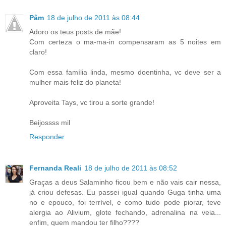
Pâm
18 de julho de 2011 às 08:44
Adoro os teus posts de mãe!
Com certeza o ma-ma-in compensaram as 5 noites em
claro!
Com essa família linda, mesmo doentinha, vc deve ser a
mulher mais feliz do planeta!
Aproveita Tays, vc tirou a sorte grande!
Beijossss mil
Responder
Fernanda Reali
18 de julho de 2011 às 08:52
Graças a deus Salaminho ficou bem e não vais cair nessa,
já criou defesas. Eu passei igual quando Guga tinha uma
no e epouco, foi terrível, e como tudo pode piorar, teve
alergia ao Alivium, glote fechando, adrenalina na veia...
enfim, quem mandou ter filho????