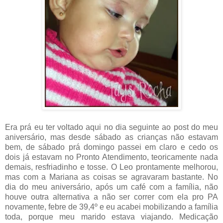
Era prá eu ter voltado aqui no dia seguinte ao post do meu
aniversário, mas desde sábado as crianças não estavam
bem, de sábado prá domingo passei em claro e cedo os
dois já estavam no Pronto Atendimento, teoricamente nada
demais, resfriadinho e tosse. O Leo prontamente melhorou,
mas com a Mariana as coisas se agravaram bastante. No
dia do meu aniversário, após um café com a família, não
houve outra alternativa a não ser correr com ela pro PA
novamente, febre de 39,4º e eu acabei mobilizando a família
toda, porque meu marido estava viajando. Medicação