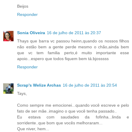
Beijos
Responder
Sonia Oliveira
16 de julho de 2011 às 20:37
Thays que barra vc passou heinn,quando os nossos filhos
não estão bem a gente perde mesmo o chão,ainda bem
que vc tem familia perto,é muito importante esse
apoio...espero que todos fiquem bem tá.bjosssss
Responder
Scrap's Welize Archas
16 de julho de 2011 às 20:54
Tays,
Como sempre me emocionei...quando você escreve e pelo
fato de ser mãe..imagino o que você tenha passado..
Eu estava com saudades da fofinha...linda e
sorridente..que bom que vocês melhoraram...
Que niver, hem...