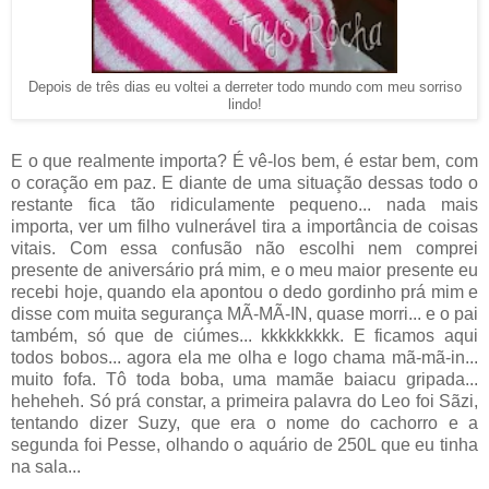
Depois de três dias eu voltei a derreter todo mundo com meu sorriso
lindo!
E o que realmente importa? É vê-los bem, é estar bem, com
o coração em paz. E diante de uma situação dessas todo o
restante fica tão ridiculamente pequeno... nada mais
importa, ver um filho vulnerável tira a importância de coisas
vitais. Com essa confusão não escolhi nem comprei
presente de aniversário prá mim, e o meu maior presente eu
recebi hoje, quando ela apontou o dedo gordinho prá mim e
disse com muita segurança MÃ-MÃ-IN, quase morri... e o pai
também, só que de ciúmes... kkkkkkkkk. E ficamos aqui
todos bobos... agora ela me olha e logo chama mã-mã-in...
muito fofa. Tô toda boba, uma mamãe baiacu gripada...
heheheh. Só prá constar, a primeira palavra do Leo foi Sãzi,
tentando dizer Suzy, que era o nome do cachorro e a
segunda foi Pesse, olhando o aquário de 250L que eu tinha
na sala...