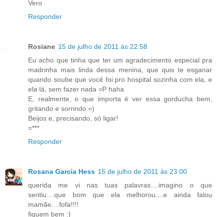
Vero
Responder
Rosiane
15 de julho de 2011 às 22:58
Eu acho que tinha que ter um agradecimento especial pra
madrinha mais linda dessa menina, que quis te esganar
quando soube que você foi pro hospital sozinha com ela, e
ela lá, sem fazer nada =P haha
E, realmente, o que importa é ver essa gorducha bem,
gritando e sorrindo =)
Beijos e, precisando, só ligar!
=***
Responder
Rosana Garcia Hess
15 de julho de 2011 às 23:00
querida me vi nas tuas palavras....imagino o que
sentiu....que bom que ela melhorou....e ainda falou
mamãe....fofa!!!!
fiquem bem :)