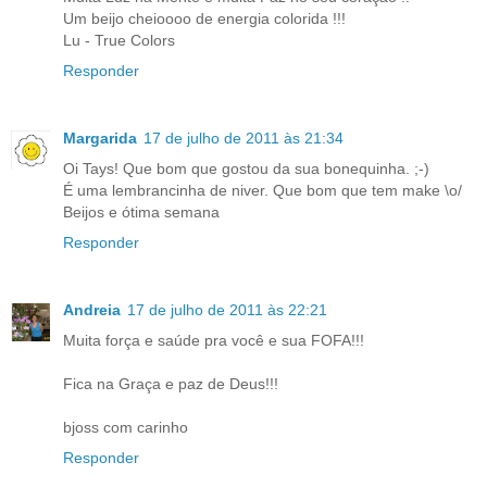
Um beijo cheioooo de energia colorida !!!
Lu - True Colors
Responder
Margarida
17 de julho de 2011 às 21:34
Oi Tays! Que bom que gostou da sua bonequinha. ;-)
É uma lembrancinha de niver. Que bom que tem make \o/
Beijos e ótima semana
Responder
Andreia
17 de julho de 2011 às 22:21
Muita força e saúde pra você e sua FOFA!!!
Fica na Graça e paz de Deus!!!
bjoss com carinho
Responder