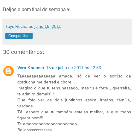
Beijos e bom final de semana ♥
Tays Rocha
às
julho 15, 2011
Compartilhar
30 comentários:
Vero Kraemer
15 de julho de 2011 às 22:53
Taaaaaaaaaaaaaaa amada, só de ver o sorriso da
gorducha me derreti e chorei...
Imagino o que tu tens passado, mas tu é forte , guerreira,
te admiro demais!!!
Que fofo ver os dois juntinhos assim, irmãos, família,
verdade.
Tá, espero que tu também estejas melhor, e que todos
fiquem bem!!!
Te amoooooooooooooooooooo
Beijossssssssssss