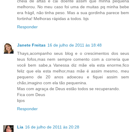
cheia de aftas e cai doente assim que minha pequena
melhorou. No meu caso foi uma de muitas pq minha bebe
era frágil, não tinha peso. Mas a sua gordinha parece bem
fortinha! Melhoras rápidas a todos. bjs
Responder
Janete Freitas
16 de julho de 2011 às 18:48
Thays,acompanho seus blog e o crescimentos dos seus
teus fofos,mas nem sempre comento com a correria que
você bem sabe,a Vanessa diz mãe ela esta enorme,fico
feliz que ela esta melhor,mas mãe é assim mesmo, meu
pequeno de 20 anos adoeceu e fiquei assim sem
chão,imagino com ela tão pequenina.
Mas com agraça de Deus estão todos se recuperando.
Fica com Deus
bjos
Responder
Lia
16 de julho de 2011 às 20:28