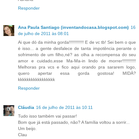
Responder
Ana Paula Santiago (inventandocasa.blogspot.com)
16
de julho de 2011 às 08:01
Ai que dó da minha gorda!!!!!!!!!!!! E de vc tb! Sei bem o que
é isso... a gente desfalece de tanta impotência perante o
sofrimento de um filho,né? as olha a recompensa do seu
amor e cuidado,esse Ma-Ma-in lindo de morrer!!!!!!!!!!!
Melhoras pra vcs e fico aqui orando pra sararem logo,
quero apertar essa gorda gostosa! MIDÀ?
kkkkkkkkkkkkkkkkk
Responder
Cláudia
16 de julho de 2011 às 10:11
Tudo isso também vai passar!
Bom que já está passado, não? A família voltou a sorrir...
Um beijo.
Clau