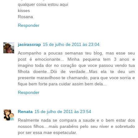
qualquer coisa estou aqui
kisses
Rosana
Responder
jacirascrap
15 de julho de 2011 às 23:04
Acompanho a poucas semanas teu blog, mas esse seu
post é emocionante... Minha pequena tem 3 anos e
imagino toda dor no coração que voce passou vendo tua
filhota doente...Dói de verdade...Mas ela te deu um
presente maravilhoso te chamando, para que voce sorria e
fique bem forte para cuidar assim bem dela...
Responder
Renata
15 de julho de 2011 às 23:54
Realmente nada se compara a saude e o bem estar dos
nossos filhos....mais parabéns pelo seu niver e sobretudo
por ser essa mae espetacular.