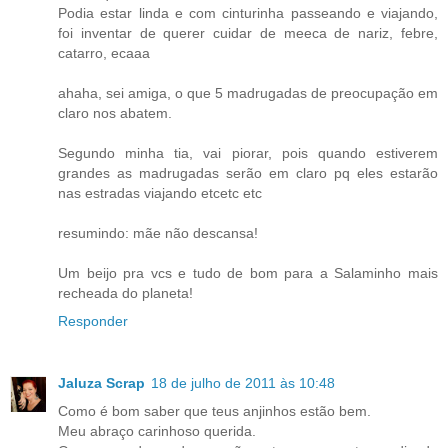
Podia estar linda e com cinturinha passeando e viajando,
foi inventar de querer cuidar de meeca de nariz, febre,
catarro, ecaaa
ahaha, sei amiga, o que 5 madrugadas de preocupação em
claro nos abatem.
Segundo minha tia, vai piorar, pois quando estiverem
grandes as madrugadas serão em claro pq eles estarão
nas estradas viajando etcetc etc
resumindo: mãe não descansa!
Um beijo pra vcs e tudo de bom para a Salaminho mais
recheada do planeta!
Responder
Jaluza Scrap
18 de julho de 2011 às 10:48
Como é bom saber que teus anjinhos estão bem.
Meu abraço carinhoso querida.