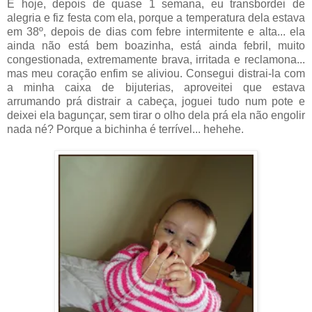
E hoje, depois de quase 1 semana, eu transbordei de
alegria e fiz festa com ela, porque a temperatura dela estava
em 38º, depois de dias com febre intermitente e alta... ela
ainda não está bem boazinha, está ainda febril, muito
congestionada, extremamente brava, irritada e reclamona...
mas meu coração enfim se aliviou. Consegui distrai-la com
a minha caixa de bijuterias, aproveitei que estava
arrumando prá distrair a cabeça, joguei tudo num pote e
deixei ela bagunçar, sem tirar o olho dela prá ela não engolir
nada né? Porque a bichinha é terrível... hehehe.