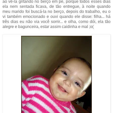
ao vê-la gritando no berço em pé, porque todos esses dias
ela nem sentada ficava, de tão entregue, à noite quando
meu marido foi buscá-la no berço, depois do trabalho, eu o
vi também emocionado e ouvi quando ele disse: filha... há
três dias eu não via você sorrir... e olha, como dói, ela tão
alegre e bagunceira, estar assim caidinha e mal ;o(