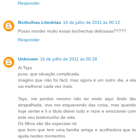
Responder
Borbulhas Literárias
16 de julho de 2011 às 00:12
Posso morder muito essas bochechas deliciosas?????
Responder
Unknown
16 de julho de 2011 às 00:28
Ai Tays
puxa. que situação complicada.
imagino que não foi fácil, mas agora é um outro dia, e ela
vai melhorar cada vez mais.
Tays, me perdoe mesmo não ter vindo aqui. Ando tão
atrapalhada, vivo me esquecendo das coisa, mas quando
hoje sentei e li o titulo deixei tudo e rezei e emocionei com
este seu testemunho de vida.
Os filhos são tão especiais né
que bom que tem uma familia amiga e acolhedora que te
ajuda nestes momentos.