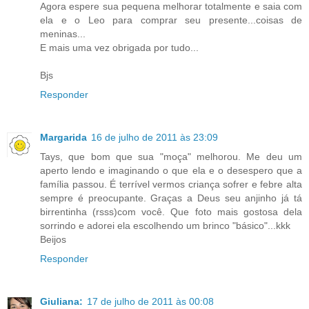
Agora espere sua pequena melhorar totalmente e saia com
ela e o Leo para comprar seu presente...coisas de
meninas...
E mais uma vez obrigada por tudo...
Bjs
Responder
Margarida
16 de julho de 2011 às 23:09
Tays, que bom que sua "moça" melhorou. Me deu um
aperto lendo e imaginando o que ela e o desespero que a
família passou. É terrível vermos criança sofrer e febre alta
sempre é preocupante. Graças a Deus seu anjinho já tá
birrentinha (rsss)com você. Que foto mais gostosa dela
sorrindo e adorei ela escolhendo um brinco "básico"...kkk
Beijos
Responder
Giuliana:
17 de julho de 2011 às 00:08