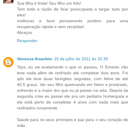
Sua filha é linda! Seu filho um fofo!
Tem toda a razão de ficar preocupada e largar tudo por
eles!
melhoras e farei pensamento positivo para uma
recuperação rápida e sem recaídas!
Abraços
Responder
Vanessa Anacleto
16 de julho de 2011 às 20:30
Tays, eu sei exatamente o que vc passou. O Ernesto não
teve nada além de resfriado até completar dois anos. Foi
qdo ele teve duas faringites seguidas, com febre de até
40,5 graus. Ver seu filho queimando em febre e prostrado,
sofrendo é a maior dor que eu já passei na vida. Depois da
segunda crise eu passei ele pra um pediatra homeopata e
ele está perto de completar 4 anos com nada mais que
resfriados novamente.
Saúde para os seus príncipes e paz para o seu coração de
mãe.