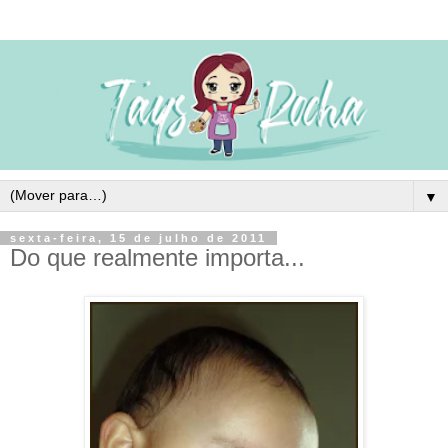
▼
sexta-feira, 15 de julho de 2011
Do que realmente importa...