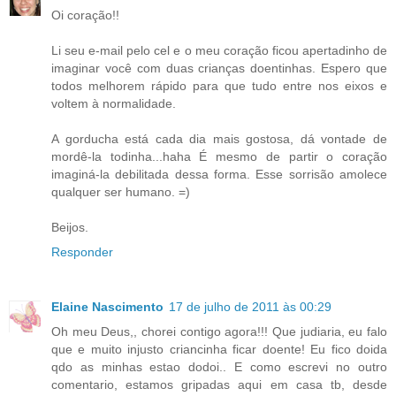
Oi coração!!
Li seu e-mail pelo cel e o meu coração ficou apertadinho de
imaginar você com duas crianças doentinhas. Espero que
todos melhorem rápido para que tudo entre nos eixos e
voltem à normalidade.
A gorducha está cada dia mais gostosa, dá vontade de
mordê-la todinha...haha É mesmo de partir o coração
imaginá-la debilitada dessa forma. Esse sorrisão amolece
qualquer ser humano. =)
Beijos.
Responder
Elaine Nascimento
17 de julho de 2011 às 00:29
Oh meu Deus,, chorei contigo agora!!! Que judiaria, eu falo
que e muito injusto criancinha ficar doente! Eu fico doida
qdo as minhas estao dodoi.. E como escrevi no outro
comentario, estamos gripadas aqui em casa tb, desde