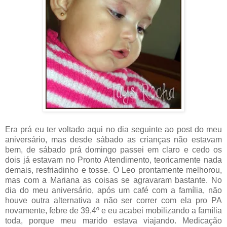
Era prá eu ter voltado aqui no dia seguinte ao post do meu
aniversário, mas desde sábado as crianças não estavam
bem, de sábado prá domingo passei em claro e cedo os
dois já estavam no Pronto Atendimento, teoricamente nada
demais, resfriadinho e tosse. O Leo prontamente melhorou,
mas com a Mariana as coisas se agravaram bastante. No
dia do meu aniversário, após um café com a família, não
houve outra alternativa a não ser correr com ela pro PA
novamente, febre de 39,4º e eu acabei mobilizando a família
toda, porque meu marido estava viajando. Medicação