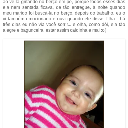
ao vê-la gritando no berço em pé, porque todos esses dias
ela nem sentada ficava, de tão entregue, à noite quando
meu marido foi buscá-la no berço, depois do trabalho, eu o
vi também emocionado e ouvi quando ele disse: filha... há
três dias eu não via você sorrir... e olha, como dói, ela tão
alegre e bagunceira, estar assim caidinha e mal ;o(