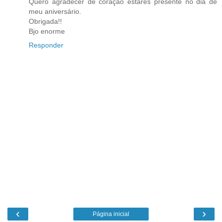
Quero agradecer de coração estares presente no dia de
meu aniversário.
Obrigada!!
Bjo enorme
Responder
‹
›
Página inicial