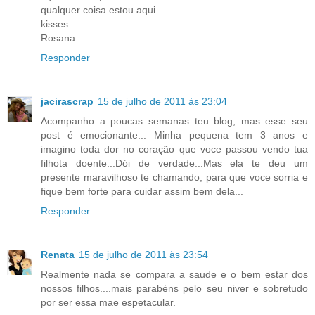
qualquer coisa estou aqui
kisses
Rosana
Responder
jacirascrap
15 de julho de 2011 às 23:04
Acompanho a poucas semanas teu blog, mas esse seu
post é emocionante... Minha pequena tem 3 anos e
imagino toda dor no coração que voce passou vendo tua
filhota doente...Dói de verdade...Mas ela te deu um
presente maravilhoso te chamando, para que voce sorria e
fique bem forte para cuidar assim bem dela...
Responder
Renata
15 de julho de 2011 às 23:54
Realmente nada se compara a saude e o bem estar dos
nossos filhos....mais parabéns pelo seu niver e sobretudo
por ser essa mae espetacular.