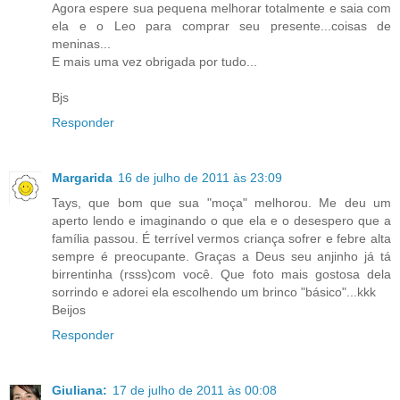
Agora espere sua pequena melhorar totalmente e saia com
ela e o Leo para comprar seu presente...coisas de
meninas...
E mais uma vez obrigada por tudo...
Bjs
Responder
Margarida
16 de julho de 2011 às 23:09
Tays, que bom que sua "moça" melhorou. Me deu um
aperto lendo e imaginando o que ela e o desespero que a
família passou. É terrível vermos criança sofrer e febre alta
sempre é preocupante. Graças a Deus seu anjinho já tá
birrentinha (rsss)com você. Que foto mais gostosa dela
sorrindo e adorei ela escolhendo um brinco "básico"...kkk
Beijos
Responder
Giuliana:
17 de julho de 2011 às 00:08