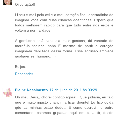
Oi coração!!
Li seu e-mail pelo cel e o meu coração ficou apertadinho de
imaginar você com duas crianças doentinhas. Espero que
todos melhorem rápido para que tudo entre nos eixos e
voltem à normalidade.
A gorducha está cada dia mais gostosa, dá vontade de
mordê-la todinha...haha É mesmo de partir o coração
imaginá-la debilitada dessa forma. Esse sorrisão amolece
qualquer ser humano. =)
Beijos.
Responder
Elaine Nascimento
17 de julho de 2011 às 00:29
Oh meu Deus,, chorei contigo agora!!! Que judiaria, eu falo
que e muito injusto criancinha ficar doente! Eu fico doida
qdo as minhas estao dodoi.. E como escrevi no outro
comentario, estamos gripadas aqui em casa tb, desde