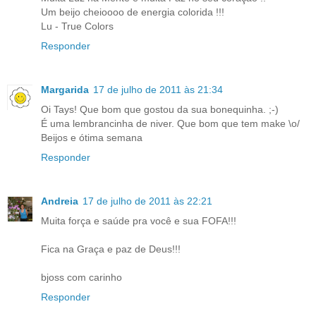
Um beijo cheioooo de energia colorida !!!
Lu - True Colors
Responder
Margarida
17 de julho de 2011 às 21:34
Oi Tays! Que bom que gostou da sua bonequinha. ;-)
É uma lembrancinha de niver. Que bom que tem make \o/
Beijos e ótima semana
Responder
Andreia
17 de julho de 2011 às 22:21
Muita força e saúde pra você e sua FOFA!!!
Fica na Graça e paz de Deus!!!
bjoss com carinho
Responder