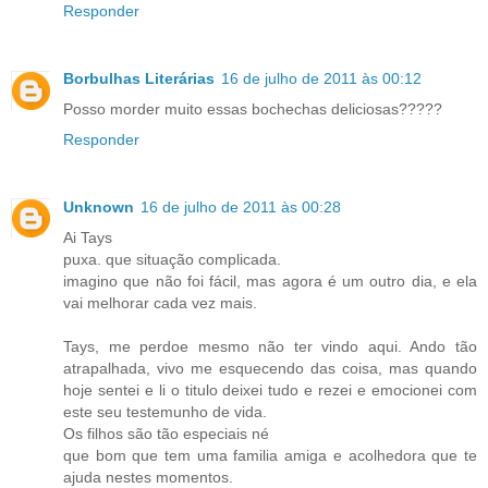
Responder
Borbulhas Literárias
16 de julho de 2011 às 00:12
Posso morder muito essas bochechas deliciosas?????
Responder
Unknown
16 de julho de 2011 às 00:28
Ai Tays
puxa. que situação complicada.
imagino que não foi fácil, mas agora é um outro dia, e ela
vai melhorar cada vez mais.
Tays, me perdoe mesmo não ter vindo aqui. Ando tão
atrapalhada, vivo me esquecendo das coisa, mas quando
hoje sentei e li o titulo deixei tudo e rezei e emocionei com
este seu testemunho de vida.
Os filhos são tão especiais né
que bom que tem uma familia amiga e acolhedora que te
ajuda nestes momentos.