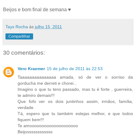
Beijos e bom final de semana ♥
Tays Rocha
às
julho 15, 2011
Compartilhar
30 comentários:
Vero Kraemer
15 de julho de 2011 às 22:53
Taaaaaaaaaaaaaaa amada, só de ver o sorriso da
gorducha me derreti e chorei...
Imagino o que tu tens passado, mas tu é forte , guerreira,
te admiro demais!!!
Que fofo ver os dois juntinhos assim, irmãos, família,
verdade.
Tá, espero que tu também estejas melhor, e que todos
fiquem bem!!!
Te amoooooooooooooooooooo
Beijossssssssssss