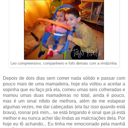
Leo compreensivo, companheiro e fofo demais com a irmãzinha.
Depois de dois dias sem comer nada sólido e passar com
pouco mais de uma mamadeira, hoje ela voltou a aceitar a
sopinha que eu faço prá ela, comeu umas seis colheradas e
mamou umas duas mamadeiras no total, ainda é pouco,
mas é um sinal nítido de melhora, além de me estapear
algumas vezes, me dar cabeçadas (ela faz isso quando está
brava), rosnar prá mim... se está brigando é sinal que já está
melhor e eu nunca achei tão lindas as malcriações dela. Por
hoje eu tô achando... Eu tinha me emocionado pela manhã