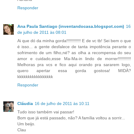
Responder
Ana Paula Santiago (inventandocasa.blogspot.com)
16
de julho de 2011 às 08:01
Ai que dó da minha gorda!!!!!!!!!!!! E de vc tb! Sei bem o que
é isso... a gente desfalece de tanta impotência perante o
sofrimento de um filho,né? as olha a recompensa do seu
amor e cuidado,esse Ma-Ma-in lindo de morrer!!!!!!!!!!!
Melhoras pra vcs e fico aqui orando pra sararem logo,
quero apertar essa gorda gostosa! MIDÀ?
kkkkkkkkkkkkkkkkk
Responder
Cláudia
16 de julho de 2011 às 10:11
Tudo isso também vai passar!
Bom que já está passado, não? A família voltou a sorrir...
Um beijo.
Clau