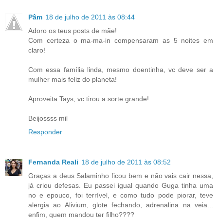
Pâm
18 de julho de 2011 às 08:44
Adoro os teus posts de mãe!
Com certeza o ma-ma-in compensaram as 5 noites em
claro!
Com essa família linda, mesmo doentinha, vc deve ser a
mulher mais feliz do planeta!
Aproveita Tays, vc tirou a sorte grande!
Beijossss mil
Responder
Fernanda Reali
18 de julho de 2011 às 08:52
Graças a deus Salaminho ficou bem e não vais cair nessa,
já criou defesas. Eu passei igual quando Guga tinha uma
no e epouco, foi terrível, e como tudo pode piorar, teve
alergia ao Alivium, glote fechando, adrenalina na veia...
enfim, quem mandou ter filho????