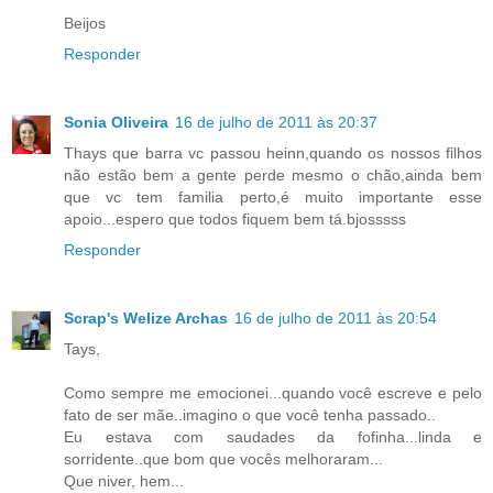
Beijos
Responder
Sonia Oliveira
16 de julho de 2011 às 20:37
Thays que barra vc passou heinn,quando os nossos filhos
não estão bem a gente perde mesmo o chão,ainda bem
que vc tem familia perto,é muito importante esse
apoio...espero que todos fiquem bem tá.bjosssss
Responder
Scrap's Welize Archas
16 de julho de 2011 às 20:54
Tays,
Como sempre me emocionei...quando você escreve e pelo
fato de ser mãe..imagino o que você tenha passado..
Eu estava com saudades da fofinha...linda e
sorridente..que bom que vocês melhoraram...
Que niver, hem...