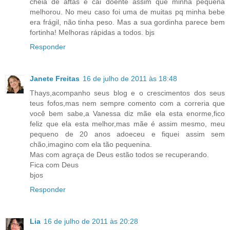
cheia de aftas e cai doente assim que minha pequena
melhorou. No meu caso foi uma de muitas pq minha bebe
era frágil, não tinha peso. Mas a sua gordinha parece bem
fortinha! Melhoras rápidas a todos. bjs
Responder
Janete Freitas
16 de julho de 2011 às 18:48
Thays,acompanho seus blog e o crescimentos dos seus
teus fofos,mas nem sempre comento com a correria que
você bem sabe,a Vanessa diz mãe ela esta enorme,fico
feliz que ela esta melhor,mas mãe é assim mesmo, meu
pequeno de 20 anos adoeceu e fiquei assim sem
chão,imagino com ela tão pequenina.
Mas com agraça de Deus estão todos se recuperando.
Fica com Deus
bjos
Responder
Lia
16 de julho de 2011 às 20:28