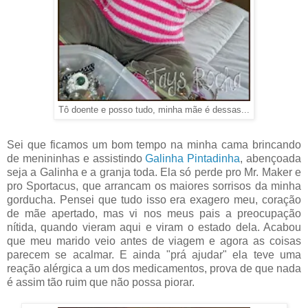
Tô doente e posso tudo, minha mãe é dessas...
Sei que ficamos um bom tempo na minha cama brincando
de menininhas e assistindo
Galinha Pintadinha
, abençoada
seja a Galinha e a granja toda. Ela só perde pro Mr. Maker e
pro Sportacus, que arrancam os maiores sorrisos da minha
gorducha. Pensei que tudo isso era exagero meu, coração
de mãe apertado, mas vi nos meus pais a preocupação
nítida, quando vieram aqui e viram o estado dela. Acabou
que meu marido veio antes de viagem e agora as coisas
parecem se acalmar. E ainda "prá ajudar" ela teve uma
reação alérgica a um dos medicamentos, prova de que nada
é assim tão ruim que não possa piorar.