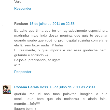
Vero
Responder
Rosiane
15 de julho de 2011 às 22:58
Eu acho que tinha que ter um agradecimento especial pra
madrinha mais linda dessa menina, que quis te esganar
quando soube que você foi pro hospital sozinha com ela, e
ela lá, sem fazer nada =P haha
E, realmente, o que importa é ver essa gorducha bem,
gritando e sorrindo =)
Beijos e, precisando, só ligar!
=***
Responder
Rosana Garcia Hess
15 de julho de 2011 às 23:00
querida me vi nas tuas palavras....imagino o que
sentiu....que bom que ela melhorou....e ainda falou
mamãe....fofa!!!!
fiquem bem :)