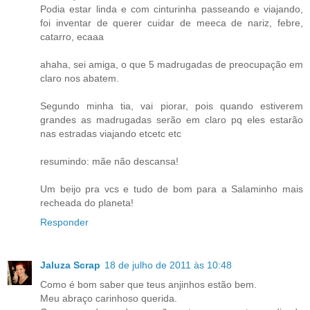
Podia estar linda e com cinturinha passeando e viajando,
foi inventar de querer cuidar de meeca de nariz, febre,
catarro, ecaaa
ahaha, sei amiga, o que 5 madrugadas de preocupação em
claro nos abatem.
Segundo minha tia, vai piorar, pois quando estiverem
grandes as madrugadas serão em claro pq eles estarão
nas estradas viajando etcetc etc
resumindo: mãe não descansa!
Um beijo pra vcs e tudo de bom para a Salaminho mais
recheada do planeta!
Responder
Jaluza Scrap
18 de julho de 2011 às 10:48
Como é bom saber que teus anjinhos estão bem.
Meu abraço carinhoso querida.