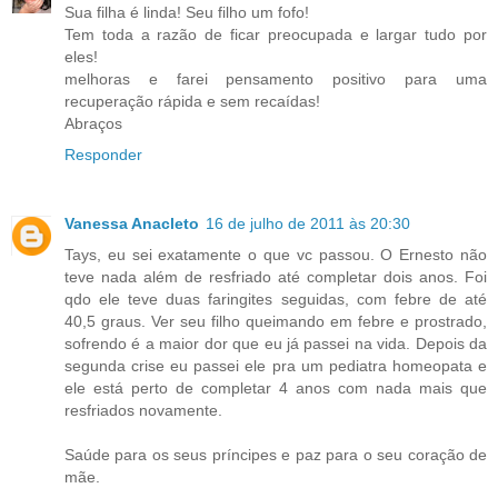
Sua filha é linda! Seu filho um fofo!
Tem toda a razão de ficar preocupada e largar tudo por
eles!
melhoras e farei pensamento positivo para uma
recuperação rápida e sem recaídas!
Abraços
Responder
Vanessa Anacleto
16 de julho de 2011 às 20:30
Tays, eu sei exatamente o que vc passou. O Ernesto não
teve nada além de resfriado até completar dois anos. Foi
qdo ele teve duas faringites seguidas, com febre de até
40,5 graus. Ver seu filho queimando em febre e prostrado,
sofrendo é a maior dor que eu já passei na vida. Depois da
segunda crise eu passei ele pra um pediatra homeopata e
ele está perto de completar 4 anos com nada mais que
resfriados novamente.
Saúde para os seus príncipes e paz para o seu coração de
mãe.