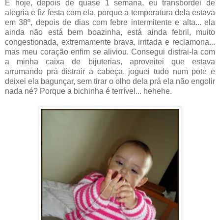
E hoje, depois de quase 1 semana, eu transbordei de
alegria e fiz festa com ela, porque a temperatura dela estava
em 38º, depois de dias com febre intermitente e alta... ela
ainda não está bem boazinha, está ainda febril, muito
congestionada, extremamente brava, irritada e reclamona...
mas meu coração enfim se aliviou. Consegui distrai-la com
a minha caixa de bijuterias, aproveitei que estava
arrumando prá distrair a cabeça, joguei tudo num pote e
deixei ela bagunçar, sem tirar o olho dela prá ela não engolir
nada né? Porque a bichinha é terrível... hehehe.