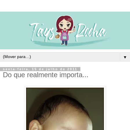
▼
sexta-feira, 15 de julho de 2011
Do que realmente importa...