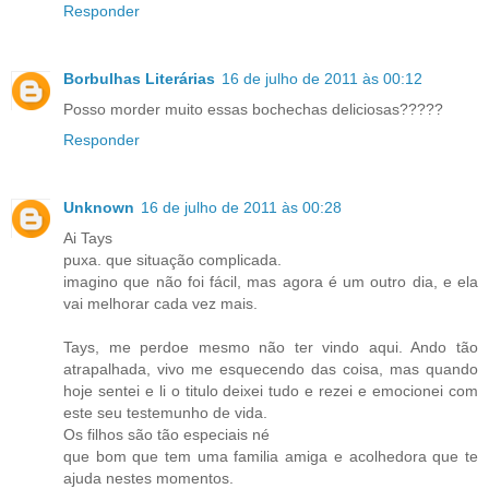
Responder
Borbulhas Literárias
16 de julho de 2011 às 00:12
Posso morder muito essas bochechas deliciosas?????
Responder
Unknown
16 de julho de 2011 às 00:28
Ai Tays
puxa. que situação complicada.
imagino que não foi fácil, mas agora é um outro dia, e ela
vai melhorar cada vez mais.
Tays, me perdoe mesmo não ter vindo aqui. Ando tão
atrapalhada, vivo me esquecendo das coisa, mas quando
hoje sentei e li o titulo deixei tudo e rezei e emocionei com
este seu testemunho de vida.
Os filhos são tão especiais né
que bom que tem uma familia amiga e acolhedora que te
ajuda nestes momentos.