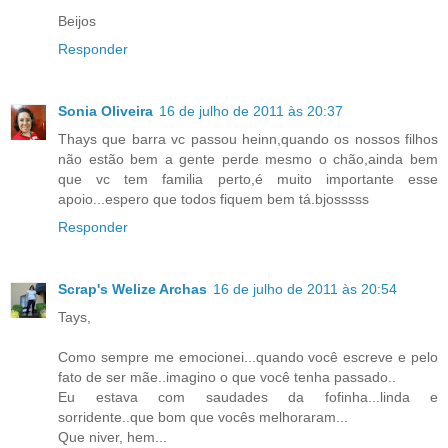
Beijos
Responder
Sonia Oliveira
16 de julho de 2011 às 20:37
Thays que barra vc passou heinn,quando os nossos filhos
não estão bem a gente perde mesmo o chão,ainda bem
que vc tem familia perto,é muito importante esse
apoio...espero que todos fiquem bem tá.bjosssss
Responder
Scrap's Welize Archas
16 de julho de 2011 às 20:54
Tays,
Como sempre me emocionei...quando você escreve e pelo
fato de ser mãe..imagino o que você tenha passado..
Eu estava com saudades da fofinha...linda e
sorridente..que bom que vocês melhoraram...
Que niver, hem...