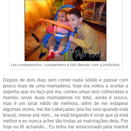
Leo compreensivo, companheiro e fofo demais com a irmãzinha.
Depois de dois dias sem comer nada sólido e passar com
pouco mais de uma mamadeira, hoje ela voltou a aceitar a
sopinha que eu faço prá ela, comeu umas seis colheradas e
mamou umas duas mamadeiras no total, ainda é pouco,
mas é um sinal nítido de melhora, além de me estapear
algumas vezes, me dar cabeçadas (ela faz isso quando está
brava), rosnar prá mim... se está brigando é sinal que já está
melhor e eu nunca achei tão lindas as malcriações dela. Por
hoje eu tô achando... Eu tinha me emocionado pela manhã