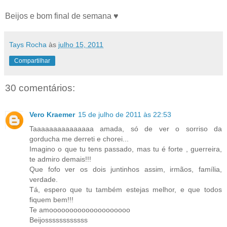
Beijos e bom final de semana ♥
Tays Rocha
às
julho 15, 2011
Compartilhar
30 comentários:
Vero Kraemer
15 de julho de 2011 às 22:53
Taaaaaaaaaaaaaaa amada, só de ver o sorriso da
gorducha me derreti e chorei...
Imagino o que tu tens passado, mas tu é forte , guerreira,
te admiro demais!!!
Que fofo ver os dois juntinhos assim, irmãos, família,
verdade.
Tá, espero que tu também estejas melhor, e que todos
fiquem bem!!!
Te amoooooooooooooooooooo
Beijossssssssssss