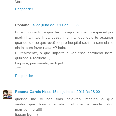
Vero
Responder
Rosiane
15 de julho de 2011 às 22:58
Eu acho que tinha que ter um agradecimento especial pra
madrinha mais linda dessa menina, que quis te esganar
quando soube que você foi pro hospital sozinha com ela, e
ela lá, sem fazer nada =P haha
E, realmente, o que importa é ver essa gorducha bem,
gritando e sorrindo =)
Beijos e, precisando, só ligar!
=***
Responder
Rosana Garcia Hess
15 de julho de 2011 às 23:00
querida me vi nas tuas palavras....imagino o que
sentiu....que bom que ela melhorou....e ainda falou
mamãe....fofa!!!!
fiquem bem :)