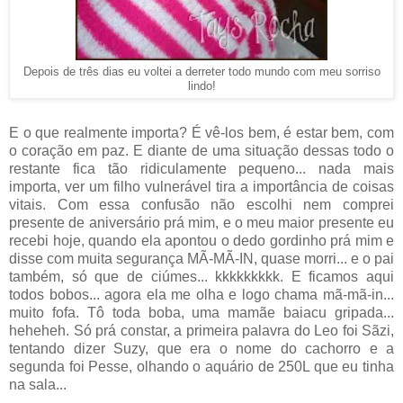
Depois de três dias eu voltei a derreter todo mundo com meu sorriso
lindo!
E o que realmente importa? É vê-los bem, é estar bem, com
o coração em paz. E diante de uma situação dessas todo o
restante fica tão ridiculamente pequeno... nada mais
importa, ver um filho vulnerável tira a importância de coisas
vitais. Com essa confusão não escolhi nem comprei
presente de aniversário prá mim, e o meu maior presente eu
recebi hoje, quando ela apontou o dedo gordinho prá mim e
disse com muita segurança MÃ-MÃ-IN, quase morri... e o pai
também, só que de ciúmes... kkkkkkkkk. E ficamos aqui
todos bobos... agora ela me olha e logo chama mã-mã-in...
muito fofa. Tô toda boba, uma mamãe baiacu gripada...
heheheh. Só prá constar, a primeira palavra do Leo foi Sãzi,
tentando dizer Suzy, que era o nome do cachorro e a
segunda foi Pesse, olhando o aquário de 250L que eu tinha
na sala...