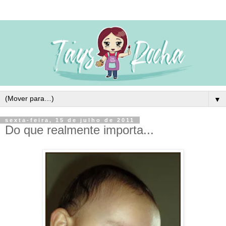
▼
sexta-feira, 15 de julho de 2011
Do que realmente importa...