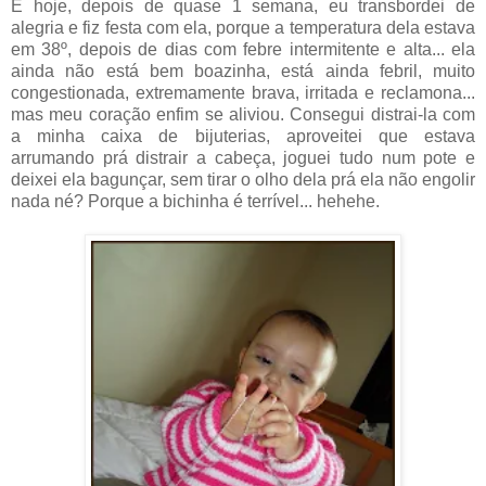
E hoje, depois de quase 1 semana, eu transbordei de
alegria e fiz festa com ela, porque a temperatura dela estava
em 38º, depois de dias com febre intermitente e alta... ela
ainda não está bem boazinha, está ainda febril, muito
congestionada, extremamente brava, irritada e reclamona...
mas meu coração enfim se aliviou. Consegui distrai-la com
a minha caixa de bijuterias, aproveitei que estava
arrumando prá distrair a cabeça, joguei tudo num pote e
deixei ela bagunçar, sem tirar o olho dela prá ela não engolir
nada né? Porque a bichinha é terrível... hehehe.