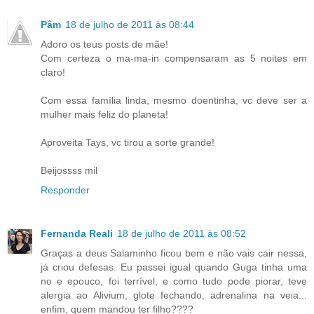
Pâm
18 de julho de 2011 às 08:44
Adoro os teus posts de mãe!
Com certeza o ma-ma-in compensaram as 5 noites em
claro!
Com essa família linda, mesmo doentinha, vc deve ser a
mulher mais feliz do planeta!
Aproveita Tays, vc tirou a sorte grande!
Beijossss mil
Responder
Fernanda Reali
18 de julho de 2011 às 08:52
Graças a deus Salaminho ficou bem e não vais cair nessa,
já criou defesas. Eu passei igual quando Guga tinha uma
no e epouco, foi terrível, e como tudo pode piorar, teve
alergia ao Alivium, glote fechando, adrenalina na veia...
enfim, quem mandou ter filho????