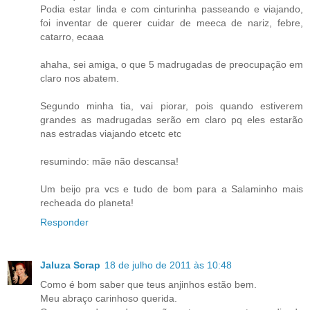
Podia estar linda e com cinturinha passeando e viajando,
foi inventar de querer cuidar de meeca de nariz, febre,
catarro, ecaaa
ahaha, sei amiga, o que 5 madrugadas de preocupação em
claro nos abatem.
Segundo minha tia, vai piorar, pois quando estiverem
grandes as madrugadas serão em claro pq eles estarão
nas estradas viajando etcetc etc
resumindo: mãe não descansa!
Um beijo pra vcs e tudo de bom para a Salaminho mais
recheada do planeta!
Responder
Jaluza Scrap
18 de julho de 2011 às 10:48
Como é bom saber que teus anjinhos estão bem.
Meu abraço carinhoso querida.