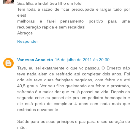
Sua filha é linda! Seu filho um fofo!
Tem toda a razão de ficar preocupada e largar tudo por
eles!
melhoras e farei pensamento positivo para uma
recuperação rápida e sem recaídas!
Abraços
Responder
Vanessa Anacleto
16 de julho de 2011 às 20:30
Tays, eu sei exatamente o que vc passou. O Ernesto não
teve nada além de resfriado até completar dois anos. Foi
qdo ele teve duas faringites seguidas, com febre de até
40,5 graus. Ver seu filho queimando em febre e prostrado,
sofrendo é a maior dor que eu já passei na vida. Depois da
segunda crise eu passei ele pra um pediatra homeopata e
ele está perto de completar 4 anos com nada mais que
resfriados novamente.
Saúde para os seus príncipes e paz para o seu coração de
mãe.