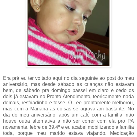
Era prá eu ter voltado aqui no dia seguinte ao post do meu
aniversário, mas desde sábado as crianças não estavam
bem, de sábado prá domingo passei em claro e cedo os
dois já estavam no Pronto Atendimento, teoricamente nada
demais, resfriadinho e tosse. O Leo prontamente melhorou,
mas com a Mariana as coisas se agravaram bastante. No
dia do meu aniversário, após um café com a família, não
houve outra alternativa a não ser correr com ela pro PA
novamente, febre de 39,4º e eu acabei mobilizando a família
toda, porque meu marido estava viajando. Medicação