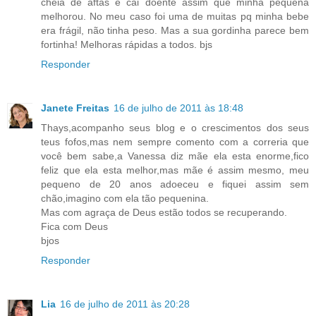
cheia de aftas e cai doente assim que minha pequena
melhorou. No meu caso foi uma de muitas pq minha bebe
era frágil, não tinha peso. Mas a sua gordinha parece bem
fortinha! Melhoras rápidas a todos. bjs
Responder
Janete Freitas
16 de julho de 2011 às 18:48
Thays,acompanho seus blog e o crescimentos dos seus
teus fofos,mas nem sempre comento com a correria que
você bem sabe,a Vanessa diz mãe ela esta enorme,fico
feliz que ela esta melhor,mas mãe é assim mesmo, meu
pequeno de 20 anos adoeceu e fiquei assim sem
chão,imagino com ela tão pequenina.
Mas com agraça de Deus estão todos se recuperando.
Fica com Deus
bjos
Responder
Lia
16 de julho de 2011 às 20:28