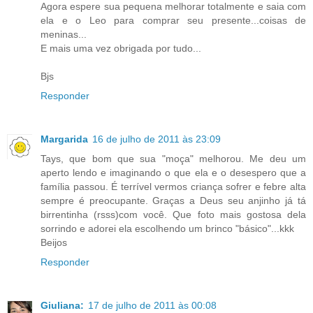
Agora espere sua pequena melhorar totalmente e saia com
ela e o Leo para comprar seu presente...coisas de
meninas...
E mais uma vez obrigada por tudo...
Bjs
Responder
Margarida
16 de julho de 2011 às 23:09
Tays, que bom que sua "moça" melhorou. Me deu um
aperto lendo e imaginando o que ela e o desespero que a
família passou. É terrível vermos criança sofrer e febre alta
sempre é preocupante. Graças a Deus seu anjinho já tá
birrentinha (rsss)com você. Que foto mais gostosa dela
sorrindo e adorei ela escolhendo um brinco "básico"...kkk
Beijos
Responder
Giuliana:
17 de julho de 2011 às 00:08