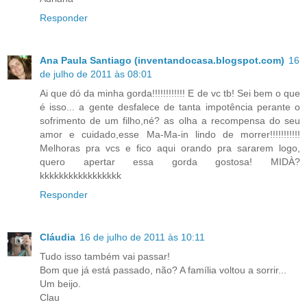
Responder
Ana Paula Santiago (inventandocasa.blogspot.com)
16
de julho de 2011 às 08:01
Ai que dó da minha gorda!!!!!!!!!!!! E de vc tb! Sei bem o que
é isso... a gente desfalece de tanta impotência perante o
sofrimento de um filho,né? as olha a recompensa do seu
amor e cuidado,esse Ma-Ma-in lindo de morrer!!!!!!!!!!!
Melhoras pra vcs e fico aqui orando pra sararem logo,
quero apertar essa gorda gostosa! MIDÀ?
kkkkkkkkkkkkkkkkk
Responder
Cláudia
16 de julho de 2011 às 10:11
Tudo isso também vai passar!
Bom que já está passado, não? A família voltou a sorrir...
Um beijo.
Clau