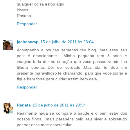
qualquer coisa estou aqui
kisses
Rosana
Responder
jacirascrap
15 de julho de 2011 às 23:04
Acompanho a poucas semanas teu blog, mas esse seu
post é emocionante... Minha pequena tem 3 anos e
imagino toda dor no coração que voce passou vendo tua
filhota doente...Dói de verdade...Mas ela te deu um
presente maravilhoso te chamando, para que voce sorria e
fique bem forte para cuidar assim bem dela...
Responder
Renata
15 de julho de 2011 às 23:54
Realmente nada se compara a saude e o bem estar dos
nossos filhos....mais parabéns pelo seu niver e sobretudo
por ser essa mae espetacular.