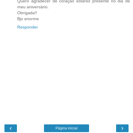
Quero agradecer de coração estares presente no dia de
meu aniversário.
Obrigada!!
Bjo enorme
Responder
‹
›
Página inicial