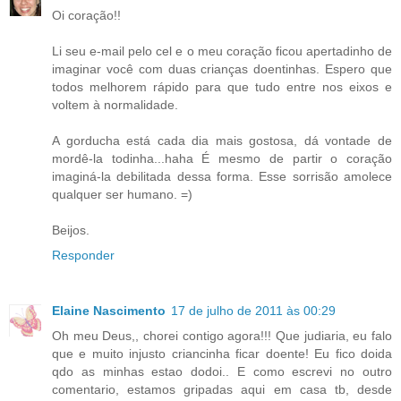
Oi coração!!
Li seu e-mail pelo cel e o meu coração ficou apertadinho de
imaginar você com duas crianças doentinhas. Espero que
todos melhorem rápido para que tudo entre nos eixos e
voltem à normalidade.
A gorducha está cada dia mais gostosa, dá vontade de
mordê-la todinha...haha É mesmo de partir o coração
imaginá-la debilitada dessa forma. Esse sorrisão amolece
qualquer ser humano. =)
Beijos.
Responder
Elaine Nascimento
17 de julho de 2011 às 00:29
Oh meu Deus,, chorei contigo agora!!! Que judiaria, eu falo
que e muito injusto criancinha ficar doente! Eu fico doida
qdo as minhas estao dodoi.. E como escrevi no outro
comentario, estamos gripadas aqui em casa tb, desde