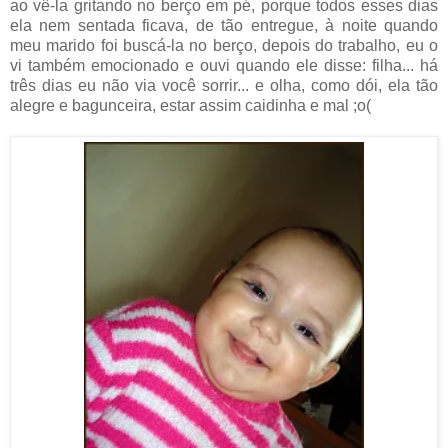
ao vê-la gritando no berço em pé, porque todos esses dias
ela nem sentada ficava, de tão entregue, à noite quando
meu marido foi buscá-la no berço, depois do trabalho, eu o
vi também emocionado e ouvi quando ele disse: filha... há
três dias eu não via você sorrir... e olha, como dói, ela tão
alegre e bagunceira, estar assim caidinha e mal ;o(