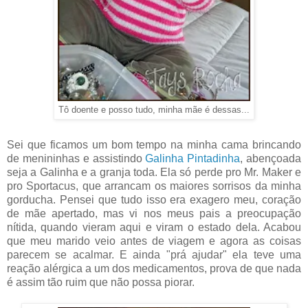
Tô doente e posso tudo, minha mãe é dessas...
Sei que ficamos um bom tempo na minha cama brincando
de menininhas e assistindo
Galinha Pintadinha
, abençoada
seja a Galinha e a granja toda. Ela só perde pro Mr. Maker e
pro Sportacus, que arrancam os maiores sorrisos da minha
gorducha. Pensei que tudo isso era exagero meu, coração
de mãe apertado, mas vi nos meus pais a preocupação
nítida, quando vieram aqui e viram o estado dela. Acabou
que meu marido veio antes de viagem e agora as coisas
parecem se acalmar. E ainda "prá ajudar" ela teve uma
reação alérgica a um dos medicamentos, prova de que nada
é assim tão ruim que não possa piorar.