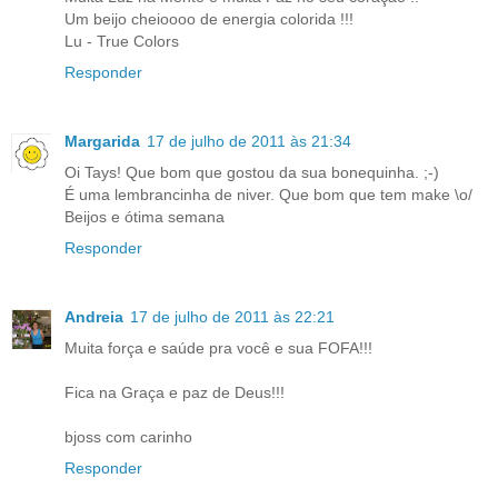
Um beijo cheioooo de energia colorida !!!
Lu - True Colors
Responder
Margarida
17 de julho de 2011 às 21:34
Oi Tays! Que bom que gostou da sua bonequinha. ;-)
É uma lembrancinha de niver. Que bom que tem make \o/
Beijos e ótima semana
Responder
Andreia
17 de julho de 2011 às 22:21
Muita força e saúde pra você e sua FOFA!!!
Fica na Graça e paz de Deus!!!
bjoss com carinho
Responder