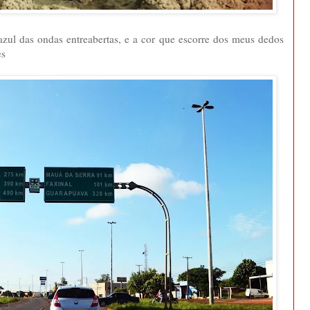
zul das ondas entreabertas, e a cor que escorre dos meus dedos
es