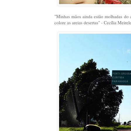
"Minhas mãos ainda estão molhadas do a
colore as areias desertas" - Cecília Meirel