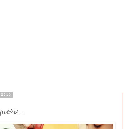
e 2013
quero...