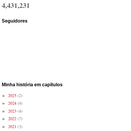
4,431,231
Seguidores
Minha história em capítulos
2025
(2)
►
2024
(4)
►
2023
(4)
►
2022
(7)
►
2021
(3)
►