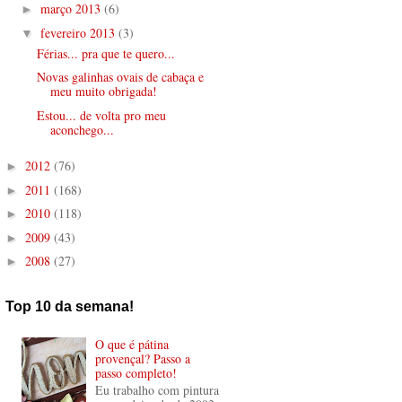
março 2013
(6)
►
fevereiro 2013
(3)
▼
Férias... pra que te quero...
Novas galinhas ovais de cabaça e
meu muito obrigada!
Estou... de volta pro meu
aconchego...
2012
(76)
►
2011
(168)
►
2010
(118)
►
2009
(43)
►
2008
(27)
►
Top 10 da semana!
O que é pátina
provençal? Passo a
passo completo!
Eu trabalho com pintura