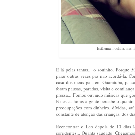
Está uma mocinha, mas não
E lá pelas tantas... o soninho. Porqu
parar outras vezes pra não acordá-la. 
casa dos meus pais em Guaratuba, passar
foram pausas, paradas, visita e comilanç
pressa... Fomos ouvindo músicas que go
E nessas horas a gente percebe o quanto 
preocupações com dinheiro, dívidas, saú
constante de atenção das crianças, dos dia
Reencontrar o Leo depois de 10 dias l
sorridentes... Quanta saudade! Chegamo