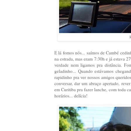
R
E lá fomos nós... saímos de Cambé cedinh
na estrada, mas eram 7:30h e já estava 27
verdade nem ligamos pra distância. Fo
geladinho... Quando estávamos chegand
rapidinho pra ver nossos amigos queridos
conversar, dar um abraço apertado, rev
em Curitiba pra fazer lanche, com toda 
horários... delícia!