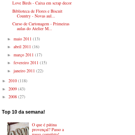
Love Birds - Caixa em scrap decor
Biblioteca de Flores e Biscuit
Country - Novas aul...
Curso de Cartonagem - Primeiras
aulas do Atelier M...
maio 2011
(13)
►
abril 2011
(16)
►
março 2011
(17)
►
fevereiro 2011
(15)
►
janeiro 2011
(22)
►
2010
(118)
►
2009
(43)
►
2008
(27)
►
Top 10 da semana!
O que é pátina
provençal? Passo a
passo completo!