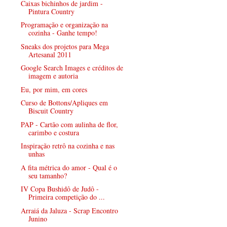
Caixas bichinhos de jardim -
Pintura Country
Programação e organização na
cozinha - Ganhe tempo!
Sneaks dos projetos para Mega
Artesanal 2011
Google Search Images e créditos de
imagem e autoria
Eu, por mim, em cores
Curso de Bottons/Apliques em
Biscuit Country
PAP - Cartão com aulinha de flor,
carimbo e costura
Inspiração retrô na cozinha e nas
unhas
A fita métrica do amor - Qual é o
seu tamanho?
IV Copa Bushidô de Judô -
Primeira competição do ...
Arraiá da Jaluza - Scrap Encontro
Junino