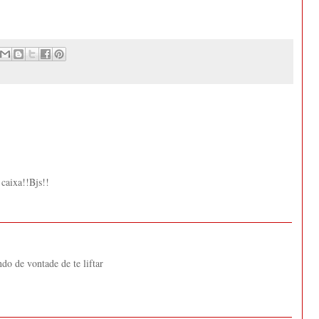
 caixa!!Bjs!!
ndo de vontade de te liftar