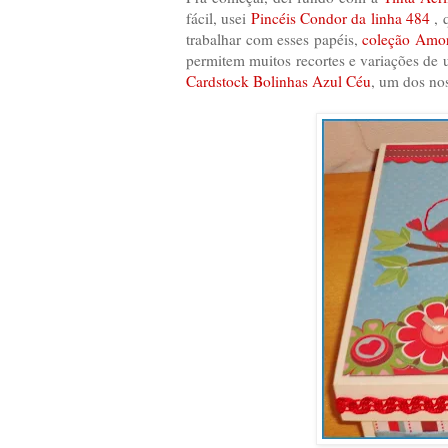
fácil, usei
Pincéis Condor da linha 484
, 
trabalhar com esses papéis,
coleção Amo
permitem muitos recortes e variações de u
Cardstock Bolinhas Azul Céu
, um dos no