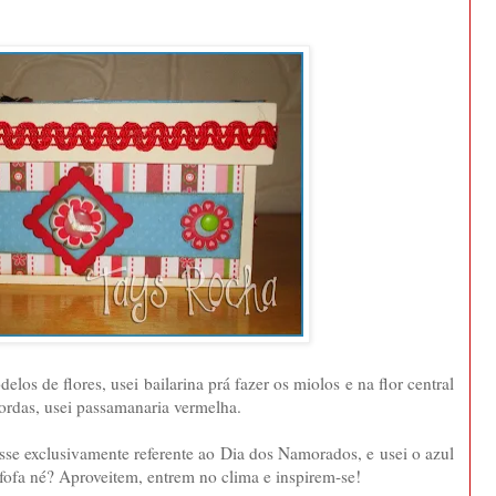
elos de flores, usei bailarina prá fazer os miolos e na flor central
bordas, usei passamanaria vermelha.
sse exclusivamente referente ao Dia dos Namorados, e usei o azul
ofa né? Aproveitem, entrem no clima e inspirem-se!