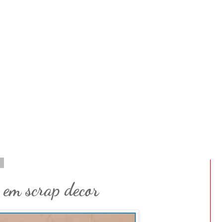
1
 em scrap decor