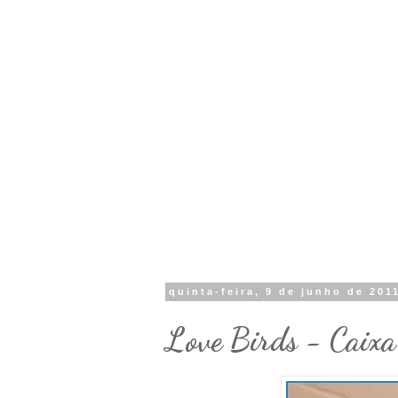
quinta-feira, 9 de junho de 201
Love Birds - Caixa