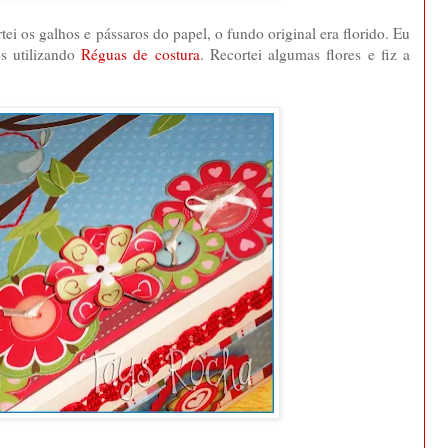
i os galhos e pássaros do papel, o fundo original era florido. Eu
os utilizando
Réguas de costura
. Recortei algumas flores e fiz a