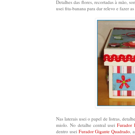
Detalhes das flores, recortadas à mão, s
usei fita-banana para dar relevo e fazer a
Nas laterais usei o papel de listras, deta
miolo. No detalhe central usei
Furador 
dentro usei
Furador Gigante Quadrado
, 