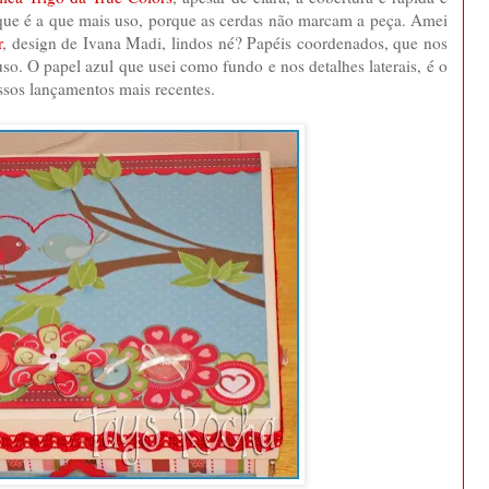
que é a que mais uso, porque as cerdas não marcam a peça. Amei
r
, design de Ivana Madi, lindos né? Papéis coordenados, que nos
so. O papel azul que usei como fundo e nos detalhes laterais, é o
ssos lançamentos mais recentes.