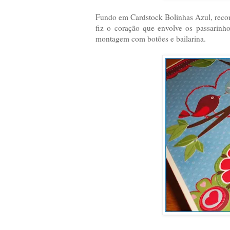
Fundo em Cardstock Bolinhas Azul, recorte
fiz o coração que envolve os passarinh
montagem com botões e bailarina.