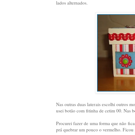
lados alternados.
Nas outras duas laterais escolhi outros mod
usei botão com fitinha de cetim 00. Nas 
Procurei fazer de uma forma que não fica
prá quebrar um pouco o vermelho. Ficou f