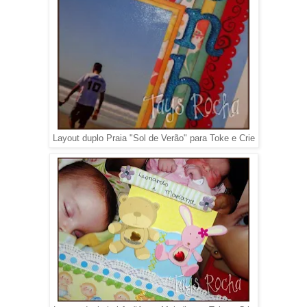
Layout duplo Praia "Sol de Verão" para Toke e Crie