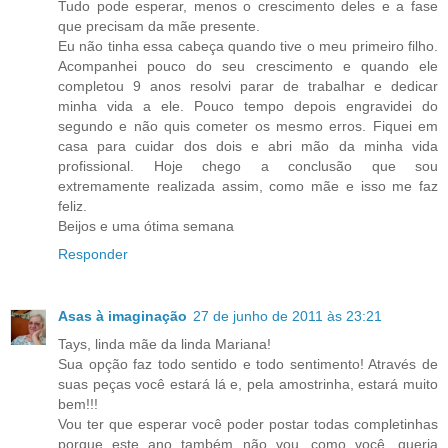
Tudo pode esperar, menos o crescimento deles e a fase
que precisam da mãe presente.
Eu não tinha essa cabeça quando tive o meu primeiro filho.
Acompanhei pouco do seu crescimento e quando ele
completou 9 anos resolvi parar de trabalhar e dedicar
minha vida a ele. Pouco tempo depois engravidei do
segundo e não quis cometer os mesmo erros. Fiquei em
casa para cuidar dos dois e abri mão da minha vida
profissional. Hoje chego a conclusão que sou
extremamente realizada assim, como mãe e isso me faz
feliz.
Beijos e uma ótima semana
Responder
Asas à imaginação
27 de junho de 2011 às 23:21
Tays, linda mãe da linda Mariana!
Sua opção faz todo sentido e todo sentimento! Através de
suas peças você estará lá e, pela amostrinha, estará muito
bem!!!
Vou ter que esperar você poder postar todas completinhas
porque este ano também não vou...como você, queria