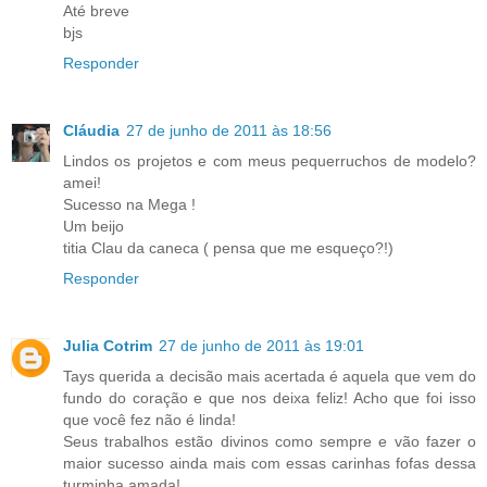
Até breve
bjs
Responder
Cláudia
27 de junho de 2011 às 18:56
Lindos os projetos e com meus pequerruchos de modelo?
amei!
Sucesso na Mega !
Um beijo
titia Clau da caneca ( pensa que me esqueço?!)
Responder
Julia Cotrim
27 de junho de 2011 às 19:01
Tays querida a decisão mais acertada é aquela que vem do
fundo do coração e que nos deixa feliz! Acho que foi isso
que você fez não é linda!
Seus trabalhos estão divinos como sempre e vão fazer o
maior sucesso ainda mais com essas carinhas fofas dessa
turminha amada!