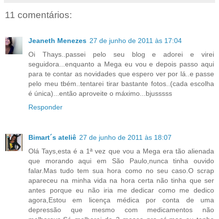
11 comentários:
Jeaneth Menezes
27 de junho de 2011 às 17:04
Oi Thays..passei pelo seu blog e adorei e virei
seguidora...enquanto a Mega eu vou e depois passo aqui
para te contar as novidades que espero ver por lá..e passe
pelo meu tbém..tentarei tirar bastante fotos..(cada escolha
é única)...então aproveite o máximo...bjusssss
Responder
Bimart´s ateliê
27 de junho de 2011 às 18:07
Olá Tays,esta é a 1ª vez que vou a Mega era tão alienada
que morando aqui em São Paulo,nunca tinha ouvido
falar.Mas tudo tem sua hora como no seu caso.O scrap
apareceu na minha vida na hora certa não tinha que ser
antes porque eu não iria me dedicar como me dedico
agora,Estou em licença médica por conta de uma
depressão que mesmo com medicamentos não