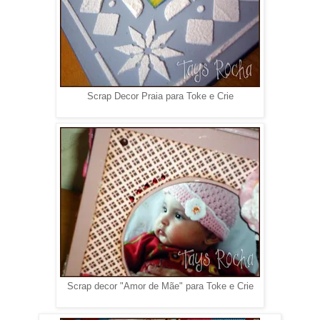
Scrap Decor Praia para Toke e Crie
Scrap decor "Amor de Mãe" para Toke e Crie