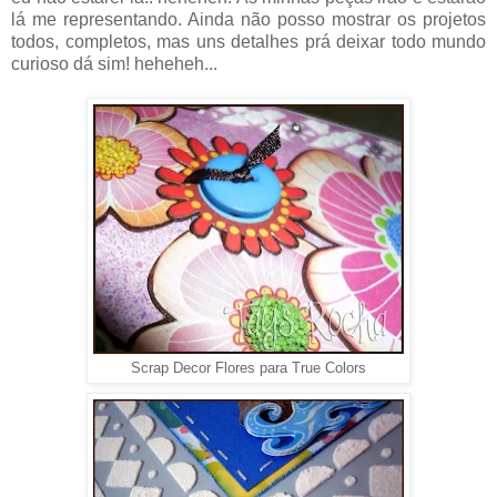
lá me representando. Ainda não posso mostrar os projetos
todos, completos, mas uns detalhes prá deixar todo mundo
curioso dá sim! heheheh...
Scrap Decor Flores para True Colors