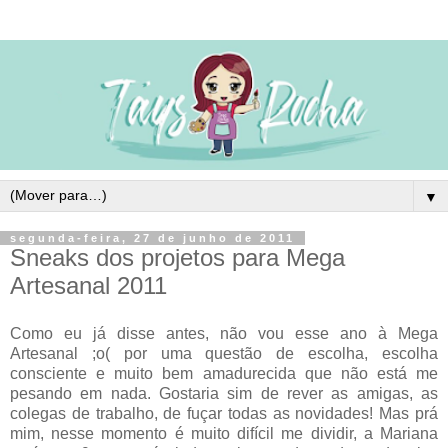
▼
segunda-feira, 27 de junho de 2011
Sneaks dos projetos para Mega
Artesanal 2011
Como eu já disse antes, não vou esse ano à Mega
Artesanal ;o( por uma questão de escolha, escolha
consciente e muito bem amadurecida que não está me
pesando em nada. Gostaria sim de rever as amigas, as
colegas de trabalho, de fuçar todas as novidades! Mas prá
mim, nesse momento é muito difícil me dividir, a Mariana