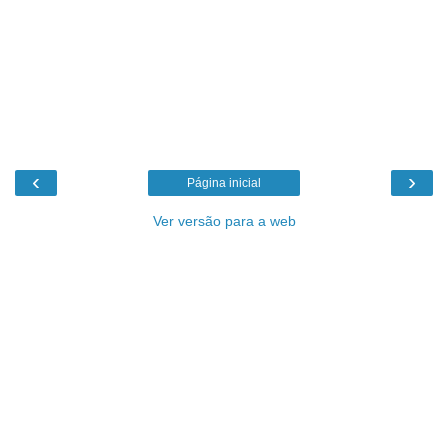
‹
›
Página inicial
Ver versão para a web