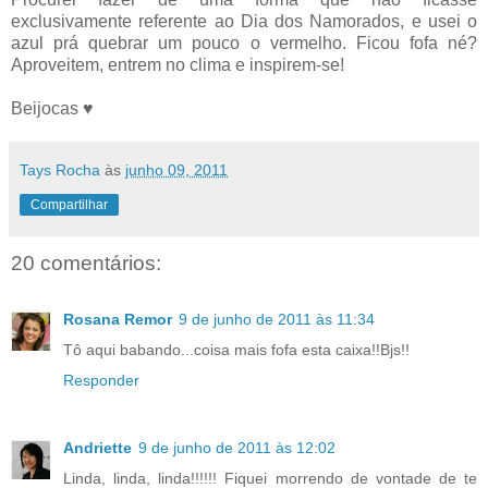
exclusivamente referente ao Dia dos Namorados, e usei o
azul prá quebrar um pouco o vermelho. Ficou fofa né?
Aproveitem, entrem no clima e inspirem-se!
Beijocas ♥
Tays Rocha
às
junho 09, 2011
Compartilhar
20 comentários:
Rosana Remor
9 de junho de 2011 às 11:34
Tô aqui babando...coisa mais fofa esta caixa!!Bjs!!
Responder
Andriette
9 de junho de 2011 às 12:02
Linda, linda, linda!!!!!! Fiquei morrendo de vontade de te