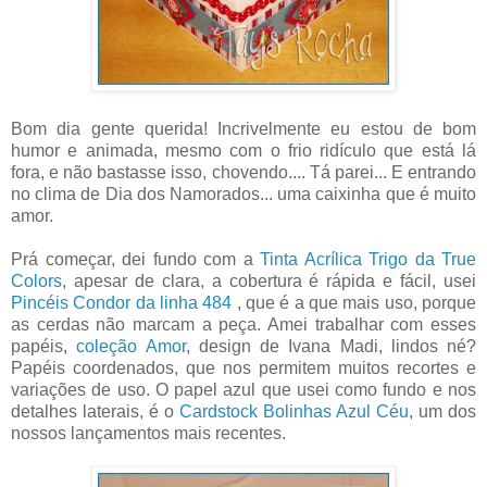
Bom dia gente querida! Incrivelmente eu estou de bom
humor e animada, mesmo com o frio ridículo que está lá
fora, e não bastasse isso, chovendo.... Tá parei... E entrando
no clima de Dia dos Namorados... uma caixinha que é muito
amor.
Prá começar, dei fundo com a
Tinta Acrílica Trigo da True
Colors
, apesar de clara, a cobertura é rápida e fácil, usei
Pincéis Condor da linha 484
, que é a que mais uso, porque
as cerdas não marcam a peça. Amei trabalhar com esses
papéis,
coleção Amor
, design de Ivana Madi, lindos né?
Papéis coordenados, que nos permitem muitos recortes e
variações de uso. O papel azul que usei como fundo e nos
detalhes laterais, é o
Cardstock Bolinhas Azul Céu
, um dos
nossos lançamentos mais recentes.