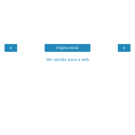
‹
›
Página inicial
Ver versão para a web