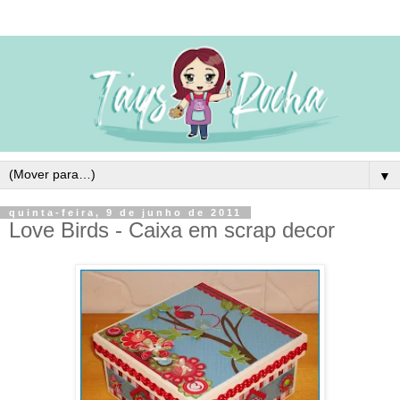
▼
quinta-feira, 9 de junho de 2011
Love Birds - Caixa em scrap decor