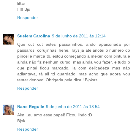
liftar
!!!!! Bjs
Responder
Suelem Carolina
9 de junho de 2011 às 12:14
Que cut cut estes passarinhos, ando apaixonada por
passaros, corujinhas, hehe. Tays já até anotei o número do
píncel e marca tb, estou começando a mexer com pintura e
ainda não fiz nenhum curso, mas ainda vou fazer, e tudo o
que pintei ficou marcado, ia com delicadeza mas não
adiantava, tá ali td guardado, mas acho que agora vou
tentar denovo! Obrigada pela dica!! Bjokas!
Responder
Nane Regulle
9 de junho de 2011 às 13:54
Aim...eu amo esse papel! Ficou lindo :D
Bjok
Responder