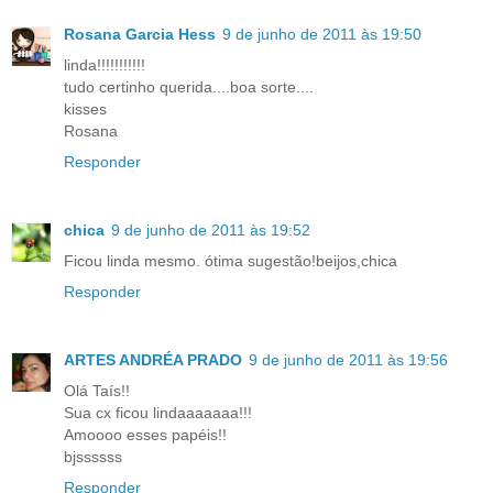
Rosana Garcia Hess
9 de junho de 2011 às 19:50
linda!!!!!!!!!!!
tudo certinho querida....boa sorte....
kisses
Rosana
Responder
chica
9 de junho de 2011 às 19:52
Ficou linda mesmo. ótima sugestão!beijos,chica
Responder
ARTES ANDRÉA PRADO
9 de junho de 2011 às 19:56
Olá Taís!!
Sua cx ficou lindaaaaaaa!!!
Amoooo esses papéis!!
bjssssss
Responder