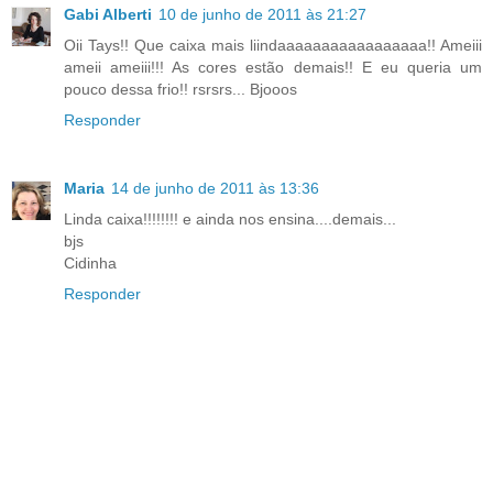
Gabi Alberti
10 de junho de 2011 às 21:27
Oii Tays!! Que caixa mais liindaaaaaaaaaaaaaaaaa!! Ameiii
ameii ameiii!!! As cores estão demais!! E eu queria um
pouco dessa frio!! rsrsrs... Bjooos
Responder
Maria
14 de junho de 2011 às 13:36
Linda caixa!!!!!!!! e ainda nos ensina....demais...
bjs
Cidinha
Responder