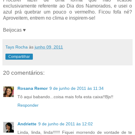
exclusivamente referente ao Dia dos Namorados, e usei o
azul prá quebrar um pouco o vermelho. Ficou fofa né?
Aproveitem, entrem no clima e inspirem-se!
Beijocas ♥
Tays Rocha
às
junho 09, 2011
Compartilhar
20 comentários:
Rosana Remor
9 de junho de 2011 às 11:34
Tô aqui babando...coisa mais fofa esta caixa!!Bjs!!
Responder
Andriette
9 de junho de 2011 às 12:02
Linda, linda, linda!!!!!! Fiquei morrendo de vontade de te