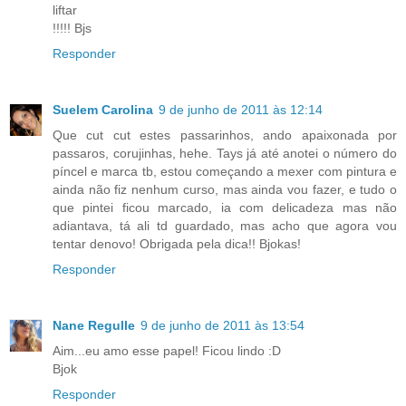
liftar
!!!!! Bjs
Responder
Suelem Carolina
9 de junho de 2011 às 12:14
Que cut cut estes passarinhos, ando apaixonada por
passaros, corujinhas, hehe. Tays já até anotei o número do
píncel e marca tb, estou começando a mexer com pintura e
ainda não fiz nenhum curso, mas ainda vou fazer, e tudo o
que pintei ficou marcado, ia com delicadeza mas não
adiantava, tá ali td guardado, mas acho que agora vou
tentar denovo! Obrigada pela dica!! Bjokas!
Responder
Nane Regulle
9 de junho de 2011 às 13:54
Aim...eu amo esse papel! Ficou lindo :D
Bjok
Responder