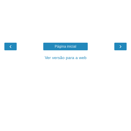
‹
›
Página inicial
Ver versão para a web