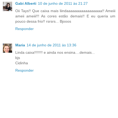
Gabi Alberti
10 de junho de 2011 às 21:27
Oii Tays!! Que caixa mais liindaaaaaaaaaaaaaaaaa!! Ameiii
ameii ameiii!!! As cores estão demais!! E eu queria um
pouco dessa frio!! rsrsrs... Bjooos
Responder
Maria
14 de junho de 2011 às 13:36
Linda caixa!!!!!!!! e ainda nos ensina....demais...
bjs
Cidinha
Responder