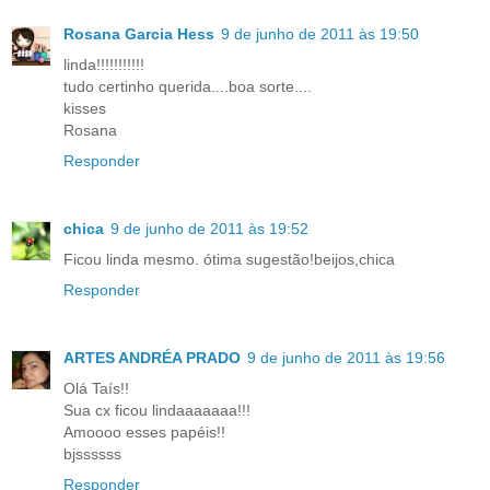
Rosana Garcia Hess
9 de junho de 2011 às 19:50
linda!!!!!!!!!!!
tudo certinho querida....boa sorte....
kisses
Rosana
Responder
chica
9 de junho de 2011 às 19:52
Ficou linda mesmo. ótima sugestão!beijos,chica
Responder
ARTES ANDRÉA PRADO
9 de junho de 2011 às 19:56
Olá Taís!!
Sua cx ficou lindaaaaaaa!!!
Amoooo esses papéis!!
bjssssss
Responder