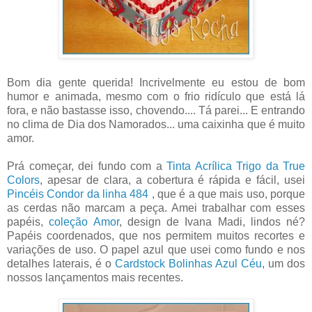
Bom dia gente querida! Incrivelmente eu estou de bom
humor e animada, mesmo com o frio ridículo que está lá
fora, e não bastasse isso, chovendo.... Tá parei... E entrando
no clima de Dia dos Namorados... uma caixinha que é muito
amor.
Prá começar, dei fundo com a
Tinta Acrílica Trigo da True
Colors
, apesar de clara, a cobertura é rápida e fácil, usei
Pincéis Condor da linha 484
, que é a que mais uso, porque
as cerdas não marcam a peça. Amei trabalhar com esses
papéis,
coleção Amor
, design de Ivana Madi, lindos né?
Papéis coordenados, que nos permitem muitos recortes e
variações de uso. O papel azul que usei como fundo e nos
detalhes laterais, é o
Cardstock Bolinhas Azul Céu
, um dos
nossos lançamentos mais recentes.