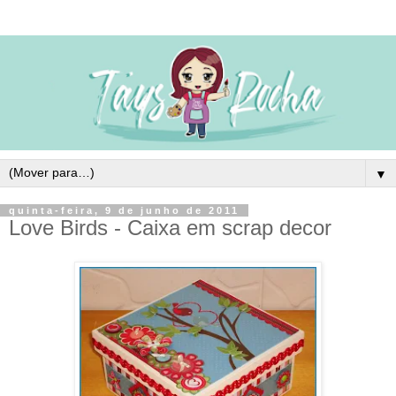
▼
quinta-feira, 9 de junho de 2011
Love Birds - Caixa em scrap decor