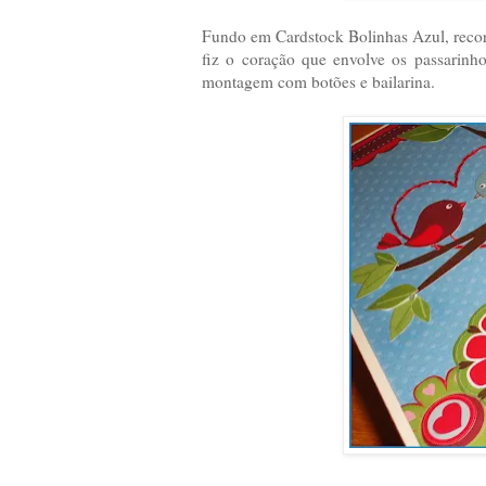
Fundo em Cardstock Bolinhas Azul, recorte
fiz o coração que envolve os passarinh
montagem com botões e bailarina.