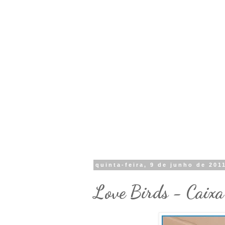
quinta-feira, 9 de junho de 201
Love Birds - Caixa