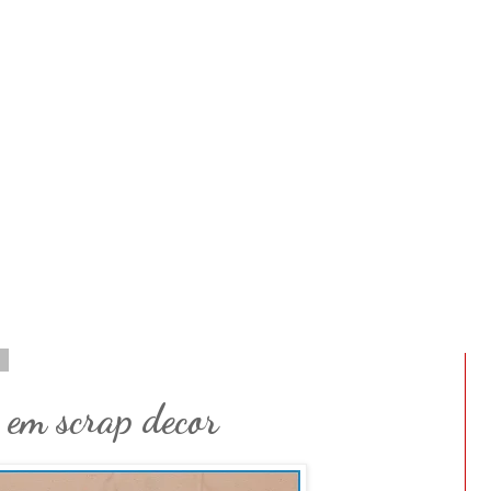
1
 em scrap decor