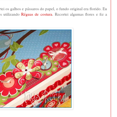
i os galhos e pássaros do papel, o fundo original era florido. Eu
os utilizando
Réguas de costura
. Recortei algumas flores e fiz a