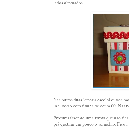
lados alternados.
Nas outras duas laterais escolhi outros mod
usei botão com fitinha de cetim 00. Nas 
Procurei fazer de uma forma que não fica
prá quebrar um pouco o vermelho. Ficou f