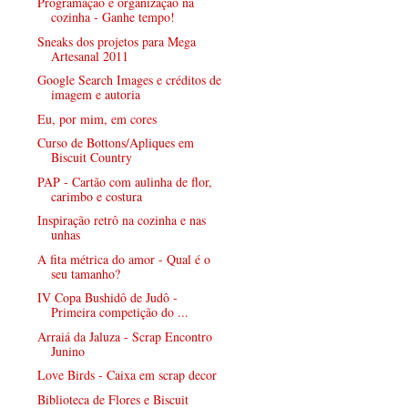
Programação e organização na
cozinha - Ganhe tempo!
Sneaks dos projetos para Mega
Artesanal 2011
Google Search Images e créditos de
imagem e autoria
Eu, por mim, em cores
Curso de Bottons/Apliques em
Biscuit Country
PAP - Cartão com aulinha de flor,
carimbo e costura
Inspiração retrô na cozinha e nas
unhas
A fita métrica do amor - Qual é o
seu tamanho?
IV Copa Bushidô de Judô -
Primeira competição do ...
Arraiá da Jaluza - Scrap Encontro
Junino
Love Birds - Caixa em scrap decor
Biblioteca de Flores e Biscuit