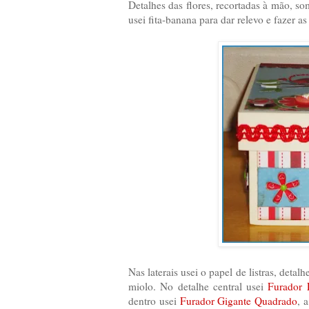
Detalhes das flores, recortadas à mão, s
usei fita-banana para dar relevo e fazer a
Nas laterais usei o papel de listras, deta
miolo. No detalhe central usei
Furador 
dentro usei
Furador Gigante Quadrado
, 