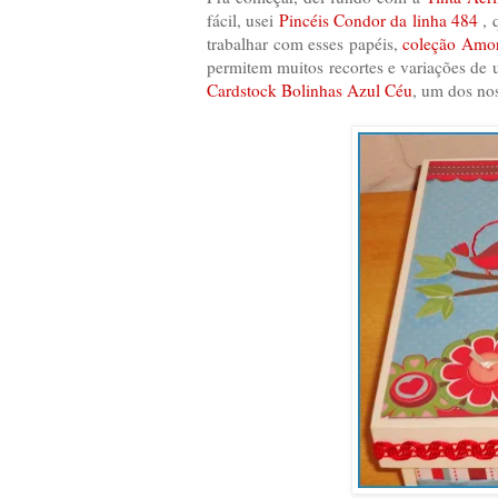
fácil, usei
Pincéis Condor da linha 484
, 
trabalhar com esses papéis,
coleção Amo
permitem muitos recortes e variações de u
Cardstock Bolinhas Azul Céu
, um dos no