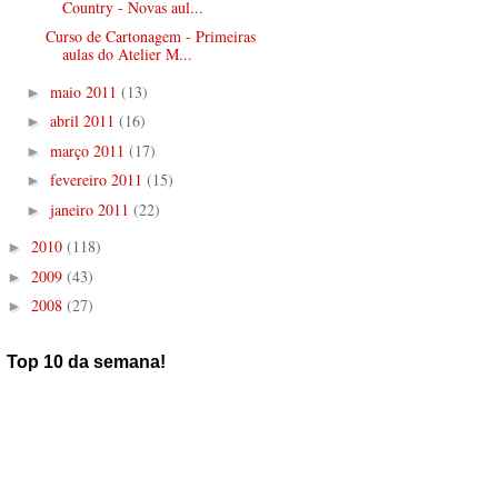
Country - Novas aul...
Curso de Cartonagem - Primeiras
aulas do Atelier M...
maio 2011
(13)
►
abril 2011
(16)
►
março 2011
(17)
►
fevereiro 2011
(15)
►
janeiro 2011
(22)
►
2010
(118)
►
2009
(43)
►
2008
(27)
►
Top 10 da semana!