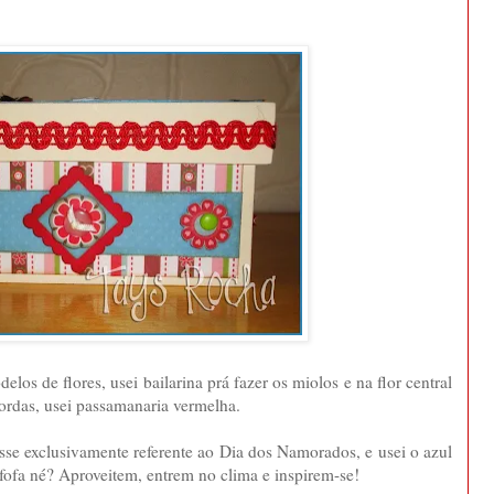
elos de flores, usei bailarina prá fazer os miolos e na flor central
bordas, usei passamanaria vermelha.
sse exclusivamente referente ao Dia dos Namorados, e usei o azul
ofa né? Aproveitem, entrem no clima e inspirem-se!