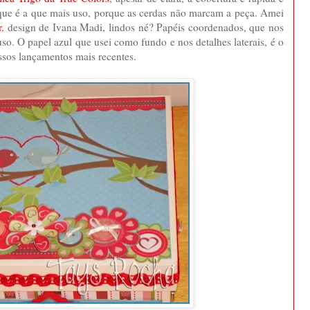
que é a que mais uso, porque as cerdas não marcam a peça. Amei
r
, design de Ivana Madi, lindos né? Papéis coordenados, que nos
so. O papel azul que usei como fundo e nos detalhes laterais, é o
ssos lançamentos mais recentes.