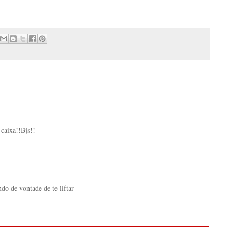
 caixa!!Bjs!!
ndo de vontade de te liftar