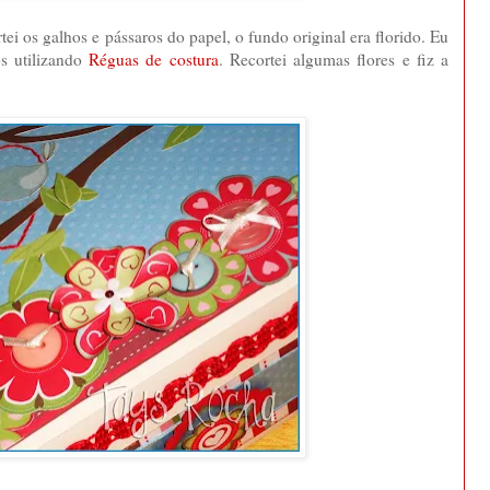
i os galhos e pássaros do papel, o fundo original era florido. Eu
os utilizando
Réguas de costura
. Recortei algumas flores e fiz a