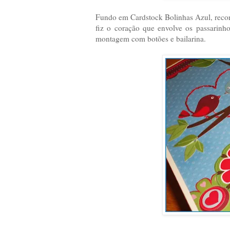
Fundo em Cardstock Bolinhas Azul, recorte
fiz o coração que envolve os passarinh
montagem com botões e bailarina.