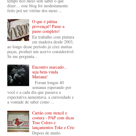
tempo fico meio sem saber o que
dizer… esse blog foi modestamente
feito prá ser vitrine dos meus ...
O que é pátina
provençal? Passo a
passo completo!
Eu trabalho com pintura
em madeira desde 2003,
ao longo desse período já criei muitas
peças, produzi um acervo considerável.
Se me pergunta...
Encontro marcado...
seja bem-vinda
Mariana!
Foram longas 40
semanas esperando por
você e a cada dia que passava a
expectativa aumentava, a curiosidade e
a vontade de saber como ...
Cartão com stencil e
costura - PAP com dicas
True Colors e
lançamentos Toke e Crie
Depois de muito