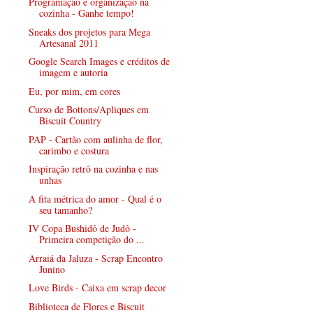
Programação e organização na
cozinha - Ganhe tempo!
Sneaks dos projetos para Mega
Artesanal 2011
Google Search Images e créditos de
imagem e autoria
Eu, por mim, em cores
Curso de Bottons/Apliques em
Biscuit Country
PAP - Cartão com aulinha de flor,
carimbo e costura
Inspiração retrô na cozinha e nas
unhas
A fita métrica do amor - Qual é o
seu tamanho?
IV Copa Bushidô de Judô -
Primeira competição do ...
Arraiá da Jaluza - Scrap Encontro
Junino
Love Birds - Caixa em scrap decor
Biblioteca de Flores e Biscuit