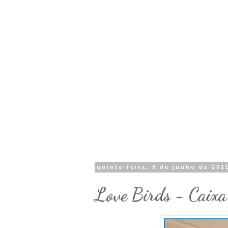
quinta-feira, 9 de junho de 201
Love Birds - Caixa