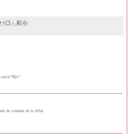
 caixa!!Bjs!!
ndo de vontade de te liftar