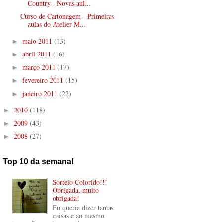
Country - Novas aul...
Curso de Cartonagem - Primeiras
aulas do Atelier M...
maio 2011
(13)
►
abril 2011
(16)
►
março 2011
(17)
►
fevereiro 2011
(15)
►
janeiro 2011
(22)
►
2010
(118)
►
2009
(43)
►
2008
(27)
►
Top 10 da semana!
Sorteio Colorido!!!
Obrigada, muito
obrigada!
Eu queria dizer tantas
coisas e ao mesmo