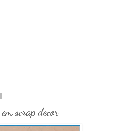
1
 em scrap decor