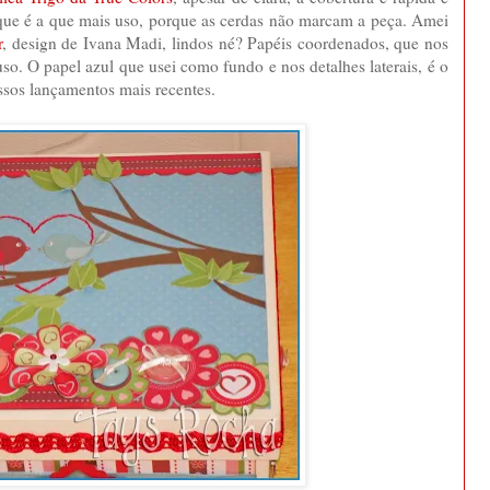
que é a que mais uso, porque as cerdas não marcam a peça. Amei
r
, design de Ivana Madi, lindos né? Papéis coordenados, que nos
so. O papel azul que usei como fundo e nos detalhes laterais, é o
ssos lançamentos mais recentes.