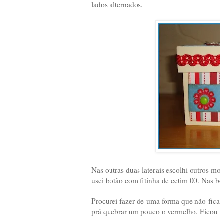
lados alternados.
Nas outras duas laterais escolhi outros mod
usei botão com fitinha de cetim 00. Nas 
Procurei fazer de uma forma que não fica
prá quebrar um pouco o vermelho. Ficou f