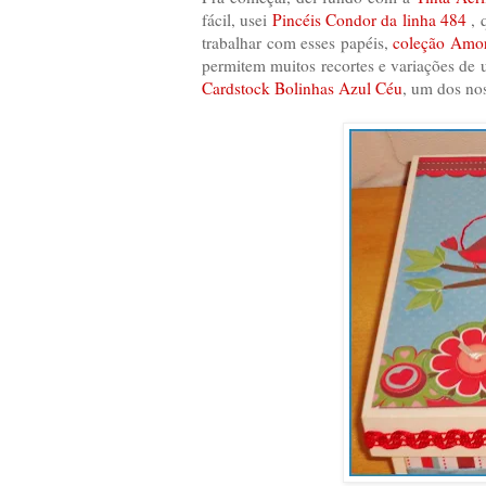
fácil, usei
Pincéis Condor da linha 484
, 
trabalhar com esses papéis,
coleção Amo
permitem muitos recortes e variações de u
Cardstock Bolinhas Azul Céu
, um dos no