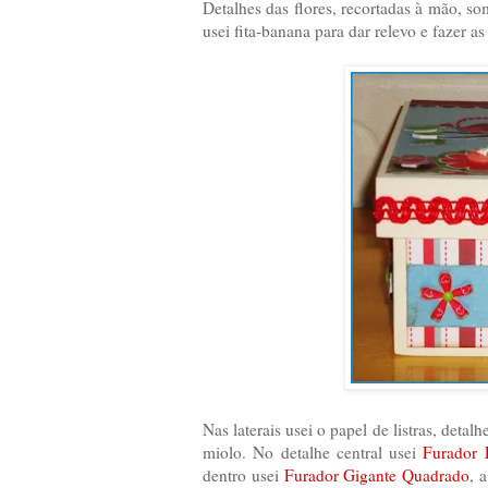
Detalhes das flores, recortadas à mão, s
usei fita-banana para dar relevo e fazer a
Nas laterais usei o papel de listras, deta
miolo. No detalhe central usei
Furador 
dentro usei
Furador Gigante Quadrado
, 