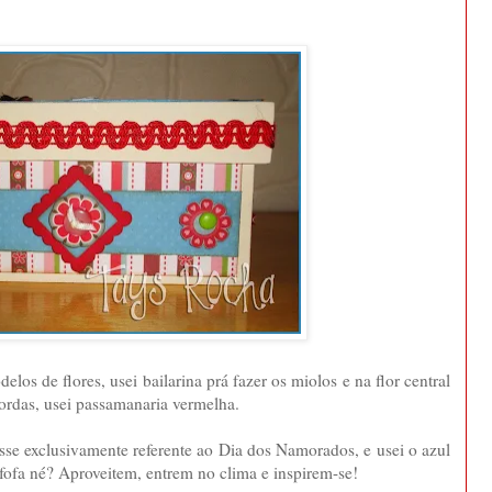
elos de flores, usei bailarina prá fazer os miolos e na flor central
bordas, usei passamanaria vermelha.
sse exclusivamente referente ao Dia dos Namorados, e usei o azul
ofa né? Aproveitem, entrem no clima e inspirem-se!