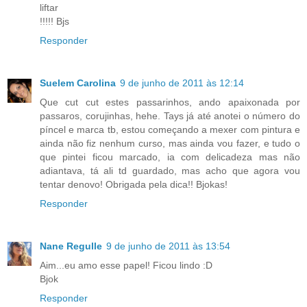
liftar
!!!!! Bjs
Responder
Suelem Carolina
9 de junho de 2011 às 12:14
Que cut cut estes passarinhos, ando apaixonada por
passaros, corujinhas, hehe. Tays já até anotei o número do
píncel e marca tb, estou começando a mexer com pintura e
ainda não fiz nenhum curso, mas ainda vou fazer, e tudo o
que pintei ficou marcado, ia com delicadeza mas não
adiantava, tá ali td guardado, mas acho que agora vou
tentar denovo! Obrigada pela dica!! Bjokas!
Responder
Nane Regulle
9 de junho de 2011 às 13:54
Aim...eu amo esse papel! Ficou lindo :D
Bjok
Responder