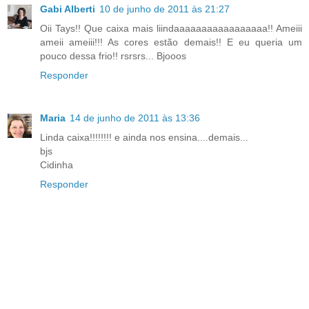
Gabi Alberti
10 de junho de 2011 às 21:27
Oii Tays!! Que caixa mais liindaaaaaaaaaaaaaaaaa!! Ameiii
ameii ameiii!!! As cores estão demais!! E eu queria um
pouco dessa frio!! rsrsrs... Bjooos
Responder
Maria
14 de junho de 2011 às 13:36
Linda caixa!!!!!!!! e ainda nos ensina....demais...
bjs
Cidinha
Responder