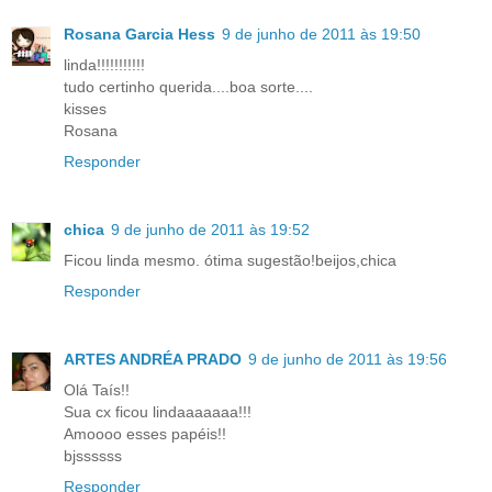
Rosana Garcia Hess
9 de junho de 2011 às 19:50
linda!!!!!!!!!!!
tudo certinho querida....boa sorte....
kisses
Rosana
Responder
chica
9 de junho de 2011 às 19:52
Ficou linda mesmo. ótima sugestão!beijos,chica
Responder
ARTES ANDRÉA PRADO
9 de junho de 2011 às 19:56
Olá Taís!!
Sua cx ficou lindaaaaaaa!!!
Amoooo esses papéis!!
bjssssss
Responder