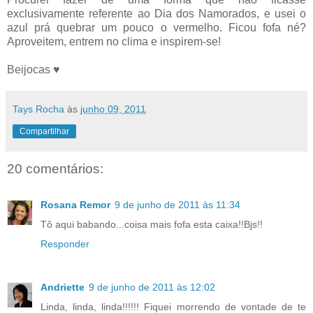
exclusivamente referente ao Dia dos Namorados, e usei o
azul prá quebrar um pouco o vermelho. Ficou fofa né?
Aproveitem, entrem no clima e inspirem-se!
Beijocas ♥
Tays Rocha
às
junho 09, 2011
Compartilhar
20 comentários:
Rosana Remor
9 de junho de 2011 às 11:34
Tô aqui babando...coisa mais fofa esta caixa!!Bjs!!
Responder
Andriette
9 de junho de 2011 às 12:02
Linda, linda, linda!!!!!! Fiquei morrendo de vontade de te