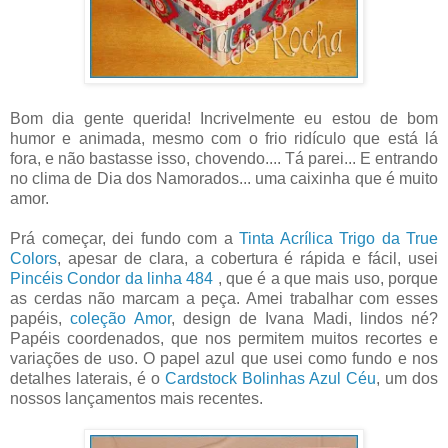
Bom dia gente querida! Incrivelmente eu estou de bom
humor e animada, mesmo com o frio ridículo que está lá
fora, e não bastasse isso, chovendo.... Tá parei... E entrando
no clima de Dia dos Namorados... uma caixinha que é muito
amor.
Prá começar, dei fundo com a
Tinta Acrílica Trigo da True
Colors
, apesar de clara, a cobertura é rápida e fácil, usei
Pincéis Condor da linha 484
, que é a que mais uso, porque
as cerdas não marcam a peça. Amei trabalhar com esses
papéis,
coleção Amor
, design de Ivana Madi, lindos né?
Papéis coordenados, que nos permitem muitos recortes e
variações de uso. O papel azul que usei como fundo e nos
detalhes laterais, é o
Cardstock Bolinhas Azul Céu
, um dos
nossos lançamentos mais recentes.