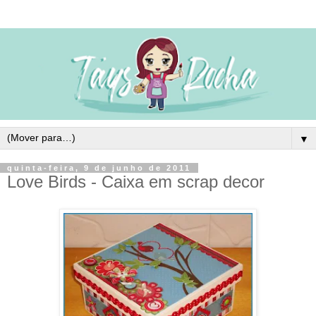
▼
quinta-feira, 9 de junho de 2011
Love Birds - Caixa em scrap decor