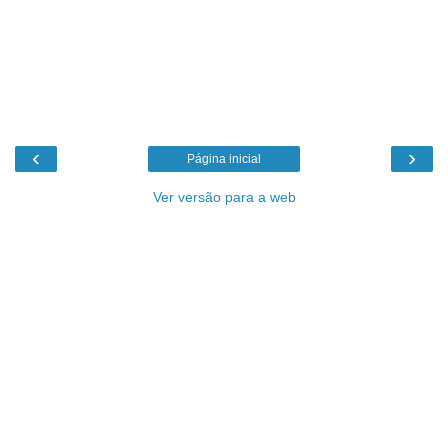
‹
›
Página inicial
Ver versão para a web