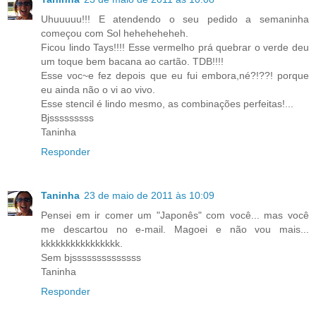
Uhuuuuu!!! E atendendo o seu pedido a semaninha
começou com Sol heheheheheh.
Ficou lindo Tays!!!! Esse vermelho prá quebrar o verde deu
um toque bem bacana ao cartão. TDB!!!!
Esse voc~e fez depois que eu fui embora,né?!??! porque
eu ainda não o vi ao vivo.
Esse stencil é lindo mesmo, as combinações perfeitas!...
Bjsssssssss
Taninha
Responder
Taninha
23 de maio de 2011 às 10:09
Pensei em ir comer um "Japonês" com você... mas você
me descartou no e-mail. Magoei e não vou mais...
kkkkkkkkkkkkkkkk.
Sem bjssssssssssssss
Taninha
Responder