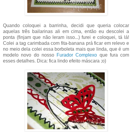
Quando coloquei a barrinha, decidi que queria colocar
aquelas três bailarinas ali em cima, então eu descolei a
ponta (finjam que não leram isso...) furei e coloquei, tá lá!
Colei a tag carimbada com fita-banana prá ficar em relevo e
no meio dela colei essa borboleta mais que linda, que é um
modelo novo do nosso
Furador Complexo
que fura com
esses detalhes. Dica: fica lindo efeito máscara ;o)