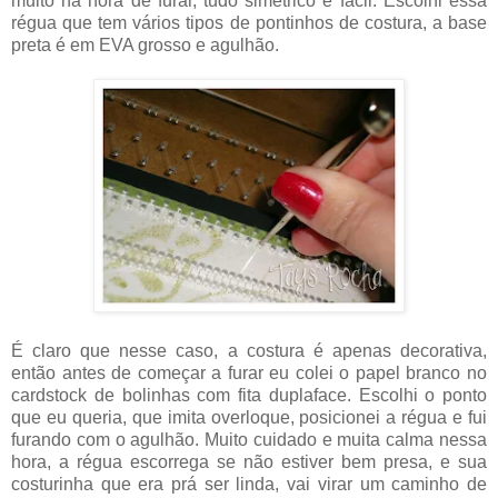
muito na hora de furar, tudo simétrico e fácil. Escolhi essa
régua que tem vários tipos de pontinhos de costura, a base
preta é em EVA grosso e agulhão.
É claro que nesse caso, a costura é apenas decorativa,
então antes de começar a furar eu colei o papel branco no
cardstock de bolinhas com fita duplaface. Escolhi o ponto
que eu queria, que imita overloque, posicionei a régua e fui
furando com o agulhão. Muito cuidado e muita calma nessa
hora, a régua escorrega se não estiver bem presa, e sua
costurinha que era prá ser linda, vai virar um caminho de