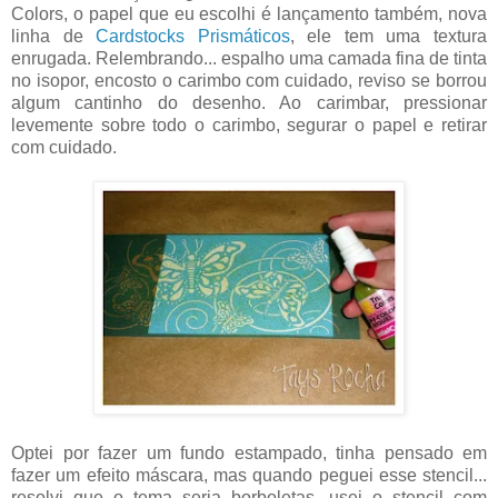
Colors, o papel que eu escolhi é lançamento também, nova
linha de
Cardstocks Prismáticos
, ele tem uma textura
enrugada. Relembrando... espalho uma camada fina de tinta
no isopor, encosto o carimbo com cuidado, reviso se borrou
algum cantinho do desenho. Ao carimbar, pressionar
levemente sobre todo o carimbo, segurar o papel e retirar
com cuidado.
Optei por fazer um fundo estampado, tinha pensado em
fazer um efeito máscara, mas quando peguei esse stencil...
resolvi que o tema seria borboletas, usei o stencil com