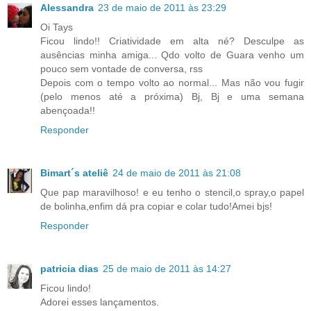
Alessandra
23 de maio de 2011 às 23:29
Oi Tays
Ficou lindo!! Criatividade em alta né? Desculpe as
ausências minha amiga... Qdo volto de Guara venho um
pouco sem vontade de conversa, rss
Depois com o tempo volto ao normal... Mas não vou fugir
(pelo menos até a próxima) Bj, Bj e uma semana
abençoada!!
Responder
Bimart´s ateliê
24 de maio de 2011 às 21:08
Que pap maravilhoso! e eu tenho o stencil,o spray,o papel
de bolinha,enfim dá pra copiar e colar tudo!Amei bjs!
Responder
patricia dias
25 de maio de 2011 às 14:27
Ficou lindo!
Adorei esses lançamentos.