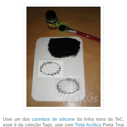
Usei um dos
carimbos de silicone
da linha nova da TeC,
esse é da coleção Tags, usei com
Tinta Acrílica
Preta True