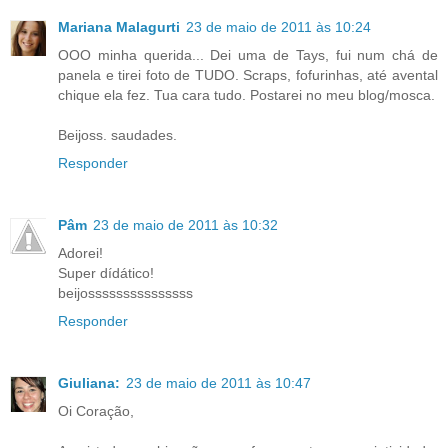
Mariana Malagurti
23 de maio de 2011 às 10:24
OOO minha querida... Dei uma de Tays, fui num chá de
panela e tirei foto de TUDO. Scraps, fofurinhas, até avental
chique ela fez. Tua cara tudo. Postarei no meu blog/mosca.
Beijoss. saudades.
Responder
Pâm
23 de maio de 2011 às 10:32
Adorei!
Super dídático!
beijosssssssssssssss
Responder
Giuliana:
23 de maio de 2011 às 10:47
Oi Coração,