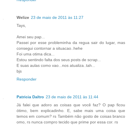
Welize
23 de maio de 2011 às 11:27
Tays,
Amei seu pap...
Passei por esse probleminha da regua sair do lugar, mas
consegui contornar a situacao..hehe
Foi uma otima dica...
Estou sentindo falta dos seus posts de scrap...
E suas aulas como vao...nos atualiza..tah...
bjs
Responder
Patricia Daltro
23 de maio de 2011 às 11:44
Já falei que adoro as coisas que você faz? O pap ficou
ótimo, bem explicadinho. E, sabe mais uma coisa que
temos em comum? rs Também não gosto de coisas branco
omo, rs nunca compro tecido que prime por essa cor. rs