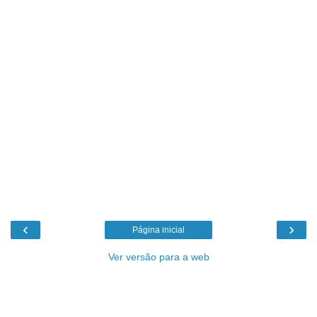
‹
›
Página inicial
Ver versão para a web