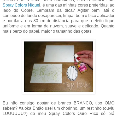
Spray Colors Níquel
, é uma das minhas cores preferidas, ao
lado do Cobre. Lembram da dica? Agitar bem, até o
conteúdo de fundo desaparecer, limpar bem o bico aplicador
e borrifar a uns 30 cm de distância para que o efeito fique
uniforme e em forma de nuvem, suave e delicado. Quanto
mais perto do papel, maior o tamanho das gotas.
Eu não consigo gostar de branco BRANCO, tipo OMO
sabem? #aloka Então usei um chorinho, um restinho (ouviu
LUUUUUU?) do meu Spray Colors Ouro Rico só prá