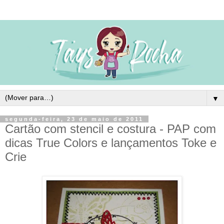
▼
segunda-feira, 23 de maio de 2011
Cartão com stencil e costura - PAP com
dicas True Colors e lançamentos Toke e
Crie