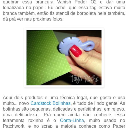
quebrar essa brancura Vanish Poder O2 e dar uma
tonalizada no papel. Eu achei que essa tag estava muito
branca também, então fiz stencil de borboleta nela também,
dá prá ver nas próximas fotos.
Aqui dois produtos e uma técnica legal, que gosto e uso
muito... novo
Cardstock Bolinhas
, é tudo de lindo gente! As
bolinhas são pequenas, delicadas e perfeitinhas, em relevo,
uma delicadeza... Prá quem ainda não conhece, essa
ferramenta roxinha é o
Corta-Linha
, muito usado no
Patchwork, e no scrap a maioria conhece como Paper