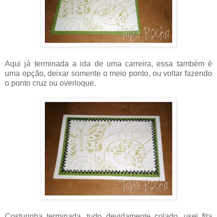
Aqui já terminada a ida de uma carreira, essa também é
uma opção, deixar somente o meio ponto, ou voltar fazendo
o ponto cruz ou overloque.
Costurinha terminada, tudo devidamente colado, usei fita