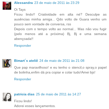
Alessandra
23 de maio de 2011 às 23:29
Oi Tays
Ficou lindo!! Criatividade em alta né? Desculpe as
ausências minha amiga... Qdo volto de Guara venho um
pouco sem vontade de conversa, rss
Depois com o tempo volto ao normal... Mas não vou fugir
(pelo menos até a próxima) Bj, Bj e uma semana
abençoada!!
Responder
Bimart´s ateliê
24 de maio de 2011 às 21:08
Que pap maravilhoso! e eu tenho o stencil,o spray,o papel
de bolinha,enfim dá pra copiar e colar tudo!Amei bjs!
Responder
patricia dias
25 de maio de 2011 às 14:27
Ficou lindo!
Adorei esses lançamentos.