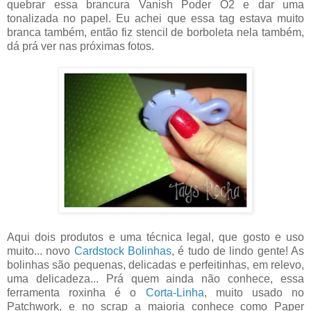
quebrar essa brancura Vanish Poder O2 e dar uma
tonalizada no papel. Eu achei que essa tag estava muito
branca também, então fiz stencil de borboleta nela também,
dá prá ver nas próximas fotos.
Aqui dois produtos e uma técnica legal, que gosto e uso
muito... novo
Cardstock Bolinhas
, é tudo de lindo gente! As
bolinhas são pequenas, delicadas e perfeitinhas, em relevo,
uma delicadeza... Prá quem ainda não conhece, essa
ferramenta roxinha é o
Corta-Linha
, muito usado no
Patchwork, e no scrap a maioria conhece como Paper