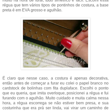
muito na hora de furar, tudo simétrico e fácil. Escolhi essa
régua que tem vários tipos de pontinhos de costura, a base
preta é em EVA grosso e agulhão.
É claro que nesse caso, a costura é apenas decorativa,
então antes de começar a furar eu colei o papel branco no
cardstock de bolinhas com fita duplaface. Escolhi o ponto
que eu queria, que imita overloque, posicionei a régua e fui
furando com o agulhão. Muito cuidado e muita calma nessa
hora, a régua escorrega se não estiver bem presa, e sua
costurinha que era prá ser linda, vai virar um caminho de