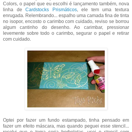
Colors, o papel que eu escolhi é lançamento também, nova
linha de
Cardstocks Prismáticos
, ele tem uma textura
enrugada. Relembrando... espalho uma camada fina de tinta
no isopor, encosto o carimbo com cuidado, reviso se borrou
algum cantinho do desenho. Ao carimbar, pressionar
levemente sobre todo o carimbo, segurar o papel e retirar
com cuidado.
Optei por fazer um fundo estampado, tinha pensado em
fazer um efeito máscara, mas quando peguei esse stencil...
resolvi que o tema seria borboletas, usei o stencil com