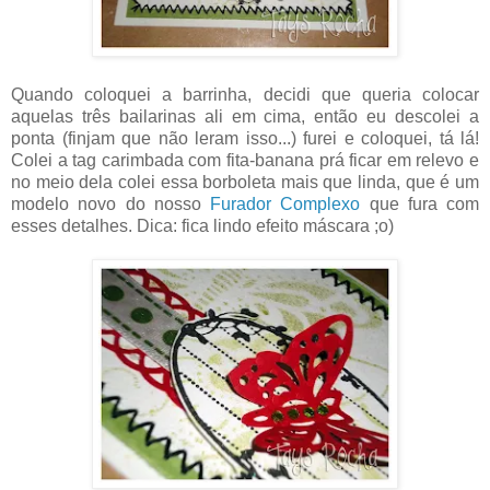
Quando coloquei a barrinha, decidi que queria colocar
aquelas três bailarinas ali em cima, então eu descolei a
ponta (finjam que não leram isso...) furei e coloquei, tá lá!
Colei a tag carimbada com fita-banana prá ficar em relevo e
no meio dela colei essa borboleta mais que linda, que é um
modelo novo do nosso
Furador Complexo
que fura com
esses detalhes. Dica: fica lindo efeito máscara ;o)