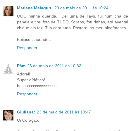
Mariana Malagurti
23 de maio de 2011 às 10:24
OOO minha querida... Dei uma de Tays, fui num chá de
panela e tirei foto de TUDO. Scraps, fofurinhas, até avental
chique ela fez. Tua cara tudo. Postarei no meu blog/mosca.
Beijoss. saudades.
Responder
Pâm
23 de maio de 2011 às 10:32
Adorei!
Super dídático!
beijosssssssssssssss
Responder
Giuliana:
23 de maio de 2011 às 10:47
Oi Coração,