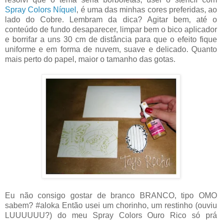
Spray Colors Níquel
, é uma das minhas cores preferidas, ao
lado do Cobre. Lembram da dica? Agitar bem, até o
conteúdo de fundo desaparecer, limpar bem o bico aplicador
e borrifar a uns 30 cm de distância para que o efeito fique
uniforme e em forma de nuvem, suave e delicado. Quanto
mais perto do papel, maior o tamanho das gotas.
Eu não consigo gostar de branco BRANCO, tipo OMO
sabem? #aloka Então usei um chorinho, um restinho (ouviu
LUUUUUU?) do meu Spray Colors Ouro Rico só prá