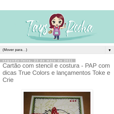
▼
segunda-feira, 23 de maio de 2011
Cartão com stencil e costura - PAP com
dicas True Colors e lançamentos Toke e
Crie