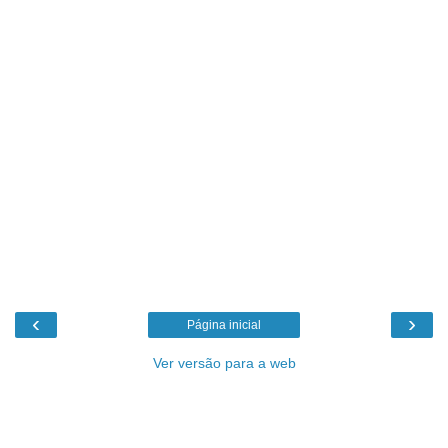
‹
›
Página inicial
Ver versão para a web