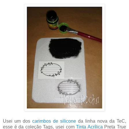
Usei um dos
carimbos de silicone
da linha nova da TeC,
esse é da coleção Tags, usei com
Tinta Acrílica
Preta True