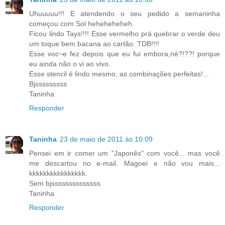
Uhuuuuu!!! E atendendo o seu pedido a semaninha
começou com Sol heheheheheh.
Ficou lindo Tays!!!! Esse vermelho prá quebrar o verde deu
um toque bem bacana ao cartão. TDB!!!!
Esse voc~e fez depois que eu fui embora,né?!??! porque
eu ainda não o vi ao vivo.
Esse stencil é lindo mesmo, as combinações perfeitas!...
Bjsssssssss
Taninha
Responder
Taninha
23 de maio de 2011 às 10:09
Pensei em ir comer um "Japonês" com você... mas você
me descartou no e-mail. Magoei e não vou mais...
kkkkkkkkkkkkkkkk.
Sem bjssssssssssssss
Taninha
Responder