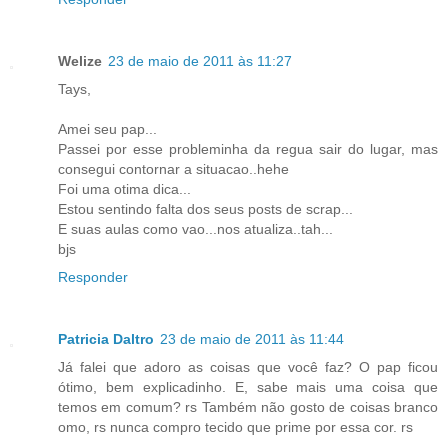
Welize
23 de maio de 2011 às 11:27
Tays,
Amei seu pap...
Passei por esse probleminha da regua sair do lugar, mas
consegui contornar a situacao..hehe
Foi uma otima dica...
Estou sentindo falta dos seus posts de scrap...
E suas aulas como vao...nos atualiza..tah...
bjs
Responder
Patricia Daltro
23 de maio de 2011 às 11:44
Já falei que adoro as coisas que você faz? O pap ficou
ótimo, bem explicadinho. E, sabe mais uma coisa que
temos em comum? rs Também não gosto de coisas branco
omo, rs nunca compro tecido que prime por essa cor. rs