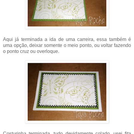
Aqui já terminada a ida de uma carreira, essa também é
uma opção, deixar somente o meio ponto, ou voltar fazendo
o ponto cruz ou overloque.
Costurinha terminada, tudo devidamente colado, usei fita