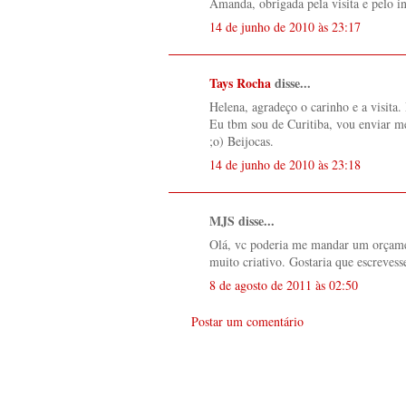
Amanda, obrigada pela visita e pelo in
14 de junho de 2010 às 23:17
Tays Rocha
disse...
Helena, agradeço o carinho e a visita.
Eu tbm sou de Curitiba, vou enviar me
;o) Beijocas.
14 de junho de 2010 às 23:18
MJS disse...
Olá, vc poderia me mandar um orçame
muito criativo. Gostaria que escreve
8 de agosto de 2011 às 02:50
Postar um comentário