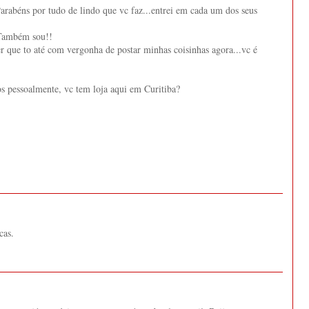
arabéns por tudo de lindo que vc faz...entrei em cada um dos seus
 Também sou!!
zer que to até com vergonha de postar minhas coisinhas agora...vc é
 pessoalmente, vc tem loja aqui em Curitiba?
cas.