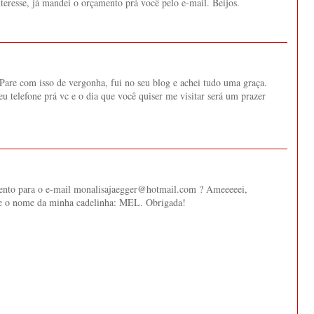
teresse, já mandei o orçamento prá você pelo e-mail. Beijos.
 Pare com isso de vergonha, fui no seu blog e achei tudo uma graça.
u telefone prá vc e o dia que você quiser me visitar será um prazer
nto para o e-mail monalisajaegger@hotmail.com ? Ameeeeei,
sse o nome da minha cadelinha: MEL. Obrigada!