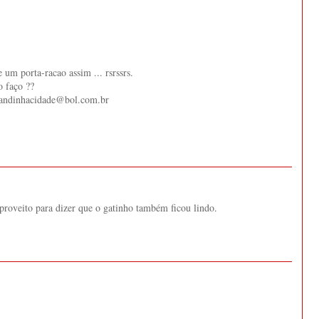
 um porta-racao assim ... rsrssrs.
 faço ??
mandinhacidade@bol.com.br
aproveito para dizer que o gatinho também ficou lindo.