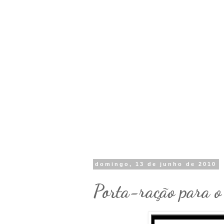
domingo, 13 de junho de 2010
Porta-ração para o