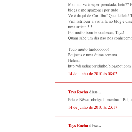
Menina, vc é super prendada, hein?? P
blogs e me apaixonei por tudo!
Vc é daqui de Curitiba? Que delícia!
Vim retribuir a visita lá no blog e di
uma artista!!!!
Foi muito bom te conhecer, Tays!
Quam sabe um dia não nos conhecemos
Tudo muito lindoooooo!
Beijocas e uma ótima semana
Helena
http://diaadiacorridinho.blogspot.com
14 de junho de 2010 às 08:02
Tays Rocha
disse...
Peia e Nêssa, obrigada meninas! Beijo
14 de junho de 2010 às 23:17
Tays Rocha
disse...