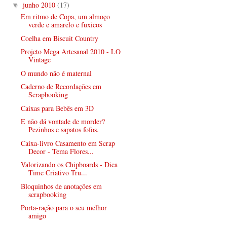
junho 2010
(17)
▼
Em ritmo de Copa, um almoço
verde e amarelo e fuxicos
Coelha em Biscuit Country
Projeto Mega Artesanal 2010 - LO
Vintage
O mundo não é maternal
Caderno de Recordações em
Scrapbooking
Caixas para Bebês em 3D
E não dá vontade de morder?
Pezinhos e sapatos fofos.
Caixa-livro Casamento em Scrap
Decor - Tema Flores...
Valorizando os Chipboards - Dica
Time Criativo Tru...
Bloquinhos de anotações em
scrapbooking
Porta-ração para o seu melhor
amigo