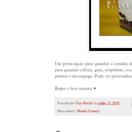
Um porta-ração para guardar a comida d
para guardar coleira, guia, roupinhas, e
pintura e decoupage. Pode ser personali
Beijos e boa semana ♥
Postado por
Tays Rocha
às
junho 13, 2010
Marcadores:
Mundo Country