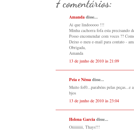
7 comentários:
Amanda
disse...
Ai que lindooooo !!!
Minha cachorra fofa esta precisando de
Posso encomendar com voces ?? Como
Deixo o meu e-mail para contato - a
Obrigada,
Amanda
13 de junho de 2010 às 21:09
Peia e Nêssa
disse...
Muito fof0...parabéns pelas peças...e 
bjos
13 de junho de 2010 às 23:04
Helena Garcia
disse...
Oiiiiiiiii, Thays!!!