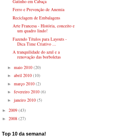
Gatinho em Cabaça
Ferro e Prevenção de Anemia
Reciclagem de Embalagens
Arte Francesa - História, conceito e
um quadro lindo!
Fazendo Títulos para Layouts -
Dica Time Criativo ...
A tranquilidade do azul e a
renovação das borboletas
maio 2010
(20)
►
abril 2010
(10)
►
março 2010
(2)
►
fevereiro 2010
(6)
►
janeiro 2010
(5)
►
2009
(43)
►
2008
(27)
►
Top 10 da semana!