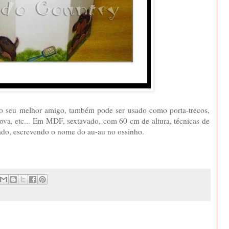
o seu melhor amigo, também pode ser usado como porta-trecos,
scova, etc... Em MDF, sextavado, com 60 cm de altura, técnicas de
zado, escrevendo o nome do au-au no ossinho.