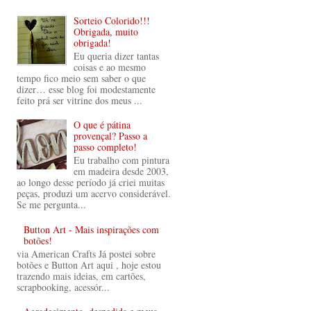
Sorteio Colorido!!!
Obrigada, muito
obrigada!
Eu queria dizer tantas
coisas e ao mesmo
tempo fico meio sem saber o que
dizer… esse blog foi modestamente
feito prá ser vitrine dos meus ...
O que é pátina
provençal? Passo a
passo completo!
Eu trabalho com pintura
em madeira desde 2003,
ao longo desse período já criei muitas
peças, produzi um acervo considerável.
Se me pergunta...
Button Art - Mais inspirações com
botões!
via American Crafts Já postei sobre
botões e Button Art aqui , hoje estou
trazendo mais ideias, em cartões,
scrapbooking, acessór...