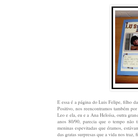
E essa é a página do Luis Felipe, filho 
Positivo, nos reencontramos também por c
Leo e ela, eu e a Ana Heloísa, outra gr
anos 80/90, parecia que o tempo não ti
meninas espevitadas que éramos, estávam
das gratas surpresas que a vida nos traz, 