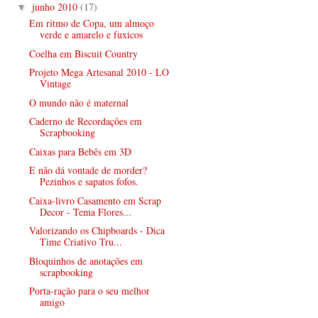
junho 2010
(17)
▼
Em ritmo de Copa, um almoço
verde e amarelo e fuxicos
Coelha em Biscuit Country
Projeto Mega Artesanal 2010 - LO
Vintage
O mundo não é maternal
Caderno de Recordações em
Scrapbooking
Caixas para Bebês em 3D
E não dá vontade de morder?
Pezinhos e sapatos fofos.
Caixa-livro Casamento em Scrap
Decor - Tema Flores...
Valorizando os Chipboards - Dica
Time Criativo Tru...
Bloquinhos de anotações em
scrapbooking
Porta-ração para o seu melhor
amigo