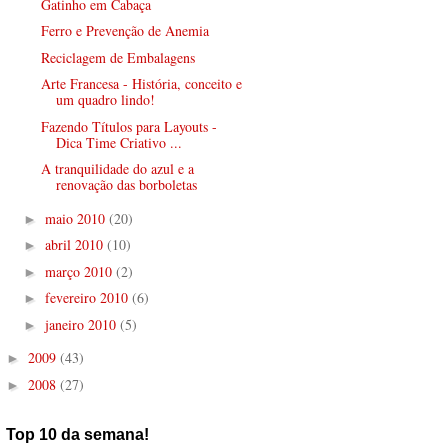
Gatinho em Cabaça
Ferro e Prevenção de Anemia
Reciclagem de Embalagens
Arte Francesa - História, conceito e
um quadro lindo!
Fazendo Títulos para Layouts -
Dica Time Criativo ...
A tranquilidade do azul e a
renovação das borboletas
maio 2010
(20)
►
abril 2010
(10)
►
março 2010
(2)
►
fevereiro 2010
(6)
►
janeiro 2010
(5)
►
2009
(43)
►
2008
(27)
►
Top 10 da semana!