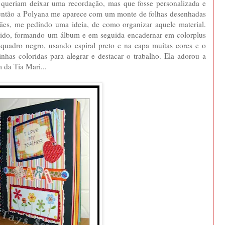
 queriam deixar uma recordação, mas que fosse personalizada e
 então a Polyana me aparece com um monte de folhas desenhadas
 mães, me pedindo uma ideia, de como organizar aquele material.
lorido, formando um álbum e em seguida encadernar em colorplus
uadro negro, usando espiral preto e na capa muitas cores e o
inhas coloridas para alegrar e destacar o trabalho. Ela adorou a
 da Tia Mari...