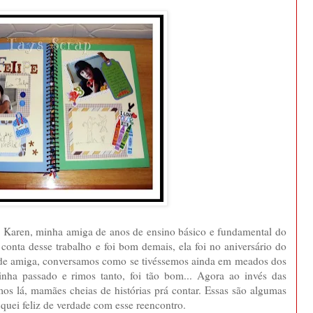
da Karen, minha amiga de anos de ensino básico e fundamental do
onta desse trabalho e foi bom demais, ela foi no aniversário do
ande amiga, conversamos como se tivéssemos ainda em meados dos
nha passado e rimos tanto, foi tão bom... Agora ao invés das
os lá, mamães cheias de histórias prá contar. Essas são algumas
fiquei feliz de verdade com esse reencontro.