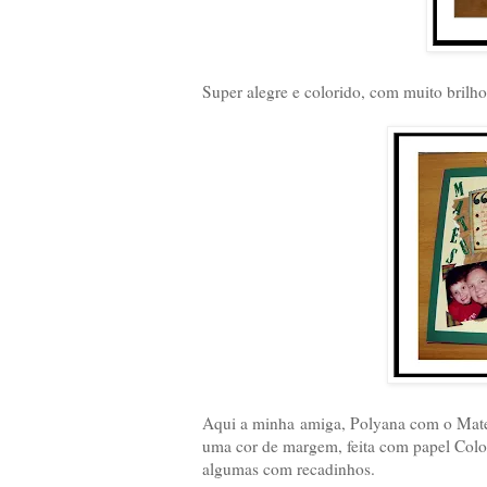
Super alegre e colorido, com muito brilho 
Aqui a minha amiga, Polyana com o Mateu
uma cor de margem, feita com papel Color
algumas com recadinhos.