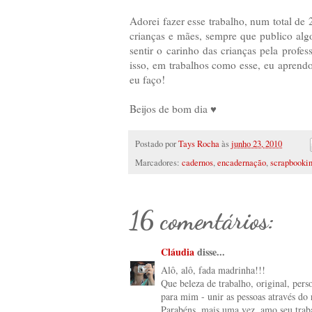
Adorei fazer esse trabalho, num total de 
crianças e mães, sempre que publico algo
sentir o carinho das crianças pela profe
isso, em trabalhos como esse, eu aprendo
eu faço!
Beijos de bom dia ♥
Postado por
Tays Rocha
às
junho 23, 2010
Marcadores:
cadernos
,
encadernação
,
scrapbooki
16 comentários:
Cláudia
disse...
Alô, alô, fada madrinha!!!
Que beleza de trabalho, original, pers
para mim - unir as pessoas através do
Parabéns, mais uma vez, amo seu trab