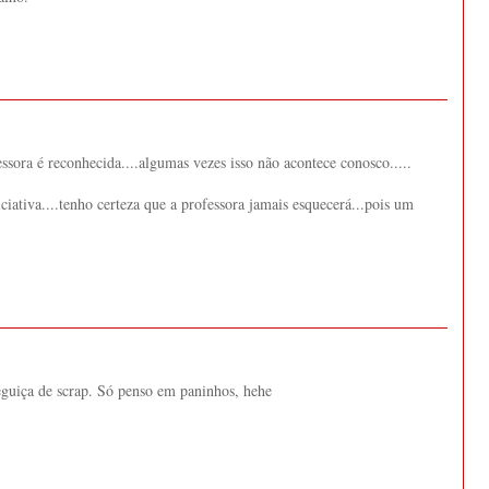
essora é reconhecida....algumas vezes isso não acontece conosco.....
iativa....tenho certeza que a professora jamais esquecerá...pois um
guiça de scrap. Só penso em paninhos, hehe