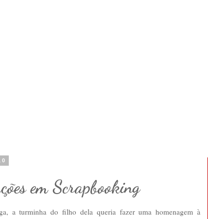
10
ções em Scrapbooking
ga, a turminha do filho dela queria fazer uma homenagem à