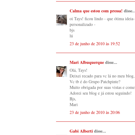
Calma que estou com pressa!
disse..
oi Tays! ficou lindo - que ótima ideia
personalizado -
bjs
lú
23 de junho de 2010 às 19:52
Mari Albuquerque
disse...
Olá, Tays!
Deixei recado para vc lá no meu blog,
Vc tb é do Grupo Patchpinte?
Muito obrigada por suas vistas e come
Adorei seu blog e já estou seguindo!
Bjs,
Mari
23 de junho de 2010 às 20:06
Gabi Alberti
disse...