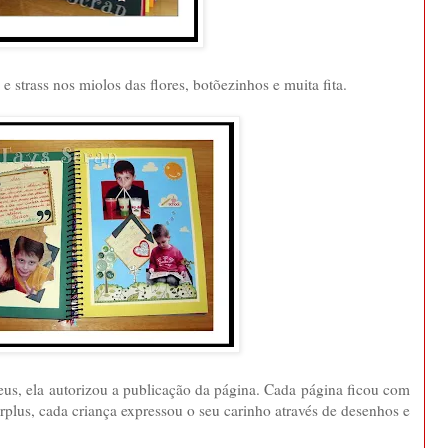
e strass nos miolos das flores, botõezinhos e muita fita.
s, ela autorizou a publicação da página. Cada página ficou com
plus, cada criança expressou o seu carinho através de desenhos e