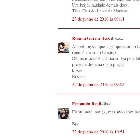
Um beijo, saudade demais docê.
Titia Clau do Leo e da Mariana.
23 de junho de 2010 às 08:14
Rosana Garcia Hess
disse...
Adorei Tays....que legal que esta prof
(também sou professora)
Dê meus parabéns à sua amiga pela inic
presente deste não tem preço.
kisses
Rosana
23 de junho de 2010 às 09:52
Fernanda Reali
disse...
Ficou lindo, amiga, mas ando com pre
Bjs
23 de junho de 2010 às 10:54