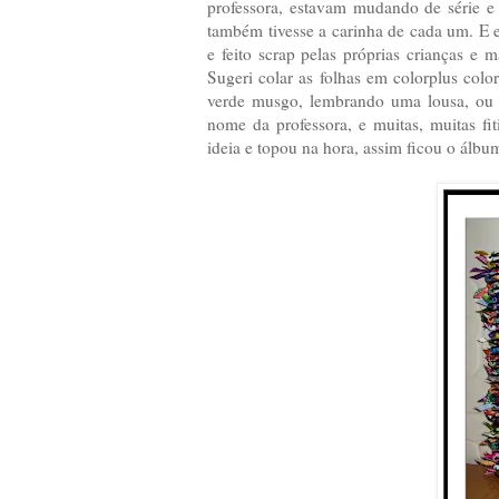
professora, estavam mudando de série e
também tivesse a carinha de cada um. E
e feito scrap pelas próprias crianças e
Sugeri colar as folhas em colorplus co
verde musgo, lembrando uma lousa, ou q
nome da professora, e muitas, muitas fit
ideia e topou na hora, assim ficou o álbum