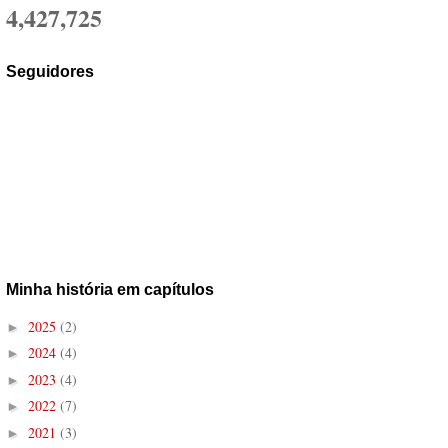
4,427,725
Seguidores
Minha história em capítulos
2025
(2)
►
2024
(4)
►
2023
(4)
►
2022
(7)
►
2021
(3)
►