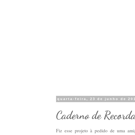
quarta-feira, 23 de junho de 20
Caderno de Recorda
Fiz esse projeto à pedido de uma ami