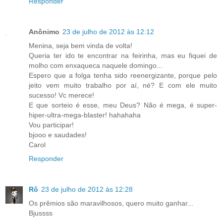
Responder
Anônimo
23 de julho de 2012 às 12:12
Menina, seja bem vinda de volta!
Queria ter ido te encontrar na feirinha, mas eu fiquei de
molho com enxaqueca naquele domingo...
Espero que a folga tenha sido reenergizante, porque pelo
jeito vem muito trabalho por aí, né? E com ele muito
sucesso! Vc merece!
E que sorteio é esse, meu Deus? Não é mega, é super-
hiper-ultra-mega-blaster! hahahaha
Vou participar!
bjooo e saudades!
Carol
Responder
Rô
23 de julho de 2012 às 12:28
Os prêmios são maravilhosos, quero muito ganhar...
Bjussss