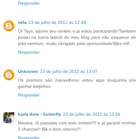
Responder
mila
23 de julho de 2012 às 12:48
Oi Tays, adorei seu sorteio e já estou participando!Também
postei na barra lateral do meu blog para não esquecer de
jeito nenhum, muito obrigado pela oportunidade!Bjks mil!
Responder
Unknown
23 de julho de 2012 às 13:07
Os premios são maravilhoso estou aqui louquinha pra
ganhar beijinhos
Responder
karla dote - butterfly
23 de julho de 2012 às 13:56
Menina, tô passada com este sorteio!!!! e já garanti minhas
3 chances!! Bjk e bom retorno!!!
Responder