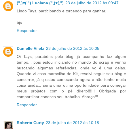
(",)♥(,") Luciana (",)♥(,")
23 de julho de 2012 às 09:47
Lindo Tays, participando e torcendo para ganhar.
bjs
Responder
Danielle Vilela
23 de julho de 2012 às 10:05
Oi Tays, parabéns pelo blog, já acompanho faz algum
tempo... pois estou iniciando no mundo do scrap e venho
buscando algumas referências, onde vc é uma delas.
Quando vi essa maravilha de Kit, resolvi seguir seu blog e
concorrer, já q estou começando agora e não tenho muita
coisa ainda... seria uma ótima oportunidade para começar
meus projetos com o pé direito!!!!!! Obrigada por
compartilhar conosco seu trabalho. Abraço!!!
Responder
Roberta Curty
23 de julho de 2012 às 10:18