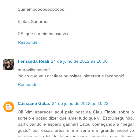
Sumemooooooooooooo.
Bjotas Sonoras.
PS: que sorteio massa viu...
Responder
Fernanda Reali
24 de julho de 2012 às 10:06
maravilhosoooo!
lógico que vou divulgar no twitter, pinterest e facebook!
Responder
Cassiane Galas
24 de julho de 2012 às 10:22
Oi! Vim aparecer aqui pelo post da Clau Finotti sobre o
sorteio e posso dizer que amei tudo que vi! Estou seguindo,
participando e espero ganhar! Estou começando a "pegar
gosto" por essas artes e me seria um grande incentivo
receber esse kit de fofurices para aumentar meu ânimo.