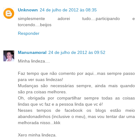
Unknown
24 de julho de 2012 às 08:35
simplesmente adorei tudo....participando e
torcendo....beijos
Responder
Manunamoral
24 de julho de 2012 às 09:52
Minha lindeza....
Faz tempo que não comento por aqui...mas sempre passo
para ver suas lindezas!
Mudanças são necessárias sempre, ainda mais quando
são pra coisas melhores.
Oh, obrigada por compartilhar sempre todas as coisas
lindas que vc faz e a pessoa linda que vc é!
Nesses tempos de facebook os blogs estão meio
abandonadinhos (inclusive o meu), mas vou tentar dar uma
melhorada nisso...kkk
Xero minha lindeza.