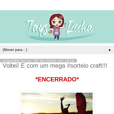
▼
segunda-feira, 23 de julho de 2012
Voltei! E com um mega #sorteio craft!!!
*ENCERRADO*