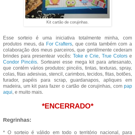
Kit cartão de corujinhas.
Esse sorteio é uma iniciativa totalmente minha, com
produtos meus, da
For Crafters
, que conta também com a
colaboração dos meus parceiros, que gentilmente cederam
brindes para presentear vocês:
Toke e Crie
,
True Colors
e
Condor Pincéis
. Sortearei esse mega kit para artesanato,
que contém vários produtos: pincéis, tintas, texturas, spray,
colas, fitas adesivas, stencil, carimbos, tecidos, fitas, botões,
furador, papéis para scrap, guardanapos, apliques em
madeira, um kit para fazer o cartão de corujinhas, com
pap
aqui
, e muito mais.
*ENCERRADO*
Regrinhas:
* O sorteio é válido em todo o território nacional, para