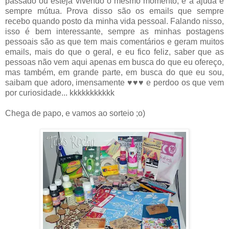
passado ou esteja vivendo o mesmo momento, e a ajuda é
sempre mútua. Prova disso são os emails que sempre
recebo quando posto da minha vida pessoal. Falando nisso,
isso é bem interessante, sempre as minhas postagens
pessoais são as que tem mais comentários e geram muitos
emails, mais do que o geral, e eu fico feliz, saber que as
pessoas não vem aqui apenas em busca do que eu ofereço,
mas também, em grande parte, em busca do que eu sou,
saibam que adoro, imensamente ♥♥♥ e perdoo os que vem
por curiosidade... kkkkkkkkkkk
Chega de papo, e vamos ao sorteio ;o)