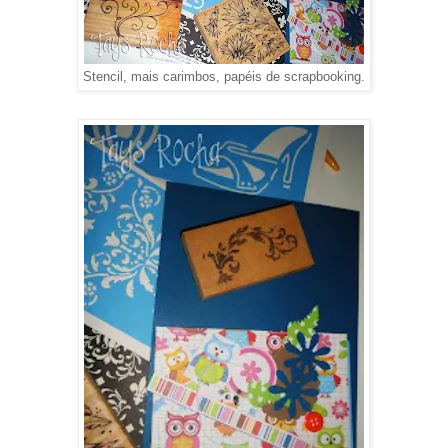
Stencil, mais carimbos, papéis de scrapbooking.