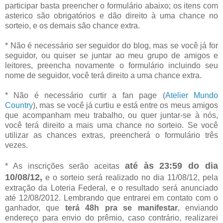
participar basta preencher o formulário abaixo; os itens com
asterico são obrigatórios e dão direito à uma chance no
sorteio, e os demais são chance extra.
* Não é necessário ser seguidor do blog, mas se você já for
seguidor, ou quiser se juntar ao meu grupo de amigos e
leitores, preencha novamente o formulário incluindo seu
nome de seguidor, você terá direito a uma chance extra.
* Não é necessário curtir a fan page (
Atelier Mundo
Country
), mas se você já curtiu e está entre os meus amigos
que acompanham meu trabalho, ou quer juntar-se à nós,
você terá direito a mais uma chance no sorteio. Se você
utilizar as chances extras, preencherá o formulário três
vezes.
até às 23:59 do dia
* As inscrições serão aceitas
10/08/12,
e o sorteio será realizado no dia 11/08/12, pela
extração da Loteria Federal, e o resultado será anunciado
até 12/08/2012. Lembrando que entrarei em contato com o
ganhador, que
terá 48h pra se manifestar
, enviando
endereço para envio do prêmio, caso contrário, realizarei