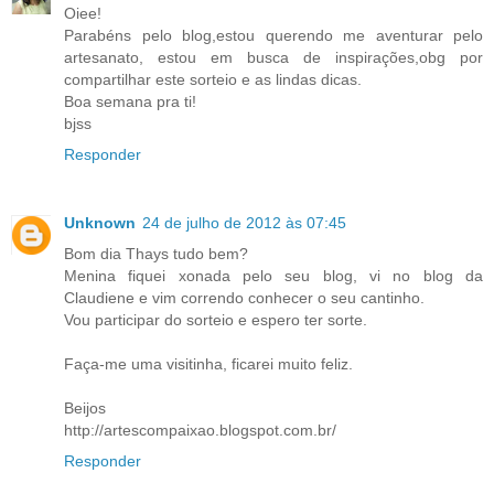
Oiee!
Parabéns pelo blog,estou querendo me aventurar pelo
artesanato, estou em busca de inspirações,obg por
compartilhar este sorteio e as lindas dicas.
Boa semana pra ti!
bjss
Responder
Unknown
24 de julho de 2012 às 07:45
Bom dia Thays tudo bem?
Menina fiquei xonada pelo seu blog, vi no blog da
Claudiene e vim correndo conhecer o seu cantinho.
Vou participar do sorteio e espero ter sorte.
Faça-me uma visitinha, ficarei muito feliz.
Beijos
http://artescompaixao.blogspot.com.br/
Responder