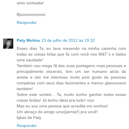
sinto sorteada!
Bjooooooooooo
Responder
Paty Molina
23 de julho de 2012 às 19:32
Esses dias Ta, eu tava mexendo na minha caixinha com
todas as coisas fofas que fiz com você nos M&T´s e bateu
uma saudade!
Também sou mega fã das suas postagens mais pessoais e
principalmente viscerais, tem um ser humano atrás da
artista e isto me interessa muito pois gosto de pessoas
completas com seus dias fascinantes e menos glamurosos
também!
Sobre este sorteio... Ta, muito sonho ganhar todas essas
coisas lindas! Já tenho ideia pra tudo! rsss
Mas eu sou uma pessoa que acredita em sonhos!
Um abraço do amigo urso(pense!) pra você!
bjkas da Paty
Responder