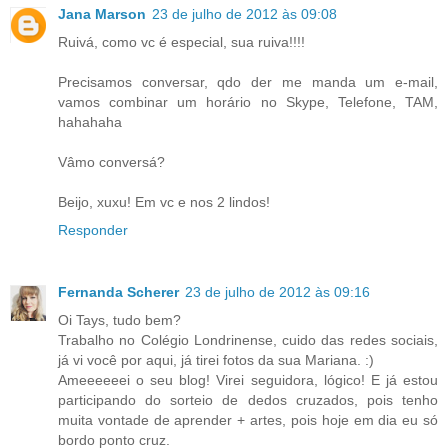
Jana Marson
23 de julho de 2012 às 09:08
Ruivá, como vc é especial, sua ruiva!!!!
Precisamos conversar, qdo der me manda um e-mail,
vamos combinar um horário no Skype, Telefone, TAM,
hahahaha
Vâmo conversá?
Beijo, xuxu! Em vc e nos 2 lindos!
Responder
Fernanda Scherer
23 de julho de 2012 às 09:16
Oi Tays, tudo bem?
Trabalho no Colégio Londrinense, cuido das redes sociais,
já vi você por aqui, já tirei fotos da sua Mariana. :)
Ameeeeeei o seu blog! Virei seguidora, lógico! E já estou
participando do sorteio de dedos cruzados, pois tenho
muita vontade de aprender + artes, pois hoje em dia eu só
bordo ponto cruz.