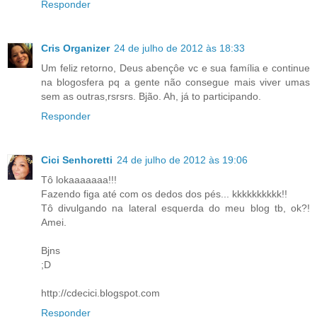
Responder
Cris Organizer
24 de julho de 2012 às 18:33
Um feliz retorno, Deus abençôe vc e sua família e continue
na blogosfera pq a gente não consegue mais viver umas
sem as outras,rsrsrs. Bjão. Ah, já to participando.
Responder
Cici Senhoretti
24 de julho de 2012 às 19:06
Tô lokaaaaaaa!!!
Fazendo figa até com os dedos dos pés... kkkkkkkkkk!!
Tô divulgando na lateral esquerda do meu blog tb, ok?!
Amei.
Bjns
;D
http://cdecici.blogspot.com
Responder