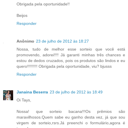
Obrigada pela oportunidade!!
Beijos
Responder
Anônimo
23 de julho de 2012 às 18:27
Nossa, tudo de melhor esse sorteio que você está
promovendo, adorei!!!! Já garanti minhas três chances e
estou de dedos cruzados, pois os produtos são lindos e eu
quero!!!!!!!!! Obrigada pela oportunidade, viu? bjusss
Responder
Janaina Beserra
23 de julho de 2012 às 18:49
Oi Tays,
Nossa! que sorteio bacana!!!Os prêmios são
maravilhosos.Quem sabe eu ganho desta vez, já que sou
virgem de sorteio,rsrs.Já preenchi o formulário,agora é