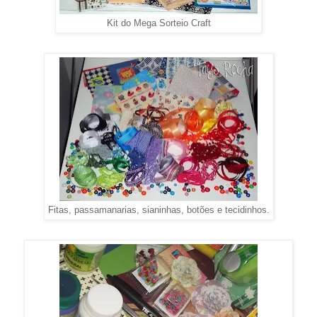
Kit do Mega Sorteio Craft
Fitas, passamanarias, sianinhas, botões e tecidinhos.