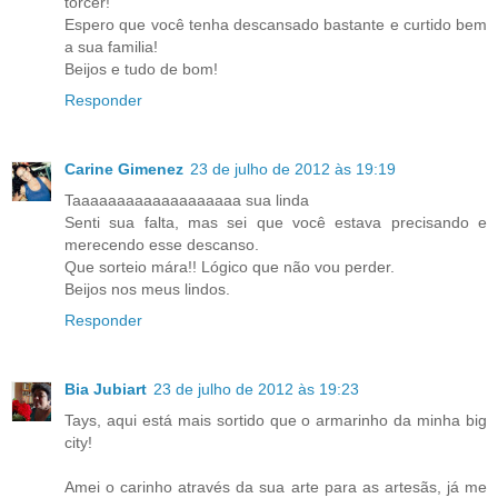
torcer!
Espero que você tenha descansado bastante e curtido bem
a sua familia!
Beijos e tudo de bom!
Responder
Carine Gimenez
23 de julho de 2012 às 19:19
Taaaaaaaaaaaaaaaaaaa sua linda
Senti sua falta, mas sei que você estava precisando e
merecendo esse descanso.
Que sorteio mára!! Lógico que não vou perder.
Beijos nos meus lindos.
Responder
Bia Jubiart
23 de julho de 2012 às 19:23
Tays, aqui está mais sortido que o armarinho da minha big
city!
Amei o carinho através da sua arte para as artesãs, já me