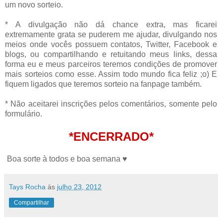
um novo sorteio.
* A divulgação não dá chance extra, mas ficarei
extremamente grata se puderem me ajudar, divulgando nos
meios onde vocês possuem contatos, Twitter, Facebook e
blogs, ou compartilhando e retuitando meus links, dessa
forma eu e meus parceiros teremos condições de promover
mais sorteios como esse. Assim todo mundo fica feliz ;o) E
fiquem ligados que teremos sorteio na fanpage também.
* Não aceitarei inscrições pelos comentários, somente pelo
formulário.
*ENCERRADO*
Boa sorte à todos e boa semana ♥
Tays Rocha
às
julho 23, 2012
Compartilhar