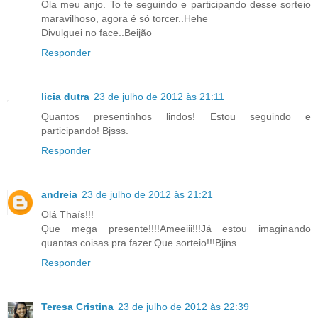
Ola meu anjo. To te seguindo e participando desse sorteio
maravilhoso, agora é só torcer..Hehe
Divulguei no face..Beijão
Responder
licia dutra
23 de julho de 2012 às 21:11
Quantos presentinhos lindos! Estou seguindo e
participando! Bjsss.
Responder
andreia
23 de julho de 2012 às 21:21
Olá Thaís!!!
Que mega presente!!!!Ameeiii!!!Já estou imaginando
quantas coisas pra fazer.Que sorteio!!!Bjins
Responder
Teresa Cristina
23 de julho de 2012 às 22:39