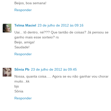
Beijos, boa semana!
Responder
Telma Maciel
23 de julho de 2012 às 09:16
Uai... tô dentro, né??? Que tantão de coisas? Já pensou se
ganho mais esse sorteio? rs
Beijo, amiga!
Saudade!
Responder
Sônia Pb
23 de julho de 2012 às 09:45
Nossa, quanta coisa..... Agora se eu não ganhar vou chorar
muito...kk
bjs
Sônia
Responder