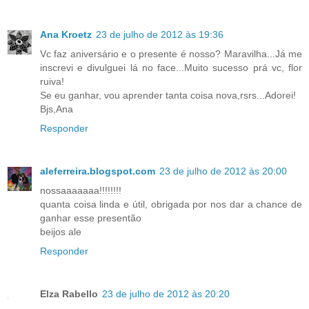
Ana Kroetz
23 de julho de 2012 às 19:36
Vc faz aniversário e o presente é nosso? Maravilha...Já me
inscrevi e divulguei lá no face...Muito sucesso prá vc, flor
ruiva!
Se eu ganhar, vou aprender tanta coisa nova,rsrs...Adorei!
Bjs,Ana
Responder
aleferreira.blogspot.com
23 de julho de 2012 às 20:00
nossaaaaaaa!!!!!!!!
quanta coisa linda e útil, obrigada por nos dar a chance de
ganhar esse presentão
beijos ale
Responder
Elza Rabello
23 de julho de 2012 às 20:20