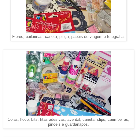
Flores, bailarinas, caneta, pinça, papéis de viagem e fotografia.
Colas, floco, bits, fitas adesivas, avental, caneta, clips, carimbeiras,
pincéis e guardanapos.