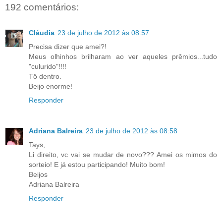
192 comentários:
Cláudia
23 de julho de 2012 às 08:57
Precisa dizer que amei?!
Meus olhinhos brilharam ao ver aqueles prêmios...tudo
"culurido"!!!!
Tô dentro.
Beijo enorme!
Responder
Adriana Balreira
23 de julho de 2012 às 08:58
Tays,
Li direito, vc vai se mudar de novo??? Amei os mimos do
sorteio! E já estou participando! Muito bom!
Beijos
Adriana Balreira
Responder