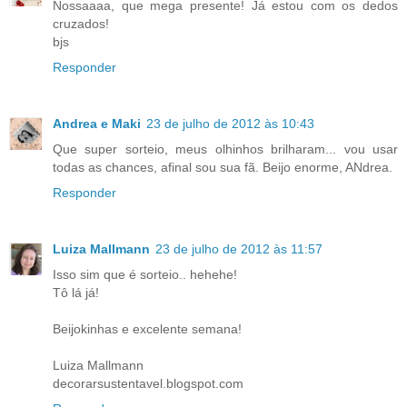
Nossaaaa, que mega presente! Já estou com os dedos
cruzados!
bjs
Responder
Andrea e Maki
23 de julho de 2012 às 10:43
Que super sorteio, meus olhinhos brilharam... vou usar
todas as chances, afinal sou sua fã. Beijo enorme, ANdrea.
Responder
Luiza Mallmann
23 de julho de 2012 às 11:57
Isso sim que é sorteio.. hehehe!
Tô lá já!
Beijokinhas e excelente semana!
Luiza Mallmann
decorarsustentavel.blogspot.com