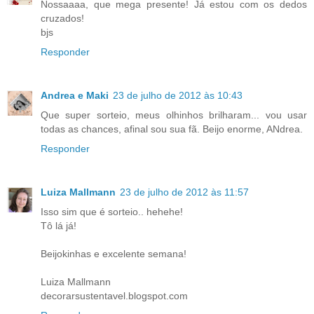
Nossaaaa, que mega presente! Já estou com os dedos
cruzados!
bjs
Responder
Andrea e Maki
23 de julho de 2012 às 10:43
Que super sorteio, meus olhinhos brilharam... vou usar
todas as chances, afinal sou sua fã. Beijo enorme, ANdrea.
Responder
Luiza Mallmann
23 de julho de 2012 às 11:57
Isso sim que é sorteio.. hehehe!
Tô lá já!
Beijokinhas e excelente semana!
Luiza Mallmann
decorarsustentavel.blogspot.com