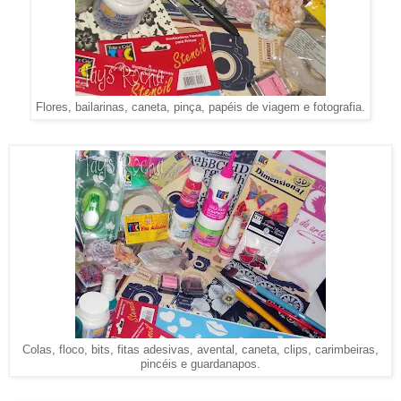
Flores, bailarinas, caneta, pinça, papéis de viagem e fotografia.
Colas, floco, bits, fitas adesivas, avental, caneta, clips, carimbeiras,
pincéis e guardanapos.