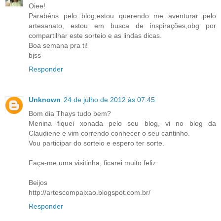
Oiee!
Parabéns pelo blog,estou querendo me aventurar pelo
artesanato, estou em busca de inspirações,obg por
compartilhar este sorteio e as lindas dicas.
Boa semana pra ti!
bjss
Responder
Unknown
24 de julho de 2012 às 07:45
Bom dia Thays tudo bem?
Menina fiquei xonada pelo seu blog, vi no blog da
Claudiene e vim correndo conhecer o seu cantinho.
Vou participar do sorteio e espero ter sorte.
Faça-me uma visitinha, ficarei muito feliz.
Beijos
http://artescompaixao.blogspot.com.br/
Responder