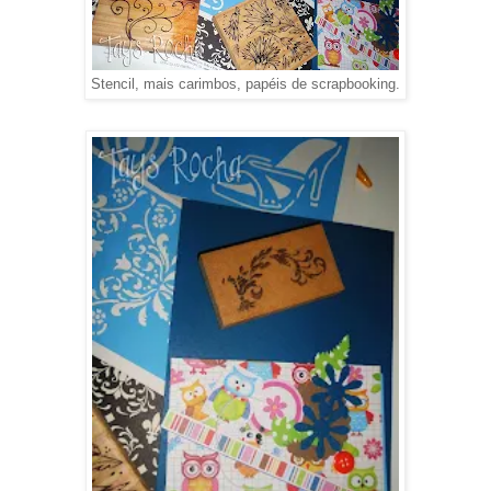
Stencil, mais carimbos, papéis de scrapbooking.