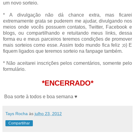
um novo sorteio.
* A divulgação não dá chance extra, mas ficarei
extremamente grata se puderem me ajudar, divulgando nos
meios onde vocês possuem contatos, Twitter, Facebook e
blogs, ou compartilhando e retuitando meus links, dessa
forma eu e meus parceiros teremos condições de promover
mais sorteios como esse. Assim todo mundo fica feliz ;o) E
fiquem ligados que teremos sorteio na fanpage também.
* Não aceitarei inscrições pelos comentários, somente pelo
formulário.
*ENCERRADO*
Boa sorte à todos e boa semana ♥
Tays Rocha
às
julho 23, 2012
Compartilhar