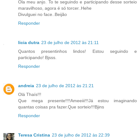
Ola meu anjo. To te seguindo e participando desse sorteio
maravilhoso, agora é só torcer..Hehe
Divulguei no face..Beijão
Responder
licia dutra
23 de julho de 2012 às 21:11
Quantos presentinhos lindos! Estou seguindo e
participando! Bjsss.
Responder
andreia
23 de julho de 2012 às 21:21
Olá Thaís!!!
Que mega presente!!!!Ameeiii!!!Já estou imaginando
quantas coisas pra fazer.Que sorteio!!!Bjins
Responder
Teresa Cristina
23 de julho de 2012 às 22:39