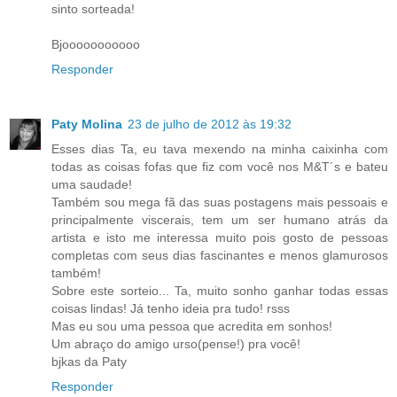
sinto sorteada!
Bjooooooooooo
Responder
Paty Molina
23 de julho de 2012 às 19:32
Esses dias Ta, eu tava mexendo na minha caixinha com
todas as coisas fofas que fiz com você nos M&T´s e bateu
uma saudade!
Também sou mega fã das suas postagens mais pessoais e
principalmente viscerais, tem um ser humano atrás da
artista e isto me interessa muito pois gosto de pessoas
completas com seus dias fascinantes e menos glamurosos
também!
Sobre este sorteio... Ta, muito sonho ganhar todas essas
coisas lindas! Já tenho ideia pra tudo! rsss
Mas eu sou uma pessoa que acredita em sonhos!
Um abraço do amigo urso(pense!) pra você!
bjkas da Paty
Responder