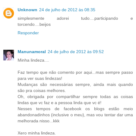
Unknown
24 de julho de 2012 às 08:35
simplesmente adorei tudo....participando e
torcendo....beijos
Responder
Manunamoral
24 de julho de 2012 às 09:52
Minha lindeza....
Faz tempo que não comento por aqui...mas sempre passo
para ver suas lindezas!
Mudanças são necessárias sempre, ainda mais quando
são pra coisas melhores.
Oh, obrigada por compartilhar sempre todas as coisas
lindas que vc faz e a pessoa linda que vc é!
Nesses tempos de facebook os blogs estão meio
abandonadinhos (inclusive o meu), mas vou tentar dar uma
melhorada nisso...kkk
Xero minha lindeza.