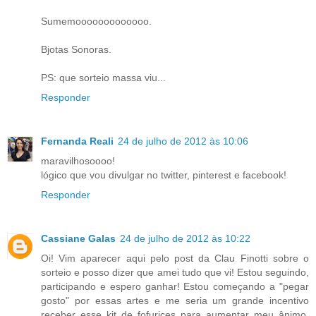
Sumemooooooooooooo.
Bjotas Sonoras.
PS: que sorteio massa viu...
Responder
Fernanda Reali
24 de julho de 2012 às 10:06
maravilhosoooo!
lógico que vou divulgar no twitter, pinterest e facebook!
Responder
Cassiane Galas
24 de julho de 2012 às 10:22
Oi! Vim aparecer aqui pelo post da Clau Finotti sobre o
sorteio e posso dizer que amei tudo que vi! Estou seguindo,
participando e espero ganhar! Estou começando a "pegar
gosto" por essas artes e me seria um grande incentivo
receber esse kit de fofurices para aumentar meu ânimo.