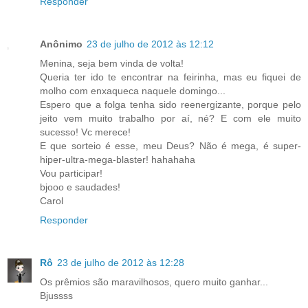
Responder
Anônimo
23 de julho de 2012 às 12:12
Menina, seja bem vinda de volta!
Queria ter ido te encontrar na feirinha, mas eu fiquei de
molho com enxaqueca naquele domingo...
Espero que a folga tenha sido reenergizante, porque pelo
jeito vem muito trabalho por aí, né? E com ele muito
sucesso! Vc merece!
E que sorteio é esse, meu Deus? Não é mega, é super-
hiper-ultra-mega-blaster! hahahaha
Vou participar!
bjooo e saudades!
Carol
Responder
Rô
23 de julho de 2012 às 12:28
Os prêmios são maravilhosos, quero muito ganhar...
Bjussss