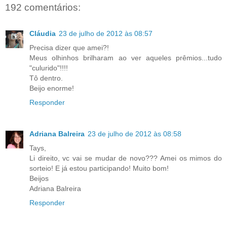
192 comentários:
Cláudia
23 de julho de 2012 às 08:57
Precisa dizer que amei?!
Meus olhinhos brilharam ao ver aqueles prêmios...tudo
"culurido"!!!!
Tô dentro.
Beijo enorme!
Responder
Adriana Balreira
23 de julho de 2012 às 08:58
Tays,
Li direito, vc vai se mudar de novo??? Amei os mimos do
sorteio! E já estou participando! Muito bom!
Beijos
Adriana Balreira
Responder