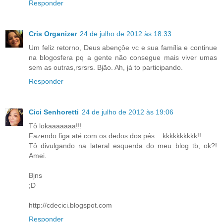
Responder
Cris Organizer
24 de julho de 2012 às 18:33
Um feliz retorno, Deus abençôe vc e sua família e continue
na blogosfera pq a gente não consegue mais viver umas
sem as outras,rsrsrs. Bjão. Ah, já to participando.
Responder
Cici Senhoretti
24 de julho de 2012 às 19:06
Tô lokaaaaaaa!!!
Fazendo figa até com os dedos dos pés... kkkkkkkkkk!!
Tô divulgando na lateral esquerda do meu blog tb, ok?!
Amei.
Bjns
;D
http://cdecici.blogspot.com
Responder