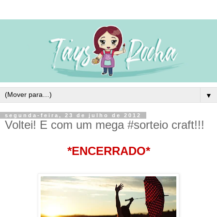
▼
segunda-feira, 23 de julho de 2012
Voltei! E com um mega #sorteio craft!!!
*ENCERRADO*