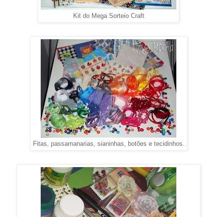
Kit do Mega Sorteio Craft
Fitas, passamanarias, sianinhas, botões e tecidinhos.