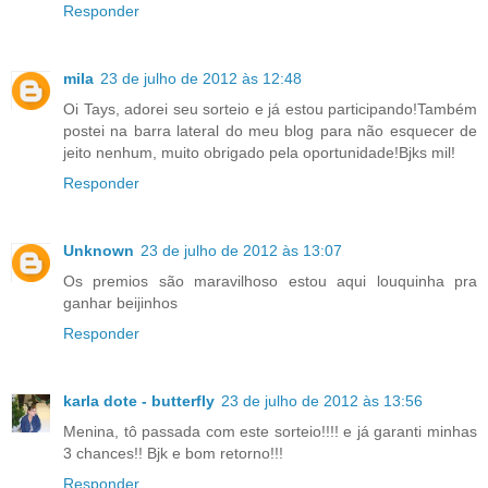
Responder
mila
23 de julho de 2012 às 12:48
Oi Tays, adorei seu sorteio e já estou participando!Também
postei na barra lateral do meu blog para não esquecer de
jeito nenhum, muito obrigado pela oportunidade!Bjks mil!
Responder
Unknown
23 de julho de 2012 às 13:07
Os premios são maravilhoso estou aqui louquinha pra
ganhar beijinhos
Responder
karla dote - butterfly
23 de julho de 2012 às 13:56
Menina, tô passada com este sorteio!!!! e já garanti minhas
3 chances!! Bjk e bom retorno!!!
Responder