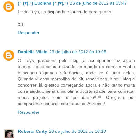
(",)♥(,") Luciana (",)♥(,")
23 de julho de 2012 às 09:47
Lindo Tays, participando e torcendo para ganhar.
bjs
Responder
Danielle Vilela
23 de julho de 2012 às 10:05
Oi Tays, parabéns pelo blog, já acompanho faz algum
tempo... pois estou iniciando no mundo do scrap e venho
buscando algumas referências, onde vc é uma delas.
Quando vi essa maravilha de Kit, resolvi seguir seu blog e
concorrer, já q estou começando agora e não tenho muita
coisa ainda... seria uma ótima oportunidade para começar
meus projetos com o pé direito!!!!!! Obrigada por
compartilhar conosco seu trabalho. Abraço!!!
Responder
Roberta Curty
23 de julho de 2012 às 10:18