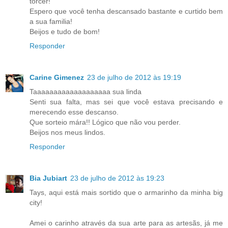
torcer!
Espero que você tenha descansado bastante e curtido bem
a sua familia!
Beijos e tudo de bom!
Responder
Carine Gimenez
23 de julho de 2012 às 19:19
Taaaaaaaaaaaaaaaaaaa sua linda
Senti sua falta, mas sei que você estava precisando e
merecendo esse descanso.
Que sorteio mára!! Lógico que não vou perder.
Beijos nos meus lindos.
Responder
Bia Jubiart
23 de julho de 2012 às 19:23
Tays, aqui está mais sortido que o armarinho da minha big
city!
Amei o carinho através da sua arte para as artesãs, já me