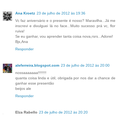
Ana Kroetz
23 de julho de 2012 às 19:36
Vc faz aniversário e o presente é nosso? Maravilha...Já me
inscrevi e divulguei lá no face...Muito sucesso prá vc, flor
ruiva!
Se eu ganhar, vou aprender tanta coisa nova,rsrs...Adorei!
Bjs,Ana
Responder
aleferreira.blogspot.com
23 de julho de 2012 às 20:00
nossaaaaaaa!!!!!!!!
quanta coisa linda e útil, obrigada por nos dar a chance de
ganhar esse presentão
beijos ale
Responder
Elza Rabello
23 de julho de 2012 às 20:20