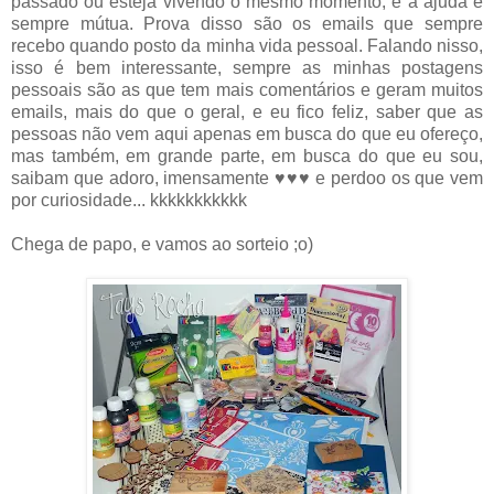
passado ou esteja vivendo o mesmo momento, e a ajuda é
sempre mútua. Prova disso são os emails que sempre
recebo quando posto da minha vida pessoal. Falando nisso,
isso é bem interessante, sempre as minhas postagens
pessoais são as que tem mais comentários e geram muitos
emails, mais do que o geral, e eu fico feliz, saber que as
pessoas não vem aqui apenas em busca do que eu ofereço,
mas também, em grande parte, em busca do que eu sou,
saibam que adoro, imensamente ♥♥♥ e perdoo os que vem
por curiosidade... kkkkkkkkkkk
Chega de papo, e vamos ao sorteio ;o)