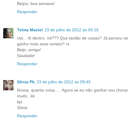
Beijos, boa semana!
Responder
Telma Maciel
23 de julho de 2012 às 09:16
Uai... tô dentro, né??? Que tantão de coisas? Já pensou se
ganho mais esse sorteio? rs
Beijo, amiga!
Saudade!
Responder
Sônia Pb
23 de julho de 2012 às 09:45
Nossa, quanta coisa..... Agora se eu não ganhar vou chorar
muito...kk
bjs
Sônia
Responder