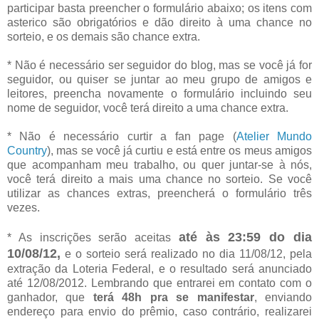
participar basta preencher o formulário abaixo; os itens com
asterico são obrigatórios e dão direito à uma chance no
sorteio, e os demais são chance extra.
* Não é necessário ser seguidor do blog, mas se você já for
seguidor, ou quiser se juntar ao meu grupo de amigos e
leitores, preencha novamente o formulário incluindo seu
nome de seguidor, você terá direito a uma chance extra.
* Não é necessário curtir a fan page (
Atelier Mundo
Country
), mas se você já curtiu e está entre os meus amigos
que acompanham meu trabalho, ou quer juntar-se à nós,
você terá direito a mais uma chance no sorteio. Se você
utilizar as chances extras, preencherá o formulário três
vezes.
até às 23:59 do dia
* As inscrições serão aceitas
10/08/12,
e o sorteio será realizado no dia 11/08/12, pela
extração da Loteria Federal, e o resultado será anunciado
até 12/08/2012. Lembrando que entrarei em contato com o
ganhador, que
terá 48h pra se manifestar
, enviando
endereço para envio do prêmio, caso contrário, realizarei