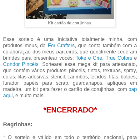
Kit cartão de corujinhas.
Esse sorteio é uma iniciativa totalmente minha, com
produtos meus, da
For Crafters
, que conta também com a
colaboração dos meus parceiros, que gentilmente cederam
brindes para presentear vocês:
Toke e Crie
,
True Colors
e
Condor Pincéis
. Sortearei esse mega kit para artesanato,
que contém vários produtos: pincéis, tintas, texturas, spray,
colas, fitas adesivas, stencil, carimbos, tecidos, fitas, botões,
furador, papéis para scrap, guardanapos, apliques em
madeira, um kit para fazer o cartão de corujinhas, com
pap
aqui
, e muito mais.
*ENCERRADO*
Regrinhas:
* O sorteio é válido em todo o território nacional, para