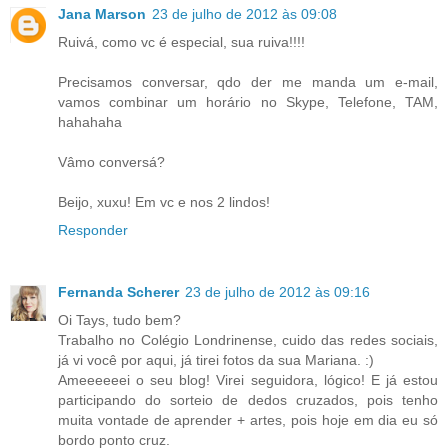
Jana Marson
23 de julho de 2012 às 09:08
Ruivá, como vc é especial, sua ruiva!!!!
Precisamos conversar, qdo der me manda um e-mail,
vamos combinar um horário no Skype, Telefone, TAM,
hahahaha
Vâmo conversá?
Beijo, xuxu! Em vc e nos 2 lindos!
Responder
Fernanda Scherer
23 de julho de 2012 às 09:16
Oi Tays, tudo bem?
Trabalho no Colégio Londrinense, cuido das redes sociais,
já vi você por aqui, já tirei fotos da sua Mariana. :)
Ameeeeeei o seu blog! Virei seguidora, lógico! E já estou
participando do sorteio de dedos cruzados, pois tenho
muita vontade de aprender + artes, pois hoje em dia eu só
bordo ponto cruz.