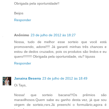
Obrigada pela oportunidade!!
Beijos
Responder
Anônimo
23 de julho de 2012 às 18:27
Nossa, tudo de melhor esse sorteio que você está
promovendo, adorei!!!! Já garanti minhas três chances e
estou de dedos cruzados, pois os produtos são lindos e eu
quero!!!!!!!!! Obrigada pela oportunidade, viu? bjusss
Responder
Janaina Beserra
23 de julho de 2012 às 18:49
Oi Tays,
Nossa! que sorteio bacana!!!Os prêmios são
maravilhosos.Quem sabe eu ganho desta vez, já que sou
virgem de sorteio,rsrs.Já preenchi o formulário,agora é