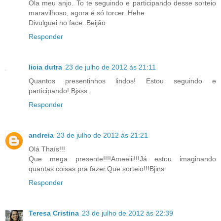
Ola meu anjo. To te seguindo e participando desse sorteio
maravilhoso, agora é só torcer..Hehe
Divulguei no face..Beijão
Responder
licia dutra
23 de julho de 2012 às 21:11
Quantos presentinhos lindos! Estou seguindo e
participando! Bjsss.
Responder
andreia
23 de julho de 2012 às 21:21
Olá Thaís!!!
Que mega presente!!!!Ameeiii!!!Já estou imaginando
quantas coisas pra fazer.Que sorteio!!!Bjins
Responder
Teresa Cristina
23 de julho de 2012 às 22:39