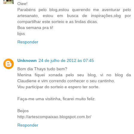
Oiee!
Parabéns pelo blog,estou querendo me aventurar pelo
artesanato, estou em busca de inspirações,obg por
compartilhar este sorteio e as lindas dicas.
Boa semana pra ti!
bjss
Responder
Unknown
24 de julho de 2012 às 07:45
Bom dia Thays tudo bem?
Menina fiquei xonada pelo seu blog, vi no blog da
Claudiene e vim correndo conhecer o seu cantinho.
Vou participar do sorteio e espero ter sorte.
Faça-me uma visitinha, ficarei muito feliz.
Beijos
http://artescompaixao.blogspot.com.br/
Responder