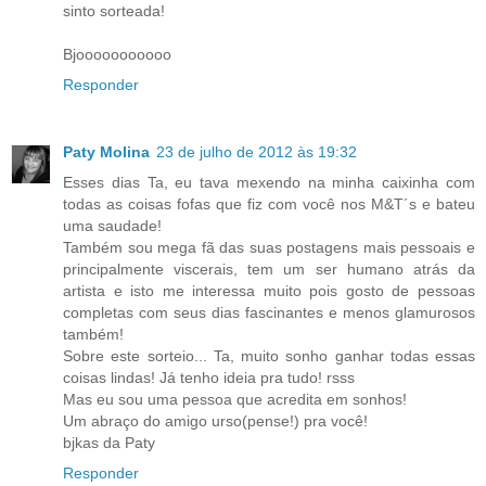
sinto sorteada!
Bjooooooooooo
Responder
Paty Molina
23 de julho de 2012 às 19:32
Esses dias Ta, eu tava mexendo na minha caixinha com
todas as coisas fofas que fiz com você nos M&T´s e bateu
uma saudade!
Também sou mega fã das suas postagens mais pessoais e
principalmente viscerais, tem um ser humano atrás da
artista e isto me interessa muito pois gosto de pessoas
completas com seus dias fascinantes e menos glamurosos
também!
Sobre este sorteio... Ta, muito sonho ganhar todas essas
coisas lindas! Já tenho ideia pra tudo! rsss
Mas eu sou uma pessoa que acredita em sonhos!
Um abraço do amigo urso(pense!) pra você!
bjkas da Paty
Responder