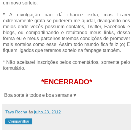
um novo sorteio.
* A divulgação não dá chance extra, mas ficarei
extremamente grata se puderem me ajudar, divulgando nos
meios onde vocês possuem contatos, Twitter, Facebook e
blogs, ou compartilhando e retuitando meus links, dessa
forma eu e meus parceiros teremos condições de promover
mais sorteios como esse. Assim todo mundo fica feliz ;o) E
fiquem ligados que teremos sorteio na fanpage também.
* Não aceitarei inscrições pelos comentários, somente pelo
formulário.
*ENCERRADO*
Boa sorte à todos e boa semana ♥
Tays Rocha
às
julho 23, 2012
Compartilhar