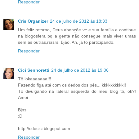
Responder
Cris Organizer
24 de julho de 2012 às 18:33
Um feliz retorno, Deus abençôe vc e sua família e continue
na blogosfera pq a gente não consegue mais viver umas
sem as outras,rsrsrs. Bjão. Ah, já to participando.
Responder
Cici Senhoretti
24 de julho de 2012 às 19:06
Tô lokaaaaaaa!!!
Fazendo figa até com os dedos dos pés... kkkkkkkkkk!!
Tô divulgando na lateral esquerda do meu blog tb, ok?!
Amei.
Bjns
;D
http://cdecici.blogspot.com
Responder