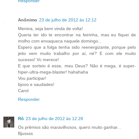
Responder
Anônimo
23 de julho de 2012 às 12:12
Menina, seja bem vinda de volta!
Queria ter ido te encontrar na feirinha, mas eu fiquei de
molho com enxaqueca naquele domingo...
Espero que a folga tenha sido reenergizante, porque pelo
jeito vem muito trabalho por aí, né? E com ele muito
sucesso! Vc merece!
E que sorteio é esse, meu Deus? Não é mega, é super-
hiper-ultra-mega-blaster! hahahaha
Vou participar!
bjooo e saudades!
Carol
Responder
Rô
23 de julho de 2012 às 12:28
Os prêmios são maravilhosos, quero muito ganhar...
Bjussss