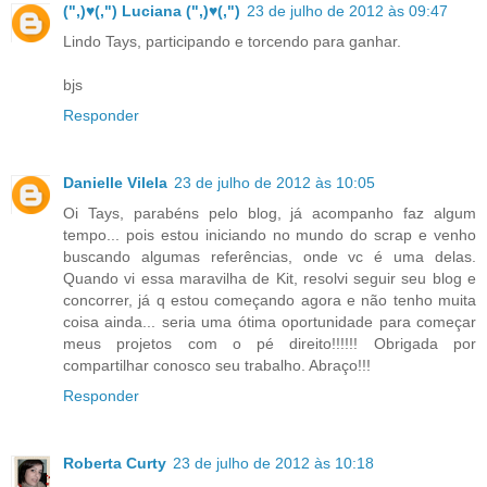
(",)♥(,") Luciana (",)♥(,")
23 de julho de 2012 às 09:47
Lindo Tays, participando e torcendo para ganhar.
bjs
Responder
Danielle Vilela
23 de julho de 2012 às 10:05
Oi Tays, parabéns pelo blog, já acompanho faz algum
tempo... pois estou iniciando no mundo do scrap e venho
buscando algumas referências, onde vc é uma delas.
Quando vi essa maravilha de Kit, resolvi seguir seu blog e
concorrer, já q estou começando agora e não tenho muita
coisa ainda... seria uma ótima oportunidade para começar
meus projetos com o pé direito!!!!!! Obrigada por
compartilhar conosco seu trabalho. Abraço!!!
Responder
Roberta Curty
23 de julho de 2012 às 10:18