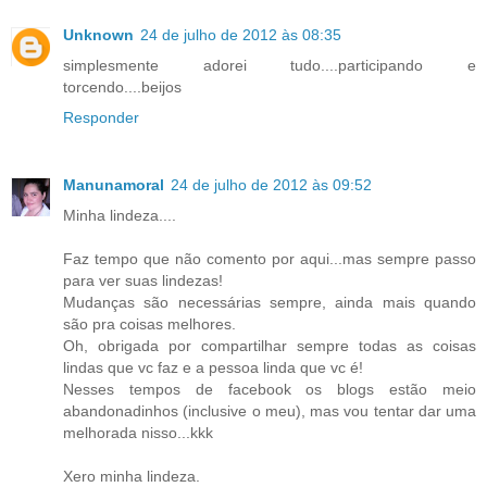
Unknown
24 de julho de 2012 às 08:35
simplesmente adorei tudo....participando e
torcendo....beijos
Responder
Manunamoral
24 de julho de 2012 às 09:52
Minha lindeza....
Faz tempo que não comento por aqui...mas sempre passo
para ver suas lindezas!
Mudanças são necessárias sempre, ainda mais quando
são pra coisas melhores.
Oh, obrigada por compartilhar sempre todas as coisas
lindas que vc faz e a pessoa linda que vc é!
Nesses tempos de facebook os blogs estão meio
abandonadinhos (inclusive o meu), mas vou tentar dar uma
melhorada nisso...kkk
Xero minha lindeza.