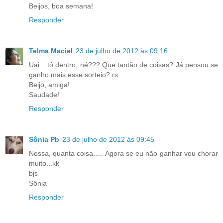
Beijos, boa semana!
Responder
Telma Maciel
23 de julho de 2012 às 09:16
Uai... tô dentro, né??? Que tantão de coisas? Já pensou se
ganho mais esse sorteio? rs
Beijo, amiga!
Saudade!
Responder
Sônia Pb
23 de julho de 2012 às 09:45
Nossa, quanta coisa..... Agora se eu não ganhar vou chorar
muito...kk
bjs
Sônia
Responder