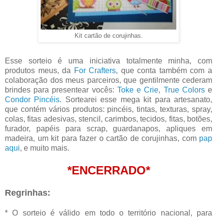
Kit cartão de corujinhas.
Esse sorteio é uma iniciativa totalmente minha, com
produtos meus, da
For Crafters
, que conta também com a
colaboração dos meus parceiros, que gentilmente cederam
brindes para presentear vocês:
Toke e Crie
,
True Colors
e
Condor Pincéis
. Sortearei esse mega kit para artesanato,
que contém vários produtos: pincéis, tintas, texturas, spray,
colas, fitas adesivas, stencil, carimbos, tecidos, fitas, botões,
furador, papéis para scrap, guardanapos, apliques em
madeira, um kit para fazer o cartão de corujinhas, com
pap
aqui
, e muito mais.
*ENCERRADO*
Regrinhas:
* O sorteio é válido em todo o território nacional, para