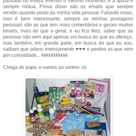
passado ou esteja vivendo o mesmo momento, e a ajuda é
sempre mútua. Prova disso são os emails que sempre
recebo quando posto da minha vida pessoal. Falando nisso,
isso é bem interessante, sempre as minhas postagens
pessoais são as que tem mais comentários e geram muitos
emails, mais do que o geral, e eu fico feliz, saber que as
pessoas não vem aqui apenas em busca do que eu ofereço,
mas também, em grande parte, em busca do que eu sou,
saibam que adoro, imensamente ♥♥♥ e perdoo os que vem
por curiosidade... kkkkkkkkkkk
Chega de papo, e vamos ao sorteio ;o)