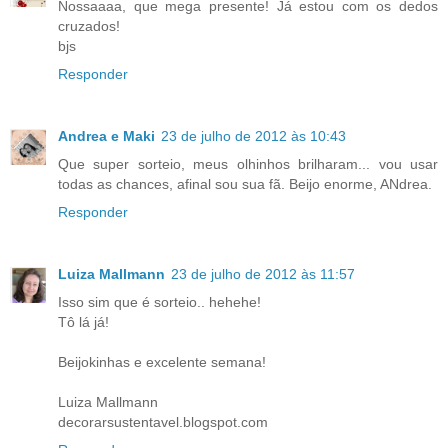
Nossaaaa, que mega presente! Já estou com os dedos
cruzados!
bjs
Responder
Andrea e Maki
23 de julho de 2012 às 10:43
Que super sorteio, meus olhinhos brilharam... vou usar
todas as chances, afinal sou sua fã. Beijo enorme, ANdrea.
Responder
Luiza Mallmann
23 de julho de 2012 às 11:57
Isso sim que é sorteio.. hehehe!
Tô lá já!
Beijokinhas e excelente semana!
Luiza Mallmann
decorarsustentavel.blogspot.com