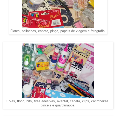
Flores, bailarinas, caneta, pinça, papéis de viagem e fotografia.
Colas, floco, bits, fitas adesivas, avental, caneta, clips, carimbeiras,
pincéis e guardanapos.