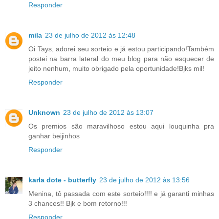
Responder
mila
23 de julho de 2012 às 12:48
Oi Tays, adorei seu sorteio e já estou participando!Também
postei na barra lateral do meu blog para não esquecer de
jeito nenhum, muito obrigado pela oportunidade!Bjks mil!
Responder
Unknown
23 de julho de 2012 às 13:07
Os premios são maravilhoso estou aqui louquinha pra
ganhar beijinhos
Responder
karla dote - butterfly
23 de julho de 2012 às 13:56
Menina, tô passada com este sorteio!!!! e já garanti minhas
3 chances!! Bjk e bom retorno!!!
Responder