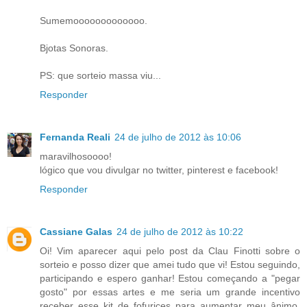
Sumemooooooooooooo.
Bjotas Sonoras.
PS: que sorteio massa viu...
Responder
Fernanda Reali
24 de julho de 2012 às 10:06
maravilhosoooo!
lógico que vou divulgar no twitter, pinterest e facebook!
Responder
Cassiane Galas
24 de julho de 2012 às 10:22
Oi! Vim aparecer aqui pelo post da Clau Finotti sobre o
sorteio e posso dizer que amei tudo que vi! Estou seguindo,
participando e espero ganhar! Estou começando a "pegar
gosto" por essas artes e me seria um grande incentivo
receber esse kit de fofurices para aumentar meu ânimo.