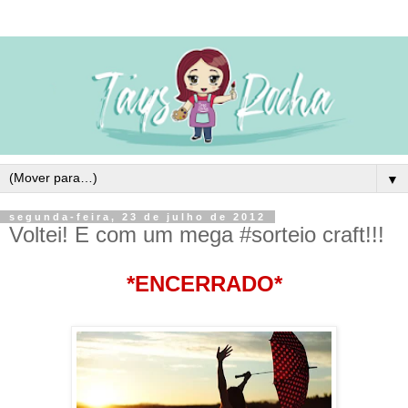
▼
segunda-feira, 23 de julho de 2012
Voltei! E com um mega #sorteio craft!!!
*ENCERRADO*