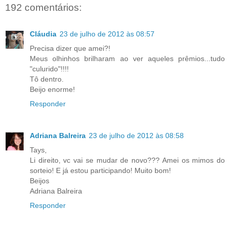
192 comentários:
Cláudia
23 de julho de 2012 às 08:57
Precisa dizer que amei?!
Meus olhinhos brilharam ao ver aqueles prêmios...tudo
"culurido"!!!!
Tô dentro.
Beijo enorme!
Responder
Adriana Balreira
23 de julho de 2012 às 08:58
Tays,
Li direito, vc vai se mudar de novo??? Amei os mimos do
sorteio! E já estou participando! Muito bom!
Beijos
Adriana Balreira
Responder