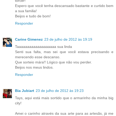
torcer!
Espero que você tenha descansado bastante e curtido bem
a sua familia!
Beijos e tudo de bom!
Responder
Carine Gimenez
23 de julho de 2012 às 19:19
Taaaaaaaaaaaaaaaaaaa sua linda
Senti sua falta, mas sei que você estava precisando e
merecendo esse descanso.
Que sorteio mára!! Lógico que não vou perder.
Beijos nos meus lindos.
Responder
Bia Jubiart
23 de julho de 2012 às 19:23
Tays, aqui está mais sortido que o armarinho da minha big
city!
Amei o carinho através da sua arte para as artesãs, já me