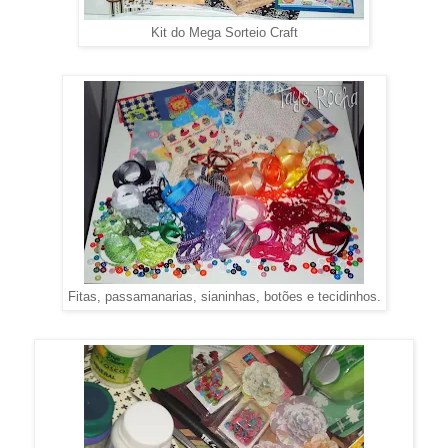
Kit do Mega Sorteio Craft
Fitas, passamanarias, sianinhas, botões e tecidinhos.