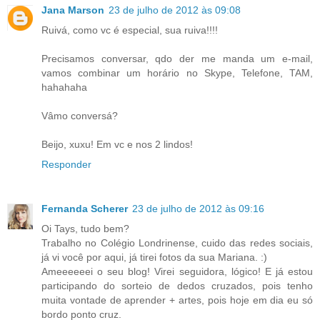
Jana Marson
23 de julho de 2012 às 09:08
Ruivá, como vc é especial, sua ruiva!!!!
Precisamos conversar, qdo der me manda um e-mail,
vamos combinar um horário no Skype, Telefone, TAM,
hahahaha
Vâmo conversá?
Beijo, xuxu! Em vc e nos 2 lindos!
Responder
Fernanda Scherer
23 de julho de 2012 às 09:16
Oi Tays, tudo bem?
Trabalho no Colégio Londrinense, cuido das redes sociais,
já vi você por aqui, já tirei fotos da sua Mariana. :)
Ameeeeeei o seu blog! Virei seguidora, lógico! E já estou
participando do sorteio de dedos cruzados, pois tenho
muita vontade de aprender + artes, pois hoje em dia eu só
bordo ponto cruz.