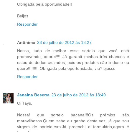
Obrigada pela oportunidade!!
Beijos
Responder
Anônimo
23 de julho de 2012 às 18:27
Nossa, tudo de melhor esse sorteio que você está
promovendo, adorei!!!! Já garanti minhas três chances e
estou de dedos cruzados, pois os produtos são lindos e eu
quero!!!!!!!!! Obrigada pela oportunidade, viu? bjusss
Responder
Janaina Beserra
23 de julho de 2012 às 18:49
Oi Tays,
Nossa! que sorteio bacana!!!Os prêmios são
maravilhosos.Quem sabe eu ganho desta vez, já que sou
virgem de sorteio,rsrs.Já preenchi o formulário,agora é