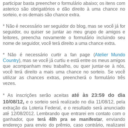
participar basta preencher o formulário abaixo; os itens com
asterico são obrigatórios e dão direito à uma chance no
sorteio, e os demais são chance extra.
* Não é necessário ser seguidor do blog, mas se você já for
seguidor, ou quiser se juntar ao meu grupo de amigos e
leitores, preencha novamente o formulário incluindo seu
nome de seguidor, você terá direito a uma chance extra.
* Não é necessário curtir a fan page (
Atelier Mundo
Country
), mas se você já curtiu e está entre os meus amigos
que acompanham meu trabalho, ou quer juntar-se à nós,
você terá direito a mais uma chance no sorteio. Se você
utilizar as chances extras, preencherá o formulário três
vezes.
até às 23:59 do dia
* As inscrições serão aceitas
10/08/12,
e o sorteio será realizado no dia 11/08/12, pela
extração da Loteria Federal, e o resultado será anunciado
até 12/08/2012. Lembrando que entrarei em contato com o
ganhador, que
terá 48h pra se manifestar
, enviando
endereço para envio do prêmio, caso contrário, realizarei