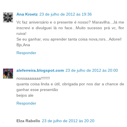
Ana Kroetz
23 de julho de 2012 às 19:36
Vc faz aniversário e o presente é nosso? Maravilha...Já me
inscrevi e divulguei lá no face...Muito sucesso prá vc, flor
ruiva!
Se eu ganhar, vou aprender tanta coisa nova,rsrs...Adorei!
Bjs,Ana
Responder
aleferreira.blogspot.com
23 de julho de 2012 às 20:00
nossaaaaaaa!!!!!!!!
quanta coisa linda e útil, obrigada por nos dar a chance de
ganhar esse presentão
beijos ale
Responder
Elza Rabello
23 de julho de 2012 às 20:20