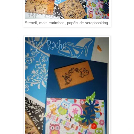
Stencil, mais carimbos, papéis de scrapbooking.