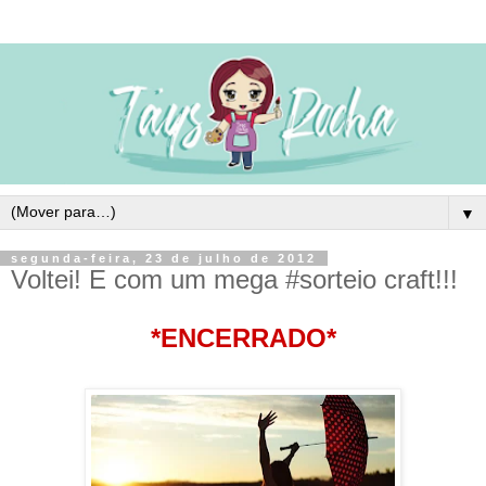
▼
segunda-feira, 23 de julho de 2012
Voltei! E com um mega #sorteio craft!!!
*ENCERRADO*