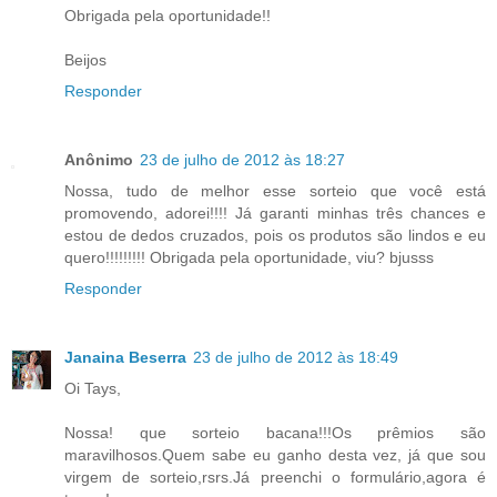
Obrigada pela oportunidade!!
Beijos
Responder
Anônimo
23 de julho de 2012 às 18:27
Nossa, tudo de melhor esse sorteio que você está
promovendo, adorei!!!! Já garanti minhas três chances e
estou de dedos cruzados, pois os produtos são lindos e eu
quero!!!!!!!!! Obrigada pela oportunidade, viu? bjusss
Responder
Janaina Beserra
23 de julho de 2012 às 18:49
Oi Tays,
Nossa! que sorteio bacana!!!Os prêmios são
maravilhosos.Quem sabe eu ganho desta vez, já que sou
virgem de sorteio,rsrs.Já preenchi o formulário,agora é