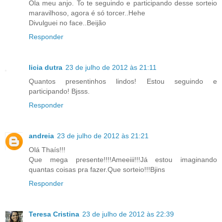
Ola meu anjo. To te seguindo e participando desse sorteio
maravilhoso, agora é só torcer..Hehe
Divulguei no face..Beijão
Responder
licia dutra
23 de julho de 2012 às 21:11
Quantos presentinhos lindos! Estou seguindo e
participando! Bjsss.
Responder
andreia
23 de julho de 2012 às 21:21
Olá Thaís!!!
Que mega presente!!!!Ameeiii!!!Já estou imaginando
quantas coisas pra fazer.Que sorteio!!!Bjins
Responder
Teresa Cristina
23 de julho de 2012 às 22:39