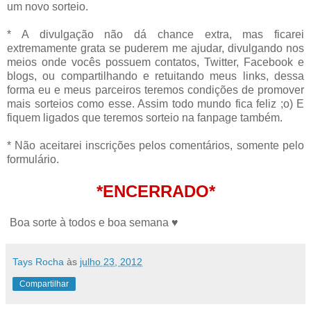
um novo sorteio.
* A divulgação não dá chance extra, mas ficarei
extremamente grata se puderem me ajudar, divulgando nos
meios onde vocês possuem contatos, Twitter, Facebook e
blogs, ou compartilhando e retuitando meus links, dessa
forma eu e meus parceiros teremos condições de promover
mais sorteios como esse. Assim todo mundo fica feliz ;o) E
fiquem ligados que teremos sorteio na fanpage também.
* Não aceitarei inscrições pelos comentários, somente pelo
formulário.
*ENCERRADO*
Boa sorte à todos e boa semana ♥
Tays Rocha
às
julho 23, 2012
Compartilhar