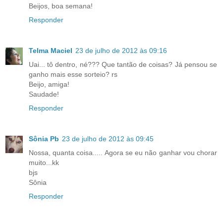
Beijos, boa semana!
Responder
Telma Maciel
23 de julho de 2012 às 09:16
Uai... tô dentro, né??? Que tantão de coisas? Já pensou se
ganho mais esse sorteio? rs
Beijo, amiga!
Saudade!
Responder
Sônia Pb
23 de julho de 2012 às 09:45
Nossa, quanta coisa..... Agora se eu não ganhar vou chorar
muito...kk
bjs
Sônia
Responder