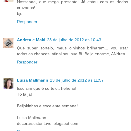
Nossaaaa, que mega presente! Já estou com os dedos
cruzados!
bjs
Responder
Andrea e Maki
23 de julho de 2012 às 10:43
Que super sorteio, meus olhinhos brilharam... vou usar
todas as chances, afinal sou sua fã. Beijo enorme, ANdrea.
Responder
Luiza Mallmann
23 de julho de 2012 às 11:57
Isso sim que é sorteio.. hehehe!
Tô lá já!
Beijokinhas e excelente semana!
Luiza Mallmann
decorarsustentavel.blogspot.com