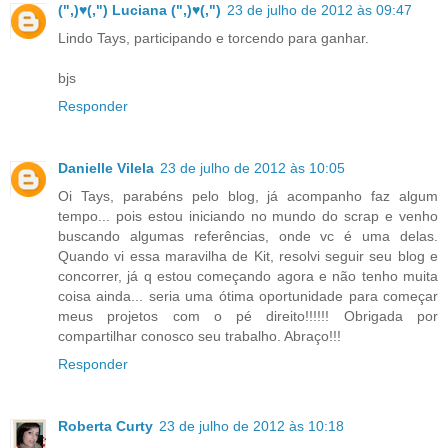
(",)♥(,") Luciana (",)♥(,")
23 de julho de 2012 às 09:47
Lindo Tays, participando e torcendo para ganhar.
bjs
Responder
Danielle Vilela
23 de julho de 2012 às 10:05
Oi Tays, parabéns pelo blog, já acompanho faz algum
tempo... pois estou iniciando no mundo do scrap e venho
buscando algumas referências, onde vc é uma delas.
Quando vi essa maravilha de Kit, resolvi seguir seu blog e
concorrer, já q estou começando agora e não tenho muita
coisa ainda... seria uma ótima oportunidade para começar
meus projetos com o pé direito!!!!!! Obrigada por
compartilhar conosco seu trabalho. Abraço!!!
Responder
Roberta Curty
23 de julho de 2012 às 10:18