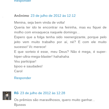
Responder
Anônimo
23 de julho de 2012 às 12:12
Menina, seja bem vinda de volta!
Queria ter ido te encontrar na feirinha, mas eu fiquei de
molho com enxaqueca naquele domingo...
Espero que a folga tenha sido reenergizante, porque pelo
jeito vem muito trabalho por aí, né? E com ele muito
sucesso! Vc merece!
E que sorteio é esse, meu Deus? Não é mega, é super-
hiper-ultra-mega-blaster! hahahaha
Vou participar!
bjooo e saudades!
Carol
Responder
Rô
23 de julho de 2012 às 12:28
Os prêmios são maravilhosos, quero muito ganhar...
Bjussss