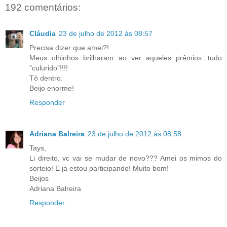
192 comentários:
Cláudia
23 de julho de 2012 às 08:57
Precisa dizer que amei?!
Meus olhinhos brilharam ao ver aqueles prêmios...tudo
"culurido"!!!!
Tô dentro.
Beijo enorme!
Responder
Adriana Balreira
23 de julho de 2012 às 08:58
Tays,
Li direito, vc vai se mudar de novo??? Amei os mimos do
sorteio! E já estou participando! Muito bom!
Beijos
Adriana Balreira
Responder