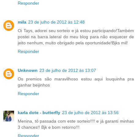
Responder
mila
23 de julho de 2012 às 12:48
Oi Tays, adorei seu sorteio e já estou participando!Também
postei na barra lateral do meu blog para não esquecer de
jeito nenhum, muito obrigado pela oportunidade!Bjks mil!
Responder
Unknown
23 de julho de 2012 às 13:07
Os premios são maravilhoso estou aqui louquinha pra
ganhar beijinhos
Responder
karla dote - butterfly
23 de julho de 2012 às 13:56
Menina, tô passada com este sorteio!!!! e já garanti minhas
3 chances!! Bjk e bom retorno!!!
Responder