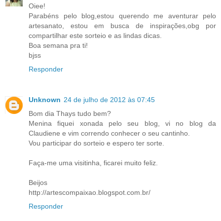
Oiee!
Parabéns pelo blog,estou querendo me aventurar pelo
artesanato, estou em busca de inspirações,obg por
compartilhar este sorteio e as lindas dicas.
Boa semana pra ti!
bjss
Responder
Unknown
24 de julho de 2012 às 07:45
Bom dia Thays tudo bem?
Menina fiquei xonada pelo seu blog, vi no blog da
Claudiene e vim correndo conhecer o seu cantinho.
Vou participar do sorteio e espero ter sorte.
Faça-me uma visitinha, ficarei muito feliz.
Beijos
http://artescompaixao.blogspot.com.br/
Responder