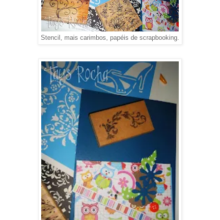
Stencil, mais carimbos, papéis de scrapbooking.