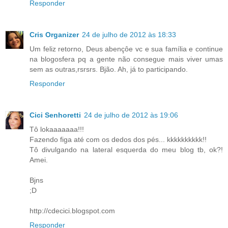
Responder
Cris Organizer
24 de julho de 2012 às 18:33
Um feliz retorno, Deus abençôe vc e sua família e continue
na blogosfera pq a gente não consegue mais viver umas
sem as outras,rsrsrs. Bjão. Ah, já to participando.
Responder
Cici Senhoretti
24 de julho de 2012 às 19:06
Tô lokaaaaaaa!!!
Fazendo figa até com os dedos dos pés... kkkkkkkkkk!!
Tô divulgando na lateral esquerda do meu blog tb, ok?!
Amei.
Bjns
;D
http://cdecici.blogspot.com
Responder