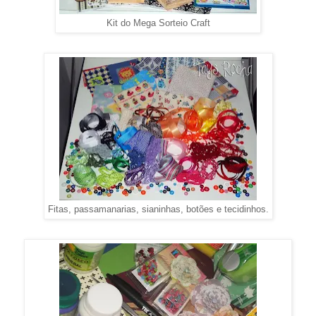
Kit do Mega Sorteio Craft
Fitas, passamanarias, sianinhas, botões e tecidinhos.