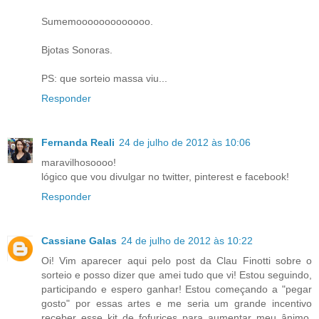
Sumemooooooooooooo.
Bjotas Sonoras.
PS: que sorteio massa viu...
Responder
Fernanda Reali
24 de julho de 2012 às 10:06
maravilhosoooo!
lógico que vou divulgar no twitter, pinterest e facebook!
Responder
Cassiane Galas
24 de julho de 2012 às 10:22
Oi! Vim aparecer aqui pelo post da Clau Finotti sobre o
sorteio e posso dizer que amei tudo que vi! Estou seguindo,
participando e espero ganhar! Estou começando a "pegar
gosto" por essas artes e me seria um grande incentivo
receber esse kit de fofurices para aumentar meu ânimo.