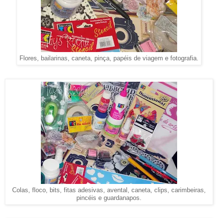
Flores, bailarinas, caneta, pinça, papéis de viagem e fotografia.
Colas, floco, bits, fitas adesivas, avental, caneta, clips, carimbeiras,
pincéis e guardanapos.