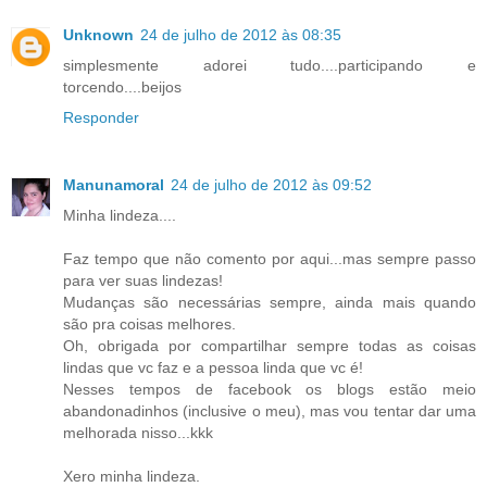
Unknown
24 de julho de 2012 às 08:35
simplesmente adorei tudo....participando e
torcendo....beijos
Responder
Manunamoral
24 de julho de 2012 às 09:52
Minha lindeza....
Faz tempo que não comento por aqui...mas sempre passo
para ver suas lindezas!
Mudanças são necessárias sempre, ainda mais quando
são pra coisas melhores.
Oh, obrigada por compartilhar sempre todas as coisas
lindas que vc faz e a pessoa linda que vc é!
Nesses tempos de facebook os blogs estão meio
abandonadinhos (inclusive o meu), mas vou tentar dar uma
melhorada nisso...kkk
Xero minha lindeza.