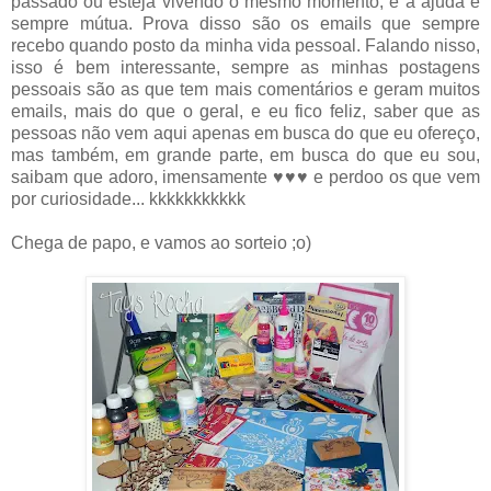
passado ou esteja vivendo o mesmo momento, e a ajuda é
sempre mútua. Prova disso são os emails que sempre
recebo quando posto da minha vida pessoal. Falando nisso,
isso é bem interessante, sempre as minhas postagens
pessoais são as que tem mais comentários e geram muitos
emails, mais do que o geral, e eu fico feliz, saber que as
pessoas não vem aqui apenas em busca do que eu ofereço,
mas também, em grande parte, em busca do que eu sou,
saibam que adoro, imensamente ♥♥♥ e perdoo os que vem
por curiosidade... kkkkkkkkkkk
Chega de papo, e vamos ao sorteio ;o)