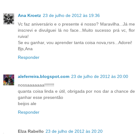
Ana Kroetz
23 de julho de 2012 às 19:36
Vc faz aniversário e o presente é nosso? Maravilha...Já me
inscrevi e divulguei lá no face...Muito sucesso prá vc, flor
ruiva!
Se eu ganhar, vou aprender tanta coisa nova,rsrs...Adorei!
Bjs,Ana
Responder
aleferreira.blogspot.com
23 de julho de 2012 às 20:00
nossaaaaaaa!!!!!!!!
quanta coisa linda e útil, obrigada por nos dar a chance de
ganhar esse presentão
beijos ale
Responder
Elza Rabello
23 de julho de 2012 às 20:20