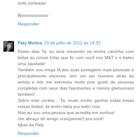
sinto sorteada!
Bjooooooooooo
Responder
Paty Molina
23 de julho de 2012 às 19:32
Esses dias Ta, eu tava mexendo na minha caixinha com
todas as coisas fofas que fiz com você nos M&T´s e bateu
uma saudade!
Também sou mega fã das suas postagens mais pessoais e
principalmente viscerais, tem um ser humano atrás da
artista e isto me interessa muito pois gosto de pessoas
completas com seus dias fascinantes e menos glamurosos
também!
Sobre este sorteio... Ta, muito sonho ganhar todas essas
coisas lindas! Já tenho ideia pra tudo! rsss
Mas eu sou uma pessoa que acredita em sonhos!
Um abraço do amigo urso(pense!) pra você!
bjkas da Paty
Responder