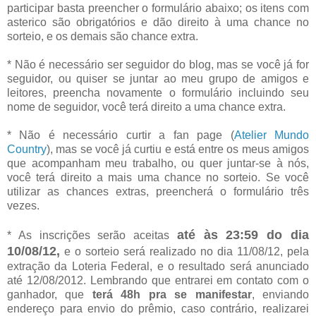
participar basta preencher o formulário abaixo; os itens com
asterico são obrigatórios e dão direito à uma chance no
sorteio, e os demais são chance extra.
* Não é necessário ser seguidor do blog, mas se você já for
seguidor, ou quiser se juntar ao meu grupo de amigos e
leitores, preencha novamente o formulário incluindo seu
nome de seguidor, você terá direito a uma chance extra.
* Não é necessário curtir a fan page (
Atelier Mundo
Country
), mas se você já curtiu e está entre os meus amigos
que acompanham meu trabalho, ou quer juntar-se à nós,
você terá direito a mais uma chance no sorteio. Se você
utilizar as chances extras, preencherá o formulário três
vezes.
até às 23:59 do dia
* As inscrições serão aceitas
10/08/12,
e o sorteio será realizado no dia 11/08/12, pela
extração da Loteria Federal, e o resultado será anunciado
até 12/08/2012. Lembrando que entrarei em contato com o
ganhador, que
terá 48h pra se manifestar
, enviando
endereço para envio do prêmio, caso contrário, realizarei