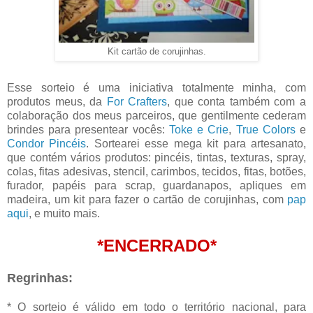
Kit cartão de corujinhas.
Esse sorteio é uma iniciativa totalmente minha, com
produtos meus, da
For Crafters
, que conta também com a
colaboração dos meus parceiros, que gentilmente cederam
brindes para presentear vocês:
Toke e Crie
,
True Colors
e
Condor Pincéis
. Sortearei esse mega kit para artesanato,
que contém vários produtos: pincéis, tintas, texturas, spray,
colas, fitas adesivas, stencil, carimbos, tecidos, fitas, botões,
furador, papéis para scrap, guardanapos, apliques em
madeira, um kit para fazer o cartão de corujinhas, com
pap
aqui
, e muito mais.
*ENCERRADO*
Regrinhas:
* O sorteio é válido em todo o território nacional, para