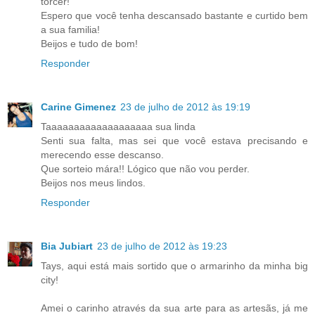
torcer!
Espero que você tenha descansado bastante e curtido bem
a sua familia!
Beijos e tudo de bom!
Responder
Carine Gimenez
23 de julho de 2012 às 19:19
Taaaaaaaaaaaaaaaaaaa sua linda
Senti sua falta, mas sei que você estava precisando e
merecendo esse descanso.
Que sorteio mára!! Lógico que não vou perder.
Beijos nos meus lindos.
Responder
Bia Jubiart
23 de julho de 2012 às 19:23
Tays, aqui está mais sortido que o armarinho da minha big
city!
Amei o carinho através da sua arte para as artesãs, já me