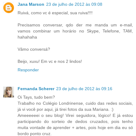
Jana Marson
23 de julho de 2012 às 09:08
Ruivá, como vc é especial, sua ruiva!!!!
Precisamos conversar, qdo der me manda um e-mail,
vamos combinar um horário no Skype, Telefone, TAM,
hahahaha
Vâmo conversá?
Beijo, xuxu! Em vc e nos 2 lindos!
Responder
Fernanda Scherer
23 de julho de 2012 às 09:16
Oi Tays, tudo bem?
Trabalho no Colégio Londrinense, cuido das redes sociais,
já vi você por aqui, já tirei fotos da sua Mariana. :)
Ameeeeeei o seu blog! Virei seguidora, lógico! E já estou
participando do sorteio de dedos cruzados, pois tenho
muita vontade de aprender + artes, pois hoje em dia eu só
bordo ponto cruz.