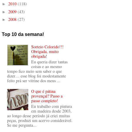
2010
(118)
►
2009
(43)
►
2008
(27)
►
Top 10 da semana!
Sorteio Colorido!!!
Obrigada, muito
obrigada!
Eu queria dizer tantas
coisas e ao mesmo
tempo fico meio sem saber o que
dizer… esse blog foi modestamente
feito prá ser vitrine dos meus ...
O que é pátina
provençal? Passo a
passo completo!
Eu trabalho com pintura
em madeira desde 2003,
ao longo desse período já criei muitas
peças, produzi um acervo considerável.
Se me pergunta...