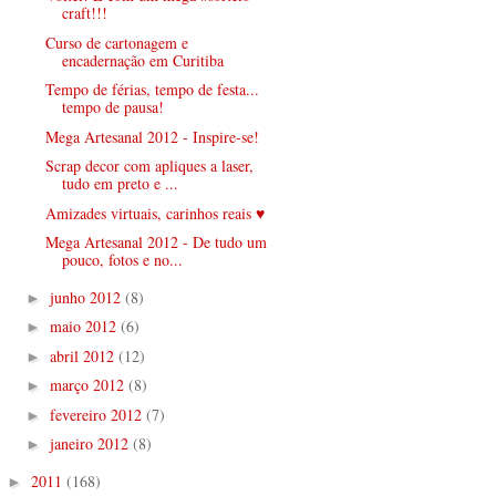
craft!!!
Curso de cartonagem e
encadernação em Curitiba
Tempo de férias, tempo de festa...
tempo de pausa!
Mega Artesanal 2012 - Inspire-se!
Scrap decor com apliques a laser,
tudo em preto e ...
Amizades virtuais, carinhos reais ♥
Mega Artesanal 2012 - De tudo um
pouco, fotos e no...
junho 2012
(8)
►
maio 2012
(6)
►
abril 2012
(12)
►
março 2012
(8)
►
fevereiro 2012
(7)
►
janeiro 2012
(8)
►
2011
(168)
►