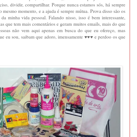
iso, dividir, compartilhar. Porque nunca estamos sós, há sempre
 o mesmo momento, e a ajuda é sempre mútua. Prova disso são os
da minha vida pessoal. Falando nisso, isso é bem interessante,
 as que tem mais comentários e geram muitos emails, mais do que
 pessoas não vem aqui apenas em busca do que eu ofereço, mas
ue eu sou, saibam que adoro, imensamente ♥♥♥ e perdoo os que