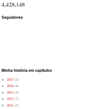
4,428,148
Seguidores
Minha história em capítulos
2025
(2)
►
2024
(4)
►
2023
(4)
►
2022
(7)
►
2021
(3)
►