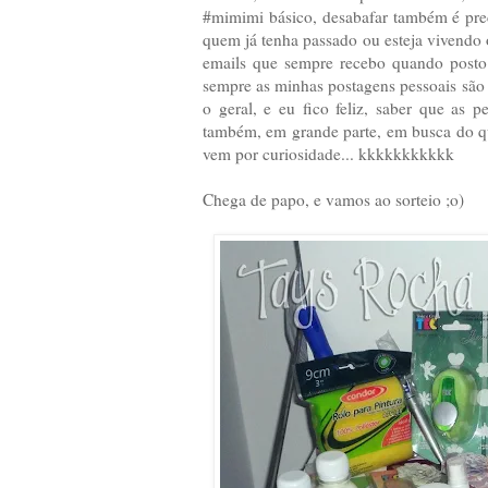
#mimimi básico, desabafar também é prec
quem já tenha passado ou esteja vivendo
emails que sempre recebo quando posto 
sempre as minhas postagens pessoais são
o geral, e eu fico feliz, saber que as
também, em grande parte, em busca do q
vem por curiosidade... kkkkkkkkkkk
Chega de papo, e vamos ao sorteio ;o)