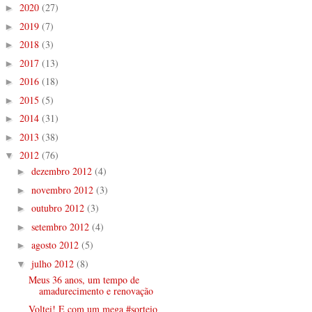
2020
(27)
►
2019
(7)
►
2018
(3)
►
2017
(13)
►
2016
(18)
►
2015
(5)
►
2014
(31)
►
2013
(38)
►
2012
(76)
▼
dezembro 2012
(4)
►
novembro 2012
(3)
►
outubro 2012
(3)
►
setembro 2012
(4)
►
agosto 2012
(5)
►
julho 2012
(8)
▼
Meus 36 anos, um tempo de
amadurecimento e renovação
Voltei! E com um mega #sorteio