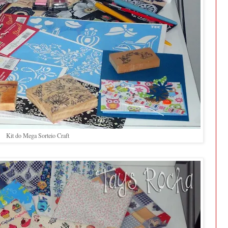
Kit do Mega Sorteio Craft