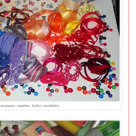
samanarias, sianinhas, botões e tecidinhos.