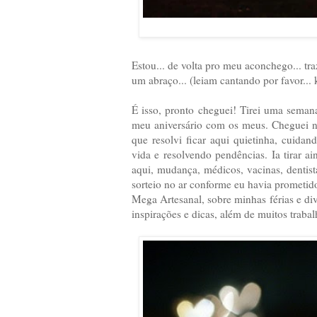
Estou... de volta pro meu aconchego... tr
um abraço... (leiam cantando por favor.
É isso, pronto cheguei! Tirei uma seman
meu aniversário com os meus. Cheguei n
que resolvi ficar aqui quietinha, cuida
vida e resolvendo pendências. Ia tirar 
aqui, mudança, médicos, vacinas, dentista
sorteio no ar conforme eu havia prometid
Mega Artesanal, sobre minhas férias e div
inspirações e dicas, além de muitos traba