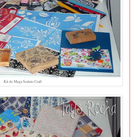
Kit do Mega Sorteio Craft