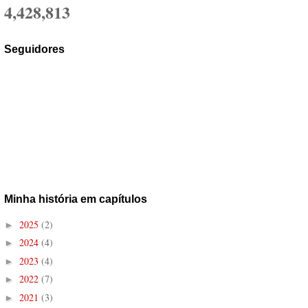
4,428,813
Seguidores
Minha história em capítulos
2025
(2)
►
2024
(4)
►
2023
(4)
►
2022
(7)
►
2021
(3)
►