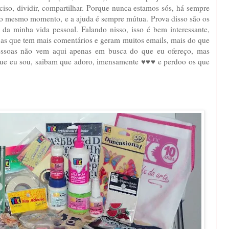
iso, dividir, compartilhar. Porque nunca estamos sós, há sempre
 o mesmo momento, e a ajuda é sempre mútua. Prova disso são os
da minha vida pessoal. Falando nisso, isso é bem interessante,
 as que tem mais comentários e geram muitos emails, mais do que
 pessoas não vem aqui apenas em busca do que eu ofereço, mas
ue eu sou, saibam que adoro, imensamente ♥♥♥ e perdoo os que