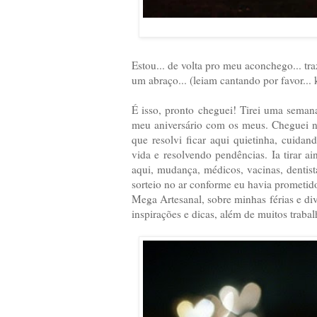
Estou... de volta pro meu aconchego... tr
um abraço... (leiam cantando por favor.
É isso, pronto cheguei! Tirei uma seman
meu aniversário com os meus. Cheguei n
que resolvi ficar aqui quietinha, cuida
vida e resolvendo pendências. Ia tirar 
aqui, mudança, médicos, vacinas, dentista
sorteio no ar conforme eu havia prometid
Mega Artesanal, sobre minhas férias e div
inspirações e dicas, além de muitos traba