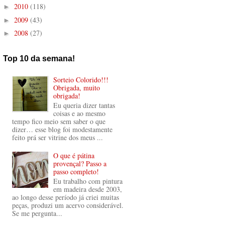
2010
(118)
►
2009
(43)
►
2008
(27)
►
Top 10 da semana!
Sorteio Colorido!!!
Obrigada, muito
obrigada!
Eu queria dizer tantas
coisas e ao mesmo
tempo fico meio sem saber o que
dizer… esse blog foi modestamente
feito prá ser vitrine dos meus ...
O que é pátina
provençal? Passo a
passo completo!
Eu trabalho com pintura
em madeira desde 2003,
ao longo desse período já criei muitas
peças, produzi um acervo considerável.
Se me pergunta...