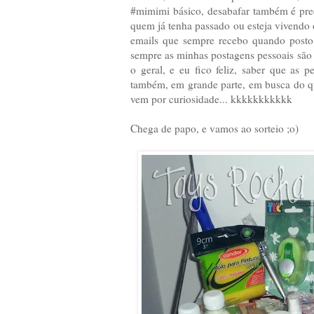
#mimimi básico, desabafar também é prec
quem já tenha passado ou esteja vivendo
emails que sempre recebo quando posto 
sempre as minhas postagens pessoais são
o geral, e eu fico feliz, saber que as
também, em grande parte, em busca do q
vem por curiosidade... kkkkkkkkkkk
Chega de papo, e vamos ao sorteio ;o)