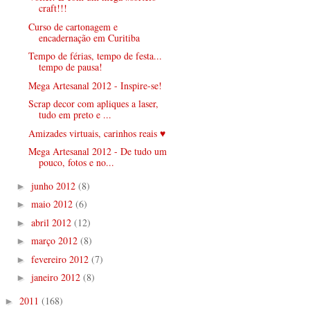
craft!!!
Curso de cartonagem e
encadernação em Curitiba
Tempo de férias, tempo de festa...
tempo de pausa!
Mega Artesanal 2012 - Inspire-se!
Scrap decor com apliques a laser,
tudo em preto e ...
Amizades virtuais, carinhos reais ♥
Mega Artesanal 2012 - De tudo um
pouco, fotos e no...
junho 2012
(8)
►
maio 2012
(6)
►
abril 2012
(12)
►
março 2012
(8)
►
fevereiro 2012
(7)
►
janeiro 2012
(8)
►
2011
(168)
►