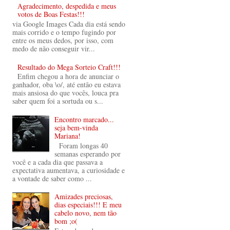
Agradecimento, despedida e meus
votos de Boas Festas!!!
via Google Images Cada dia está sendo
mais corrido e o tempo fugindo por
entre os meus dedos, por isso, com
medo de não conseguir vir...
Resultado do Mega Sorteio Craft!!!
Enfim chegou a hora de anunciar o
ganhador, oba \o/, até então eu estava
mais ansiosa do que vocês, louca pra
saber quem foi a sortuda ou s...
Encontro marcado...
seja bem-vinda
Mariana!
Foram longas 40
semanas esperando por
você e a cada dia que passava a
expectativa aumentava, a curiosidade e
a vontade de saber como ...
Amizades preciosas,
dias especiais!!! E meu
cabelo novo, nem tão
bom ;o(