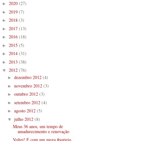
2020
(27)
►
2019
(7)
►
2018
(3)
►
2017
(13)
►
2016
(18)
►
2015
(5)
►
2014
(31)
►
2013
(38)
►
2012
(76)
▼
dezembro 2012
(4)
►
novembro 2012
(3)
►
outubro 2012
(3)
►
setembro 2012
(4)
►
agosto 2012
(5)
►
julho 2012
(8)
▼
Meus 36 anos, um tempo de
amadurecimento e renovação
Voltei! E com um mega #sorteio