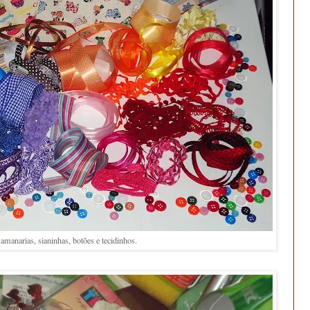
samanarias, sianinhas, botões e tecidinhos.