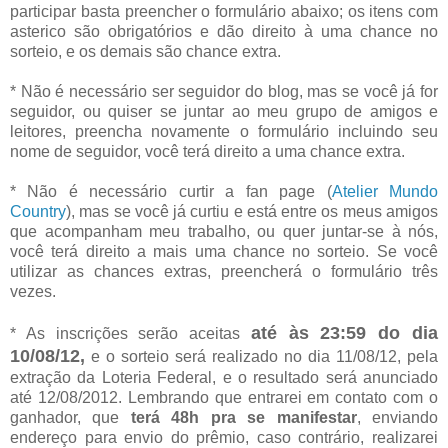
participar basta preencher o formulário abaixo; os itens com
asterico são obrigatórios e dão direito à uma chance no
sorteio, e os demais são chance extra.
* Não é necessário ser seguidor do blog, mas se você já for
seguidor, ou quiser se juntar ao meu grupo de amigos e
leitores, preencha novamente o formulário incluindo seu
nome de seguidor, você terá direito a uma chance extra.
* Não é necessário curtir a fan page (
Atelier Mundo
Country
), mas se você já curtiu e está entre os meus amigos
que acompanham meu trabalho, ou quer juntar-se à nós,
você terá direito a mais uma chance no sorteio. Se você
utilizar as chances extras, preencherá o formulário três
vezes.
até às 23:59 do dia
* As inscrições serão aceitas
10/08/12,
e o sorteio será realizado no dia 11/08/12, pela
extração da Loteria Federal, e o resultado será anunciado
até 12/08/2012. Lembrando que entrarei em contato com o
ganhador, que
terá 48h pra se manifestar
, enviando
endereço para envio do prêmio, caso contrário, realizarei