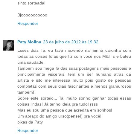
sinto sorteada!
Bjooooooooooo
Responder
Paty Molina
23 de julho de 2012 às 19:32
Esses dias Ta, eu tava mexendo na minha caixinha com
todas as coisas fofas que fiz com você nos M&T´s e bateu
uma saudade!
Também sou mega fã das suas postagens mais pessoais e
principalmente viscerais, tem um ser humano atrás da
artista e isto me interessa muito pois gosto de pessoas
completas com seus dias fascinantes e menos glamurosos
também!
Sobre este sorteio... Ta, muito sonho ganhar todas essas
coisas lindas! Já tenho ideia pra tudo! rsss
Mas eu sou uma pessoa que acredita em sonhos!
Um abraço do amigo urso(pense!) pra você!
bjkas da Paty
Responder