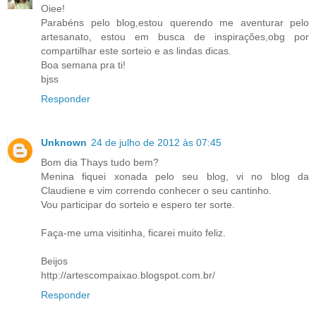
Oiee!
Parabéns pelo blog,estou querendo me aventurar pelo
artesanato, estou em busca de inspirações,obg por
compartilhar este sorteio e as lindas dicas.
Boa semana pra ti!
bjss
Responder
Unknown
24 de julho de 2012 às 07:45
Bom dia Thays tudo bem?
Menina fiquei xonada pelo seu blog, vi no blog da
Claudiene e vim correndo conhecer o seu cantinho.
Vou participar do sorteio e espero ter sorte.
Faça-me uma visitinha, ficarei muito feliz.
Beijos
http://artescompaixao.blogspot.com.br/
Responder