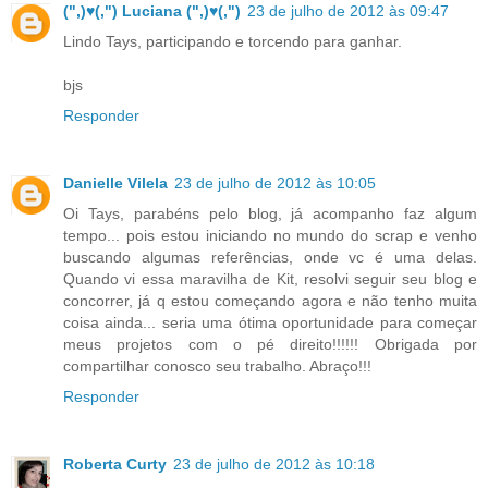
(",)♥(,") Luciana (",)♥(,")
23 de julho de 2012 às 09:47
Lindo Tays, participando e torcendo para ganhar.
bjs
Responder
Danielle Vilela
23 de julho de 2012 às 10:05
Oi Tays, parabéns pelo blog, já acompanho faz algum
tempo... pois estou iniciando no mundo do scrap e venho
buscando algumas referências, onde vc é uma delas.
Quando vi essa maravilha de Kit, resolvi seguir seu blog e
concorrer, já q estou começando agora e não tenho muita
coisa ainda... seria uma ótima oportunidade para começar
meus projetos com o pé direito!!!!!! Obrigada por
compartilhar conosco seu trabalho. Abraço!!!
Responder
Roberta Curty
23 de julho de 2012 às 10:18