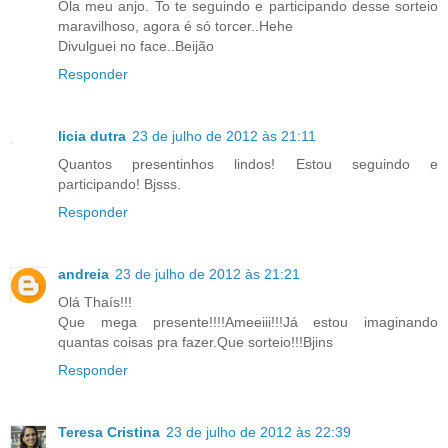
Ola meu anjo. To te seguindo e participando desse sorteio
maravilhoso, agora é só torcer..Hehe
Divulguei no face..Beijão
Responder
licia dutra
23 de julho de 2012 às 21:11
Quantos presentinhos lindos! Estou seguindo e
participando! Bjsss.
Responder
andreia
23 de julho de 2012 às 21:21
Olá Thaís!!!
Que mega presente!!!!Ameeiii!!!Já estou imaginando
quantas coisas pra fazer.Que sorteio!!!Bjins
Responder
Teresa Cristina
23 de julho de 2012 às 22:39