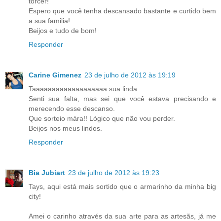
torcer!
Espero que você tenha descansado bastante e curtido bem
a sua familia!
Beijos e tudo de bom!
Responder
Carine Gimenez
23 de julho de 2012 às 19:19
Taaaaaaaaaaaaaaaaaaa sua linda
Senti sua falta, mas sei que você estava precisando e
merecendo esse descanso.
Que sorteio mára!! Lógico que não vou perder.
Beijos nos meus lindos.
Responder
Bia Jubiart
23 de julho de 2012 às 19:23
Tays, aqui está mais sortido que o armarinho da minha big
city!
Amei o carinho através da sua arte para as artesãs, já me