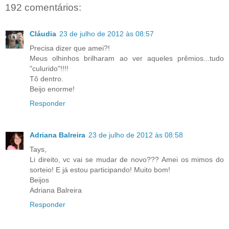
192 comentários:
Cláudia
23 de julho de 2012 às 08:57
Precisa dizer que amei?!
Meus olhinhos brilharam ao ver aqueles prêmios...tudo
"culurido"!!!!
Tô dentro.
Beijo enorme!
Responder
Adriana Balreira
23 de julho de 2012 às 08:58
Tays,
Li direito, vc vai se mudar de novo??? Amei os mimos do
sorteio! E já estou participando! Muito bom!
Beijos
Adriana Balreira
Responder