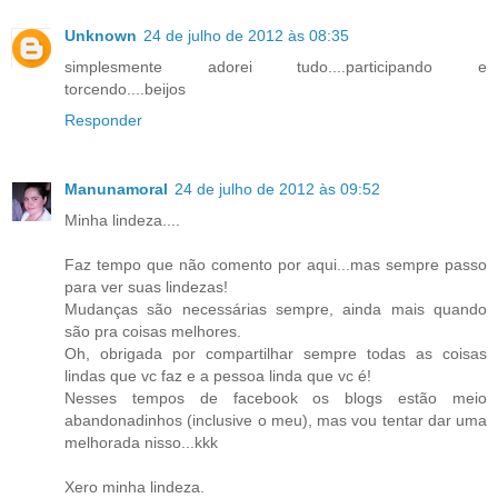
Unknown
24 de julho de 2012 às 08:35
simplesmente adorei tudo....participando e
torcendo....beijos
Responder
Manunamoral
24 de julho de 2012 às 09:52
Minha lindeza....
Faz tempo que não comento por aqui...mas sempre passo
para ver suas lindezas!
Mudanças são necessárias sempre, ainda mais quando
são pra coisas melhores.
Oh, obrigada por compartilhar sempre todas as coisas
lindas que vc faz e a pessoa linda que vc é!
Nesses tempos de facebook os blogs estão meio
abandonadinhos (inclusive o meu), mas vou tentar dar uma
melhorada nisso...kkk
Xero minha lindeza.