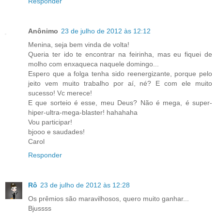
Responder
Anônimo
23 de julho de 2012 às 12:12
Menina, seja bem vinda de volta!
Queria ter ido te encontrar na feirinha, mas eu fiquei de
molho com enxaqueca naquele domingo...
Espero que a folga tenha sido reenergizante, porque pelo
jeito vem muito trabalho por aí, né? E com ele muito
sucesso! Vc merece!
E que sorteio é esse, meu Deus? Não é mega, é super-
hiper-ultra-mega-blaster! hahahaha
Vou participar!
bjooo e saudades!
Carol
Responder
Rô
23 de julho de 2012 às 12:28
Os prêmios são maravilhosos, quero muito ganhar...
Bjussss