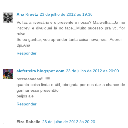
Ana Kroetz
23 de julho de 2012 às 19:36
Vc faz aniversário e o presente é nosso? Maravilha...Já me
inscrevi e divulguei lá no face...Muito sucesso prá vc, flor
ruiva!
Se eu ganhar, vou aprender tanta coisa nova,rsrs...Adorei!
Bjs,Ana
Responder
aleferreira.blogspot.com
23 de julho de 2012 às 20:00
nossaaaaaaa!!!!!!!!
quanta coisa linda e útil, obrigada por nos dar a chance de
ganhar esse presentão
beijos ale
Responder
Elza Rabello
23 de julho de 2012 às 20:20