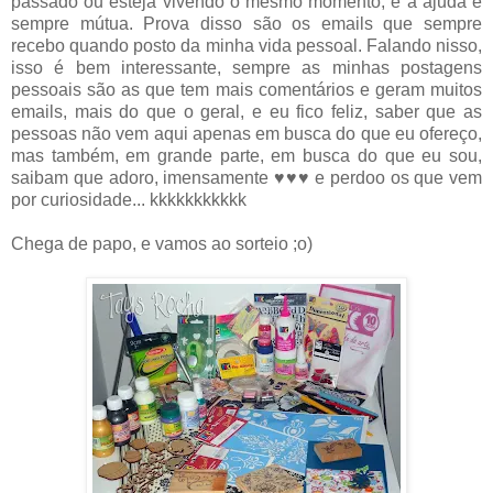
passado ou esteja vivendo o mesmo momento, e a ajuda é
sempre mútua. Prova disso são os emails que sempre
recebo quando posto da minha vida pessoal. Falando nisso,
isso é bem interessante, sempre as minhas postagens
pessoais são as que tem mais comentários e geram muitos
emails, mais do que o geral, e eu fico feliz, saber que as
pessoas não vem aqui apenas em busca do que eu ofereço,
mas também, em grande parte, em busca do que eu sou,
saibam que adoro, imensamente ♥♥♥ e perdoo os que vem
por curiosidade... kkkkkkkkkkk
Chega de papo, e vamos ao sorteio ;o)