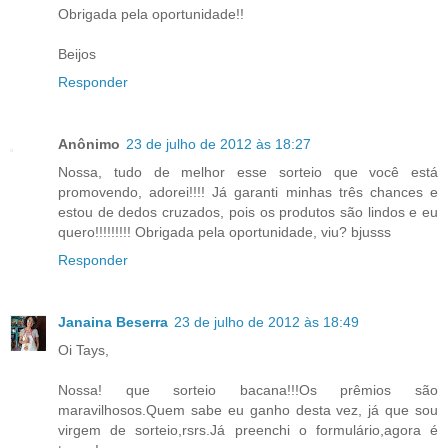
Obrigada pela oportunidade!!
Beijos
Responder
Anônimo
23 de julho de 2012 às 18:27
Nossa, tudo de melhor esse sorteio que você está
promovendo, adorei!!!! Já garanti minhas três chances e
estou de dedos cruzados, pois os produtos são lindos e eu
quero!!!!!!!!! Obrigada pela oportunidade, viu? bjusss
Responder
Janaina Beserra
23 de julho de 2012 às 18:49
Oi Tays,
Nossa! que sorteio bacana!!!Os prêmios são
maravilhosos.Quem sabe eu ganho desta vez, já que sou
virgem de sorteio,rsrs.Já preenchi o formulário,agora é