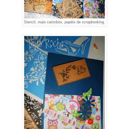
Stencil, mais carimbos, papéis de scrapbooking.