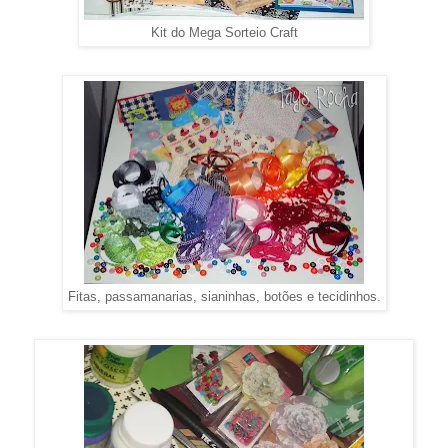
Kit do Mega Sorteio Craft
Fitas, passamanarias, sianinhas, botões e tecidinhos.