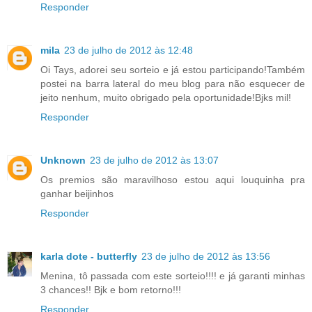
Responder
mila
23 de julho de 2012 às 12:48
Oi Tays, adorei seu sorteio e já estou participando!Também
postei na barra lateral do meu blog para não esquecer de
jeito nenhum, muito obrigado pela oportunidade!Bjks mil!
Responder
Unknown
23 de julho de 2012 às 13:07
Os premios são maravilhoso estou aqui louquinha pra
ganhar beijinhos
Responder
karla dote - butterfly
23 de julho de 2012 às 13:56
Menina, tô passada com este sorteio!!!! e já garanti minhas
3 chances!! Bjk e bom retorno!!!
Responder