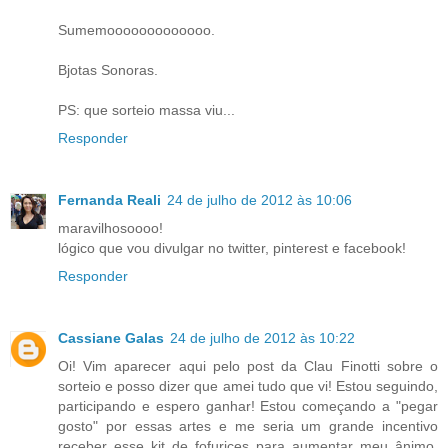
Sumemooooooooooooo.
Bjotas Sonoras.
PS: que sorteio massa viu...
Responder
Fernanda Reali
24 de julho de 2012 às 10:06
maravilhosoooo!
lógico que vou divulgar no twitter, pinterest e facebook!
Responder
Cassiane Galas
24 de julho de 2012 às 10:22
Oi! Vim aparecer aqui pelo post da Clau Finotti sobre o
sorteio e posso dizer que amei tudo que vi! Estou seguindo,
participando e espero ganhar! Estou começando a "pegar
gosto" por essas artes e me seria um grande incentivo
receber esse kit de fofurices para aumentar meu ânimo.