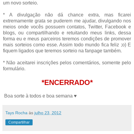
um novo sorteio.
* A divulgação não dá chance extra, mas ficarei
extremamente grata se puderem me ajudar, divulgando nos
meios onde vocês possuem contatos, Twitter, Facebook e
blogs, ou compartilhando e retuitando meus links, dessa
forma eu e meus parceiros teremos condições de promover
mais sorteios como esse. Assim todo mundo fica feliz ;o) E
fiquem ligados que teremos sorteio na fanpage também.
* Não aceitarei inscrições pelos comentários, somente pelo
formulário.
*ENCERRADO*
Boa sorte à todos e boa semana ♥
Tays Rocha
às
julho 23, 2012
Compartilhar