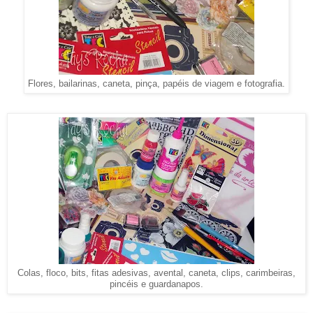
Flores, bailarinas, caneta, pinça, papéis de viagem e fotografia.
Colas, floco, bits, fitas adesivas, avental, caneta, clips, carimbeiras,
pincéis e guardanapos.