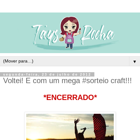
▼
segunda-feira, 23 de julho de 2012
Voltei! E com um mega #sorteio craft!!!
*ENCERRADO*