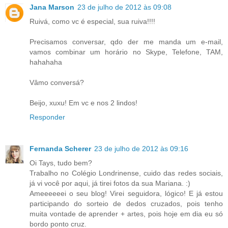
Jana Marson
23 de julho de 2012 às 09:08
Ruivá, como vc é especial, sua ruiva!!!!
Precisamos conversar, qdo der me manda um e-mail,
vamos combinar um horário no Skype, Telefone, TAM,
hahahaha
Vâmo conversá?
Beijo, xuxu! Em vc e nos 2 lindos!
Responder
Fernanda Scherer
23 de julho de 2012 às 09:16
Oi Tays, tudo bem?
Trabalho no Colégio Londrinense, cuido das redes sociais,
já vi você por aqui, já tirei fotos da sua Mariana. :)
Ameeeeeei o seu blog! Virei seguidora, lógico! E já estou
participando do sorteio de dedos cruzados, pois tenho
muita vontade de aprender + artes, pois hoje em dia eu só
bordo ponto cruz.