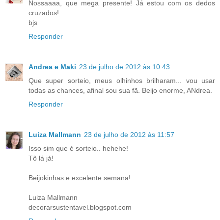
Nossaaaa, que mega presente! Já estou com os dedos
cruzados!
bjs
Responder
Andrea e Maki
23 de julho de 2012 às 10:43
Que super sorteio, meus olhinhos brilharam... vou usar
todas as chances, afinal sou sua fã. Beijo enorme, ANdrea.
Responder
Luiza Mallmann
23 de julho de 2012 às 11:57
Isso sim que é sorteio.. hehehe!
Tô lá já!
Beijokinhas e excelente semana!
Luiza Mallmann
decorarsustentavel.blogspot.com