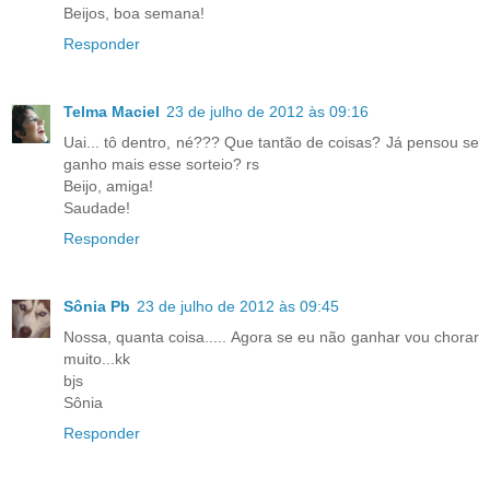
Beijos, boa semana!
Responder
Telma Maciel
23 de julho de 2012 às 09:16
Uai... tô dentro, né??? Que tantão de coisas? Já pensou se
ganho mais esse sorteio? rs
Beijo, amiga!
Saudade!
Responder
Sônia Pb
23 de julho de 2012 às 09:45
Nossa, quanta coisa..... Agora se eu não ganhar vou chorar
muito...kk
bjs
Sônia
Responder