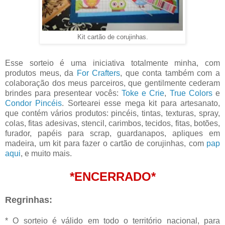
Kit cartão de corujinhas.
Esse sorteio é uma iniciativa totalmente minha, com
produtos meus, da
For Crafters
, que conta também com a
colaboração dos meus parceiros, que gentilmente cederam
brindes para presentear vocês:
Toke e Crie
,
True Colors
e
Condor Pincéis
. Sortearei esse mega kit para artesanato,
que contém vários produtos: pincéis, tintas, texturas, spray,
colas, fitas adesivas, stencil, carimbos, tecidos, fitas, botões,
furador, papéis para scrap, guardanapos, apliques em
madeira, um kit para fazer o cartão de corujinhas, com
pap
aqui
, e muito mais.
*ENCERRADO*
Regrinhas:
* O sorteio é válido em todo o território nacional, para