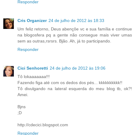
Responder
Cris Organizer
24 de julho de 2012 às 18:33
Um feliz retorno, Deus abençôe vc e sua família e continue
na blogosfera pq a gente não consegue mais viver umas
sem as outras,rsrsrs. Bjão. Ah, já to participando.
Responder
Cici Senhoretti
24 de julho de 2012 às 19:06
Tô lokaaaaaaa!!!
Fazendo figa até com os dedos dos pés... kkkkkkkkkk!!
Tô divulgando na lateral esquerda do meu blog tb, ok?!
Amei.
Bjns
;D
http://cdecici.blogspot.com
Responder