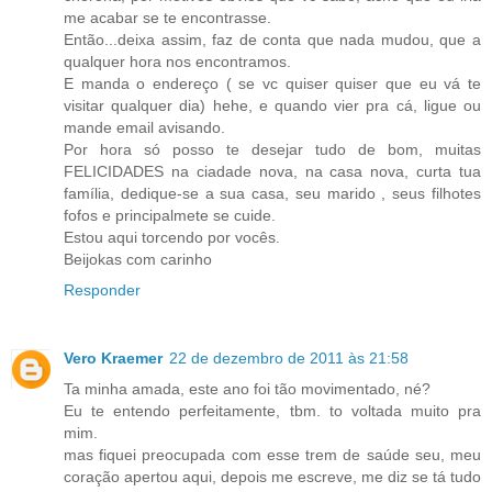
me acabar se te encontrasse.
Então...deixa assim, faz de conta que nada mudou, que a
qualquer hora nos encontramos.
E manda o endereço ( se vc quiser quiser que eu vá te
visitar qualquer dia) hehe, e quando vier pra cá, ligue ou
mande email avisando.
Por hora só posso te desejar tudo de bom, muitas
FELICIDADES na ciadade nova, na casa nova, curta tua
família, dedique-se a sua casa, seu marido , seus filhotes
fofos e principalmete se cuide.
Estou aqui torcendo por vocês.
Beijokas com carinho
Responder
Vero Kraemer
22 de dezembro de 2011 às 21:58
Ta minha amada, este ano foi tão movimentado, né?
Eu te entendo perfeitamente, tbm. to voltada muito pra
mim.
mas fiquei preocupada com esse trem de saúde seu, meu
coração apertou aqui, depois me escreve, me diz se tá tudo