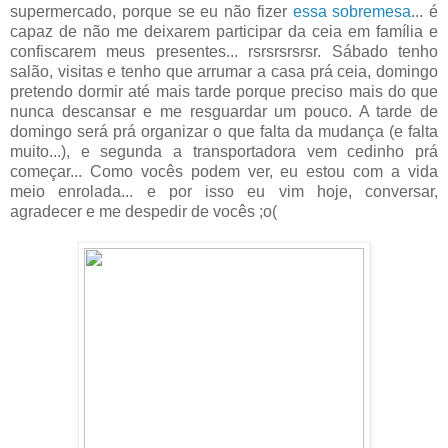
supermercado, porque se eu não fizer
essa sobremesa
... é
capaz de não me deixarem participar da ceia em família e
confiscarem meus presentes... rsrsrsrsrsr. Sábado tenho
salão, visitas e tenho que arrumar a casa prá ceia, domingo
pretendo dormir até mais tarde porque preciso mais do que
nunca descansar e me resguardar um pouco. A tarde de
domingo será prá organizar o que falta da mudança (e falta
muito...), e segunda a transportadora vem cedinho prá
começar... Como vocês podem ver, eu estou com a vida
meio enrolada... e por isso eu vim hoje, conversar,
agradecer e me despedir de vocês ;o(