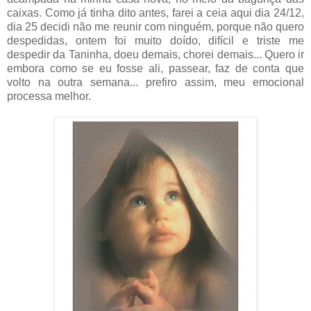
caixas. Como já tinha dito antes, farei a ceia aqui dia 24/12,
dia 25 decidi não me reunir com ninguém, porque não quero
despedidas, ontem foi muito doído, difícil e triste me
despedir da Taninha, doeu demais, chorei demais... Quero ir
embora como se eu fosse ali, passear, faz de conta que
volto na outra semana... prefiro assim, meu emocional
processa melhor.