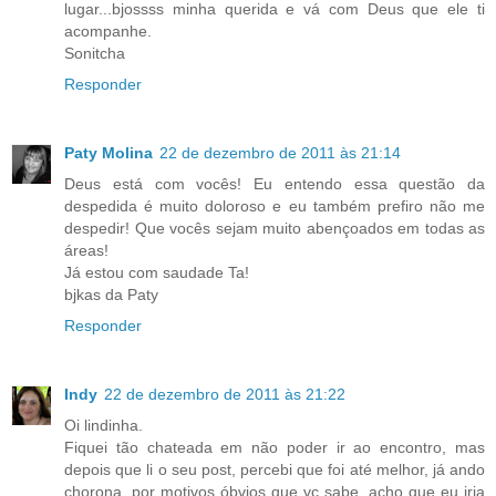
lugar...bjossss minha querida e vá com Deus que ele ti
acompanhe.
Sonitcha
Responder
Paty Molina
22 de dezembro de 2011 às 21:14
Deus está com vocês! Eu entendo essa questão da
despedida é muito doloroso e eu também prefiro não me
despedir! Que vocês sejam muito abençoados em todas as
áreas!
Já estou com saudade Ta!
bjkas da Paty
Responder
Indy
22 de dezembro de 2011 às 21:22
Oi lindinha.
Fiquei tão chateada em não poder ir ao encontro, mas
depois que li o seu post, percebi que foi até melhor, já ando
chorona, por motivos óbvios que vc sabe, acho que eu iria