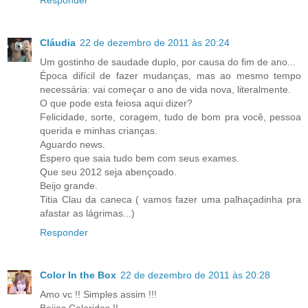
Cláudia
22 de dezembro de 2011 às 20:24
Um gostinho de saudade duplo, por causa do fim de ano...
Época difícil de fazer mudanças, mas ao mesmo tempo
necessária: vai começar o ano de vida nova, literalmente.
O que pode esta feiosa aqui dizer?
Felicidade, sorte, coragem, tudo de bom pra você, pessoa
querida e minhas crianças.
Aguardo news.
Espero que saia tudo bem com seus exames.
Que seu 2012 seja abençoado.
Beijo grande.
Titia Clau da caneca ( vamos fazer uma palhaçadinha pra
afastar as lágrimas...)
Responder
Color In the Box
22 de dezembro de 2011 às 20:28
Amo vc !! Simples assim !!!
Beijos Coloridos !!