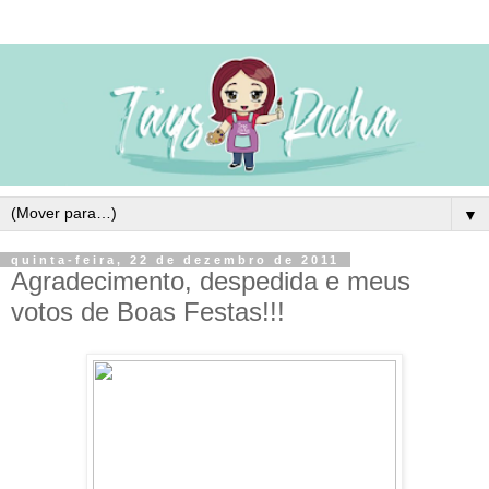
▼
quinta-feira, 22 de dezembro de 2011
Agradecimento, despedida e meus
votos de Boas Festas!!!