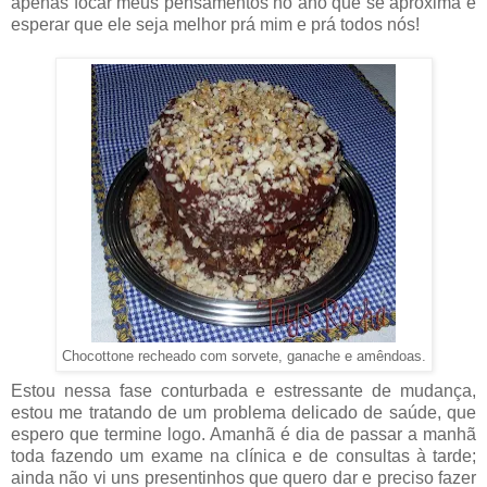
apenas focar meus pensamentos no ano que se aproxima e
esperar que ele seja melhor prá mim e prá todos nós!
Chocottone recheado com sorvete, ganache e amêndoas.
Estou nessa fase conturbada e estressante de mudança,
estou me tratando de um problema delicado de saúde, que
espero que termine logo. Amanhã é dia de passar a manhã
toda fazendo um exame na clínica e de consultas à tarde;
ainda não vi uns presentinhos que quero dar e preciso fazer