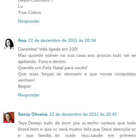
Lu
True Colors
Responder
Ana
22 de dezembro de 2011 às 20:34
Caramba! Vida ligada em 220!
Mas quando estiver na sua casa aos poucos tudo vai se
ajeitando. Fora e dentro.
Querida um Feliz Natal para vocês!
Que suas forças se renovem e que novas conquistas
venham!
Beijos!
Responder
Sonia Oliveira
22 de dezembro de 2011 às 20:45
Tays,Desejo tudo de bom pra vc,tenho certeza que tudo
ficará bem e que vc será muitoo feliz,que Deus abençõe vc
e sua familia...se cuide viuu,saude em primeiro