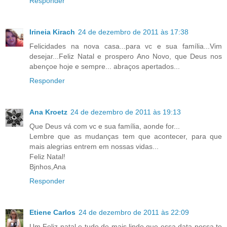
Responder
Irineia Kirach
24 de dezembro de 2011 às 17:38
Felicidades na nova casa...para vc e sua família...Vim
desejar...Feliz Natal e prospero Ano Novo, que Deus nos
abençoe hoje e sempre... abraços apertados...
Responder
Ana Kroetz
24 de dezembro de 2011 às 19:13
Que Deus vá com vc e sua família, aonde for...
Lembre que as mudanças tem que acontecer, para que
mais alegrias entrem em nossas vidas...
Feliz Natal!
Bjnhos,Ana
Responder
Etiene Carlos
24 de dezembro de 2011 às 22:09
Um Feliz natal e tudo de mais lindo que essa data possa te