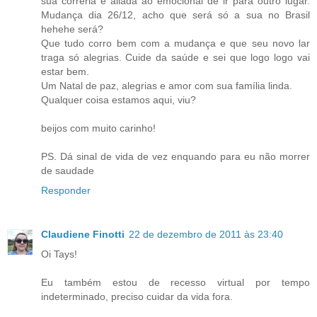
sua correria e aliada ao emocional de ir para outro lugar.
Mudança dia 26/12, acho que será só a sua no Brasil
hehehe será?
Que tudo corro bem com a mudança e que seu novo lar
traga só alegrias. Cuide da saúde e sei que logo logo vai
estar bem.
Um Natal de paz, alegrias e amor com sua família linda.
Qualquer coisa estamos aqui, viu?
beijos com muito carinho!
PS. Dá sinal de vida de vez enquando para eu não morrer
de saudade
Responder
Claudiene Finotti
22 de dezembro de 2011 às 23:40
Oi Tays!
Eu também estou de recesso virtual por tempo
indeterminado, preciso cuidar da vida fora.