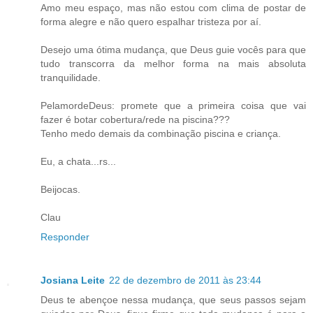
Amo meu espaço, mas não estou com clima de postar de
forma alegre e não quero espalhar tristeza por aí.
Desejo uma ótima mudança, que Deus guie vocês para que
tudo transcorra da melhor forma na mais absoluta
tranquilidade.
PelamordeDeus: promete que a primeira coisa que vai
fazer é botar cobertura/rede na piscina???
Tenho medo demais da combinação piscina e criança.
Eu, a chata...rs...
Beijocas.
Clau
Responder
Josiana Leite
22 de dezembro de 2011 às 23:44
Deus te abençoe nessa mudança, que seus passos sejam