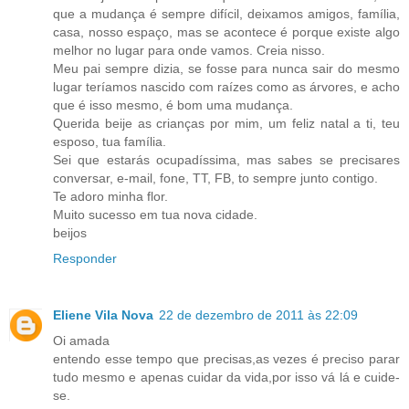
que a mudança é sempre difícil, deixamos amigos, família,
casa, nosso espaço, mas se acontece é porque existe algo
melhor no lugar para onde vamos. Creia nisso.
Meu pai sempre dizia, se fosse para nunca sair do mesmo
lugar teríamos nascido com raízes como as árvores, e acho
que é isso mesmo, é bom uma mudança.
Querida beije as crianças por mim, um feliz natal a ti, teu
esposo, tua família.
Sei que estarás ocupadíssima, mas sabes se precisares
conversar, e-mail, fone, TT, FB, to sempre junto contigo.
Te adoro minha flor.
Muito sucesso em tua nova cidade.
beijos
Responder
Eliene Vila Nova
22 de dezembro de 2011 às 22:09
Oi amada
entendo esse tempo que precisas,as vezes é preciso parar
tudo mesmo e apenas cuidar da vida,por isso vá lá e cuide-
se.