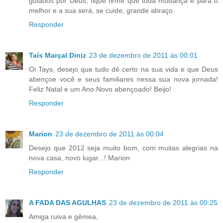
guiados por Deus, fique firme que toda mudança é para o
melhor e a sua será, se cuide, grande abraço
Responder
Taís Marçal Diniz
23 de dezembro de 2011 às 00:01
Oi Tays, desejo que tudo dê certo na sua vida e que Deus
abençoe você e seus familiares nessa sua nova jornada!
Feliz Natal e um Ano Novo abençoado! Beijo!
Responder
Marion
23 de dezembro de 2011 às 00:04
Desejo que 2012 seja muito bom, com muitas alegrias na
nova casa, novo lugar...! Marion
Responder
A FADA DAS AGULHAS
23 de dezembro de 2011 às 00:25
Amiga ruiva e gêmea,