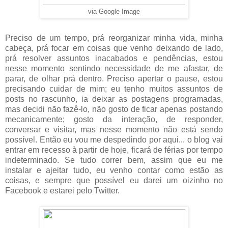
via Google Image
Preciso de um tempo, prá reorganizar minha vida, minha
cabeça, prá focar em coisas que venho deixando de lado,
prá resolver assuntos inacabados e pendências, estou
nesse momento sentindo necessidade de me afastar, de
parar, de olhar prá dentro. Preciso apertar o pause, estou
precisando cuidar de mim; eu tenho muitos assuntos de
posts no rascunho, ia deixar as postagens programadas,
mas decidi não fazê-lo, não gosto de ficar apenas postando
mecanicamente; gosto da interação, de responder,
conversar e visitar, mas nesse momento não está sendo
possível. Então eu vou me despedindo por aqui... o blog vai
entrar em recesso à partir de hoje, ficará de férias por tempo
indeterminado. Se tudo correr bem, assim que eu me
instalar e ajeitar tudo, eu venho contar como estão as
coisas, e sempre que possível eu darei um oizinho no
Facebook e estarei pelo Twitter.