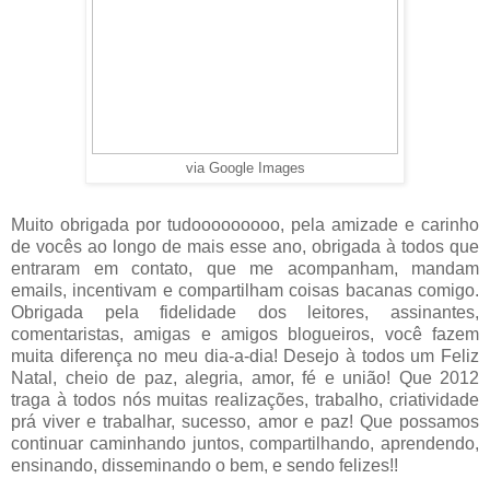
via Google Images
Muito obrigada por tudooooooooo, pela amizade e carinho
de vocês ao longo de mais esse ano, obrigada à todos que
entraram em contato, que me acompanham, mandam
emails, incentivam e compartilham coisas bacanas comigo.
Obrigada pela fidelidade dos leitores, assinantes,
comentaristas, amigas e amigos blogueiros, você fazem
muita diferença no meu dia-a-dia! Desejo à todos um Feliz
Natal, cheio de paz, alegria, amor, fé e união! Que 2012
traga à todos nós muitas realizações, trabalho, criatividade
prá viver e trabalhar, sucesso, amor e paz! Que possamos
continuar caminhando juntos, compartilhando, aprendendo,
ensinando, disseminando o bem, e sendo felizes!!