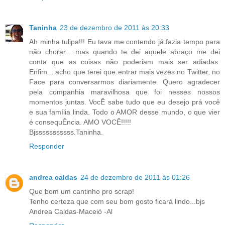
Taninha
23 de dezembro de 2011 às 20:33
Ah minha tulipa!!! Eu tava me contendo já fazia tempo para
não chorar... mas quando te dei aquele abraço me dei
conta que as coisas não poderiam mais ser adiadas.
Enfim... acho que terei que entrar mais vezes no Twitter, no
Face para conversarmos diariamente. Quero agradecer
pela companhia maravilhosa que foi nesses nossos
momentos juntas. VocÊ sabe tudo que eu desejo prá você
e sua família linda. Todo o AMOR desse mundo, o que vier
é consequÊncia. AMO VOCÊ!!!!!
Bjsssssssssss.Taninha.
Responder
andrea caldas
24 de dezembro de 2011 às 01:26
Que bom um cantinho pro scrap!
Tenho certeza que com seu bom gosto ficará lindo...bjs
Andrea Caldas-Maceió -Al