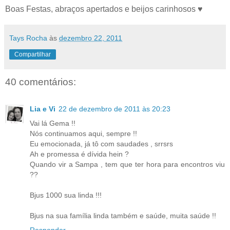
Boas Festas, abraços apertados e beijos carinhosos ♥
Tays Rocha
às
dezembro 22, 2011
Compartilhar
40 comentários:
Lia e Vi
22 de dezembro de 2011 às 20:23
Vai lá Gema !!
Nós continuamos aqui, sempre !!
Eu emocionada, já tô com saudades , srrsrs
Ah e promessa é dívida hein ?
Quando vir a Sampa , tem que ter hora para encontros viu
??
Bjus 1000 sua linda !!!
Bjus na sua família linda também e saúde, muita saúde !!
Responder