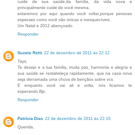
cuide de sua saúde,da família, da vida nova e
principalmente cuide de você mesma.
estaremos por aqui quando você voltar,porque pessoas
especiais como você são únicas e inesquecíveis.
Um Natal e 2012 abençoado.
Responder
Suzete Retti
22 de dezembro de 2011 às 22:12
Tays,
Te desejo e a tua familia, muita paz, harmonia e alegria e
sua saúde se restabeleça rapidamente, que na casa nova
seja derramada uma chuva de bençãos sobre vcs.
E enquanto você vai ali e volta, nós ficamos te
esperando.Bjs.
Responder
Patrícia Dias
22 de dezembro de 2011 às 22:15
Querida,