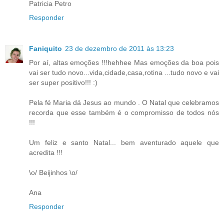
Patricia Petro
Responder
Faniquito
23 de dezembro de 2011 às 13:23
Por aí, altas emoções !!!hehhee Mas emoções da boa pois
vai ser tudo novo...vida,cidade,casa,rotina ...tudo novo e vai
ser super positivo!!! :)
Pela fé Maria dá Jesus ao mundo . O Natal que celebramos
recorda que esse também é o compromisso de todos nós
!!!
Um feliz e santo Natal... bem aventurado aquele que
acredita !!!
\o/ Beijinhos \o/
Ana
Responder