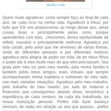
via Eu o sou
Quero muito agradecer, como sempre faço ao final de cada
ano, de cada ciclo na minha vida. Agradecer à Deus, por
tudo que Ele nos proporcionou ao longo desse ano, pelas
coisas boas e principalmente pelas ruins, porque
aprendemos com elas, crescemos, temos oportunidade de
refletir, reavaliar e principalmente melhorar. Agradeço por
toda saúde, pelo amor que me envolveu de várias formas,
vindo de diferentes pessoas e por diferentes motivos;
agradeço pela alegria de poder ser mãe, de ter meus filhos
e poder dar à eles muito mais do que eles precisariam. Sou
grata pelo meu lar, pelo meu marido, pela minha família e
também pelos meus amigos, reais, virtuais, que sempre
acompanharam minha trajetória e estiveram do meu lado,
nas mais variadas situações. Agradeço pelo meu trabalho,
pelo trabalho do meu marido, por tudo de material e
financeiro que conseguimos através disso, reconheço a
importância de cada centavo, de cada dia trabalhado, da
nossa realização pessoal. Prefiro não fazer balanço
nenhum, de nada, em relação ao ano que passou... prefiro