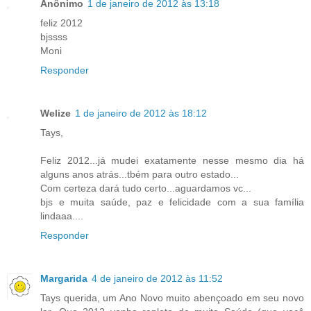
Anônimo
1 de janeiro de 2012 às 13:18
feliz 2012
bjssss
Moni
Responder
Welize
1 de janeiro de 2012 às 18:12
Tays,
Feliz 2012...já mudei exatamente nesse mesmo dia há
alguns anos atrás...tbém para outro estado...
Com certeza dará tudo certo...aguardamos vc...
bjs e muita saúde, paz e felicidade com a sua família
lindaaa....
Responder
Margarida
4 de janeiro de 2012 às 11:52
Tays querida, um Ano Novo muito abençoado em seu novo