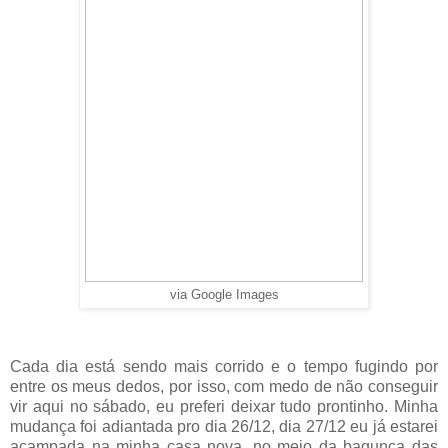
via Google Images
Cada dia está sendo mais corrido e o tempo fugindo por
entre os meus dedos, por isso, com medo de não conseguir
vir aqui no sábado, eu preferi deixar tudo prontinho. Minha
mudança foi adiantada pro dia 26/12, dia 27/12 eu já estarei
acampada na minha casa nova, no meio da bagunça das