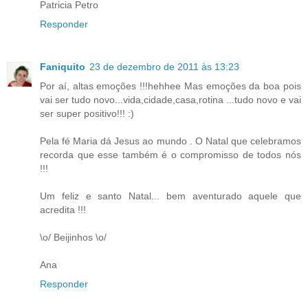
Patricia Petro
Responder
Faniquito
23 de dezembro de 2011 às 13:23
Por aí, altas emoções !!!hehhee Mas emoções da boa pois
vai ser tudo novo...vida,cidade,casa,rotina ...tudo novo e vai
ser super positivo!!! :)
Pela fé Maria dá Jesus ao mundo . O Natal que celebramos
recorda que esse também é o compromisso de todos nós
!!!
Um feliz e santo Natal... bem aventurado aquele que
acredita !!!
\o/ Beijinhos \o/
Ana
Responder