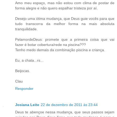
Amo meu espaço, mas não estou com clima de postar de
forma alegre e não quero espalhar tristeza por aí.
Desejo uma ótima mudança, que Deus guie vocês para que
tudo transcorra da melhor forma na mais absoluta
tranquilidade.
PelamordeDeus: promete que a primeira coisa que vai
fazer é botar cobertura/rede na piscina???
Tenho medo demais da combinação piscina e criança.
Eu, a chata...rs...
Beijocas.
Clau
Responder
Josiana Leite
22 de dezembro de 2011 às 23:44
Deus te abençoe nessa mudança, que seus passos sejam