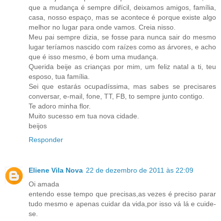
que a mudança é sempre difícil, deixamos amigos, família,
casa, nosso espaço, mas se acontece é porque existe algo
melhor no lugar para onde vamos. Creia nisso.
Meu pai sempre dizia, se fosse para nunca sair do mesmo
lugar teríamos nascido com raízes como as árvores, e acho
que é isso mesmo, é bom uma mudança.
Querida beije as crianças por mim, um feliz natal a ti, teu
esposo, tua família.
Sei que estarás ocupadíssima, mas sabes se precisares
conversar, e-mail, fone, TT, FB, to sempre junto contigo.
Te adoro minha flor.
Muito sucesso em tua nova cidade.
beijos
Responder
Eliene Vila Nova
22 de dezembro de 2011 às 22:09
Oi amada
entendo esse tempo que precisas,as vezes é preciso parar
tudo mesmo e apenas cuidar da vida,por isso vá lá e cuide-
se.