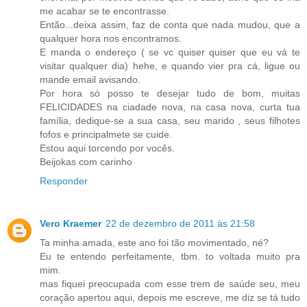
me acabar se te encontrasse.
Então...deixa assim, faz de conta que nada mudou, que a
qualquer hora nos encontramos.
E manda o endereço ( se vc quiser quiser que eu vá te
visitar qualquer dia) hehe, e quando vier pra cá, ligue ou
mande email avisando.
Por hora só posso te desejar tudo de bom, muitas
FELICIDADES na ciadade nova, na casa nova, curta tua
família, dedique-se a sua casa, seu marido , seus filhotes
fofos e principalmete se cuide.
Estou aqui torcendo por vocês.
Beijokas com carinho
Responder
Vero Kraemer
22 de dezembro de 2011 às 21:58
Ta minha amada, este ano foi tão movimentado, né?
Eu te entendo perfeitamente, tbm. to voltada muito pra
mim.
mas fiquei preocupada com esse trem de saúde seu, meu
coração apertou aqui, depois me escreve, me diz se tá tudo