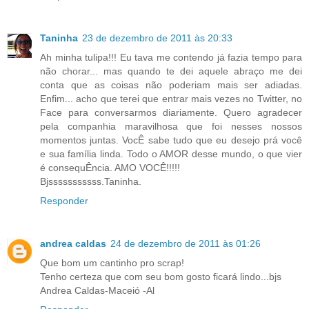
Taninha
23 de dezembro de 2011 às 20:33
Ah minha tulipa!!! Eu tava me contendo já fazia tempo para
não chorar... mas quando te dei aquele abraço me dei
conta que as coisas não poderiam mais ser adiadas.
Enfim... acho que terei que entrar mais vezes no Twitter, no
Face para conversarmos diariamente. Quero agradecer
pela companhia maravilhosa que foi nesses nossos
momentos juntas. VocÊ sabe tudo que eu desejo prá você
e sua família linda. Todo o AMOR desse mundo, o que vier
é consequÊncia. AMO VOCÊ!!!!!
Bjsssssssssss.Taninha.
Responder
andrea caldas
24 de dezembro de 2011 às 01:26
Que bom um cantinho pro scrap!
Tenho certeza que com seu bom gosto ficará lindo...bjs
Andrea Caldas-Maceió -Al