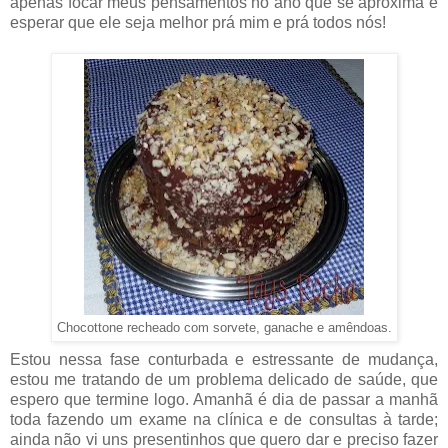
apenas focar meus pensamentos no ano que se aproxima e
esperar que ele seja melhor prá mim e prá todos nós!
Chocottone recheado com sorvete, ganache e amêndoas.
Estou nessa fase conturbada e estressante de mudança,
estou me tratando de um problema delicado de saúde, que
espero que termine logo. Amanhã é dia de passar a manhã
toda fazendo um exame na clínica e de consultas à tarde;
ainda não vi uns presentinhos que quero dar e preciso fazer