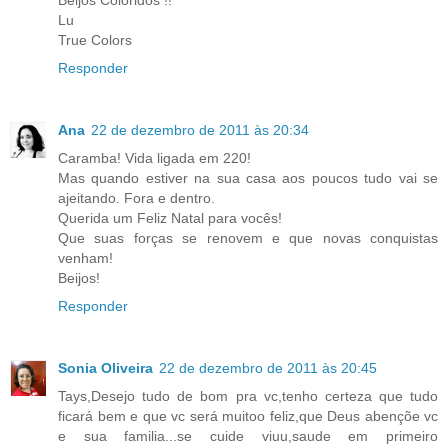
Lu
True Colors
Responder
Ana
22 de dezembro de 2011 às 20:34
Caramba! Vida ligada em 220!
Mas quando estiver na sua casa aos poucos tudo vai se
ajeitando. Fora e dentro.
Querida um Feliz Natal para vocês!
Que suas forças se renovem e que novas conquistas
venham!
Beijos!
Responder
Sonia Oliveira
22 de dezembro de 2011 às 20:45
Tays,Desejo tudo de bom pra vc,tenho certeza que tudo
ficará bem e que vc será muitoo feliz,que Deus abençõe vc
e sua familia...se cuide viuu,saude em primeiro