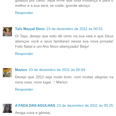
guiados por Deus, fique firme que toda mudança é para o
melhor e a sua será, se cuide, grande abraço
Responder
Taís Marçal Diniz
23 de dezembro de 2011 às 00:01
Oi Tays, desejo que tudo dê certo na sua vida e que Deus
abençoe você e seus familiares nessa sua nova jornada!
Feliz Natal e um Ano Novo abençoado! Beijo!
Responder
Marion
23 de dezembro de 2011 às 00:04
Desejo que 2012 seja muito bom, com muitas alegrias na
nova casa, novo lugar...! Marion
Responder
A FADA DAS AGULHAS
23 de dezembro de 2011 às 00:25
Amiga ruiva e gêmea,