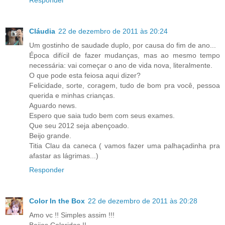
Cláudia
22 de dezembro de 2011 às 20:24
Um gostinho de saudade duplo, por causa do fim de ano...
Época difícil de fazer mudanças, mas ao mesmo tempo
necessária: vai começar o ano de vida nova, literalmente.
O que pode esta feiosa aqui dizer?
Felicidade, sorte, coragem, tudo de bom pra você, pessoa
querida e minhas crianças.
Aguardo news.
Espero que saia tudo bem com seus exames.
Que seu 2012 seja abençoado.
Beijo grande.
Titia Clau da caneca ( vamos fazer uma palhaçadinha pra
afastar as lágrimas...)
Responder
Color In the Box
22 de dezembro de 2011 às 20:28
Amo vc !! Simples assim !!!
Beijos Coloridos !!