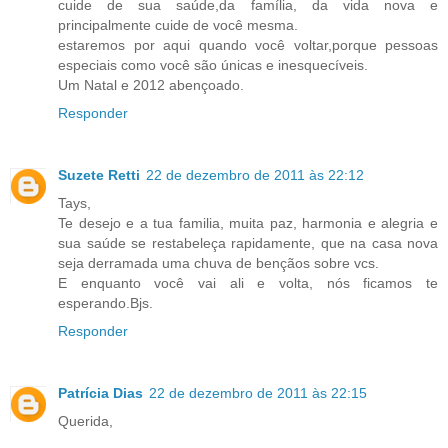
cuide de sua saúde,da família, da vida nova e
principalmente cuide de você mesma.
estaremos por aqui quando você voltar,porque pessoas
especiais como você são únicas e inesquecíveis.
Um Natal e 2012 abençoado.
Responder
Suzete Retti
22 de dezembro de 2011 às 22:12
Tays,
Te desejo e a tua familia, muita paz, harmonia e alegria e
sua saúde se restabeleça rapidamente, que na casa nova
seja derramada uma chuva de bençãos sobre vcs.
E enquanto você vai ali e volta, nós ficamos te
esperando.Bjs.
Responder
Patrícia Dias
22 de dezembro de 2011 às 22:15
Querida,