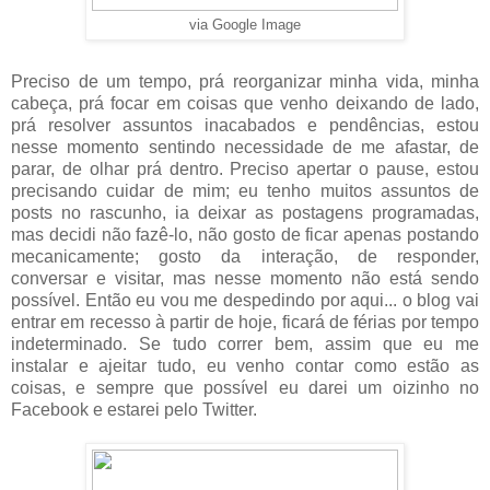
via Google Image
Preciso de um tempo, prá reorganizar minha vida, minha
cabeça, prá focar em coisas que venho deixando de lado,
prá resolver assuntos inacabados e pendências, estou
nesse momento sentindo necessidade de me afastar, de
parar, de olhar prá dentro. Preciso apertar o pause, estou
precisando cuidar de mim; eu tenho muitos assuntos de
posts no rascunho, ia deixar as postagens programadas,
mas decidi não fazê-lo, não gosto de ficar apenas postando
mecanicamente; gosto da interação, de responder,
conversar e visitar, mas nesse momento não está sendo
possível. Então eu vou me despedindo por aqui... o blog vai
entrar em recesso à partir de hoje, ficará de férias por tempo
indeterminado. Se tudo correr bem, assim que eu me
instalar e ajeitar tudo, eu venho contar como estão as
coisas, e sempre que possível eu darei um oizinho no
Facebook e estarei pelo Twitter.