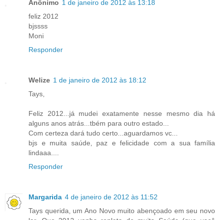
Anônimo
1 de janeiro de 2012 às 13:18
feliz 2012
bjssss
Moni
Responder
Welize
1 de janeiro de 2012 às 18:12
Tays,
Feliz 2012...já mudei exatamente nesse mesmo dia há
alguns anos atrás...tbém para outro estado...
Com certeza dará tudo certo...aguardamos vc...
bjs e muita saúde, paz e felicidade com a sua família
lindaaa....
Responder
Margarida
4 de janeiro de 2012 às 11:52
Tays querida, um Ano Novo muito abençoado em seu novo