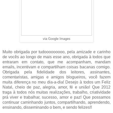
via Google Images
Muito obrigada por tudooooooooo, pela amizade e carinho
de vocês ao longo de mais esse ano, obrigada à todos que
entraram em contato, que me acompanham, mandam
emails, incentivam e compartilham coisas bacanas comigo.
Obrigada pela fidelidade dos leitores, assinantes,
comentaristas, amigas e amigos blogueiros, você fazem
muita diferença no meu dia-a-dia! Desejo à todos um Feliz
Natal, cheio de paz, alegria, amor, fé e união! Que 2012
traga à todos nós muitas realizações, trabalho, criatividade
prá viver e trabalhar, sucesso, amor e paz! Que possamos
continuar caminhando juntos, compartilhando, aprendendo,
ensinando, disseminando o bem, e sendo felizes!!