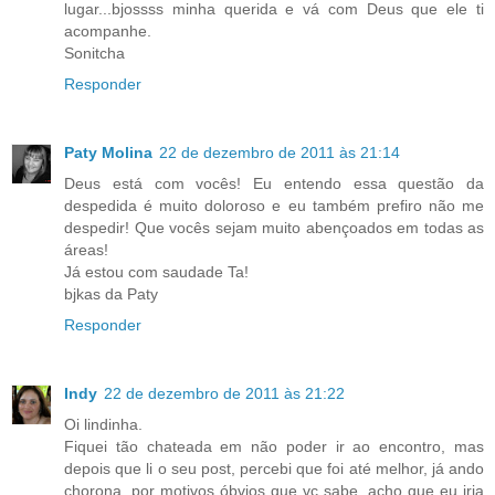
lugar...bjossss minha querida e vá com Deus que ele ti
acompanhe.
Sonitcha
Responder
Paty Molina
22 de dezembro de 2011 às 21:14
Deus está com vocês! Eu entendo essa questão da
despedida é muito doloroso e eu também prefiro não me
despedir! Que vocês sejam muito abençoados em todas as
áreas!
Já estou com saudade Ta!
bjkas da Paty
Responder
Indy
22 de dezembro de 2011 às 21:22
Oi lindinha.
Fiquei tão chateada em não poder ir ao encontro, mas
depois que li o seu post, percebi que foi até melhor, já ando
chorona, por motivos óbvios que vc sabe, acho que eu iria