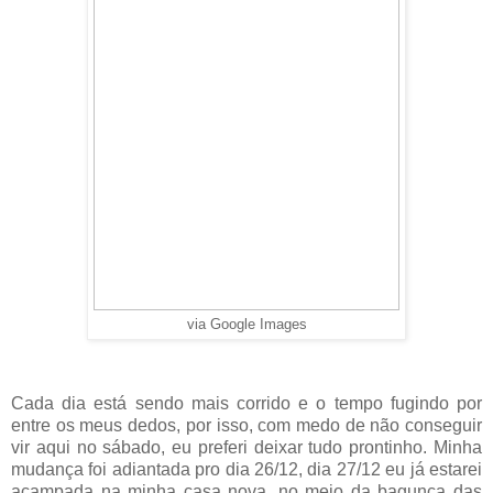
via Google Images
Cada dia está sendo mais corrido e o tempo fugindo por
entre os meus dedos, por isso, com medo de não conseguir
vir aqui no sábado, eu preferi deixar tudo prontinho. Minha
mudança foi adiantada pro dia 26/12, dia 27/12 eu já estarei
acampada na minha casa nova, no meio da bagunça das