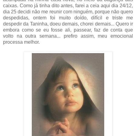
caixas. Como já tinha dito antes, farei a ceia aqui dia 24/12,
dia 25 decidi não me reunir com ninguém, porque não quero
despedidas, ontem foi muito doído, difícil e triste me
despedir da Taninha, doeu demais, chorei demais... Quero ir
embora como se eu fosse ali, passear, faz de conta que
volto na outra semana... prefiro assim, meu emocional
processa melhor.