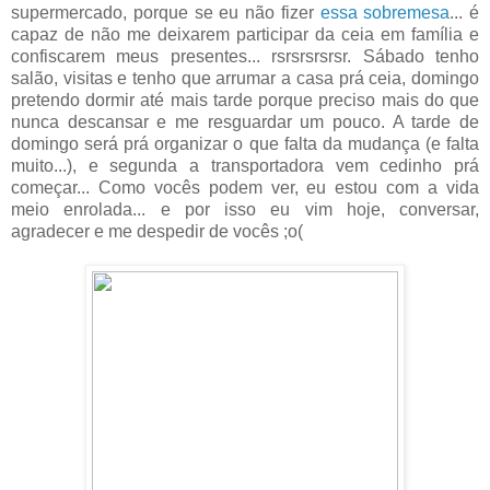
supermercado, porque se eu não fizer
essa sobremesa
... é
capaz de não me deixarem participar da ceia em família e
confiscarem meus presentes... rsrsrsrsrsr. Sábado tenho
salão, visitas e tenho que arrumar a casa prá ceia, domingo
pretendo dormir até mais tarde porque preciso mais do que
nunca descansar e me resguardar um pouco. A tarde de
domingo será prá organizar o que falta da mudança (e falta
muito...), e segunda a transportadora vem cedinho prá
começar... Como vocês podem ver, eu estou com a vida
meio enrolada... e por isso eu vim hoje, conversar,
agradecer e me despedir de vocês ;o(