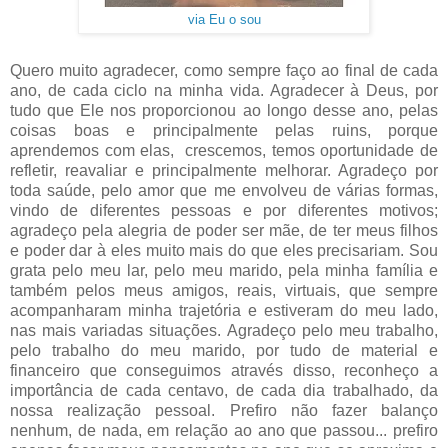
via Eu o sou
Quero muito agradecer, como sempre faço ao final de cada
ano, de cada ciclo na minha vida. Agradecer à Deus, por
tudo que Ele nos proporcionou ao longo desse ano, pelas
coisas boas e principalmente pelas ruins, porque
aprendemos com elas, crescemos, temos oportunidade de
refletir, reavaliar e principalmente melhorar. Agradeço por
toda saúde, pelo amor que me envolveu de várias formas,
vindo de diferentes pessoas e por diferentes motivos;
agradeço pela alegria de poder ser mãe, de ter meus filhos
e poder dar à eles muito mais do que eles precisariam. Sou
grata pelo meu lar, pelo meu marido, pela minha família e
também pelos meus amigos, reais, virtuais, que sempre
acompanharam minha trajetória e estiveram do meu lado,
nas mais variadas situações. Agradeço pelo meu trabalho,
pelo trabalho do meu marido, por tudo de material e
financeiro que conseguimos através disso, reconheço a
importância de cada centavo, de cada dia trabalhado, da
nossa realização pessoal. Prefiro não fazer balanço
nenhum, de nada, em relação ao ano que passou... prefiro