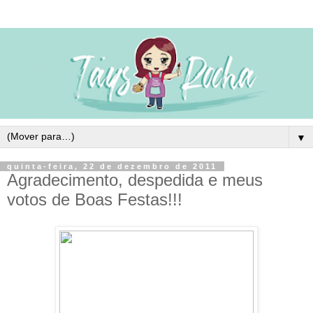
▼
quinta-feira, 22 de dezembro de 2011
Agradecimento, despedida e meus
votos de Boas Festas!!!