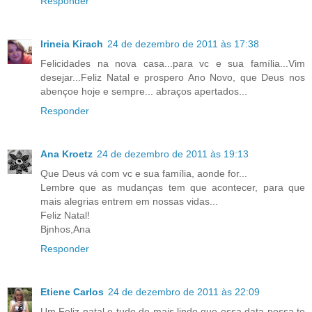
Responder
Irineia Kirach
24 de dezembro de 2011 às 17:38
Felicidades na nova casa...para vc e sua família...Vim
desejar...Feliz Natal e prospero Ano Novo, que Deus nos
abençoe hoje e sempre... abraços apertados...
Responder
Ana Kroetz
24 de dezembro de 2011 às 19:13
Que Deus vá com vc e sua família, aonde for...
Lembre que as mudanças tem que acontecer, para que
mais alegrias entrem em nossas vidas...
Feliz Natal!
Bjnhos,Ana
Responder
Etiene Carlos
24 de dezembro de 2011 às 22:09
Um Feliz natal e tudo de mais lindo que essa data possa te