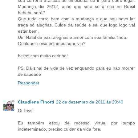
sua correria e aliada ao emocional de ir para outro lugar.
Mudança dia 26/12, acho que será só a sua no Brasil
hehehe será?
Que tudo corro bem com a mudança e que seu novo lar
traga só alegrias. Cuide da saúde e sei que logo logo vai
estar bem.
Um Natal de paz, alegrias e amor com sua família linda.
Qualquer coisa estamos aqui, viu?
beijos com muito carinho!
PS. Dá sinal de vida de vez enquando para eu não morrer
de saudade
Responder
Claudiene Finotti
22 de dezembro de 2011 às 23:40
Oi Tays!
Eu também estou de recesso virtual por tempo
indeterminado, preciso cuidar da vida fora.