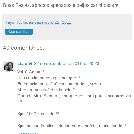
Boas Festas, abraços apertados e beijos carinhosos ♥
Tays Rocha
às
dezembro 22, 2011
Compartilhar
40 comentários:
Lia e Vi
22 de dezembro de 2011 às 20:23
Vai lá Gema !!
Nós continuamos aqui, sempre !!
Eu emocionada, já tô com saudades , srrsrs
Ah e promessa é dívida hein ?
Quando vir a Sampa , tem que ter hora para encontros viu
??
Bjus 1000 sua linda !!!
Bjus na sua família linda também e saúde, muita saúde !!
Responder