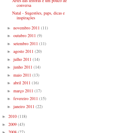
Artes das leitoras e um pouco de
conversa
Natal - Sugestões, paps, dicas e
inspirações
novembro 2011
(11)
►
outubro 2011
(9)
►
setembro 2011
(11)
►
agosto 2011
(20)
►
julho 2011
(14)
►
junho 2011
(14)
►
maio 2011
(13)
►
abril 2011
(16)
►
março 2011
(17)
►
fevereiro 2011
(15)
►
janeiro 2011
(22)
►
2010
(118)
►
2009
(43)
►
2008
(27)
►