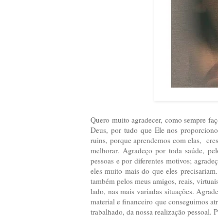
Quero muito agradecer, como sempre faço
Deus, por tudo que Ele nos proporciono
ruins, porque aprendemos com elas, cresc
melhorar. Agradeço por toda saúde, pel
pessoas e por diferentes motivos; agradeç
eles muito mais do que eles precisariam
também pelos meus amigos, reais, virtua
lado, nas mais variadas situações. Agrad
material e financeiro que conseguimos at
trabalhado, da nossa realização pessoal.