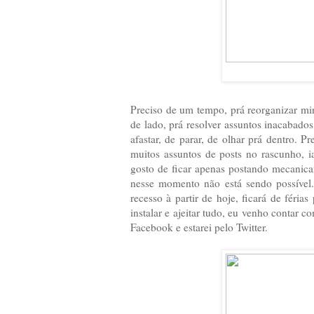
Preciso de um tempo, prá reorganizar mi
de lado, prá resolver assuntos inacabad
afastar, de parar, de olhar prá dentro. 
muitos assuntos de posts no rascunho, i
gosto de ficar apenas postando mecanicam
nesse momento não está sendo possível.
recesso à partir de hoje, ficará de féri
instalar e ajeitar tudo, eu venho contar 
Facebook e estarei pelo Twitter.