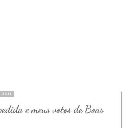
e 2011
pedida e meus votos de Boas