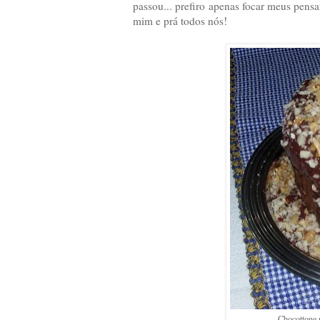
passou... prefiro apenas focar meus pens
mim e prá todos nós!
Chocottone 