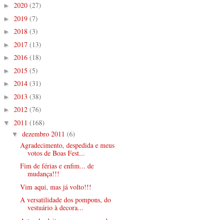
2020
(27)
►
2019
(7)
►
2018
(3)
►
2017
(13)
►
2016
(18)
►
2015
(5)
►
2014
(31)
►
2013
(38)
►
2012
(76)
►
2011
(168)
▼
dezembro 2011
(6)
▼
Agradecimento, despedida e meus
votos de Boas Fest...
Fim de férias e enfim... de
mudança!!!
Vim aqui, mas já volto!!!
A versatilidade dos pompons, do
vestuário à decora...