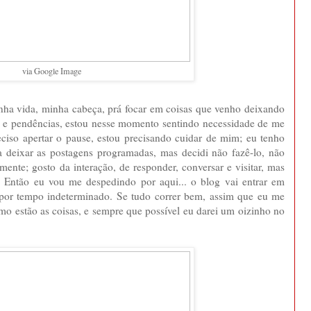
via Google Image
nha vida, minha cabeça, prá focar em coisas que venho deixando
os e pendências, estou nesse momento sentindo necessidade de me
Preciso apertar o pause, estou precisando cuidar de mim; eu tenho
a deixar as postagens programadas, mas decidi não fazê-lo, não
ente; gosto da interação, de responder, conversar e visitar, mas
 Então eu vou me despedindo por aqui... o blog vai entrar em
as por tempo indeterminado. Se tudo correr bem, assim que eu me
como estão as coisas, e sempre que possível eu darei um oizinho no