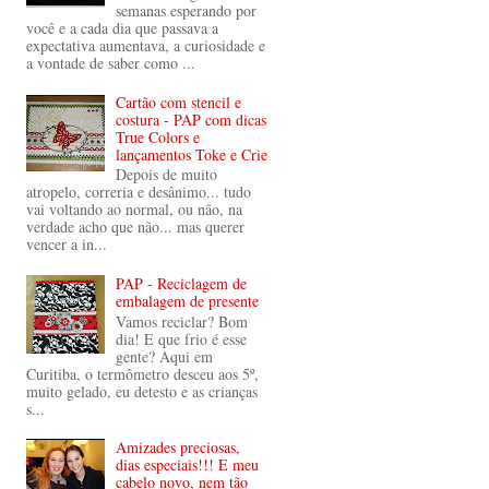
semanas esperando por
você e a cada dia que passava a
expectativa aumentava, a curiosidade e
a vontade de saber como ...
Cartão com stencil e
costura - PAP com dicas
True Colors e
lançamentos Toke e Crie
Depois de muito
atropelo, correria e desânimo... tudo
vai voltando ao normal, ou não, na
verdade acho que não... mas querer
vencer a in...
PAP - Reciclagem de
embalagem de presente
Vamos reciclar? Bom
dia! E que frio é esse
gente? Aqui em
Curitiba, o termômetro desceu aos 5º,
muito gelado, eu detesto e as crianças
s...
Amizades preciosas,
dias especiais!!! E meu
cabelo novo, nem tão