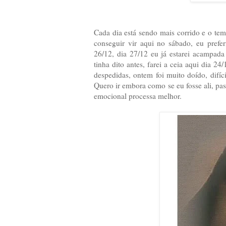
Cada dia está sendo mais corrido e o te
conseguir vir aqui no sábado, eu prefe
26/12, dia 27/12 eu já estarei acampad
tinha dito antes, farei a ceia aqui dia 
despedidas, ontem foi muito doído, difíc
Quero ir embora como se eu fosse ali, pas
emocional processa melhor.