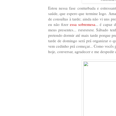
Estou nessa fase conturbada e estressa
saúde, que espero que termine logo. Ama
de consultas à tarde; ainda não vi uns p
eu não fizer
essa sobremesa
... é capaz 
meus presentes... rsrsrsrsrsr. Sábado te
pretendo dormir até mais tarde porque p
tarde de domingo será prá organizar o qu
vem cedinho prá começar... Como vocês po
hoje, conversar, agradecer e me despedir 