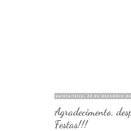
quinta-feira, 22 de dezembro d
Agradecimento, des
Festas!!!