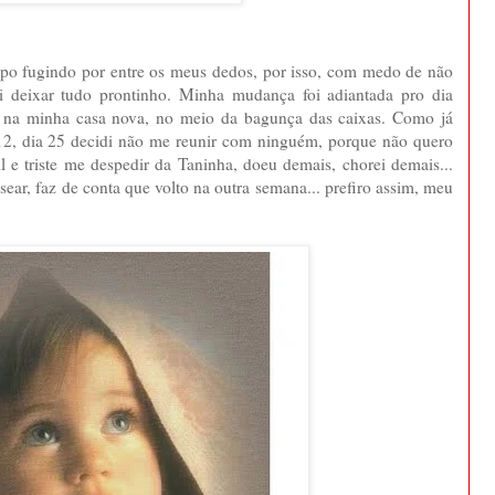
mpo fugindo por entre os meus dedos, por isso, com medo de não
ri deixar tudo prontinho. Minha mudança foi adiantada pro dia
a na minha casa nova, no meio da bagunça das caixas. Como já
24/12, dia 25 decidi não me reunir com ninguém, porque não quero
il e triste me despedir da Taninha, doeu demais, chorei demais...
sear, faz de conta que volto na outra semana... prefiro assim, meu