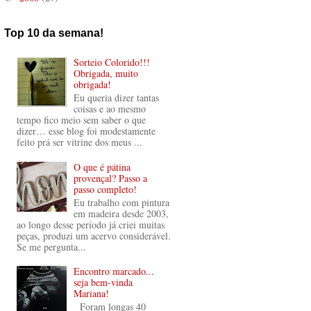
Top 10 da semana!
Sorteio Colorido!!!
Obrigada, muito
obrigada!
Eu queria dizer tantas
coisas e ao mesmo
tempo fico meio sem saber o que
dizer… esse blog foi modestamente
feito prá ser vitrine dos meus ...
O que é pátina
provençal? Passo a
passo completo!
Eu trabalho com pintura
em madeira desde 2003,
ao longo desse período já criei muitas
peças, produzi um acervo considerável.
Se me pergunta...
Encontro marcado...
seja bem-vinda
Mariana!
Foram longas 40