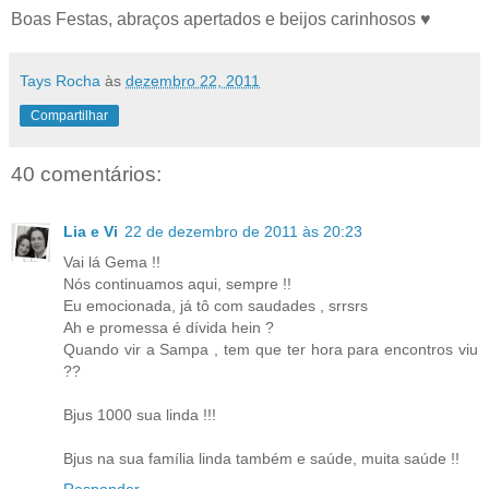
Boas Festas, abraços apertados e beijos carinhosos ♥
Tays Rocha
às
dezembro 22, 2011
Compartilhar
40 comentários:
Lia e Vi
22 de dezembro de 2011 às 20:23
Vai lá Gema !!
Nós continuamos aqui, sempre !!
Eu emocionada, já tô com saudades , srrsrs
Ah e promessa é dívida hein ?
Quando vir a Sampa , tem que ter hora para encontros viu
??
Bjus 1000 sua linda !!!
Bjus na sua família linda também e saúde, muita saúde !!
Responder