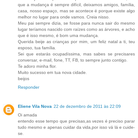
que a mudança é sempre difícil, deixamos amigos, família,
casa, nosso espaço, mas se acontece é porque existe algo
melhor no lugar para onde vamos. Creia nisso.
Meu pai sempre dizia, se fosse para nunca sair do mesmo
lugar teríamos nascido com raízes como as árvores, e acho
que é isso mesmo, é bom uma mudança.
Querida beije as crianças por mim, um feliz natal a ti, teu
esposo, tua família.
Sei que estarás ocupadíssima, mas sabes se precisares
conversar, e-mail, fone, TT, FB, to sempre junto contigo.
Te adoro minha flor.
Muito sucesso em tua nova cidade.
beijos
Responder
Eliene Vila Nova
22 de dezembro de 2011 às 22:09
Oi amada
entendo esse tempo que precisas,as vezes é preciso parar
tudo mesmo e apenas cuidar da vida,por isso vá lá e cuide-
se.