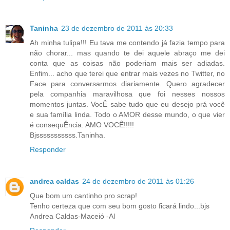
Taninha
23 de dezembro de 2011 às 20:33
Ah minha tulipa!!! Eu tava me contendo já fazia tempo para
não chorar... mas quando te dei aquele abraço me dei
conta que as coisas não poderiam mais ser adiadas.
Enfim... acho que terei que entrar mais vezes no Twitter, no
Face para conversarmos diariamente. Quero agradecer
pela companhia maravilhosa que foi nesses nossos
momentos juntas. VocÊ sabe tudo que eu desejo prá você
e sua família linda. Todo o AMOR desse mundo, o que vier
é consequÊncia. AMO VOCÊ!!!!!
Bjsssssssssss.Taninha.
Responder
andrea caldas
24 de dezembro de 2011 às 01:26
Que bom um cantinho pro scrap!
Tenho certeza que com seu bom gosto ficará lindo...bjs
Andrea Caldas-Maceió -Al