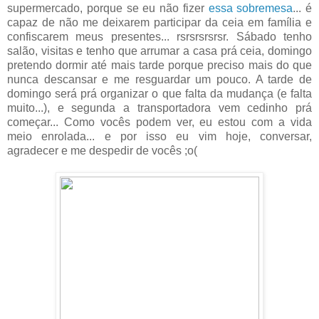
supermercado, porque se eu não fizer
essa sobremesa
... é
capaz de não me deixarem participar da ceia em família e
confiscarem meus presentes... rsrsrsrsrsr. Sábado tenho
salão, visitas e tenho que arrumar a casa prá ceia, domingo
pretendo dormir até mais tarde porque preciso mais do que
nunca descansar e me resguardar um pouco. A tarde de
domingo será prá organizar o que falta da mudança (e falta
muito...), e segunda a transportadora vem cedinho prá
começar... Como vocês podem ver, eu estou com a vida
meio enrolada... e por isso eu vim hoje, conversar,
agradecer e me despedir de vocês ;o(