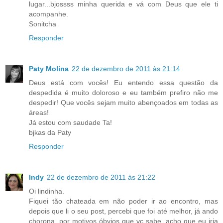
lugar...bjossss minha querida e vá com Deus que ele ti
acompanhe.
Sonitcha
Responder
Paty Molina
22 de dezembro de 2011 às 21:14
Deus está com vocês! Eu entendo essa questão da
despedida é muito doloroso e eu também prefiro não me
despedir! Que vocês sejam muito abençoados em todas as
áreas!
Já estou com saudade Ta!
bjkas da Paty
Responder
Indy
22 de dezembro de 2011 às 21:22
Oi lindinha.
Fiquei tão chateada em não poder ir ao encontro, mas
depois que li o seu post, percebi que foi até melhor, já ando
chorona, por motivos óbvios que vc sabe, acho que eu iria