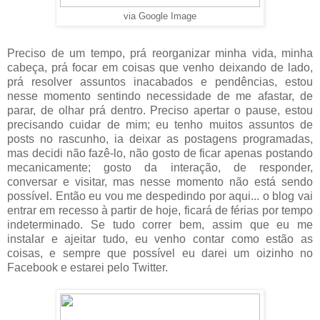
via Google Image
Preciso de um tempo, prá reorganizar minha vida, minha
cabeça, prá focar em coisas que venho deixando de lado,
prá resolver assuntos inacabados e pendências, estou
nesse momento sentindo necessidade de me afastar, de
parar, de olhar prá dentro. Preciso apertar o pause, estou
precisando cuidar de mim; eu tenho muitos assuntos de
posts no rascunho, ia deixar as postagens programadas,
mas decidi não fazê-lo, não gosto de ficar apenas postando
mecanicamente; gosto da interação, de responder,
conversar e visitar, mas nesse momento não está sendo
possível. Então eu vou me despedindo por aqui... o blog vai
entrar em recesso à partir de hoje, ficará de férias por tempo
indeterminado. Se tudo correr bem, assim que eu me
instalar e ajeitar tudo, eu venho contar como estão as
coisas, e sempre que possível eu darei um oizinho no
Facebook e estarei pelo Twitter.