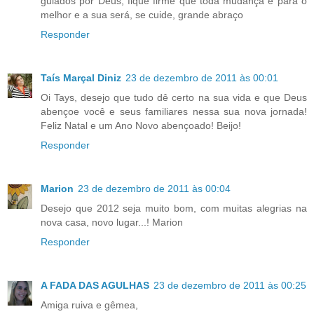
guiados por Deus, fique firme que toda mudança é para o
melhor e a sua será, se cuide, grande abraço
Responder
Taís Marçal Diniz
23 de dezembro de 2011 às 00:01
Oi Tays, desejo que tudo dê certo na sua vida e que Deus
abençoe você e seus familiares nessa sua nova jornada!
Feliz Natal e um Ano Novo abençoado! Beijo!
Responder
Marion
23 de dezembro de 2011 às 00:04
Desejo que 2012 seja muito bom, com muitas alegrias na
nova casa, novo lugar...! Marion
Responder
A FADA DAS AGULHAS
23 de dezembro de 2011 às 00:25
Amiga ruiva e gêmea,