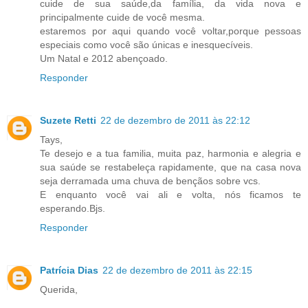
cuide de sua saúde,da família, da vida nova e
principalmente cuide de você mesma.
estaremos por aqui quando você voltar,porque pessoas
especiais como você são únicas e inesquecíveis.
Um Natal e 2012 abençoado.
Responder
Suzete Retti
22 de dezembro de 2011 às 22:12
Tays,
Te desejo e a tua familia, muita paz, harmonia e alegria e
sua saúde se restabeleça rapidamente, que na casa nova
seja derramada uma chuva de bençãos sobre vcs.
E enquanto você vai ali e volta, nós ficamos te
esperando.Bjs.
Responder
Patrícia Dias
22 de dezembro de 2011 às 22:15
Querida,