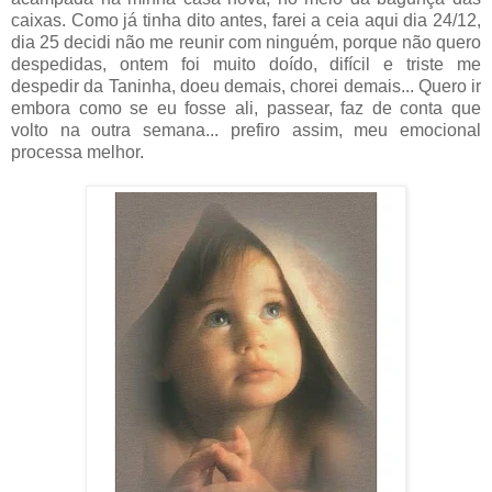
caixas. Como já tinha dito antes, farei a ceia aqui dia 24/12,
dia 25 decidi não me reunir com ninguém, porque não quero
despedidas, ontem foi muito doído, difícil e triste me
despedir da Taninha, doeu demais, chorei demais... Quero ir
embora como se eu fosse ali, passear, faz de conta que
volto na outra semana... prefiro assim, meu emocional
processa melhor.