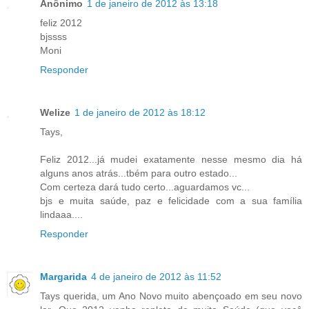
Anônimo
1 de janeiro de 2012 às 13:18
feliz 2012
bjssss
Moni
Responder
Welize
1 de janeiro de 2012 às 18:12
Tays,
Feliz 2012...já mudei exatamente nesse mesmo dia há
alguns anos atrás...tbém para outro estado...
Com certeza dará tudo certo...aguardamos vc...
bjs e muita saúde, paz e felicidade com a sua família
lindaaa....
Responder
Margarida
4 de janeiro de 2012 às 11:52
Tays querida, um Ano Novo muito abençoado em seu novo