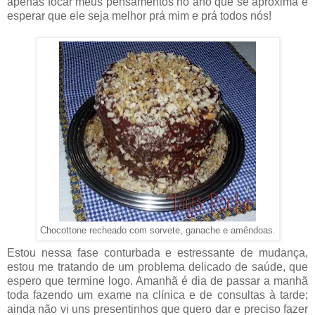
apenas focar meus pensamentos no ano que se aproxima e
esperar que ele seja melhor prá mim e prá todos nós!
Chocottone recheado com sorvete, ganache e amêndoas.
Estou nessa fase conturbada e estressante de mudança,
estou me tratando de um problema delicado de saúde, que
espero que termine logo. Amanhã é dia de passar a manhã
toda fazendo um exame na clínica e de consultas à tarde;
ainda não vi uns presentinhos que quero dar e preciso fazer