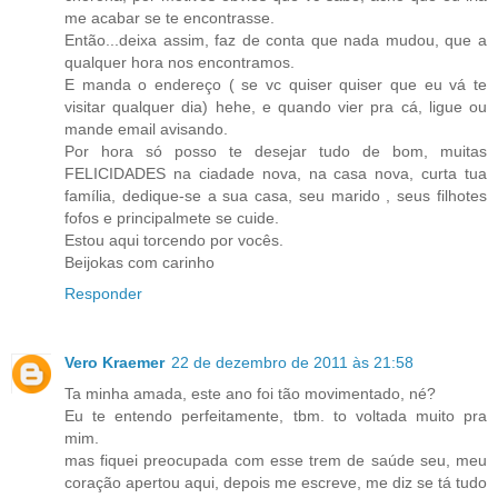
me acabar se te encontrasse.
Então...deixa assim, faz de conta que nada mudou, que a
qualquer hora nos encontramos.
E manda o endereço ( se vc quiser quiser que eu vá te
visitar qualquer dia) hehe, e quando vier pra cá, ligue ou
mande email avisando.
Por hora só posso te desejar tudo de bom, muitas
FELICIDADES na ciadade nova, na casa nova, curta tua
família, dedique-se a sua casa, seu marido , seus filhotes
fofos e principalmete se cuide.
Estou aqui torcendo por vocês.
Beijokas com carinho
Responder
Vero Kraemer
22 de dezembro de 2011 às 21:58
Ta minha amada, este ano foi tão movimentado, né?
Eu te entendo perfeitamente, tbm. to voltada muito pra
mim.
mas fiquei preocupada com esse trem de saúde seu, meu
coração apertou aqui, depois me escreve, me diz se tá tudo