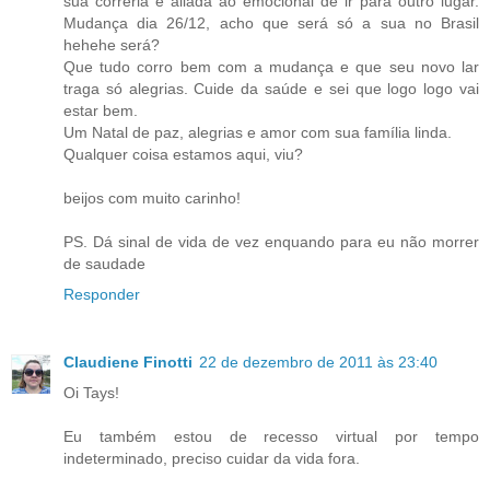
sua correria e aliada ao emocional de ir para outro lugar.
Mudança dia 26/12, acho que será só a sua no Brasil
hehehe será?
Que tudo corro bem com a mudança e que seu novo lar
traga só alegrias. Cuide da saúde e sei que logo logo vai
estar bem.
Um Natal de paz, alegrias e amor com sua família linda.
Qualquer coisa estamos aqui, viu?
beijos com muito carinho!
PS. Dá sinal de vida de vez enquando para eu não morrer
de saudade
Responder
Claudiene Finotti
22 de dezembro de 2011 às 23:40
Oi Tays!
Eu também estou de recesso virtual por tempo
indeterminado, preciso cuidar da vida fora.