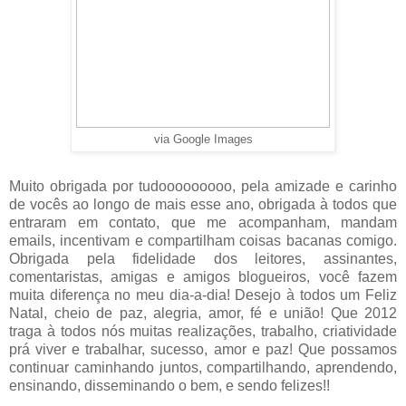
via Google Images
Muito obrigada por tudooooooooo, pela amizade e carinho
de vocês ao longo de mais esse ano, obrigada à todos que
entraram em contato, que me acompanham, mandam
emails, incentivam e compartilham coisas bacanas comigo.
Obrigada pela fidelidade dos leitores, assinantes,
comentaristas, amigas e amigos blogueiros, você fazem
muita diferença no meu dia-a-dia! Desejo à todos um Feliz
Natal, cheio de paz, alegria, amor, fé e união! Que 2012
traga à todos nós muitas realizações, trabalho, criatividade
prá viver e trabalhar, sucesso, amor e paz! Que possamos
continuar caminhando juntos, compartilhando, aprendendo,
ensinando, disseminando o bem, e sendo felizes!!