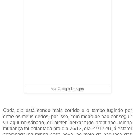
via Google Images
Cada dia está sendo mais corrido e o tempo fugindo por
entre os meus dedos, por isso, com medo de não conseguir
vir aqui no sábado, eu preferi deixar tudo prontinho. Minha
mudança foi adiantada pro dia 26/12, dia 27/12 eu já estarei
acampada na minha casa nova, no meio da bagunça das