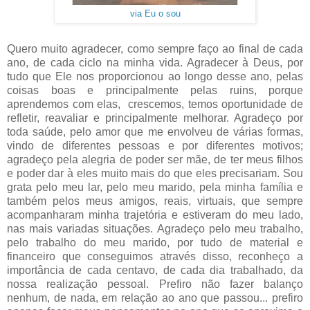
via Eu o sou
Quero muito agradecer, como sempre faço ao final de cada
ano, de cada ciclo na minha vida. Agradecer à Deus, por
tudo que Ele nos proporcionou ao longo desse ano, pelas
coisas boas e principalmente pelas ruins, porque
aprendemos com elas, crescemos, temos oportunidade de
refletir, reavaliar e principalmente melhorar. Agradeço por
toda saúde, pelo amor que me envolveu de várias formas,
vindo de diferentes pessoas e por diferentes motivos;
agradeço pela alegria de poder ser mãe, de ter meus filhos
e poder dar à eles muito mais do que eles precisariam. Sou
grata pelo meu lar, pelo meu marido, pela minha família e
também pelos meus amigos, reais, virtuais, que sempre
acompanharam minha trajetória e estiveram do meu lado,
nas mais variadas situações. Agradeço pelo meu trabalho,
pelo trabalho do meu marido, por tudo de material e
financeiro que conseguimos através disso, reconheço a
importância de cada centavo, de cada dia trabalhado, da
nossa realização pessoal. Prefiro não fazer balanço
nenhum, de nada, em relação ao ano que passou... prefiro