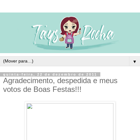
▼
quinta-feira, 22 de dezembro de 2011
Agradecimento, despedida e meus
votos de Boas Festas!!!