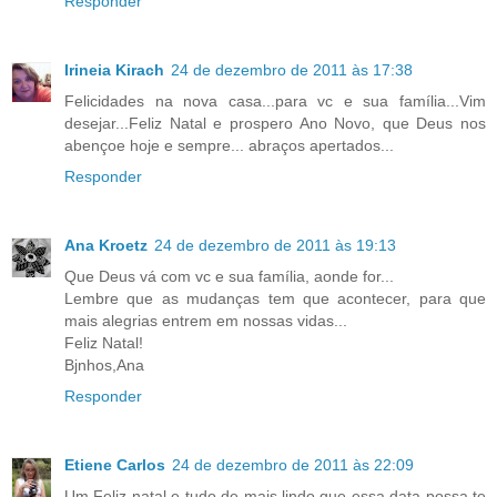
Responder
Irineia Kirach
24 de dezembro de 2011 às 17:38
Felicidades na nova casa...para vc e sua família...Vim
desejar...Feliz Natal e prospero Ano Novo, que Deus nos
abençoe hoje e sempre... abraços apertados...
Responder
Ana Kroetz
24 de dezembro de 2011 às 19:13
Que Deus vá com vc e sua família, aonde for...
Lembre que as mudanças tem que acontecer, para que
mais alegrias entrem em nossas vidas...
Feliz Natal!
Bjnhos,Ana
Responder
Etiene Carlos
24 de dezembro de 2011 às 22:09
Um Feliz natal e tudo de mais lindo que essa data possa te