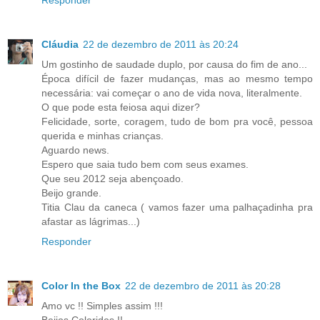
Cláudia
22 de dezembro de 2011 às 20:24
Um gostinho de saudade duplo, por causa do fim de ano...
Época difícil de fazer mudanças, mas ao mesmo tempo
necessária: vai começar o ano de vida nova, literalmente.
O que pode esta feiosa aqui dizer?
Felicidade, sorte, coragem, tudo de bom pra você, pessoa
querida e minhas crianças.
Aguardo news.
Espero que saia tudo bem com seus exames.
Que seu 2012 seja abençoado.
Beijo grande.
Titia Clau da caneca ( vamos fazer uma palhaçadinha pra
afastar as lágrimas...)
Responder
Color In the Box
22 de dezembro de 2011 às 20:28
Amo vc !! Simples assim !!!
Beijos Coloridos !!