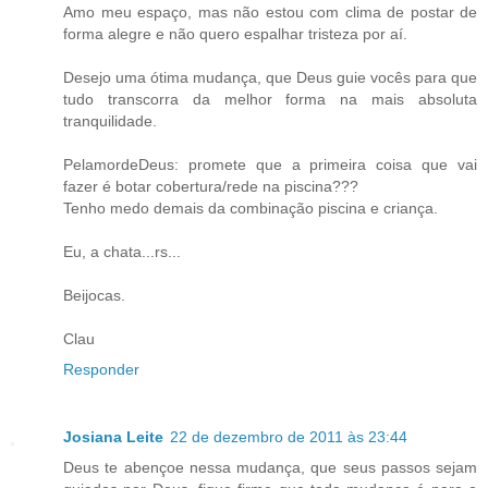
Amo meu espaço, mas não estou com clima de postar de
forma alegre e não quero espalhar tristeza por aí.
Desejo uma ótima mudança, que Deus guie vocês para que
tudo transcorra da melhor forma na mais absoluta
tranquilidade.
PelamordeDeus: promete que a primeira coisa que vai
fazer é botar cobertura/rede na piscina???
Tenho medo demais da combinação piscina e criança.
Eu, a chata...rs...
Beijocas.
Clau
Responder
Josiana Leite
22 de dezembro de 2011 às 23:44
Deus te abençoe nessa mudança, que seus passos sejam