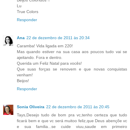
Lu
True Colors
Responder
Ana
22 de dezembro de 2011 às 20:34
Caramba! Vida ligada em 220!
Mas quando estiver na sua casa aos poucos tudo vai se
ajeitando. Fora e dentro.
Querida um Feliz Natal para vocês!
Que suas forças se renovem e que novas conquistas
venham!
Beijos!
Responder
Sonia Oliveira
22 de dezembro de 2011 às 20:45
Tays,Desejo tudo de bom pra vc,tenho certeza que tudo
ficará bem e que vc será muitoo feliz,que Deus abençõe vc
e sua familia...se cuide viuu,saude em primeiro