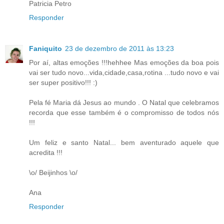
Patricia Petro
Responder
Faniquito
23 de dezembro de 2011 às 13:23
Por aí, altas emoções !!!hehhee Mas emoções da boa pois
vai ser tudo novo...vida,cidade,casa,rotina ...tudo novo e vai
ser super positivo!!! :)
Pela fé Maria dá Jesus ao mundo . O Natal que celebramos
recorda que esse também é o compromisso de todos nós
!!!
Um feliz e santo Natal... bem aventurado aquele que
acredita !!!
\o/ Beijinhos \o/
Ana
Responder