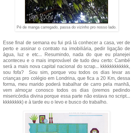
Pé de manga carregado, passa do vizinho pro nosso lado.
Esse final de semana eu fui prá lá conhecer a casa, ver de
perto e assinar o contrato na imobiliária, pedir ligação de
água, luz e etc... Resumindo, nada do que eu planejei
aconteceu e o mais improvável de tudo deu certo: Cambé
será a mais nova capital nacional do scrap... kkkkkkkkkkkk,
sou fofa? Sou sim, porque vou todos os dias levar as
crianças pro colégio em Londrina, que fica a 20 Km, dessa
forma, meu marido poderá trabalhar de carro pela manhã,
vem almoçar conosco todos os dias (oremos pedindo
misericórdia divina porque essa parte não estava no script...
kkkkkkkk) e à tarde eu o levo e busco do trabalho.