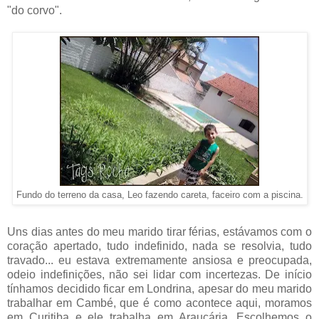
"do corvo".
Fundo do terreno da casa, Leo fazendo careta, faceiro com a piscina.
Uns dias antes do meu marido tirar férias, estávamos com o
coração apertado, tudo indefinido, nada se resolvia, tudo
travado... eu estava extremamente ansiosa e preocupada,
odeio indefinições, não sei lidar com incertezas. De início
tínhamos decidido ficar em Londrina, apesar do meu marido
trabalhar em Cambé, que é como acontece aqui, moramos
em Curitiba e ele trabalha em Araucária. Escolhemos o