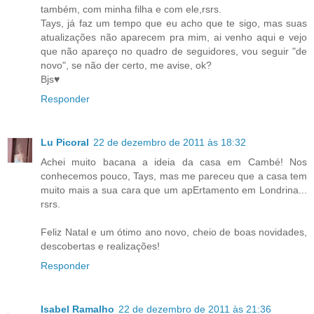
também, com minha filha e com ele,rsrs.
Tays, já faz um tempo que eu acho que te sigo, mas suas
atualizações não aparecem pra mim, ai venho aqui e vejo
que não apareço no quadro de seguidores, vou seguir "de
novo", se não der certo, me avise, ok?
Bjs♥
Responder
Lu Picoral
22 de dezembro de 2011 às 18:32
Achei muito bacana a ideia da casa em Cambé! Nos
conhecemos pouco, Tays, mas me pareceu que a casa tem
muito mais a sua cara que um apErtamento em Londrina...
rsrs.
Feliz Natal e um ótimo ano novo, cheio de boas novidades,
descobertas e realizações!
Responder
Isabel Ramalho
22 de dezembro de 2011 às 21:36