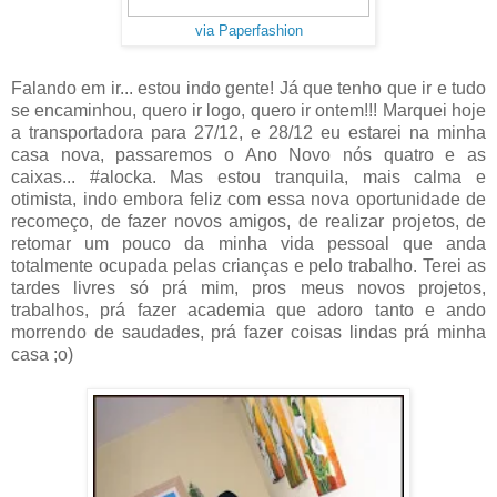
via Paperfashion
Falando em ir... estou indo gente! Já que tenho que ir e tudo
se encaminhou, quero ir logo, quero ir ontem!!! Marquei hoje
a transportadora para 27/12, e 28/12 eu estarei na minha
casa nova, passaremos o Ano Novo nós quatro e as
caixas... #alocka. Mas estou tranquila, mais calma e
otimista, indo embora feliz com essa nova oportunidade de
recomeço, de fazer novos amigos, de realizar projetos, de
retomar um pouco da minha vida pessoal que anda
totalmente ocupada pelas crianças e pelo trabalho. Terei as
tardes livres só prá mim, pros meus novos projetos,
trabalhos, prá fazer academia que adoro tanto e ando
morrendo de saudades, prá fazer coisas lindas prá minha
casa ;o)