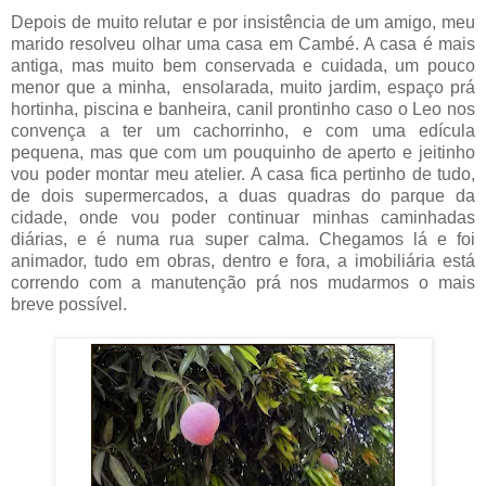
Depois de muito relutar e por insistência de um amigo, meu
marido resolveu olhar uma casa em Cambé. A casa é mais
antiga, mas muito bem conservada e cuidada, um pouco
menor que a minha, ensolarada, muito jardim, espaço prá
hortinha, piscina e banheira, canil prontinho caso o Leo nos
convença a ter um cachorrinho, e com uma edícula
pequena, mas que com um pouquinho de aperto e jeitinho
vou poder montar meu atelier. A casa fica pertinho de tudo,
de dois supermercados, a duas quadras do parque da
cidade, onde vou poder continuar minhas caminhadas
diárias, e é numa rua super calma. Chegamos lá e foi
animador, tudo em obras, dentro e fora, a imobiliária está
correndo com a manutenção prá nos mudarmos o mais
breve possível.