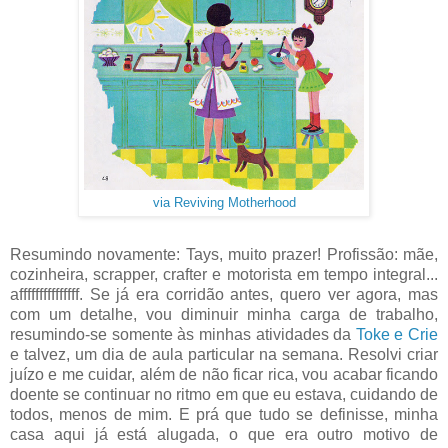
via Reviving Motherhood
Resumindo novamente: Tays, muito prazer! Profissão: mãe,
cozinheira, scrapper, crafter e motorista em tempo integral...
afffffffffffffff. Se já era corridão antes, quero ver agora, mas
com um detalhe, vou diminuir minha carga de trabalho,
resumindo-se somente às minhas atividades da
Toke e Crie
e talvez, um dia de aula particular na semana. Resolvi criar
juízo e me cuidar, além de não ficar rica, vou acabar ficando
doente se continuar no ritmo em que eu estava, cuidando de
todos, menos de mim. E prá que tudo se definisse, minha
casa aqui já está alugada, o que era outro motivo de