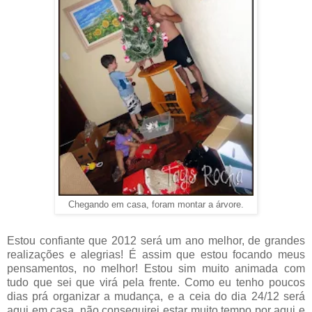
Chegando em casa, foram montar a árvore.
Estou confiante que 2012 será um ano melhor, de grandes
realizações e alegrias! É assim que estou focando meus
pensamentos, no melhor! Estou sim muito animada com
tudo que sei que virá pela frente. Como eu tenho poucos
dias prá organizar a mudança, e a ceia do dia 24/12 será
aqui em casa, não conseguirei estar muito tempo por aqui e