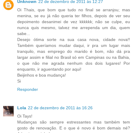
Unknown
22 de dezembro de 2011 às 12:27
Oi Thais, que bom que tudo no final se arranjou; mas
menina, se eu já não queria ter filhos, depois de ver seu
depoimento desanimei de vez kkkkkk; não se culpe, eu
nunca quis mesmo, talvez me arrependa um dia, quem
sabe...
Desejo ótima sorte na sua casa nova, cidade nova!!
Também queríamos mudar daqui, ir pra um lugar mais
tranquilo, mas emprego do marido é bom, não dá pra
largar assim e filial no Brasil só em Campinas ou na Bahia,
o que não me agrada nenhum dos dois lugares! Por
enquanto, ir aguentando por aqui!
Beijinhos e boa mudança!
Si
Responder
Lola
22 de dezembro de 2011 às 16:26
Oi Tays!
Mudanças são sempre estressantes mas também tem
gosto de renovação. E o que é novo é bom demais né?