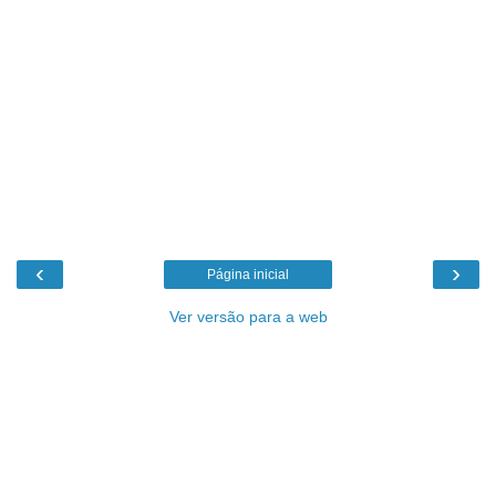
‹
›
Página inicial
Ver versão para a web