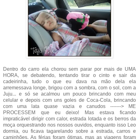
Dentro do carro ela chorou sem parar por mais de UMA
HORA, se debatendo, tentando tirar o cinto e sair da
cadeirinha, tudo o que eu dava na mão dela ela
arremessava longe, brigou com a sombra, com o sol, com a
Juju... e só se acalmou um pouco brincando com meu
celular e depois com uns goles de Coca-Cola, brincando
com uma lata quase vazia e canudos -------> ME
PROCESSEM que eu deixo! Mas estava ficando
impraticável dirigir com calor, estrada lotada e os berros da
moça orquestrando nos nossos ouvidos, enquanto isso Leo
dormia, ou ficava tagarelando sobre a estrada, carros e
caminhões. As férias foram ótimas, mas as viagens foram