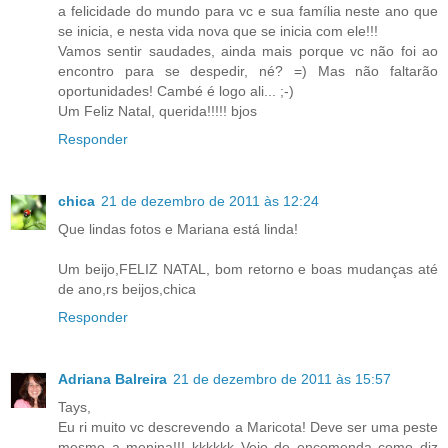
a felicidade do mundo para vc e sua família neste ano que
se inicia, e nesta vida nova que se inicia com ele!!!
Vamos sentir saudades, ainda mais porque vc não foi ao
encontro para se despedir, né? =) Mas não faltarão
oportunidades! Cambé é logo ali... ;-)
Um Feliz Natal, querida!!!!! bjos
Responder
chica
21 de dezembro de 2011 às 12:24
Que lindas fotos e Mariana está linda!
Um beijo,FELIZ NATAL, bom retorno e boas mudanças até
de ano,rs beijos,chica
Responder
Adriana Balreira
21 de dezembro de 2011 às 15:57
Tays,
Eu ri muito vc descrevendo a Maricota! Deve ser uma peste
mesmo a menina!!! kkkkkk Veio de encomenda como diz