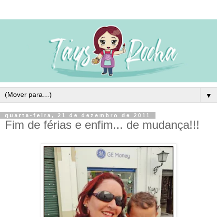
▼
quarta-feira, 21 de dezembro de 2011
Fim de férias e enfim... de mudança!!!