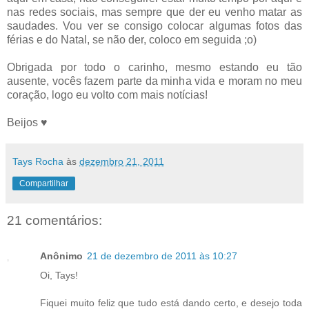
nas redes sociais, mas sempre que der eu venho matar as
saudades. Vou ver se consigo colocar algumas fotos das
férias e do Natal, se não der, coloco em seguida ;o)
Obrigada por todo o carinho, mesmo estando eu tão
ausente, vocês fazem parte da minha vida e moram no meu
coração, logo eu volto com mais notícias!
Beijos ♥
Tays Rocha
às
dezembro 21, 2011
Compartilhar
21 comentários:
Anônimo
21 de dezembro de 2011 às 10:27
Oi, Tays!
Fiquei muito feliz que tudo está dando certo, e desejo toda