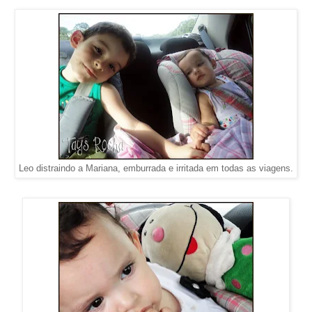
Leo distraindo a Mariana, emburrada e irritada em todas as viagens.