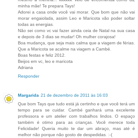
minha mãe! Te prepara Tays!
Adorei a casa onde você vai morar. Que bom que não vai
morar engaiolada, assim Leo e Maricota vão poder soltar
todas as energias.
Não sei como vc vai fazer ainda ceia de Natal na sua casa
e depois de 3 dias se mudar! Oh mulher corajosa!
Boa mudança, que seja mais calma que a viagem de férias.
Que a Maricota se acalme na viagem a Cambé.
Boas festas e feliz 2012.
Beijos em vc, leo e maricota
Adriana
Responder
Margarida
21 de dezembro de 2011 às 16:03
Que bom Tays que tudo está já certinho e que você terá um
tempo para se cuidar. Cambé ganhará uma excelente
professora e um atelier com trabalhos lindos. O espaço
também é otimo para as crianças. Você merece toda
Felicidade! Queria muito te dar um abraço, mas até é
melhor não porque não gosto de despedidas. :-(