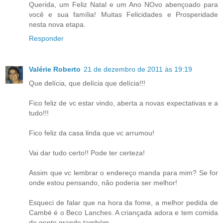
Querida, um Feliz Natal e um Ano NOvo abençoado para
você e sua família! Muitas Felicidades e Prosperidade
nesta nova etapa.
Responder
Valérie Roberto
21 de dezembro de 2011 às 19:19
Que delícia, que delícia que delícia!!!
Fico feliz de vc estar vindo, aberta a novas expectativas e a
tudo!!!
Fico feliz da casa linda que vc arrumou!
Vai dar tudo certo!! Pode ter certeza!
Assim que vc lembrar o endereço manda para mim? Se for
onde estou pensando, não poderia ser melhor!
Esqueci de falar que na hora da fome, a melhor pedida de
Cambé é o Beco Lanches. A criançada adora e tem comida
de gente grande também.