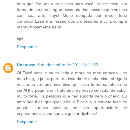
bem que faz aos outros volta para você! Nesse caso, em
forma de carinho e agradecimento das pessoas que vc toca
com sua arte, Tays! Muito obrigada por dividir tudo
conosco! Essa é a missão dos professores e vc a cumpre
maravilhosamente bem!
bjs!
Responder
Unknown
6 de dezembro de 2011 às 11:53
Oi Tays! voce e muito linda e mora no meu coracao , no
meu blog, e ja faz parte da historia de minha vida. obrigada
mais uma vez pelo incentivo, por essa forma carinhosa de
ser,AH! o pequi e um fruto aqui de nosso cerrado, de sabor
muito forte, Ha pessoas que nao suporta nem o cheiro. Eu
amo pequi de qualquer jeito, o Picole e o sorvete feito de
pequi e muito gostoso, se tiver oportunidade de
esperimentar, acho que vai gostar.Bjinhoss!.....
Responder