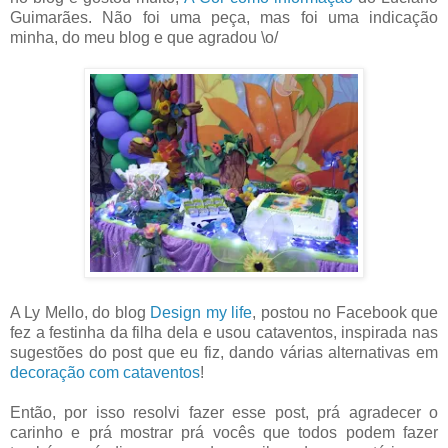
Guimarães. Não foi uma peça, mas foi uma indicação
minha, do meu blog e que agradou \o/
A Ly Mello, do blog
Design my life
, postou no Facebook que
fez a festinha da filha dela e usou cataventos, inspirada nas
sugestões do post que eu fiz, dando várias alternativas em
decoração com cataventos
!
Então, por isso resolvi fazer esse post, prá agradecer o
carinho e prá mostrar prá vocês que todos podem fazer