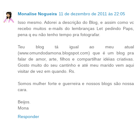
Monalise Nogueira
11 de dezembro de 2011 às 22:05
Isso mesmo. Adorei a descrição do Blog, e assim como vc
recebo muitos e-mails do lembranças Let pedindo Paps,
pena q eu não tenho tempo pra fotografar.
Teu blog tá igual ao meu atual
(www.omundodamona.blogspot.com) que é um blog pra
falar de amor, arte, filhos e compartilhar idéias criativas.
Gosto muito do seu cantinho e até meu marido vem aqui
visitar de vez em quando. Rs.
Somos mulher forte e guerreira e nossos blogs são nossa
cara.
Beijos.
Mona
Responder