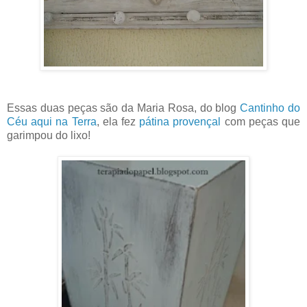
Essas duas peças são da Maria Rosa, do blog
Cantinho do
Céu aqui na Terra
, ela fez
pátina provençal
com peças que
garimpou do lixo!