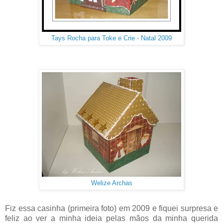
Tays Rocha para Toke e Crie - Natal 2009
Welize Archas
Fiz essa casinha (primeira foto) em 2009 e fiquei surpresa e
feliz ao ver a minha ideia pelas mãos da minha querida