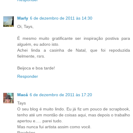
Marly
6 de dezembro de 2011 às 14:30
Oi, Tays,
É mesmo muito gratificante ser inspiração postiva para
alguém, eu adoro isto.
Achei linda a casinha de Natal, que foi repoduzida
fielmente, rsrs.
Beijoca e boa tarde!
Responder
Macá
6 de dezembro de 2011 às 17:20
Tays
O seu blog é muito lindo. Eu já fiz um pouco de scrapbook,
tenho até um montão de coisas aqui, mas depois o trabalho
apertou e..... parei tudo.
Mas nunca fui artista assim como você.
Parabéns