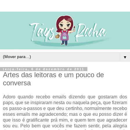
▼
terça-feira, 6 de dezembro de 2011
Artes das leitoras e um pouco de
conversa
Adoro quando recebo emails dizendo que gostaram dos
paps, que se inspiraram nesta ou naquela peça, que fizeram
os passo-a-passos e que deu certinho, normalmente recebo
esses emails me agradecendo; mas o que eu posso dizer é
que isso é gratificante prá mim, e quem tem que agradecer
sou eu. Pelo bem que vocês me fazem sentir, pela alegria