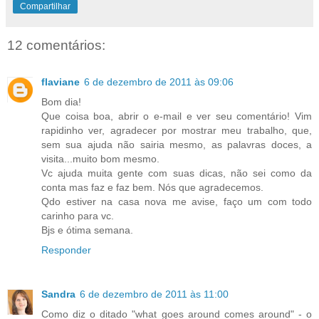
Compartilhar
12 comentários:
flaviane
6 de dezembro de 2011 às 09:06
Bom dia!
Que coisa boa, abrir o e-mail e ver seu comentário! Vim
rapidinho ver, agradecer por mostrar meu trabalho, que,
sem sua ajuda não sairia mesmo, as palavras doces, a
visita...muito bom mesmo.
Vc ajuda muita gente com suas dicas, não sei como da
conta mas faz e faz bem. Nós que agradecemos.
Qdo estiver na casa nova me avise, faço um com todo
carinho para vc.
Bjs e ótima semana.
Responder
Sandra
6 de dezembro de 2011 às 11:00
Como diz o ditado "what goes around comes around" - o