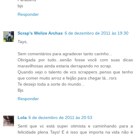
bjs
Responder
Scrap's Welize Archas
6 de dezembro de 2011 às 19:30
Tays,
Sem comentários para agradecer tanto carinho...
Obrigada por tudo...senão fosse você com suas dicas
maravilhosas ainda estaria derrapando no scrap.
Quando vejo o talento de vcs scrappers..penso que tenho
que comer muito arroz e feijão para chegar lá...rsrs
Te desejo toda a sorte do mundo...
Bjs
Responder
Lola
6 de dezembro de 2011 às 20:53
Senti que vc está super otimista e caminhando para a
felicidade plena Tays! E é isso que importa na vida não é