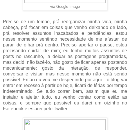
via Google Image
Preciso de um tempo, prá reorganizar minha vida, minha
cabeça, prá focar em coisas que venho deixando de lado,
prá resolver assuntos inacabados e pendências, estou
nesse momento sentindo necessidade de me afastar, de
parar, de olhar prá dentro. Preciso apertar o pause, estou
precisando cuidar de mim; eu tenho muitos assuntos de
posts no rascunho, ia deixar as postagens programadas,
mas decidi não fazê-lo, não gosto de ficar apenas postando
mecanicamente; gosto da interação, de responder,
conversar e visitar, mas nesse momento não está sendo
possível. Então eu vou me despedindo por aqui... o blog vai
entrar em recesso à partir de hoje, ficará de férias por tempo
indeterminado. Se tudo correr bem, assim que eu me
instalar e ajeitar tudo, eu venho contar como estão as
coisas, e sempre que possível eu darei um oizinho no
Facebook e estarei pelo Twitter.