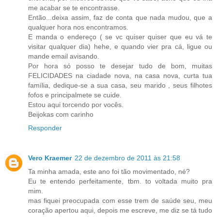
me acabar se te encontrasse.
Então...deixa assim, faz de conta que nada mudou, que a
qualquer hora nos encontramos.
E manda o endereço ( se vc quiser quiser que eu vá te
visitar qualquer dia) hehe, e quando vier pra cá, ligue ou
mande email avisando.
Por hora só posso te desejar tudo de bom, muitas
FELICIDADES na ciadade nova, na casa nova, curta tua
família, dedique-se a sua casa, seu marido , seus filhotes
fofos e principalmete se cuide.
Estou aqui torcendo por vocês.
Beijokas com carinho
Responder
Vero Kraemer
22 de dezembro de 2011 às 21:58
Ta minha amada, este ano foi tão movimentado, né?
Eu te entendo perfeitamente, tbm. to voltada muito pra
mim.
mas fiquei preocupada com esse trem de saúde seu, meu
coração apertou aqui, depois me escreve, me diz se tá tudo