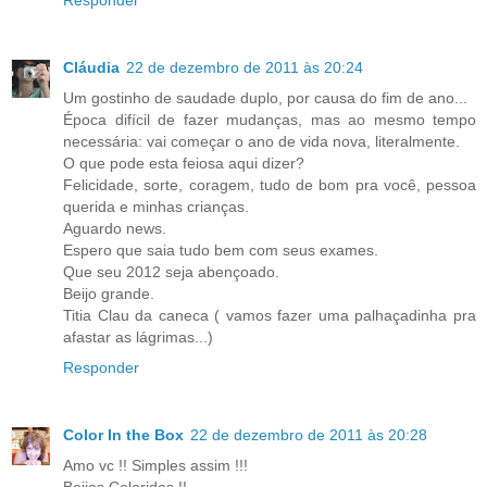
Cláudia
22 de dezembro de 2011 às 20:24
Um gostinho de saudade duplo, por causa do fim de ano...
Época difícil de fazer mudanças, mas ao mesmo tempo
necessária: vai começar o ano de vida nova, literalmente.
O que pode esta feiosa aqui dizer?
Felicidade, sorte, coragem, tudo de bom pra você, pessoa
querida e minhas crianças.
Aguardo news.
Espero que saia tudo bem com seus exames.
Que seu 2012 seja abençoado.
Beijo grande.
Titia Clau da caneca ( vamos fazer uma palhaçadinha pra
afastar as lágrimas...)
Responder
Color In the Box
22 de dezembro de 2011 às 20:28
Amo vc !! Simples assim !!!
Beijos Coloridos !!