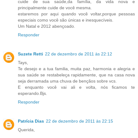
cuide de sua saúde,da família, da vida nova e
principalmente cuide de você mesma.
estaremos por aqui quando você voltar,porque pessoas
especiais como você são únicas e inesquecíveis.
Um Natal e 2012 abençoado.
Responder
Suzete Retti
22 de dezembro de 2011 às 22:12
Tays,
Te desejo e a tua familia, muita paz, harmonia e alegria e
sua saúde se restabeleça rapidamente, que na casa nova
seja derramada uma chuva de bençãos sobre vcs.
E enquanto você vai ali e volta, nós ficamos te
esperando.Bjs.
Responder
Patrícia Dias
22 de dezembro de 2011 às 22:15
Querida,