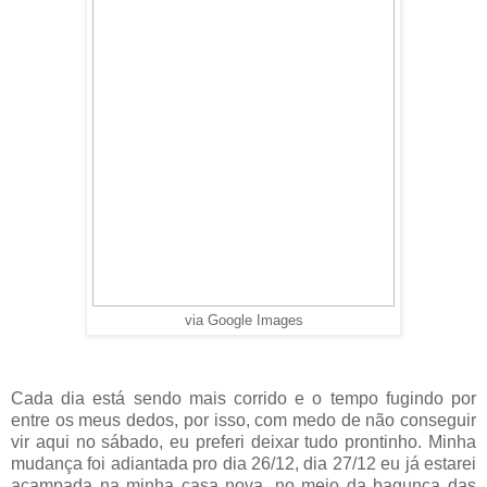
via Google Images
Cada dia está sendo mais corrido e o tempo fugindo por
entre os meus dedos, por isso, com medo de não conseguir
vir aqui no sábado, eu preferi deixar tudo prontinho. Minha
mudança foi adiantada pro dia 26/12, dia 27/12 eu já estarei
acampada na minha casa nova, no meio da bagunça das