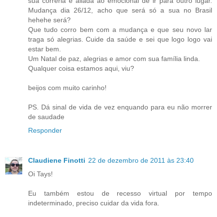
sua correria e aliada ao emocional de ir para outro lugar.
Mudança dia 26/12, acho que será só a sua no Brasil
hehehe será?
Que tudo corro bem com a mudança e que seu novo lar
traga só alegrias. Cuide da saúde e sei que logo logo vai
estar bem.
Um Natal de paz, alegrias e amor com sua família linda.
Qualquer coisa estamos aqui, viu?
beijos com muito carinho!
PS. Dá sinal de vida de vez enquando para eu não morrer
de saudade
Responder
Claudiene Finotti
22 de dezembro de 2011 às 23:40
Oi Tays!
Eu também estou de recesso virtual por tempo
indeterminado, preciso cuidar da vida fora.