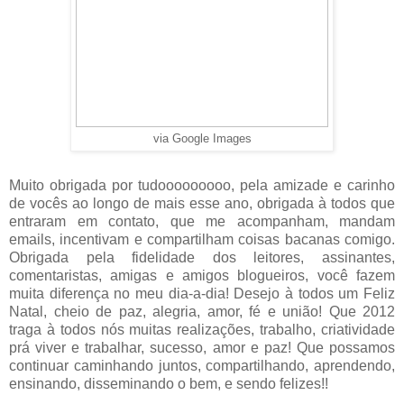
via Google Images
Muito obrigada por tudooooooooo, pela amizade e carinho
de vocês ao longo de mais esse ano, obrigada à todos que
entraram em contato, que me acompanham, mandam
emails, incentivam e compartilham coisas bacanas comigo.
Obrigada pela fidelidade dos leitores, assinantes,
comentaristas, amigas e amigos blogueiros, você fazem
muita diferença no meu dia-a-dia! Desejo à todos um Feliz
Natal, cheio de paz, alegria, amor, fé e união! Que 2012
traga à todos nós muitas realizações, trabalho, criatividade
prá viver e trabalhar, sucesso, amor e paz! Que possamos
continuar caminhando juntos, compartilhando, aprendendo,
ensinando, disseminando o bem, e sendo felizes!!