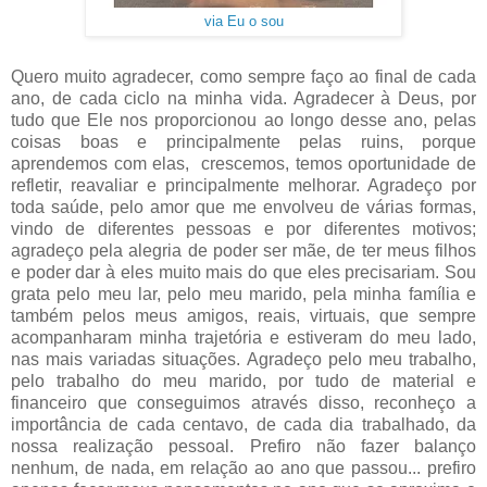
via Eu o sou
Quero muito agradecer, como sempre faço ao final de cada
ano, de cada ciclo na minha vida. Agradecer à Deus, por
tudo que Ele nos proporcionou ao longo desse ano, pelas
coisas boas e principalmente pelas ruins, porque
aprendemos com elas, crescemos, temos oportunidade de
refletir, reavaliar e principalmente melhorar. Agradeço por
toda saúde, pelo amor que me envolveu de várias formas,
vindo de diferentes pessoas e por diferentes motivos;
agradeço pela alegria de poder ser mãe, de ter meus filhos
e poder dar à eles muito mais do que eles precisariam. Sou
grata pelo meu lar, pelo meu marido, pela minha família e
também pelos meus amigos, reais, virtuais, que sempre
acompanharam minha trajetória e estiveram do meu lado,
nas mais variadas situações. Agradeço pelo meu trabalho,
pelo trabalho do meu marido, por tudo de material e
financeiro que conseguimos através disso, reconheço a
importância de cada centavo, de cada dia trabalhado, da
nossa realização pessoal. Prefiro não fazer balanço
nenhum, de nada, em relação ao ano que passou... prefiro