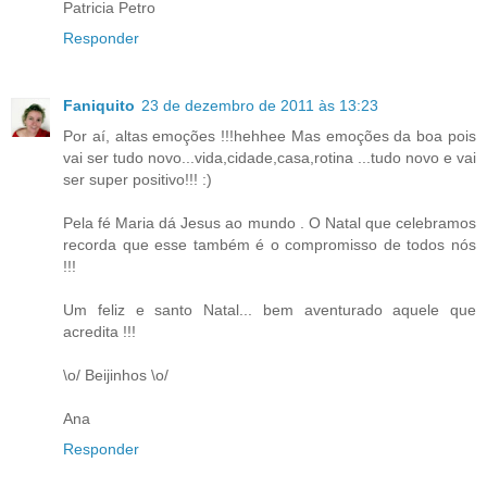
Patricia Petro
Responder
Faniquito
23 de dezembro de 2011 às 13:23
Por aí, altas emoções !!!hehhee Mas emoções da boa pois
vai ser tudo novo...vida,cidade,casa,rotina ...tudo novo e vai
ser super positivo!!! :)
Pela fé Maria dá Jesus ao mundo . O Natal que celebramos
recorda que esse também é o compromisso de todos nós
!!!
Um feliz e santo Natal... bem aventurado aquele que
acredita !!!
\o/ Beijinhos \o/
Ana
Responder