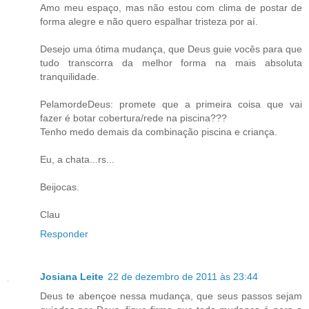
Amo meu espaço, mas não estou com clima de postar de
forma alegre e não quero espalhar tristeza por aí.
Desejo uma ótima mudança, que Deus guie vocês para que
tudo transcorra da melhor forma na mais absoluta
tranquilidade.
PelamordeDeus: promete que a primeira coisa que vai
fazer é botar cobertura/rede na piscina???
Tenho medo demais da combinação piscina e criança.
Eu, a chata...rs...
Beijocas.
Clau
Responder
Josiana Leite
22 de dezembro de 2011 às 23:44
Deus te abençoe nessa mudança, que seus passos sejam