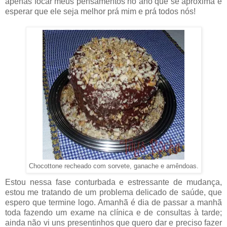
apenas focar meus pensamentos no ano que se aproxima e
esperar que ele seja melhor prá mim e prá todos nós!
Chocottone recheado com sorvete, ganache e amêndoas.
Estou nessa fase conturbada e estressante de mudança,
estou me tratando de um problema delicado de saúde, que
espero que termine logo. Amanhã é dia de passar a manhã
toda fazendo um exame na clínica e de consultas à tarde;
ainda não vi uns presentinhos que quero dar e preciso fazer