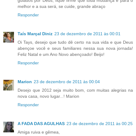
guiados por Deus, fique firme que toda mudança é para o
melhor e a sua será, se cuide, grande abraço
Responder
Taís Marçal Diniz
23 de dezembro de 2011 às 00:01
Oi Tays, desejo que tudo dê certo na sua vida e que Deus
abençoe você e seus familiares nessa sua nova jornada!
Feliz Natal e um Ano Novo abençoado! Beijo!
Responder
Marion
23 de dezembro de 2011 às 00:04
Desejo que 2012 seja muito bom, com muitas alegrias na
nova casa, novo lugar...! Marion
Responder
A FADA DAS AGULHAS
23 de dezembro de 2011 às 00:25
Amiga ruiva e gêmea,