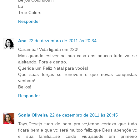
Lu
True Colors
Responder
Ana
22 de dezembro de 2011 às 20:34
Caramba! Vida ligada em 220!
Mas quando estiver na sua casa aos poucos tudo vai se
ajeitando. Fora e dentro.
Querida um Feliz Natal para vocês!
Que suas forças se renovem e que novas conquistas
venham!
Beijos!
Responder
Sonia Oliveira
22 de dezembro de 2011 às 20:45
Tays,Desejo tudo de bom pra vc,tenho certeza que tudo
ficará bem e que vc será muitoo feliz,que Deus abençõe vc
e sua familia...se cuide viuu,saude em primeiro