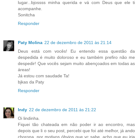
lugar...bjossss minha querida e vá com Deus que ele ti
acompanhe.
Sonitcha
Responder
Paty Molina
22 de dezembro de 2011 às 21:14
Deus está com vocês! Eu entendo essa questão da
despedida é muito doloroso e eu também prefiro não me
despedir! Que vocês sejam muito abençoados em todas as
áreas!
Já estou com saudade Ta!
bjkas da Paty
Responder
Indy
22 de dezembro de 2011 às 21:22
Oi lindinha.
Fiquei tão chateada em não poder ir ao encontro, mas
depois que li o seu post, percebi que foi até melhor, já ando
chorona, por motivos óbvios que vc sabe, acho que eu iria