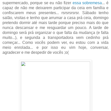
supermercado, porque se eu não fizer
essa sobremesa
... é
capaz de não me deixarem participar da ceia em família e
confiscarem meus presentes... rsrsrsrsrsr. Sábado tenho
salão, visitas e tenho que arrumar a casa prá ceia, domingo
pretendo dormir até mais tarde porque preciso mais do que
nunca descansar e me resguardar um pouco. A tarde de
domingo será prá organizar o que falta da mudança (e falta
muito...), e segunda a transportadora vem cedinho prá
começar... Como vocês podem ver, eu estou com a vida
meio enrolada... e por isso eu vim hoje, conversar,
agradecer e me despedir de vocês ;o(