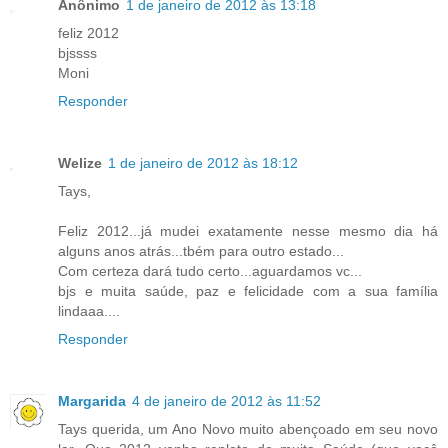
Anônimo
1 de janeiro de 2012 às 13:18
feliz 2012
bjssss
Moni
Responder
Welize
1 de janeiro de 2012 às 18:12
Tays,
Feliz 2012...já mudei exatamente nesse mesmo dia há
alguns anos atrás...tbém para outro estado...
Com certeza dará tudo certo...aguardamos vc...
bjs e muita saúde, paz e felicidade com a sua família
lindaaa....
Responder
Margarida
4 de janeiro de 2012 às 11:52
Tays querida, um Ano Novo muito abençoado em seu novo