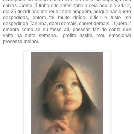
caixas. Como já tinha dito antes, farei a ceia aqui dia 24/12,
dia 25 decidi não me reunir com ninguém, porque não quero
despedidas, ontem foi muito doído, difícil e triste me
despedir da Taninha, doeu demais, chorei demais... Quero ir
embora como se eu fosse ali, passear, faz de conta que
volto na outra semana... prefiro assim, meu emocional
processa melhor.