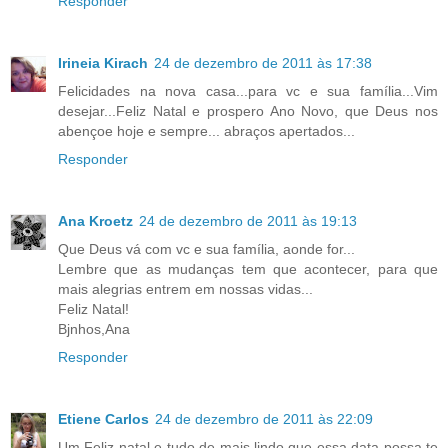
Responder
Irineia Kirach
24 de dezembro de 2011 às 17:38
Felicidades na nova casa...para vc e sua família...Vim
desejar...Feliz Natal e prospero Ano Novo, que Deus nos
abençoe hoje e sempre... abraços apertados...
Responder
Ana Kroetz
24 de dezembro de 2011 às 19:13
Que Deus vá com vc e sua família, aonde for...
Lembre que as mudanças tem que acontecer, para que
mais alegrias entrem em nossas vidas...
Feliz Natal!
Bjnhos,Ana
Responder
Etiene Carlos
24 de dezembro de 2011 às 22:09
Um Feliz natal e tudo de mais lindo que essa data possa te