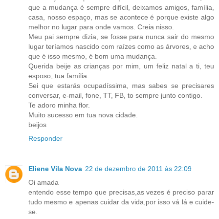
que a mudança é sempre difícil, deixamos amigos, família,
casa, nosso espaço, mas se acontece é porque existe algo
melhor no lugar para onde vamos. Creia nisso.
Meu pai sempre dizia, se fosse para nunca sair do mesmo
lugar teríamos nascido com raízes como as árvores, e acho
que é isso mesmo, é bom uma mudança.
Querida beije as crianças por mim, um feliz natal a ti, teu
esposo, tua família.
Sei que estarás ocupadíssima, mas sabes se precisares
conversar, e-mail, fone, TT, FB, to sempre junto contigo.
Te adoro minha flor.
Muito sucesso em tua nova cidade.
beijos
Responder
Eliene Vila Nova
22 de dezembro de 2011 às 22:09
Oi amada
entendo esse tempo que precisas,as vezes é preciso parar
tudo mesmo e apenas cuidar da vida,por isso vá lá e cuide-
se.