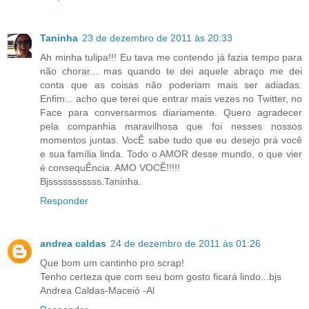
Taninha
23 de dezembro de 2011 às 20:33
Ah minha tulipa!!! Eu tava me contendo já fazia tempo para
não chorar... mas quando te dei aquele abraço me dei
conta que as coisas não poderiam mais ser adiadas.
Enfim... acho que terei que entrar mais vezes no Twitter, no
Face para conversarmos diariamente. Quero agradecer
pela companhia maravilhosa que foi nesses nossos
momentos juntas. VocÊ sabe tudo que eu desejo prá você
e sua família linda. Todo o AMOR desse mundo, o que vier
é consequÊncia. AMO VOCÊ!!!!!
Bjsssssssssss.Taninha.
Responder
andrea caldas
24 de dezembro de 2011 às 01:26
Que bom um cantinho pro scrap!
Tenho certeza que com seu bom gosto ficará lindo...bjs
Andrea Caldas-Maceió -Al