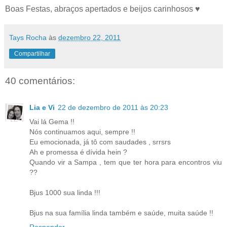
Boas Festas, abraços apertados e beijos carinhosos ♥
Tays Rocha
às
dezembro 22, 2011
Compartilhar
40 comentários:
Lia e Vi
22 de dezembro de 2011 às 20:23
Vai lá Gema !!
Nós continuamos aqui, sempre !!
Eu emocionada, já tô com saudades , srrsrs
Ah e promessa é dívida hein ?
Quando vir a Sampa , tem que ter hora para encontros viu
??
Bjus 1000 sua linda !!!
Bjus na sua família linda também e saúde, muita saúde !!
Responder