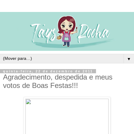
▼
quinta-feira, 22 de dezembro de 2011
Agradecimento, despedida e meus
votos de Boas Festas!!!