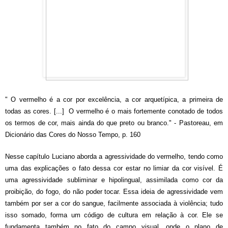
" O vermelho é a cor por excelência, a cor arquetípica, a primeira de
todas as cores. [...] O vermelho é o mais fortemente conotado de todos
os termos de cor, mais ainda do que preto ou branco." - Pastoreau, em
Dicionário das Cores do Nosso Tempo, p. 160
Nesse capítulo Luciano aborda a agressividade do vermelho, tendo como
uma das explicações o fato dessa cor estar no limiar da cor visível. É
uma agressividade subliminar e hipolingual, assimilada como cor da
proibição, do fogo, do não poder tocar. Essa ideia de agressividade vem
também por ser a cor do sangue, facilmente associada à violência; tudo
isso somado, forma um código de cultura em relação à cor. Ele se
fundamenta também no fato do campo visual, onde o plano de