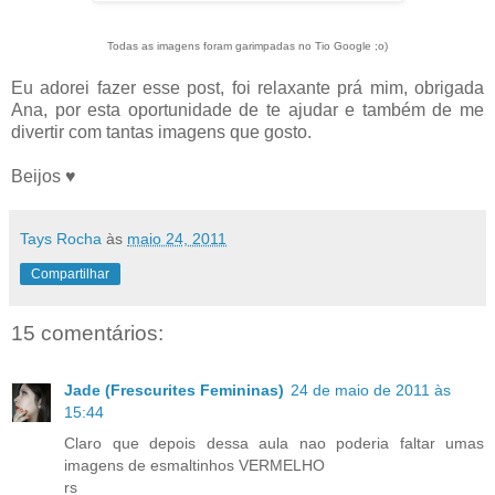
Todas as imagens foram garimpadas no Tio Google ;o)
Eu adorei fazer esse post, foi relaxante prá mim, obrigada
Ana, por esta oportunidade de te ajudar e também de me
divertir com tantas imagens que gosto.
Beijos ♥
Tays Rocha
às
maio 24, 2011
Compartilhar
15 comentários:
Jade (Frescurites Femininas)
24 de maio de 2011 às
15:44
Claro que depois dessa aula nao poderia faltar umas
imagens de esmaltinhos VERMELHO
rs