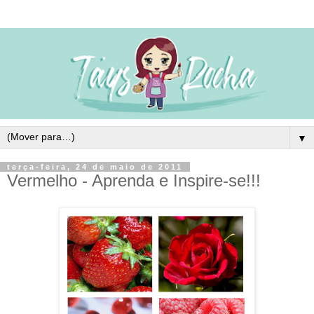
▼
terça-feira, 24 de maio de 2011
Vermelho - Aprenda e Inspire-se!!!