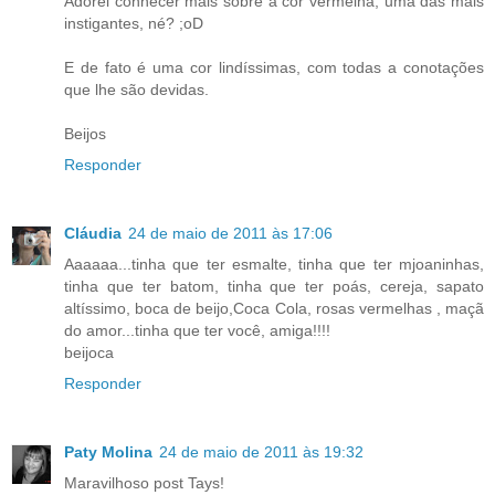
Adorei conhecer mais sobre a cor vermelha, uma das mais
instigantes, né? ;oD
E de fato é uma cor lindíssimas, com todas a conotações
que lhe são devidas.
Beijos
Responder
Cláudia
24 de maio de 2011 às 17:06
Aaaaaa...tinha que ter esmalte, tinha que ter mjoaninhas,
tinha que ter batom, tinha que ter poás, cereja, sapato
altíssimo, boca de beijo,Coca Cola, rosas vermelhas , maçã
do amor...tinha que ter você, amiga!!!!
beijoca
Responder
Paty Molina
24 de maio de 2011 às 19:32
Maravilhoso post Tays!