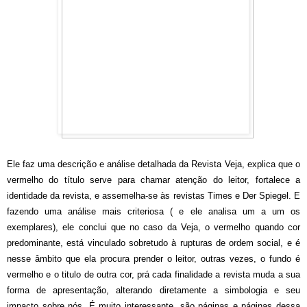
Ele faz uma descrição e análise detalhada da Revista Veja, explica que o
vermelho do título serve para chamar atenção do leitor, fortalece a
identidade da revista, e assemelha-se às revistas Times e Der Spiegel. E
fazendo uma análise mais criteriosa ( e ele analisa um a um os
exemplares), ele conclui que no caso da Veja, o vermelho quando cor
predominante, está vinculado sobretudo à rupturas de ordem social, e é
nesse âmbito que ela procura prender o leitor, outras vezes, o fundo é
vermelho e o titulo de outra cor, prá cada finalidade a revista muda a sua
forma de apresentação, alterando diretamente a simbologia e seu
impacto sobre nós. É muito interessante, são páginas e páginas dessa