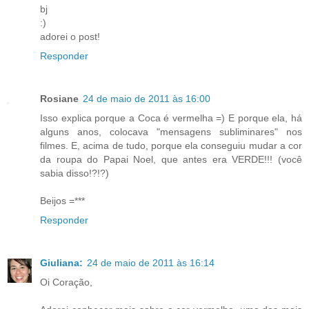
bj
:)
adorei o post!
Responder
Rosiane
24 de maio de 2011 às 16:00
Isso explica porque a Coca é vermelha =) E porque ela, há
alguns anos, colocava "mensagens subliminares" nos
filmes. E, acima de tudo, porque ela conseguiu mudar a cor
da roupa do Papai Noel, que antes era VERDE!!! (você
sabia disso!?!?)
Beijos =***
Responder
Giuliana:
24 de maio de 2011 às 16:14
Oi Coração,