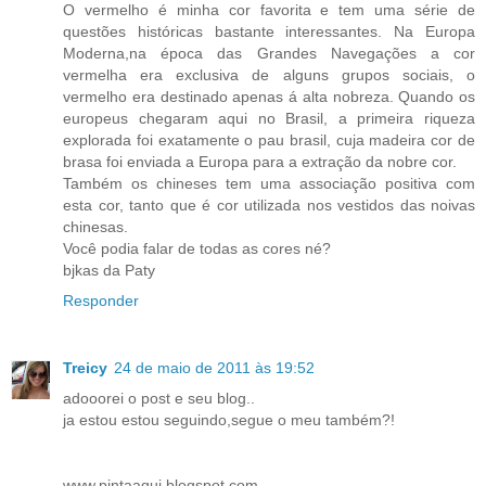
O vermelho é minha cor favorita e tem uma série de
questões históricas bastante interessantes. Na Europa
Moderna,na época das Grandes Navegações a cor
vermelha era exclusiva de alguns grupos sociais, o
vermelho era destinado apenas á alta nobreza. Quando os
europeus chegaram aqui no Brasil, a primeira riqueza
explorada foi exatamente o pau brasil, cuja madeira cor de
brasa foi enviada a Europa para a extração da nobre cor.
Também os chineses tem uma associação positiva com
esta cor, tanto que é cor utilizada nos vestidos das noivas
chinesas.
Você podia falar de todas as cores né?
bjkas da Paty
Responder
Treicy
24 de maio de 2011 às 19:52
adooorei o post e seu blog..
ja estou estou seguindo,segue o meu também?!
www.pintaaqui.blogspot.com