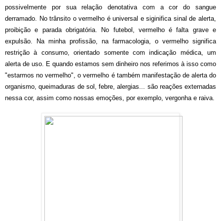
possivelmente por sua relação denotativa com a cor do sangue
derramado. No trânsito o vermelho é universal e siginifica sinal de alerta,
proibição e parada obrigatória. No futebol, vermelho é falta grave e
expulsão. Na minha profissão, na farmacologia, o vermelho significa
restrição à consumo, orientado somente com indicação médica, um
alerta de uso. E quando estamos sem dinheiro nos referimos à isso como
"estarmos no vermelho", o vermelho é também manifestação de alerta do
organismo, queimaduras de sol, febre, alergias... são reações externadas
nessa cor, assim como nossas emoções, por exemplo, vergonha e raiva.