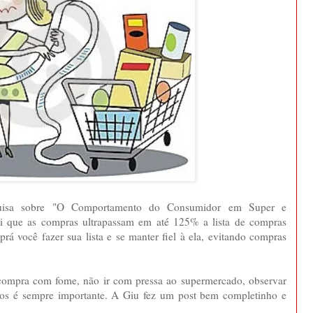
squisa sobre "O Comportamento do Consumidor em Super e
oi que as compras ultrapassam em até 125% a lista de compras
rá você fazer sua lista e se manter fiel à ela, evitando compras
r compra com fome, não ir com pressa ao supermercado, observar
eços é sempre importante. A Giu fez um post bem completinho e