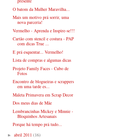
presente
O batom da Mulher Maravilha...
Mais um motivo prá sorrir, uma
nova parceria!
Vermelho - Aprenda e Inspire-se!!!
Cartão com stencil e costura - PAP
com dicas True ...
E prá esquentar... Vermelho!
Lista de compras e algumas dicas
Projeto Family Faces - Cubo de
Fotos
Encontro de blogueiras e scrappers
em uma tarde es...
Maleta Primavera em Scrap Decor
Dos meus dias de Mãe
Lembrancinhas Mickey e Minnie -
Bloquinhos Artesanais
Porque há tempo prá tudo...
abril 2011
(16)
►