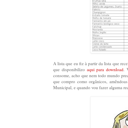
A lista que eu fiz à partir da lista que re
que disponibilizo
aqui para download
. 
consome, acho que nem todo mundo preci
que compro como orgânicos, amêndoas e
Municipal, e quando vou fazer alguma rec