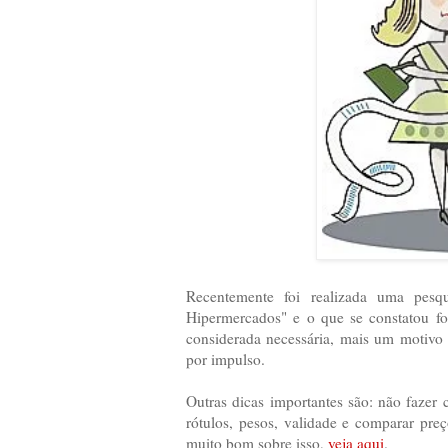
Recentemente foi realizada uma pe
Hipermercados" e o que se constatou f
considerada necessária, mais um motivo p
por impulso.
Outras dicas importantes são: não faze
rótulos, pesos, validade e comparar pr
muito bom sobre isso,
veja aqui
.