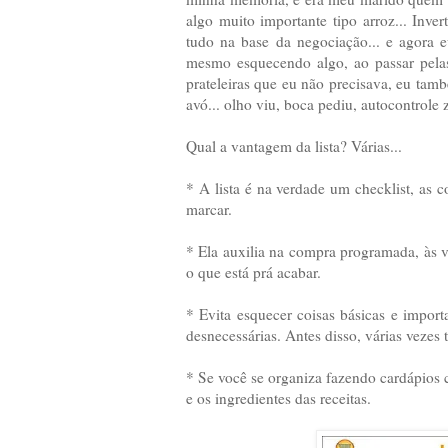
algo muito importante tipo arroz... Inv
tudo na base da negociação... e agora 
mesmo esquecendo algo, ao passar pelas 
prateleiras que eu não precisava, eu tam
avó... olho viu, boca pediu, autocontrole 
Qual a vantagem da lista? Várias...
* A lista é na verdade um checklist, as c
marcar.
* Ela auxilia na compra programada, às v
o que está prá acabar.
* Evita esquecer coisas básicas e impor
desnecessárias. Antes disso, várias vezes 
* Se você se organiza fazendo cardápios
e os ingredientes das receitas.