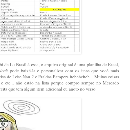
cebi da Lu Brasil é essa, o arquivo original é uma planilha de Excel,
Você pode baixá-la e personalizar com os itens que você mais
sa de Leite Nan 2 e Fraldas Pampers heheheheh... Muitas coisas
 etc... não estão na lista porque compro sempre no Mercado
eita que tem algum item adicional eu anoto no verso.