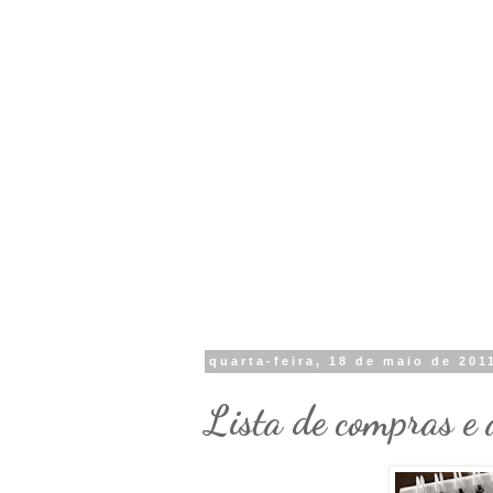
quarta-feira, 18 de maio de 201
Lista de compras e 