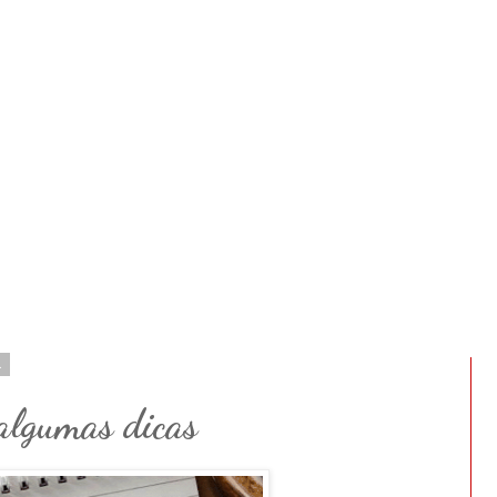
1
algumas dicas