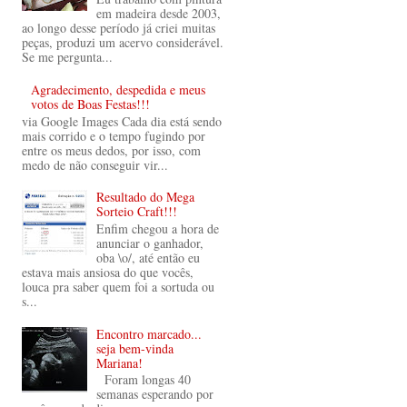
em madeira desde 2003,
ao longo desse período já criei muitas
peças, produzi um acervo considerável.
Se me pergunta...
Agradecimento, despedida e meus
votos de Boas Festas!!!
via Google Images Cada dia está sendo
mais corrido e o tempo fugindo por
entre os meus dedos, por isso, com
medo de não conseguir vir...
Resultado do Mega
Sorteio Craft!!!
Enfim chegou a hora de
anunciar o ganhador,
oba \o/, até então eu
estava mais ansiosa do que vocês,
louca pra saber quem foi a sortuda ou
s...
Encontro marcado...
seja bem-vinda
Mariana!
Foram longas 40
semanas esperando por